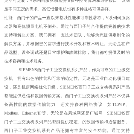
灵活可定制：V系列伺服驱动器提供多种控制算法和通信接口，以满
足不同工况的需求。高低惯量电机也有多种规格可供选择。
性能：西门子的产品一直以来都以性能和可靠性著称，V系列伺服驱
动器和高低惯量电机不例外。通过与西门子的合作提供完善的技术
支持和解决方案。我们拥有一支技术团队，能够为您提供定制化的
解决方案，并根据您的需求进行技术开发和技术转让。无论是在产
品选型、设备调试还是日常维护和故障排除，我们都将提供及时的
技术咨询和技术服务。
SIEMENS西门子工业交换机系列产品，作为可靠的工业级交
换机，拥有出色的性能和可靠的稳定性。无论是工业自动化项目建
设，还是机房网络优化升级，SIEMENS西门子工业交换机系列产品
都能提供通信和数据传输方案。西门子工业交换机系列产品不仅具
备高性能的数据传输能力，还支持多种网络协议，如TCP/IP、
Modbus、Ethernet/IP等。无论是在局域网还是广域网，SIEMENS西
门子工业交换机系列产品都能提供稳定、的数据传输和通信服务。
西门子工业交换机系列产品还拥有丰富的安全功能。通过支持