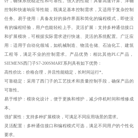
计，确保系统稳定性和可靠性。强大的性能：具备高速计算、津确
控制和快速响应等性能，既满足基本控制需求，又适用于复杂控制
任务。易于使用：具备友好的操作界面和简化的编程模式，即使没
有的编程经验，用户也能轻松上手。灵活扩展：支持多种通信接口
和扩展模块，可根据实际需求进行快速、灵活的系统配置。广泛应
用：适用于自动化领域，如机械制造、物流仓储、石油化工、建筑
工程等，满足不业的控制需求。产品优势：相比其他PLC产品，
SIEMENS西门子S7-200SMART系列具有如下优势：
高性价比：价格合理，并且性能稳定，长时间运行*。
可靠稳定：采用了西门子的工艺技术和质量控制手段，确保产品的
可靠性。
易于维护：模块化设计，便于更换和维护，减少停机时间和维修成
本。
强扩展性：支持多种扩展模块，可满足不同应用场景的需求。
灵活配置：多种通信接口和编程模式可选，满足不同用户的个性化
要求。