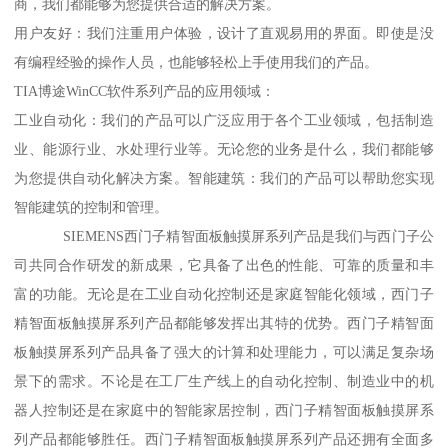
商，我们都能够为您提供合适的解决方案。
用户友好：我们注重用户体验，设计了直观易用的界面。即使是没
有编程经验的操作人员，也能够轻松上手使用我们的产品。
TIA博途WinCC软件系列产品的应用领域：
工业自动化：我们的产品可以广泛应用于各个工业领域，包括制造
业、能源行业、水处理行业等。无论您的业务是什么，我们都能够
为您提供自动化解决方案。智能建筑：我们的产品可以帮助您实现
智能建筑的控制和管理。
SIEMENS西门子精智面板触摸屏系列产品是我们与西门子公
司共同合作研发的新成果，它具备了出色的性能、可靠的质量和丰
富的功能。无论是在工业自动化控制还是家庭智能化领域，西门子
精智面板触摸屏系列产品都能够发挥出其特的优势。西门子精智面
板触摸屏系列产品具备了强大的计算和处理能力，可以满足复杂场
景下的需求。不论是在工厂生产线上的自动化控制、制造业中的机
器人控制还是在家庭中的智能家居控制，西门子精智面板触摸屏系
列产品都能够胜任。西门子精智面板触摸屏系列产品还拥有全面多