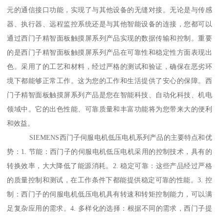
元的通信接口功能，实现了与其他设备的无缝对接。无论是与传感
器、执行器、远程监控系统还是与其他智能设备的连接，您都可以
通过西门子精智面板触摸屏系列产品实现的数据传输和控制。重要
的是西门子精智面板触摸屏系列产品在可靠性和稳定性方面表现出
色。采用了的工艺和材料，经过严格的测试和验证，确保在恶劣环
境下都能够正常工作。这为您的工作和生活提供了安心的保障。西
门子精智面板触摸屏系列产品是您在智能科技、自动化科技、机电
领域中。它的出色性能、可靠质量和丰富功能将为您带来大的便利
和效益。
SIEMENS西门子伺服电机低压电机系列产品的主要特点和优
势：1. 节能：西门子的伺服电机低压电机采用的控制技术，具有的
转换效率，大大降低了能源消耗。2. 稳定可靠：这些产品经过严格
的质量控制和测试，在工作条件下都能提供稳定可靠的性能。3. 控
制：西门子的伺服电机低压电机具有转速和转矩控制能力，可以满
足复杂应用的需求。4. 多样化的选择：根据不同的需求，西门子提