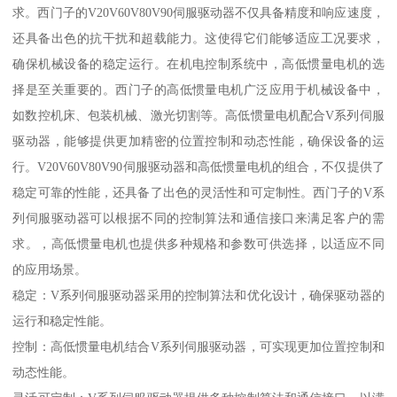
求。西门子的V20V60V80V90伺服驱动器不仅具备精度和响应速度，
还具备出色的抗干扰和超载能力。这使得它们能够适应工况要求，
确保机械设备的稳定运行。在机电控制系统中，高低惯量电机的选
择是至关重要的。西门子的高低惯量电机广泛应用于机械设备中，
如数控机床、包装机械、激光切割等。高低惯量电机配合V系列伺服
驱动器，能够提供更加精密的位置控制和动态性能，确保设备的运
行。V20V60V80V90伺服驱动器和高低惯量电机的组合，不仅提供了
稳定可靠的性能，还具备了出色的灵活性和可定制性。西门子的V系
列伺服驱动器可以根据不同的控制算法和通信接口来满足客户的需
求。，高低惯量电机也提供多种规格和参数可供选择，以适应不同
的应用场景。
稳定：V系列伺服驱动器采用的控制算法和优化设计，确保驱动器的
运行和稳定性能。
控制：高低惯量电机结合V系列伺服驱动器，可实现更加位置控制和
动态性能。