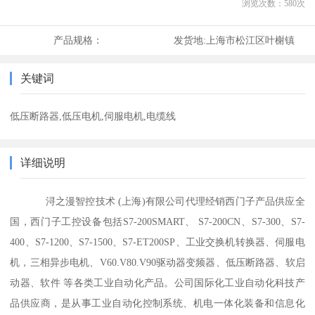
浏览次数：
580
次
产品规格：
发货地:
上海市松江区叶榭镇
关键词
低压断路器,低压电机,伺服电机,电缆线
详细说明
浔之漫智控技术 (上海)有限公司代理经销西门子产品供应全
国，西门子工控设备包括S7-200SMART、 S7-200CN、S7-300、S7-
400、S7-1200、S7-1500、S7-ET200SP、工业交换机转换器、伺服电
机，三相异步电机、V60.V80.V90驱动器变频器、低压断路器、软启
动器、软件 等各类工业自动化产品。公司国际化工业自动化科技产
品供应商，是从事工业自动化控制系统、机电一体化装备和信息化