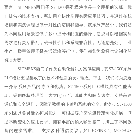
而言，SIEMENS西门子 S7-1200系列模块也是一个理想的选择。我
们提供的技术支持，帮助用户快速掌握实际应用技巧，并通过在线
培训和实践课程提供针对性的培训和指导。该系列产品中，我们还
为不同应用场景提供了多种型号和配置的选择，使您可以根据实际
需求进行灵活搭配，确保性价比和系统兼容性。无论您是处于工业
生产、楼宇管理还是交通运输等行业，我们都能为您提供定制化的
解决方案。
SIEMENS西门子作为自动化解决方案供应商，其S7-1500系列
PLC模块更是集成了的技术和创新的设计理念。下面，我们将为您逐
一介绍系列产品的特点和优势。S7-1500系列PLC模块具有性能表
现。采用多核处理器，大大tigao了计算能力和响应速度。支持高速
通信和安全通信，保障了数据的传输和系统的安全。此外，S7-1500
系列还具备灵活的扩展能力，可根据客户需求进行定制化扩展，满
足不断变化的应用要求。拥有丰富的输入输出接口，满足了不同设
备的连接需求。，支持多种通信协议，如PROFINET、MODBUS