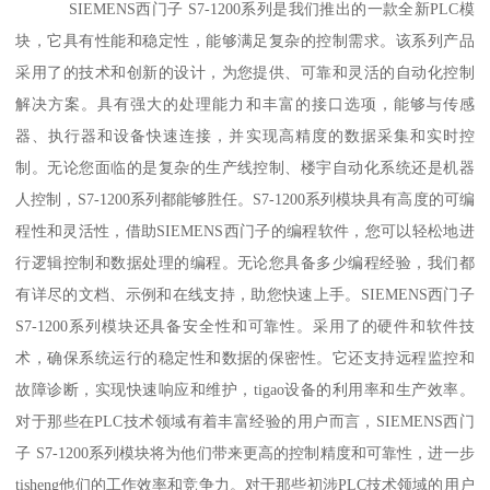
SIEMENS西门子 S7-1200系列是我们推出的一款全新PLC模
块，它具有性能和稳定性，能够满足复杂的控制需求。该系列产品
采用了的技术和创新的设计，为您提供、可靠和灵活的自动化控制
解决方案。具有强大的处理能力和丰富的接口选项，能够与传感
器、执行器和设备快速连接，并实现高精度的数据采集和实时控
制。无论您面临的是复杂的生产线控制、楼宇自动化系统还是机器
人控制，S7-1200系列都能够胜任。S7-1200系列模块具有高度的可编
程性和灵活性，借助SIEMENS西门子的编程软件，您可以轻松地进
行逻辑控制和数据处理的编程。无论您具备多少编程经验，我们都
有详尽的文档、示例和在线支持，助您快速上手。SIEMENS西门子
S7-1200系列模块还具备安全性和可靠性。采用了的硬件和软件技
术，确保系统运行的稳定性和数据的保密性。它还支持远程监控和
故障诊断，实现快速响应和维护，tigao设备的利用率和生产效率。
对于那些在PLC技术领域有着丰富经验的用户而言，SIEMENS西门
子 S7-1200系列模块将为他们带来更高的控制精度和可靠性，进一步
tisheng他们的工作效率和竞争力。对于那些初涉PLC技术领域的用户