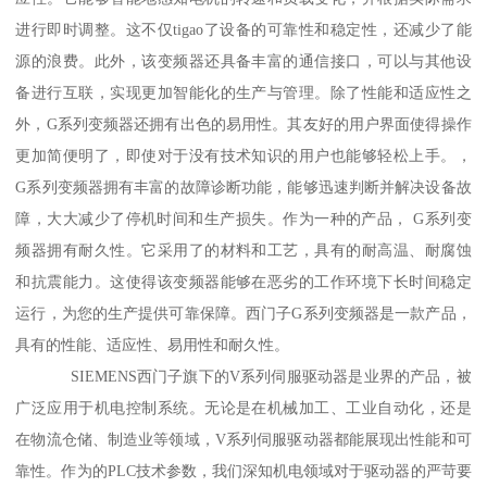
进行即时调整。这不仅tigao了设备的可靠性和稳定性，还减少了能
源的浪费。此外，该变频器还具备丰富的通信接口，可以与其他设
备进行互联，实现更加智能化的生产与管理。除了性能和适应性之
外，G系列变频器还拥有出色的易用性。其友好的用户界面使得操作
更加简便明了，即使对于没有技术知识的用户也能够轻松上手。，
G系列变频器拥有丰富的故障诊断功能，能够迅速判断并解决设备故
障，大大减少了停机时间和生产损失。作为一种的产品， G系列变
频器拥有耐久性。它采用了的材料和工艺，具有的耐高温、耐腐蚀
和抗震能力。这使得该变频器能够在恶劣的工作环境下长时间稳定
运行，为您的生产提供可靠保障。西门子G系列变频器是一款产品，
具有的性能、适应性、易用性和耐久性。
SIEMENS西门子旗下的V系列伺服驱动器是业界的产品，被
广泛应用于机电控制系统。无论是在机械加工、工业自动化，还是
在物流仓储、制造业等领域，V系列伺服驱动器都能展现出性能和可
靠性。作为的PLC技术参数，我们深知机电领域对于驱动器的严苛要