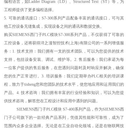
编程语言，如Ladder Diagram（LD）、Structured Text（ST）等，为
工程师提供了更多编程选择。
5. 可靠的通讯接口：S7-300系列产品配备丰富的通讯接口，可与其
他工控设备无缝集成，实现设备之间的通讯和数据交换。
购买SIEMENS西门子PLC模块S7-300系列产品，不仅获得了可靠的
工控设备，还将获得浔之漫智控技术(上海)有限公司的一系列增值服
务：1. 技术支持：我们拥有一支的技术团队，可以为您提供的技术
支持，包括设备安装、调试、维护等。2. 售后服务：我们承诺为每
一位客户提供的售后服务，在您遇到问题时及时响应并解决，确保
您的生产正常进行。3. 培训服务：我们定期举办PLC相关的培训课
程，致力于tisheng您和您团队的技术水平，使您地应用和运用我们的
产品。4. 技术咨询：我们拥有丰富的行业经验和知识，可以为您提
供技术咨询，解答您在工程设计和应用中遇到的问题。
SIEMENS西门子PLC模块 S7-400系列产品，作为SIEMENS西
门子公司旗下的一款经典产品系列，凭借其性能和可靠性，成为了
范围内众多企业选择。无论是在工业自动化领域，还是在物联网技