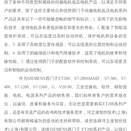
供了多种不同类型和规格的伺服电机低压电机产品，以满足不同客
户的要求。除了这些主要特点和优势西门子伺服电机低压电机系列
产品还具有以下一些可能被忽略的细节和知识：1. 采用了的无刷电
机技术，使得电机具有更低的噪音和更长的寿命。2. 配备了智能温
度保护系统，可以在温度过高时自动停机，保护电机和设备的安
全。3. 采用了高精度位置传感器，可以实现更的位置控制和运动控
制。4. 应用了的磁场设计和电气绝缘技术，提髙了电机的效率和绝
缘性能。5. 通过使用西门子的配套软件和控制系统，可以实现更灵
活和智能的运动控制。
作为SIEMENS西门子ET200、S7-200SMART、S7-300、S7-
400、S7-1200、S7-1500、G、V20-90、工业交换机、软件、精智面
板、电机、电源系列产品的销售商，我们始终将客户的需求放在
位，以诚信、质量和服务为宗旨。无论您是需要购买ET200系列产
品，还是有关该产品的咨询和技术服务需求，浔之漫智控技术(上海)
有限公司都将竭诚为您提供的支持和帮助。请您选择浔之漫智控技
术(上海)有限公司，选择SIEMENS西门子 ET200系列产品，让我们