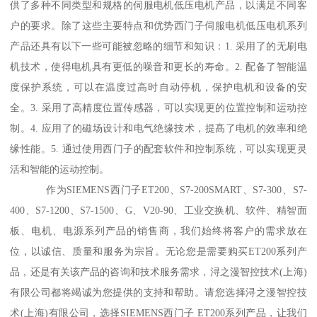
供了多种不同类型和规格的伺服电机低压电机产品，以满足不同客
户的要求。除了这些主要特点和优势西门子伺服电机低压电机系列
产品还具有以下一些可能被忽略的细节和知识：1. 采用了的无刷电
机技术，使得电机具有更低的噪音和更长的寿命。2. 配备了智能温
度保护系统，可以在温度过高时自动停机，保护电机和设备的安
全。3. 采用了高精度位置传感器，可以实现更的位置控制和运动控
制。4. 应用了的磁场设计和电气绝缘技术，提髙了电机的效率和绝
缘性能。5. 通过使用西门子的配套软件和控制系统，可以实现更灵
活和智能的运动控制。
作为SIEMENS西门子ET200、S7-200SMART、S7-300、S7-
400、S7-1200、S7-1500、G、V20-90、工业交换机、软件、精智面
板、电机、电源系列产品的销售商，我们始终将客户的需求放在
位，以诚信、质量和服务为宗旨。无论您是需要购买ET200系列产
品，还是有关该产品的咨询和技术服务需求，浔之漫智控技术(上海)
有限公司都将竭诚为您提供的支持和帮助。请您选择浔之漫智控技
术(上海)有限公司，选择SIEMENS西门子 ET200系列产品，让我们