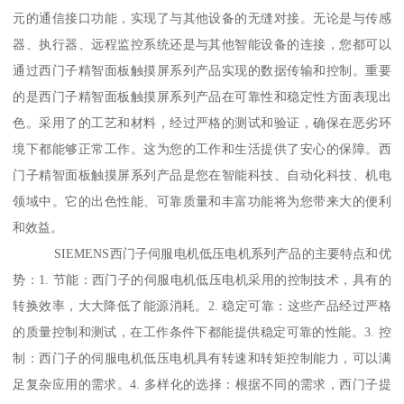
元的通信接口功能，实现了与其他设备的无缝对接。无论是与传感
器、执行器、远程监控系统还是与其他智能设备的连接，您都可以
通过西门子精智面板触摸屏系列产品实现的数据传输和控制。重要
的是西门子精智面板触摸屏系列产品在可靠性和稳定性方面表现出
色。采用了的工艺和材料，经过严格的测试和验证，确保在恶劣环
境下都能够正常工作。这为您的工作和生活提供了安心的保障。西
门子精智面板触摸屏系列产品是您在智能科技、自动化科技、机电
领域中。它的出色性能、可靠质量和丰富功能将为您带来大的便利
和效益。
SIEMENS西门子伺服电机低压电机系列产品的主要特点和优
势：1. 节能：西门子的伺服电机低压电机采用的控制技术，具有的
转换效率，大大降低了能源消耗。2. 稳定可靠：这些产品经过严格
的质量控制和测试，在工作条件下都能提供稳定可靠的性能。3. 控
制：西门子的伺服电机低压电机具有转速和转矩控制能力，可以满
足复杂应用的需求。4. 多样化的选择：根据不同的需求，西门子提