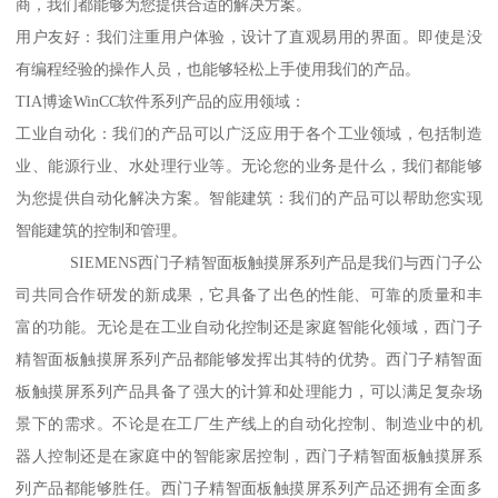
商，我们都能够为您提供合适的解决方案。
用户友好：我们注重用户体验，设计了直观易用的界面。即使是没
有编程经验的操作人员，也能够轻松上手使用我们的产品。
TIA博途WinCC软件系列产品的应用领域：
工业自动化：我们的产品可以广泛应用于各个工业领域，包括制造
业、能源行业、水处理行业等。无论您的业务是什么，我们都能够
为您提供自动化解决方案。智能建筑：我们的产品可以帮助您实现
智能建筑的控制和管理。
SIEMENS西门子精智面板触摸屏系列产品是我们与西门子公
司共同合作研发的新成果，它具备了出色的性能、可靠的质量和丰
富的功能。无论是在工业自动化控制还是家庭智能化领域，西门子
精智面板触摸屏系列产品都能够发挥出其特的优势。西门子精智面
板触摸屏系列产品具备了强大的计算和处理能力，可以满足复杂场
景下的需求。不论是在工厂生产线上的自动化控制、制造业中的机
器人控制还是在家庭中的智能家居控制，西门子精智面板触摸屏系
列产品都能够胜任。西门子精智面板触摸屏系列产品还拥有全面多