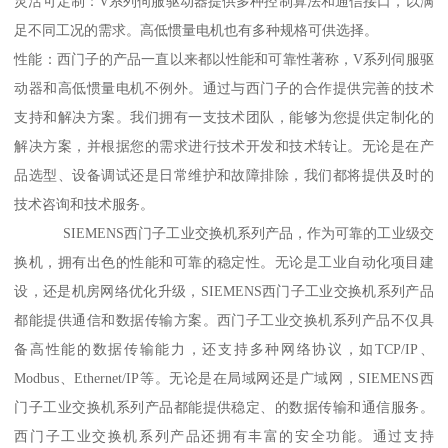
灵活可定制：V系列伺服驱动器提供多种控制算法和通信接口，以满
足不同工况的需求。高低惯量电机也有多种规格可供选择。
性能：西门子的产品一直以来都以性能和可靠性著称，V系列伺服驱
动器和高低惯量电机不例外。通过与西门子的合作提供完善的技术
支持和解决方案。我们拥有一支技术团队，能够为您提供定制化的
解决方案，并根据您的需求进行技术开发和技术转让。无论是在产
品选型、设备调试还是日常维护和故障排除，我们都将提供及时的
技术咨询和技术服务。
SIEMENS西门子工业交换机系列产品，作为可靠的工业级交
换机，拥有出色的性能和可靠的稳定性。无论是工业自动化项目建
设，还是机房网络优化升级，SIEMENS西门子工业交换机系列产品
都能提供通信和数据传输方案。西门子工业交换机系列产品不仅具
备高性能的数据传输能力，还支持多种网络协议，如TCP/IP、
Modbus、Ethernet/IP等。无论是在局域网还是广域网，SIEMENS西
门子工业交换机系列产品都能提供稳定、的数据传输和通信服务。
西门子工业交换机系列产品还拥有丰富的安全功能。通过支持