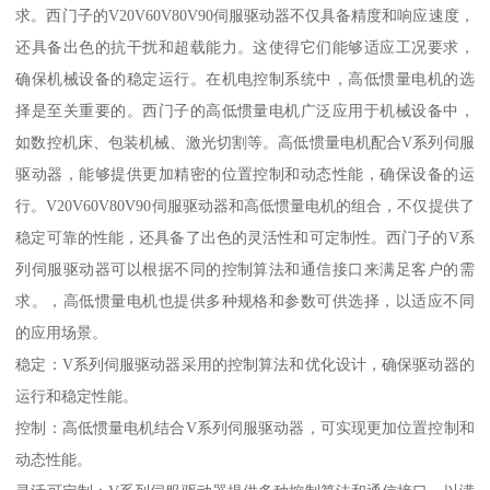
求。西门子的V20V60V80V90伺服驱动器不仅具备精度和响应速度，
还具备出色的抗干扰和超载能力。这使得它们能够适应工况要求，
确保机械设备的稳定运行。在机电控制系统中，高低惯量电机的选
择是至关重要的。西门子的高低惯量电机广泛应用于机械设备中，
如数控机床、包装机械、激光切割等。高低惯量电机配合V系列伺服
驱动器，能够提供更加精密的位置控制和动态性能，确保设备的运
行。V20V60V80V90伺服驱动器和高低惯量电机的组合，不仅提供了
稳定可靠的性能，还具备了出色的灵活性和可定制性。西门子的V系
列伺服驱动器可以根据不同的控制算法和通信接口来满足客户的需
求。，高低惯量电机也提供多种规格和参数可供选择，以适应不同
的应用场景。
稳定：V系列伺服驱动器采用的控制算法和优化设计，确保驱动器的
运行和稳定性能。
控制：高低惯量电机结合V系列伺服驱动器，可实现更加位置控制和
动态性能。