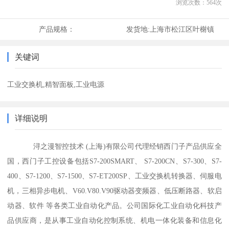
浏览次数：
564
次
产品规格：
发货地:
上海市松江区叶榭镇
关键词
工业交换机,精智面板,工业电源
详细说明
浔之漫智控技术 (上海)有限公司代理经销西门子产品供应全
国，西门子工控设备包括S7-200SMART、 S7-200CN、S7-300、S7-
400、S7-1200、S7-1500、S7-ET200SP、工业交换机转换器、伺服电
机，三相异步电机、V60.V80.V90驱动器变频器、低压断路器、软启
动器、软件 等各类工业自动化产品。公司国际化工业自动化科技产
品供应商，是从事工业自动化控制系统、机电一体化装备和信息化