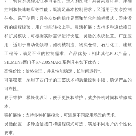
计，确保系统稳定性和可靠性。强大的性能：具备高速计算、津确
控制和快速响应等性能，既满足基本控制需求，又适用于复杂控制
任务。易于使用：具备友好的操作界面和简化的编程模式，即使没
有的编程经验，用户也能轻松上手。灵活扩展：支持多种通信接口
和扩展模块，可根据实际需求进行快速、灵活的系统配置。广泛应
用：适用于自动化领域，如机械制造、物流仓储、石油化工、建筑
工程等，满足不业的控制需求。产品优势：相比其他PLC产品，
SIEMENS西门子S7-200SMART系列具有如下优势：
高性价比：价格合理，并且性能稳定，长时间运行*。
可靠稳定：采用了西门子的工艺技术和质量控制手段，确保产品的
可靠性。
易于维护：模块化设计，便于更换和维护，减少停机时间和维修成
本。
强扩展性：支持多种扩展模块，可满足不同应用场景的需求。
灵活配置：多种通信接口和编程模式可选，满足不同用户的个性化
要求。