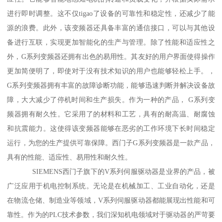
进行即时调整。这不仅tigao了设备的可靠性和稳定性，还减少了能
源的浪费。此外，该变频器还具备丰富的通信接口，可以与其他设
备进行互联，实现更加智能化的生产与管理。除了性能和适应性之
外，G系列变频器还拥有出色的易用性。其友好的用户界面使得操作
更加简便明了，即使对于没有技术知识的用户也能够轻松上手。，
G系列变频器拥有丰富的故障诊断功能，能够迅速判断并解决设备故
障，大大减少了停机时间和生产损失。作为一种的产品， G系列变
频器拥有耐久性。它采用了的材料和工艺，具有的耐高温、耐腐蚀
和抗震能力。这使得该变频器能够在恶劣的工作环境下长时间稳定
运行，为您的生产提供可靠保障。西门子G系列变频器是一款产品，
具有的性能、适应性、易用性和耐久性。
SIEMENS西门子旗下的V系列伺服驱动器是业界的产品，被
广泛应用于机电控制系统。无论是在机械加工、工业自动化，还是
在物流仓储、制造业等领域，V系列伺服驱动器都能展现出性能和可
靠性。作为的PLC技术参数，我们深知机电领域对于驱动器的严苛要