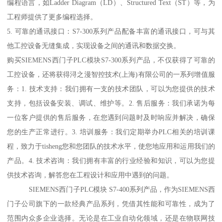
编程语言，如Ladder Diagram（LD）、Structured Text（ST）等，为
工程师提供了更多编程选择。
5. 可靠的通讯接口：S7-300系列产品配备丰富的通讯接口，可与其
他工控设备无缝集成，实现设备之间的通讯和数据交换。
购买SIEMENS西门子PLC模块S7-300系列产品，不仅获得了可靠的
工控设备，还将获得浔之漫智控技术(上海)有限公司的一系列增值服
务：1. 技术支持：我们拥有一支的技术团队，可以为您提供的技术
支持，包括设备安装、调试、维护等。2. 售后服务：我们承诺为每
一位客户提供的售后服务，在您遇到问题时及时响应并解决，确保
您的生产正常进行。3. 培训服务：我们定期举办PLC相关的培训课
程，致力于tisheng您和您团队的技术水平，使您地应用和运用我们的
产品。4. 技术咨询：我们拥有丰富的行业经验和知识，可以为您提
供技术咨询，解答您在工程设计和应用中遇到的问题。
SIEMENS西门子PLC模块 S7-400系列产品，作为SIEMENS西
门子公司旗下的一款经典产品系列，凭借其性能和可靠性，成为了
范围内众多企业选择。无论是在工业自动化领域，还是在物联网技