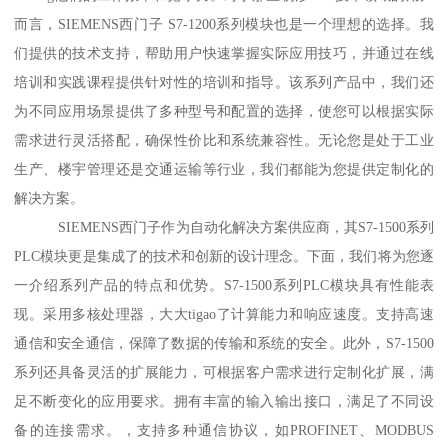
而言，SIEMENS西门子 S7-1200系列模块也是一个理想的选择。我
们提供的技术支持，帮助用户快速掌握实际应用技巧，并通过在线
培训和实践课程提供针对性的培训和指导。该系列产品中，我们还
为不同应用场景提供了多种型号和配置的选择，使您可以根据实际
需求进行灵活搭配，确保性价比和系统兼容性。无论您是处于工业
生产、楼宇管理还是交通运输等行业，我们都能为您提供定制化的
解决方案。
SIEMENS西门子作为自动化解决方案供应商，其S7-1500系列
PLC模块更是集成了的技术和创新的设计理念。下面，我们将为您逐
一介绍系列产品的特点和优势。S7-1500系列PLC模块具有性能表
现。采用多核处理器，大大tigao了计算能力和响应速度。支持高速
通信和安全通信，保障了数据的传输和系统的安全。此外，S7-1500
系列还具备灵活的扩展能力，可根据客户需求进行定制化扩展，满
足不断变化的应用要求。拥有丰富的输入输出接口，满足了不同设
备的连接需求。，支持多种通信协议，如PROFINET、MODBUS