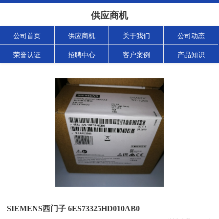
供应商机
公司首页
供应商机
关于我们
公司动态
荣誉认证
招聘中心
客户案例
产品知识
SIEMENS西门子 6ES73325HD010AB0