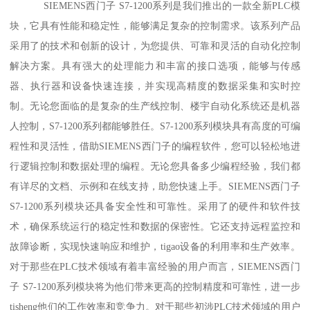
SIEMENS西门子 S7-1200系列是我们推出的一款全新PLC模
块，它具有性能和稳定性，能够满足复杂的控制需求。该系列产品
采用了的技术和创新的设计，为您提供、可靠和灵活的自动化控制
解决方案。具有强大的处理能力和丰富的接口选项，能够与传感
器、执行器和设备快速连接，并实现高精度的数据采集和实时控
制。无论您面临的是复杂的生产线控制、楼宇自动化系统还是机器
人控制，S7-1200系列都能够胜任。S7-1200系列模块具有高度的可编
程性和灵活性，借助SIEMENS西门子的编程软件，您可以轻松地进
行逻辑控制和数据处理的编程。无论您具备多少编程经验，我们都
有详尽的文档、示例和在线支持，助您快速上手。SIEMENS西门子
S7-1200系列模块还具备安全性和可靠性。采用了的硬件和软件技
术，确保系统运行的稳定性和数据的保密性。它还支持远程监控和
故障诊断，实现快速响应和维护，tigao设备的利用率和生产效率。
对于那些在PLC技术领域有着丰富经验的用户而言，SIEMENS西门
子 S7-1200系列模块将为他们带来更高的控制精度和可靠性，进一步
tisheng他们的工作效率和竞争力。对于那些初涉PLC技术领域的用户