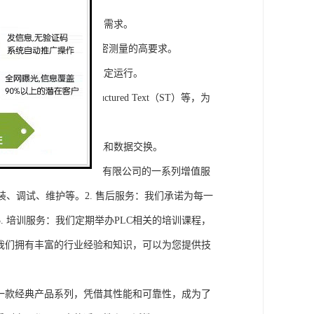
模块，满足不同规模工程的需求。
通道，可满足对于控制和精密测量的高要求。
稳定性，保证系统的长期稳定运行。
agram（LD）、Structured Text（ST）等，为
缝集成，实现设备之间的通讯和数据交换。
将获得浔之漫智控技术(上海)有限公司的一系列增值服
装、调试、维护等。2. 售后服务：我们承诺为每一
 培训服务：我们定期举办PLC相关的培训课程，
询：我们拥有丰富的行业经验和知识，可以为您提供技
旗下的一款经典产品系列，凭借其性能和可靠性，成为了