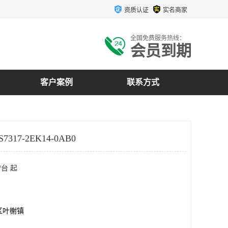
资质认证
实名商家
全国免费服务热线：
会员到期
客户案例
联系方式
7317-2EK14-0AB0
/台 起
区叶榭镇