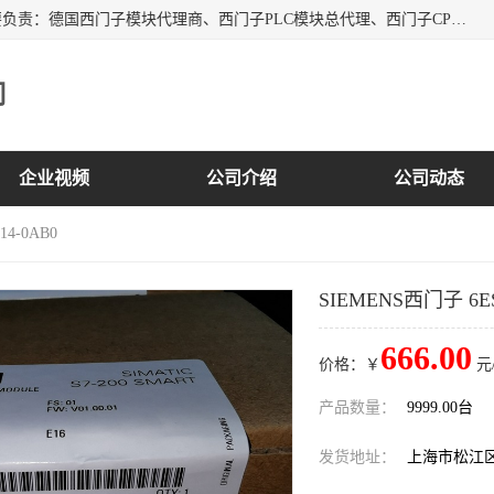
上海诗幕自动化设备有限公司是一家西门子授权分销商；主要负责：德国西门子模块代理商、西门子PLC模块总代理、西门子CPU模块代理商、西门子电缆代理、西门子触摸屏变频器总代理等专销售西门子各系列产品；实体公司，诚信经营，价格优势，品质保证，库存量大，供应！
司
企业视频
公司介绍
公司动态
14-0AB0
SIEMENS西门子 6ES
666.00
价格：￥
元
产品数量：
9999.00台
发货地址：
上海市松江