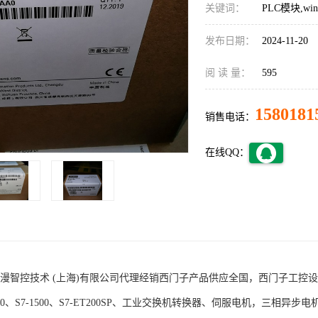
关键词：
PLC模块,w
发布日期：
2024-11-20
阅 读 量：
595
1580181
销售电话：
在线QQ：
术 (上海)有限公司代理经销西门子产品供应全国，西门子工控设备包括S7-200
1200、S7-1500、S7-ET200SP、工业交换机转换器、伺服电机，三相异步