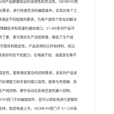
列产品都展现出的适用性和灵活性。SIEMENS西
据实际需求，进行快速灵活的编程操作，实现对各个工
能够满足不同程度的需求，为客户提供个性化的解决
处理器技术和高速的通信接口，S7-400系列产品可
供了更、更可靠的生产流程管理，降低了生产成
出色的可靠性和稳定性。产品采用的元件和材料，经过
具备良好的抗干扰能力，在电磁干扰、温度变化等不
。
能和稳定性，能够满足复杂的控制需求。该系列产品采
的处理能力和丰富的接口选项，能够与传感器、执
生产线控制、楼宇自动化系统还是机器人控制，
IEMENS西门子的编程软件，您可以轻松地进行逻辑控
您快速上手。SIEMENS西门子 S7-1200系