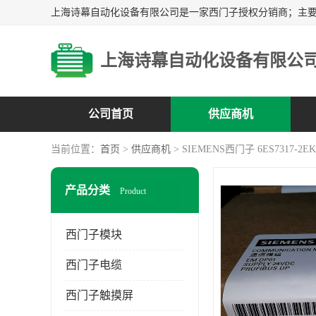
上海诗幕自动化设备有限公
公司首页
供应商机
当前位置：
首页
>
供应商机
> SIEMENS西门子 6ES7317-2EK
产品分类
Product
西门子模块
西门子电缆
西门子触摸屏