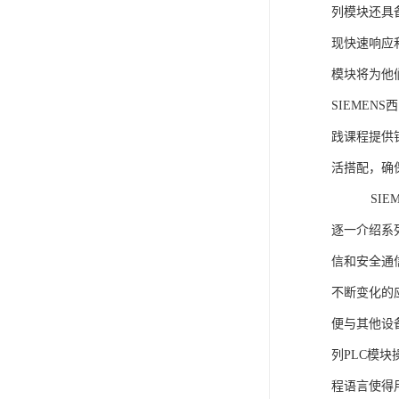
列模块还具
现快速响应和
模块将为他
SIEMEN
践课程提供
活搭配，确
SIEME
逐一介绍系列
信和安全通
不断变化的
便与其他设备
列PLC模
程语言使得用