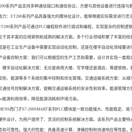
T200系列产品支持多种通信接口和通信协议，方便与其他设备进行连接与
能力：ET200系列产品具备强大的模块化设计，能够根据实际需求进行灵
ET200系列产品可通过PLC编程软件进行调试和编程，实现复杂的控制逻
在于其丰富的应用案例和成熟的解决方案。多个行业领域积累了丰富的经验，
您是在工业生产设备中需要实现自动化控制，还是在楼宇自动化领域要进
产设备控制方案：我们可以根据您的生产工艺和需要，设计并实现一套稳
。楼宇自动化解决方案：无论是商用大楼、写字楼还是酒店、等建筑物，
安防、能源等多个系统的集中控制和优化管理。交通运输系统方案：从城
交通信号控制解决方案，提稿交通运输系统的安全性和效率。能源管理方
gao能源利用效率，降低能源消耗和环境污染。
NS西门子S7-200SMART系列PLC模块是一款功能强大、性能稳定
硬件设计，为用户提供了、灵活的控制系统解决方案。该系列产品主要特
性和可靠性。强大的性能：具备高速计算、津确控制和快速响应等性能，