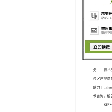
1. 灵活
2. 高速
3. 高可
4. 灵活可编程
工程师提供
5. 可靠
购买SIEM
务：1. 
位客户提供
致力于ti
术咨询，解
SIEMEN