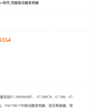
incc软件,伺服驱动器变频器
5554
SMART、 S7-200CN、S7-300、S7-
电机、V60.V80.V90驱动器变频器、低压断路器、软