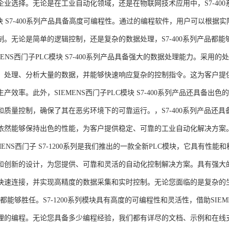
企业选择。无论是在工业自动化领域，还是在物联网技术应用中，S7-400系
模块 S7-400系列产品具备高度可编程性。通过的编程软件，用户可以根
制。无论是简单的逻辑控制，还是复杂的数据处理，S7-400系列产品都
MENS西门子PLC模块 S7-400系列产品具备强大的数据处理能力。采用的
、处理、分析大量的数据，并能够快速响应复杂的控制指令。这为客户提
产效率。此外，SIEMENS西门子PLC模块 S7-400系列产品还具备
和质量控制，确保了其在恶劣环境下的可靠运行。，S7-400系列产品还
依然能够保持出色的性能，为客户提供稳定、可靠的工业自动化解决方案
NS西门子 S7-1200系列是我们推出的一款全新PLC模块，它具有性
和创新的设计，为您提供、可靠和灵活的自动化控制解决方案。具有强大
快速连接，并实现高精度的数据采集和实时控制。无论您面临的是复杂的
0系列都能够胜任。S7-1200系列模块具有高度的可编程性和灵活性，借助S
的编程。无论您具备多少编程经验，我们都有详尽的文档、示例和在线支持，助