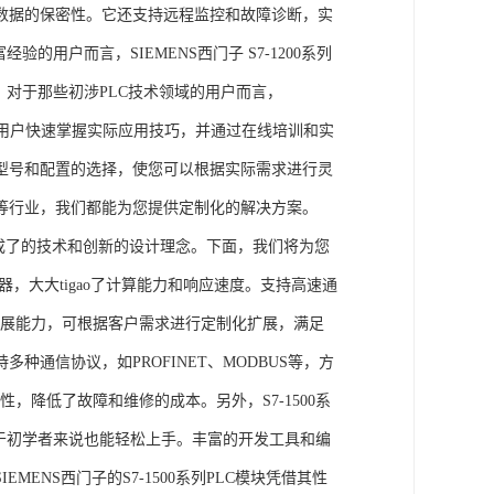
数据的保密性。它还支持远程监控和故障诊断，实
的用户而言，SIEMENS西门子 S7-1200系列
力。对于那些初涉PLC技术领域的用户而言，
，帮助用户快速掌握实际应用技巧，并通过在线培训和实
型号和配置的选择，使您可以根据实际需求进行灵
等行业，我们都能为您提供定制化的解决方案。
集成了的技术和创新的设计理念。下面，我们将为您
器，大大tigao了计算能力和响应速度。支持高速通
的扩展能力，可根据客户需求进行定制化扩展，满足
通信协议，如PROFINET、MODBUS等，方
性，降低了故障和维修的成本。另外，S7-1500系
于初学者来说也能轻松上手。丰富的开发工具和编
NS西门子的S7-1500系列PLC模块凭借其性