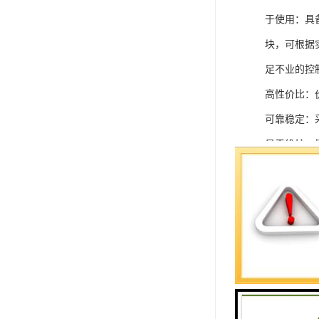
于使用：具
块，可根据
足不业的控制
高性价比：
可靠稳定：
易于维护：
强扩展性：
灵活配置：
快速部署：
在智能科技
案。
SIEMEN
系列中的重要