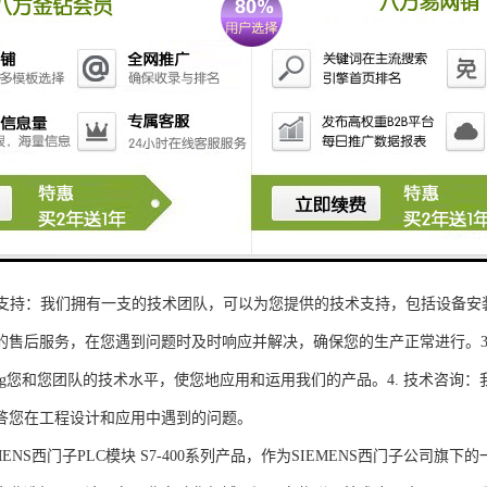
性和可扩展性：S7-300系列产品设计特，可根据客户需求灵活配置输入输出
、高精度的模拟量输入输出：S7-300系列产品支持多达8个模拟量输入输出
靠性和稳定性：S7-300系列产品采用的硬件和软件技术，具有高度可靠性和
：S7-300系列产品采用TIA Portal开发环境，支持多种编程语言，如Ladder Di
了更多编程选择。
的通讯接口：S7-300系列产品配备丰富的通讯接口，可与其他工控设备无
ENS西门子PLC模块S7-300系列产品，不仅获得了可靠的工控设备，还
技术支持：我们拥有一支的技术团队，可以为您提供的技术支持，包括设备安
的售后服务，在您遇到问题时及时响应并解决，确保您的生产正常进行。3.
sheng您和您团队的技术水平，使您地应用和运用我们的产品。4. 技术咨
答您在工程设计和应用中遇到的问题。
S西门子PLC模块 S7-400系列产品，作为SIEMENS西门子公司