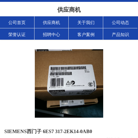
供应商机
公司首页
供应商机
关于我们
公司动态
荣誉认证
招聘中心
客户案例
产品知识
SIEMENS西门子 6ES7 317-2EK14-0AB0