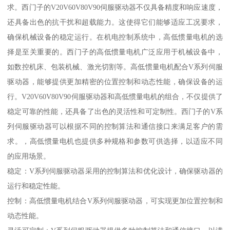
求。西门子的V20V60V80V90伺服驱动器不仅具备精度和响应速度，
还具备出色的抗干扰和超载能力。这使得它们能够适应工况要求，
确保机械设备的稳定运行。在机电控制系统中，高低惯量电机的选
择是至关重要的。西门子的高低惯量电机广泛应用于机械设备中，
如数控机床、包装机械、激光切割等。高低惯量电机配合V系列伺服
驱动器，能够提供更加精密的位置控制和动态性能，确保设备的运
行。V20V60V80V90伺服驱动器和高低惯量电机的组合，不仅提供了
稳定可靠的性能，还具备了出色的灵活性和可定制性。西门子的V系
列伺服驱动器可以根据不同的控制算法和通信接口来满足客户的需
求。，高低惯量电机也提供多种规格和参数可供选择，以适应不同
的应用场景。
稳定：V系列伺服驱动器采用的控制算法和优化设计，确保驱动器的
运行和稳定性能。
控制：高低惯量电机结合V系列伺服驱动器，可实现更加位置控制和
动态性能。