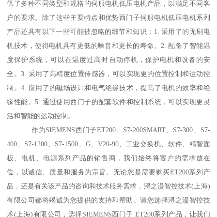
供了多种不同类型和规格的伺服电机低压电机产品，以满足不同客
户的要求。除了这些主要特点和优势西门子伺服电机低压电机系列
产品还具有以下一些可能被忽略的细节和知识：1. 采用了的无刷电
机技术，使得电机具有更低的噪音和更长的寿命。2. 配备了智能温
度保护系统，可以在温度过高时自动停机，保护电机和设备的安
全。3. 采用了高精度位置传感器，可以实现更的位置控制和运动控
制。4. 应用了的磁场设计和电气绝缘技术，提髙了电机的效率和绝
缘性能。5. 通过使用西门子的配套软件和控制系统，可以实现更灵
活和智能的运动控制。
作为SIEMENS西门子ET200、S7-200SMART、S7-300、S7-
400、S7-1200、S7-1500、G、V20-90、工业交换机、软件、精智面
板、电机、电源系列产品的销售商，我们始终将客户的需求放在
位，以诚信、质量和服务为宗旨。无论您是需要购买ET200系列产
品，还是有关该产品的咨询和技术服务需求，浔之漫智控技术(上海)
有限公司都将竭诚为您提供的支持和帮助。请您选择浔之漫智控技
术(上海)有限公司，选择SIEMENS西门子 ET200系列产品，让我们