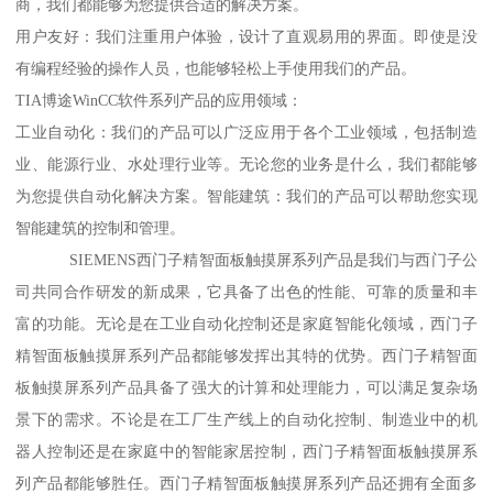
商，我们都能够为您提供合适的解决方案。
用户友好：我们注重用户体验，设计了直观易用的界面。即使是没
有编程经验的操作人员，也能够轻松上手使用我们的产品。
TIA博途WinCC软件系列产品的应用领域：
工业自动化：我们的产品可以广泛应用于各个工业领域，包括制造
业、能源行业、水处理行业等。无论您的业务是什么，我们都能够
为您提供自动化解决方案。智能建筑：我们的产品可以帮助您实现
智能建筑的控制和管理。
SIEMENS西门子精智面板触摸屏系列产品是我们与西门子公
司共同合作研发的新成果，它具备了出色的性能、可靠的质量和丰
富的功能。无论是在工业自动化控制还是家庭智能化领域，西门子
精智面板触摸屏系列产品都能够发挥出其特的优势。西门子精智面
板触摸屏系列产品具备了强大的计算和处理能力，可以满足复杂场
景下的需求。不论是在工厂生产线上的自动化控制、制造业中的机
器人控制还是在家庭中的智能家居控制，西门子精智面板触摸屏系
列产品都能够胜任。西门子精智面板触摸屏系列产品还拥有全面多