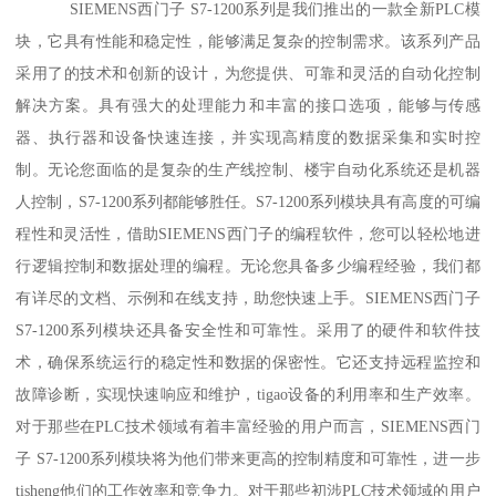
SIEMENS西门子 S7-1200系列是我们推出的一款全新PLC模
块，它具有性能和稳定性，能够满足复杂的控制需求。该系列产品
采用了的技术和创新的设计，为您提供、可靠和灵活的自动化控制
解决方案。具有强大的处理能力和丰富的接口选项，能够与传感
器、执行器和设备快速连接，并实现高精度的数据采集和实时控
制。无论您面临的是复杂的生产线控制、楼宇自动化系统还是机器
人控制，S7-1200系列都能够胜任。S7-1200系列模块具有高度的可编
程性和灵活性，借助SIEMENS西门子的编程软件，您可以轻松地进
行逻辑控制和数据处理的编程。无论您具备多少编程经验，我们都
有详尽的文档、示例和在线支持，助您快速上手。SIEMENS西门子
S7-1200系列模块还具备安全性和可靠性。采用了的硬件和软件技
术，确保系统运行的稳定性和数据的保密性。它还支持远程监控和
故障诊断，实现快速响应和维护，tigao设备的利用率和生产效率。
对于那些在PLC技术领域有着丰富经验的用户而言，SIEMENS西门
子 S7-1200系列模块将为他们带来更高的控制精度和可靠性，进一步
tisheng他们的工作效率和竞争力。对于那些初涉PLC技术领域的用户