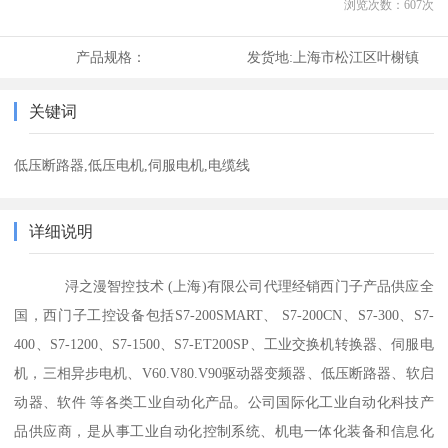
浏览次数：
607
次
产品规格：
发货地:
上海市松江区叶榭镇
关键词
低压断路器,低压电机,伺服电机,电缆线
详细说明
浔之漫智控技术 (上海)有限公司代理经销西门子产品供应全
国，西门子工控设备包括S7-200SMART、 S7-200CN、S7-300、S7-
400、S7-1200、S7-1500、S7-ET200SP、工业交换机转换器、伺服电
机，三相异步电机、V60.V80.V90驱动器变频器、低压断路器、软启
动器、软件 等各类工业自动化产品。公司国际化工业自动化科技产
品供应商，是从事工业自动化控制系统、机电一体化装备和信息化