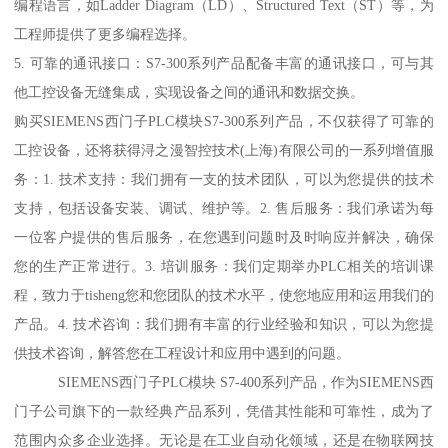
编程语言，如Ladder Diagram（LD）、Structured Text（ST）等，为
工程师提供了更多编程选择。
5. 可靠的通讯接口：S7-300系列产品配备丰富的通讯接口，可与其
他工控设备无缝集成，实现设备之间的通讯和数据交换。
购买SIEMENS西门子PLC模块S7-300系列产品，不仅获得了可靠的
工控设备，还将获得浔之漫智控技术(上海)有限公司的一系列增值服
务：1. 技术支持：我们拥有一支的技术团队，可以为您提供的技术
支持，包括设备安装、调试、维护等。2. 售后服务：我们承诺为每
一位客户提供的售后服务，在您遇到问题时及时响应并解决，确保
您的生产正常进行。3. 培训服务：我们定期举办PLC相关的培训课
程，致力于tisheng您和您团队的技术水平，使您地应用和运用我们的
产品。4. 技术咨询：我们拥有丰富的行业经验和知识，可以为您提
供技术咨询，解答您在工程设计和应用中遇到的问题。
SIEMENS西门子PLC模块 S7-400系列产品，作为SIEMENS西
门子公司旗下的一款经典产品系列，凭借其性能和可靠性，成为了
范围内众多企业选择。无论是在工业自动化领域，还是在物联网技