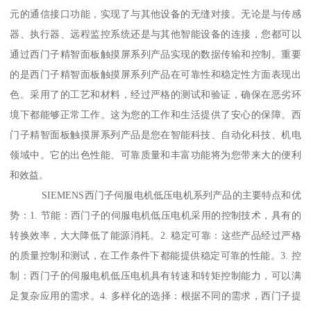
元的通信接口功能，实现了与其他设备的无缝对接。无论是与传感
器、执行器、远程监控系统还是与其他智能设备的连接，您都可以
通过西门子精智面板触摸屏系列产品实现的数据传输和控制。重要
的是西门子精智面板触摸屏系列产品在可靠性和稳定性方面表现出
色。采用了的工艺和材料，经过严格的测试和验证，确保在恶劣环
境下都能够正常工作。这为您的工作和生活提供了安心的保障。西
门子精智面板触摸屏系列产品是您在智能科技、自动化科技、机电
领域中。它的出色性能、可靠质量和丰富功能将为您带来大的便利
和效益。
SIEMENS西门子伺服电机低压电机系列产品的主要特点和优
势：1. 节能：西门子的伺服电机低压电机采用的控制技术，具有的
转换效率，大大降低了能源消耗。2. 稳定可靠：这些产品经过严格
的质量控制和测试，在工作条件下都能提供稳定可靠的性能。3. 控
制：西门子的伺服电机低压电机具有转速和转矩控制能力，可以满
足复杂应用的需求。4. 多样化的选择：根据不同的需求，西门子提