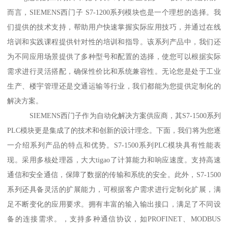
而言，SIEMENS西门子 S7-1200系列模块也是一个理想的选择。我
们提供的技术支持，帮助用户快速掌握实际应用技巧，并通过在线
培训和实践课程提供针对性的培训和指导。该系列产品中，我们还
为不同应用场景提供了多种型号和配置的选择，使您可以根据实际
需求进行灵活搭配，确保性价比和系统兼容性。无论您是处于工业
生产、楼宇管理还是交通运输等行业，我们都能为您提供定制化的
解决方案。
SIEMENS西门子作为自动化解决方案供应商，其S7-1500系列
PLC模块更是集成了的技术和创新的设计理念。下面，我们将为您逐
一介绍系列产品的特点和优势。S7-1500系列PLC模块具有性能表
现。采用多核处理器，大大tigao了计算能力和响应速度。支持高速
通信和安全通信，保障了数据的传输和系统的安全。此外，S7-1500
系列还具备灵活的扩展能力，可根据客户需求进行定制化扩展，满
足不断变化的应用要求。拥有丰富的输入输出接口，满足了不同设
备的连接需求。，支持多种通信协议，如PROFINET、MODBUS