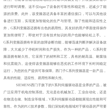
进行即时调整。这不仅tigao了设备的可靠性和稳定性，还减少了能
源的浪费。此外，该变频器还具备丰富的通信接口，可以与其他设
备进行互联，实现更加智能化的生产与管理。除了性能和适应性之
外，G系列变频器还拥有出色的易用性。其友好的用户界面使得操作
更加简便明了，即使对于没有技术知识的用户也能够轻松上手。，
G系列变频器拥有丰富的故障诊断功能，能够迅速判断并解决设备故
障，大大减少了停机时间和生产损失。作为一种的产品， G系列变
频器拥有耐久性。它采用了的材料和工艺，具有的耐高温、耐腐蚀
和抗震能力。这使得该变频器能够在恶劣的工作环境下长时间稳定
运行，为您的生产提供可靠保障。西门子G系列变频器是一款产品，
具有的性能、适应性、易用性和耐久性。
SIEMENS西门子旗下的V系列伺服驱动器是业界的产品，被
广泛应用于机电控制系统。无论是在机械加工、工业自动化，还是
在物流仓储、制造业等领域，V系列伺服驱动器都能展现出性能和可
靠性。作为的PLC技术参数，我们深知机电领域对于驱动器的严苛要