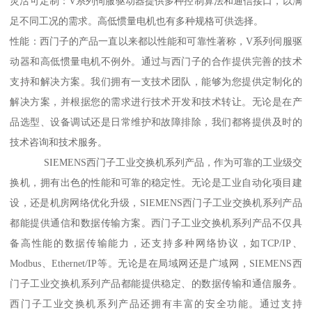
灵活可定制：V系列伺服驱动器提供多种控制算法和通信接口，以满
足不同工况的需求。高低惯量电机也有多种规格可供选择。
性能：西门子的产品一直以来都以性能和可靠性著称，V系列伺服驱
动器和高低惯量电机不例外。通过与西门子的合作提供完善的技术
支持和解决方案。我们拥有一支技术团队，能够为您提供定制化的
解决方案，并根据您的需求进行技术开发和技术转让。无论是在产
品选型、设备调试还是日常维护和故障排除，我们都将提供及时的
技术咨询和技术服务。
SIEMENS西门子工业交换机系列产品，作为可靠的工业级交
换机，拥有出色的性能和可靠的稳定性。无论是工业自动化项目建
设，还是机房网络优化升级，SIEMENS西门子工业交换机系列产品
都能提供通信和数据传输方案。西门子工业交换机系列产品不仅具
备高性能的数据传输能力，还支持多种网络协议，如TCP/IP、
Modbus、Ethernet/IP等。无论是在局域网还是广域网，SIEMENS西
门子工业交换机系列产品都能提供稳定、的数据传输和通信服务。
西门子工业交换机系列产品还拥有丰富的安全功能。通过支持