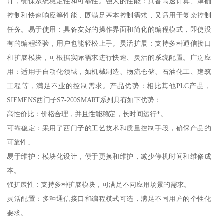
计，确保系统稳定性和可靠性。强大的性能：具备高速计算、津确
控制和快速响应等性能，既满足基本控制需求，又适用于复杂控制
任务。易于使用：具备友好的操作界面和简化的编程模式，即使没
有的编程经验，用户也能轻松上手。灵活扩展：支持多种通信接口
和扩展模块，可根据实际需求进行快速、灵活的系统配置。广泛应
用：适用于自动化领域，如机械制造、物流仓储、石油化工、建筑
工程等，满足不业的控制需求。产品优势：相比其他PLC产品，
SIEMENS西门子S7-200SMART系列具有如下优势：
高性价比：价格合理，并且性能稳定，长时间运行*。
可靠稳定：采用了西门子的工艺技术和质量控制手段，确保产品的
可靠性。
易于维护：模块化设计，便于更换和维护，减少停机时间和维修成
本。
强扩展性：支持多种扩展模块，可满足不同应用场景的需求。
灵活配置：多种通信接口和编程模式可选，满足不同用户的个性化
要求。