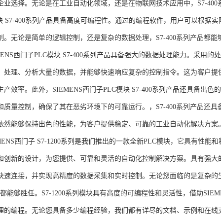
企业选择。无论是在工业自动化领域，还是在物联网技术应用中，S7-400系
模块 S7-400系列产品具备高度可编程性。通过的编程软件，用户可以根
制。无论是简单的逻辑控制，还是复杂的数据处理，S7-400系列产品都
MENS西门子PLC模块 S7-400系列产品具备强大的数据处理能力。采用的
、处理、分析大量的数据，并能够快速响应复杂的控制指令。这为客户提
产效率。此外，SIEMENS西门子PLC模块 S7-400系列产品还具备
和质量控制，确保了其在恶劣环境下的可靠运行。，S7-400系列产品还
依然能够保持出色的性能，为客户提供稳定、可靠的工业自动化解决方案
NS西门子 S7-1200系列是我们推出的一款全新PLC模块，它具有性
和创新的设计，为您提供、可靠和灵活的自动化控制解决方案。具有强大
快速连接，并实现高精度的数据采集和实时控制。无论您面临的是复杂的
0系列都能够胜任。S7-1200系列模块具有高度的可编程性和灵活性，借助S
的编程。无论您具备多少编程经验，我们都有详尽的文档、示例和在线支持，助