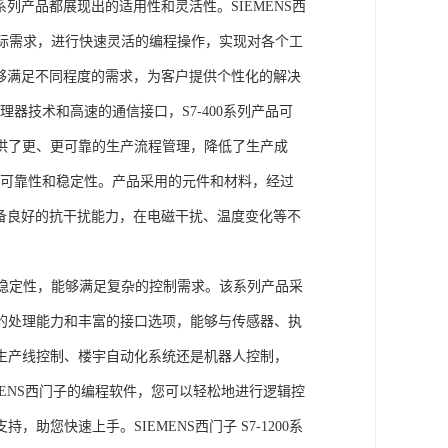
列产品都展现出的适用性和灵活性。SIEMENS西
据实际需求，进行快速灵活的编程操作，实现对各个工
能够满足不同程度的需求，为客户提供个性化的解决
处理器技术和高速的通信接口，S7-400系列产品可
供了更、更可靠的生产流程管理，降低了生产成
出色的可靠性和稳定性。产品采用的元件和材料，经过
具备良好的抗干扰能力，在电磁干扰、温度变化等不
。
能和稳定性，能够满足复杂的控制需求。该系列产品采
的处理能力和丰富的接口选项，能够与传感器、执
生产线控制、楼宇自动化系统还是机器人控制，
IEMENS西门子的编程软件，您可以轻松地进行逻辑控
您快速上手。SIEMENS西门子 S7-1200系