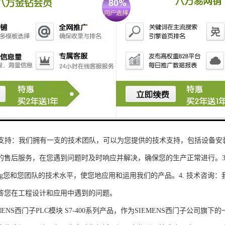
性和可扩展性：S7-300系列产品设计特，可根据客户需求灵活配置输入输出
、高精度的模拟量输入输出：S7-300系列产品支持多达8个模拟量输入输出
靠性和稳定性：S7-300系列产品采用的硬件和软件技术，具有高度可靠性和
：S7-300系列产品采用TIA Portal开发环境，支持多种编程语言，如Ladder Di
了更多编程选择。
的通讯接口：S7-300系列产品配备丰富的通讯接口，可与其他工控设备无
ENS西门子PLC模块S7-300系列产品，不仅获得了可靠的工控设备，还
技术支持：我们拥有一支的技术团队，可以为您提供的技术支持，包括设备安
的售后服务，在您遇到问题时及时响应并解决，确保您的生产正常进行。3.
sheng您和您团队的技术水平，使您地应用和运用我们的产品。4. 技术咨
答您在工程设计和应用中遇到的问题。
S西门子PLC模块 S7-400系列产品，作为SIEMENS西门子公司