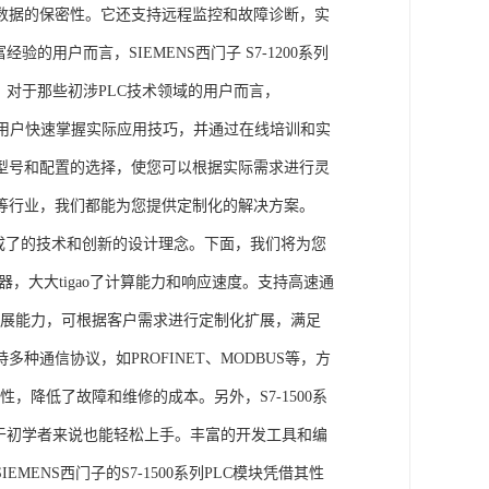
数据的保密性。它还支持远程监控和故障诊断，实
的用户而言，SIEMENS西门子 S7-1200系列
力。对于那些初涉PLC技术领域的用户而言，
，帮助用户快速掌握实际应用技巧，并通过在线培训和实
型号和配置的选择，使您可以根据实际需求进行灵
等行业，我们都能为您提供定制化的解决方案。
集成了的技术和创新的设计理念。下面，我们将为您
器，大大tigao了计算能力和响应速度。支持高速通
的扩展能力，可根据客户需求进行定制化扩展，满足
通信协议，如PROFINET、MODBUS等，方
性，降低了故障和维修的成本。另外，S7-1500系
于初学者来说也能轻松上手。丰富的开发工具和编
NS西门子的S7-1500系列PLC模块凭借其性