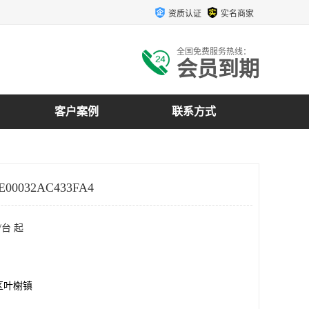
资质认证
实名商家
全国免费服务热线：
会员到期
客户案例
联系方式
00032AC433FA4
/台 起
区叶榭镇