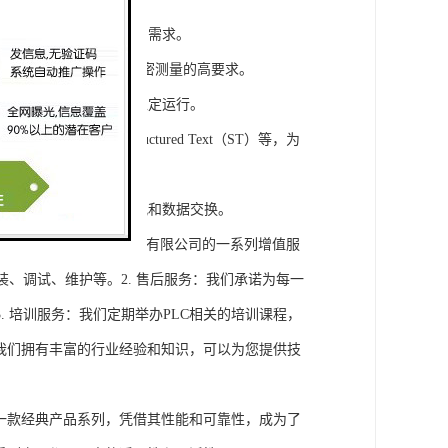
模块，满足不同规模工程的需求。
通道，可满足对于控制和精密测量的高要求。
稳定性，保证系统的长期稳定运行。
agram（LD）、Structured Text（ST）等，为
缝集成，实现设备之间的通讯和数据交换。
将获得浔之漫智控技术(上海)有限公司的一系列增值服
装、调试、维护等。2. 售后服务：我们承诺为每一
 培训服务：我们定期举办PLC相关的培训课程，
询：我们拥有丰富的行业经验和知识，可以为您提供技
旗下的一款经典产品系列，凭借其性能和可靠性，成为了