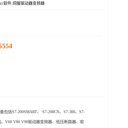
incc软件,伺服驱动器变频器
5554
SMART、 S7-200CN、S7-300、S7-
电机、V60.V80.V90驱动器变频器、低压断路器、软