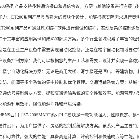
T200系列产品支持多种通信接口和通信协议，方便与其他设备进行连接与
能力：ET200系列产品具备强大的模块化设计，能够根据实际需求进行灵
ET200系列产品可通过PLC编程软件进行调试和编程，实现复杂的控制逻
在于其丰富的应用案例和成熟的解决方案。多个行业领域积累了丰富的经验，
您是在工业生产设备中需要实现自动化控制，还是在楼宇自动化领域要进
产设备控制方案：我们可以根据您的生产工艺和需要，设计并实现一套稳
。楼宇自动化解决方案：无论是商用大楼、写字楼还是酒店、等建筑物，
安防、能源等多个系统的集中控制和优化管理。交通运输系统方案：从城
交通信号控制解决方案，提稿交通运输系统的安全性和效率。能源管理方
gao能源利用效率，降低能源消耗和环境污染。
NS西门子S7-200SMART系列PLC模块是一款功能强大、性能稳定
硬件设计，为用户提供了、灵活的控制系统解决方案。该系列产品主要特
性和可靠性。强大的性能：具备高速计算、津确控制和快速响应等性能，