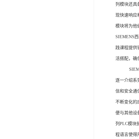
列模块还具
现快速响应和
模块将为他
SIEMEN
践课程提供
活搭配，确
SIEME
逐一介绍系列
信和安全通
不断变化的
便与其他设备
列PLC模
程语言使得用