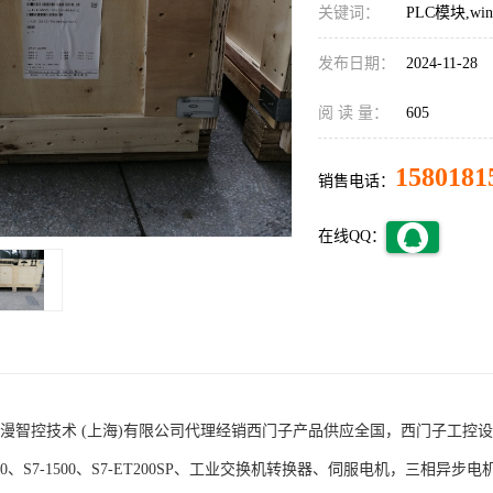
关键词：
PLC模块,w
发布日期：
2024-11-28
阅 读 量：
605
1580181
销售电话：
在线QQ：
术 (上海)有限公司代理经销西门子产品供应全国，西门子工控设备包括S7-200
1200、S7-1500、S7-ET200SP、工业交换机转换器、伺服电机，三相异步