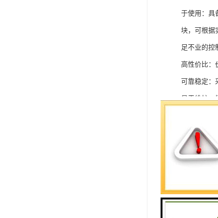
于使用：具
块，可根据
足不业的控制
高性价比：
可靠稳定：
易于维护：
强扩展性：
灵活配置：
快速部署：
在智能科技
案。
SIEMEN
系列中的重要