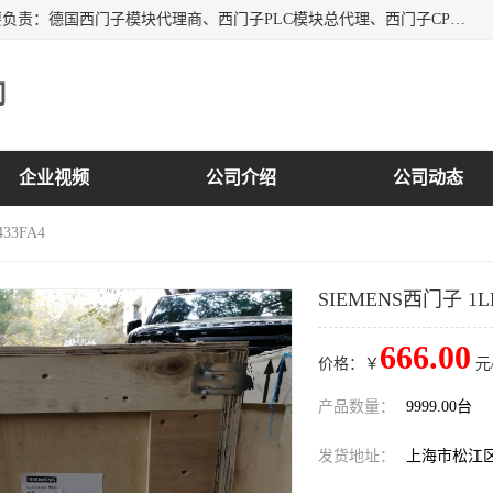
上海诗幕自动化设备有限公司是一家西门子授权分销商；主要负责：德国西门子模块代理商、西门子PLC模块总代理、西门子CPU模块代理商、西门子电缆代理、西门子触摸屏变频器总代理等专销售西门子各系列产品；实体公司，诚信经营，价格优势，品质保证，库存量大，供应！
司
企业视频
公司介绍
公司动态
33FA4
SIEMENS西门子 1LE
666.00
价格：￥
元
产品数量：
9999.00台
发货地址：
上海市松江