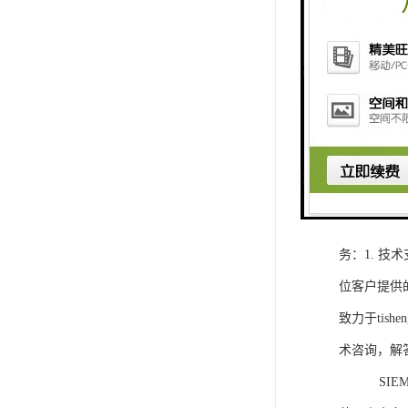
1. 灵活
2. 高速
3. 高可
4. 灵活可编程
工程师提供
5. 可靠
购买SIEM
务：1. 
位客户提供
致力于ti
术咨询，解
SIEMEN