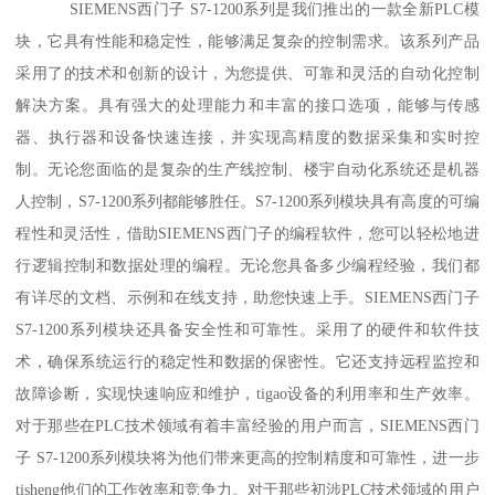
SIEMENS西门子 S7-1200系列是我们推出的一款全新PLC模
块，它具有性能和稳定性，能够满足复杂的控制需求。该系列产品
采用了的技术和创新的设计，为您提供、可靠和灵活的自动化控制
解决方案。具有强大的处理能力和丰富的接口选项，能够与传感
器、执行器和设备快速连接，并实现高精度的数据采集和实时控
制。无论您面临的是复杂的生产线控制、楼宇自动化系统还是机器
人控制，S7-1200系列都能够胜任。S7-1200系列模块具有高度的可编
程性和灵活性，借助SIEMENS西门子的编程软件，您可以轻松地进
行逻辑控制和数据处理的编程。无论您具备多少编程经验，我们都
有详尽的文档、示例和在线支持，助您快速上手。SIEMENS西门子
S7-1200系列模块还具备安全性和可靠性。采用了的硬件和软件技
术，确保系统运行的稳定性和数据的保密性。它还支持远程监控和
故障诊断，实现快速响应和维护，tigao设备的利用率和生产效率。
对于那些在PLC技术领域有着丰富经验的用户而言，SIEMENS西门
子 S7-1200系列模块将为他们带来更高的控制精度和可靠性，进一步
tisheng他们的工作效率和竞争力。对于那些初涉PLC技术领域的用户