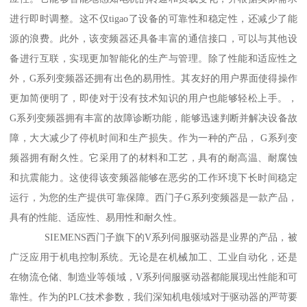
进行即时调整。这不仅tigao了设备的可靠性和稳定性，还减少了能
源的浪费。此外，该变频器还具备丰富的通信接口，可以与其他设
备进行互联，实现更加智能化的生产与管理。除了性能和适应性之
外，G系列变频器还拥有出色的易用性。其友好的用户界面使得操作
更加简便明了，即使对于没有技术知识的用户也能够轻松上手。，
G系列变频器拥有丰富的故障诊断功能，能够迅速判断并解决设备故
障，大大减少了停机时间和生产损失。作为一种的产品， G系列变
频器拥有耐久性。它采用了的材料和工艺，具有的耐高温、耐腐蚀
和抗震能力。这使得该变频器能够在恶劣的工作环境下长时间稳定
运行，为您的生产提供可靠保障。西门子G系列变频器是一款产品，
具有的性能、适应性、易用性和耐久性。
SIEMENS西门子旗下的V系列伺服驱动器是业界的产品，被
广泛应用于机电控制系统。无论是在机械加工、工业自动化，还是
在物流仓储、制造业等领域，V系列伺服驱动器都能展现出性能和可
靠性。作为的PLC技术参数，我们深知机电领域对于驱动器的严苛要