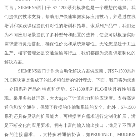
而言，SIEMENS西门子 S7-1200系列模块也是一个理想的选择。我
们提供的技术支持，帮助用户快速掌握实际应用技巧，并通过在线
培训和实践课程提供针对性的培训和指导。该系列产品中，我们还
为不同应用场景提供了多种型号和配置的选择，使您可以根据实际
需求进行灵活搭配，确保性价比和系统兼容性。无论您是处于工业
生产、楼宇管理还是交通运输等行业，我们都能为您提供定制化的
解决方案。
SIEMENS西门子作为自动化解决方案供应商，其S7-1500系列
PLC模块更是集成了的技术和创新的设计理念。下面，我们将为您逐
一介绍系列产品的特点和优势。S7-1500系列PLC模块具有性能表
现。采用多核处理器，大大tigao了计算能力和响应速度。支持高速
通信和安全通信，保障了数据的传输和系统的安全。此外，S7-1500
系列还具备灵活的扩展能力，可根据客户需求进行定制化扩展，满
足不断变化的应用要求。拥有丰富的输入输出接口，满足了不同设
备的连接需求。，支持多种通信协议，如PROFINET、MODBUS