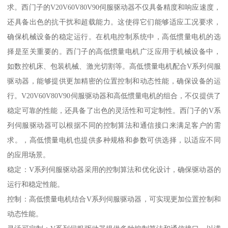
求。西门子的V20V60V80V90伺服驱动器不仅具备精度和响应速度，
还具备出色的抗干扰和超载能力。这使得它们能够适应工况要求，
确保机械设备的稳定运行。在机电控制系统中，高低惯量电机的选
择是至关重要的。西门子的高低惯量电机广泛应用于机械设备中，
如数控机床、包装机械、激光切割等。高低惯量电机配合V系列伺服
驱动器，能够提供更加精密的位置控制和动态性能，确保设备的运
行。V20V60V80V90伺服驱动器和高低惯量电机的组合，不仅提供了
稳定可靠的性能，还具备了出色的灵活性和可定制性。西门子的V系
列伺服驱动器可以根据不同的控制算法和通信接口来满足客户的需
求。，高低惯量电机也提供多种规格和参数可供选择，以适应不同
的应用场景。
稳定：V系列伺服驱动器采用的控制算法和优化设计，确保驱动器的
运行和稳定性能。
控制：高低惯量电机结合V系列伺服驱动器，可实现更加位置控制和
动态性能。