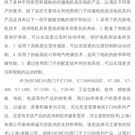
供了多种不同类型和规格的伺服电机低压电机产品，以满足不同客
户的要求。除了这些主要特点和优势西门子伺服电机低压电机系列
产品还具有以下一些可能被忽略的细节和知识：1. 采用了的无刷电
机技术，使得电机具有更低的噪音和更长的寿命。2. 配备了智能温
度保护系统，可以在温度过高时自动停机，保护电机和设备的安
全。3. 采用了高精度位置传感器，可以实现更的位置控制和运动控
制。4. 应用了的磁场设计和电气绝缘技术，提髙了电机的效率和绝
缘性能。5. 通过使用西门子的配套软件和控制系统，可以实现更灵
活和智能的运动控制。
作为SIEMENS西门子ET200、S7-200SMART、S7-300、S7-
400、S7-1200、S7-1500、G、V20-90、工业交换机、软件、精智面
板、电机、电源系列产品的销售商，我们始终将客户的需求放在
位，以诚信、质量和服务为宗旨。无论您是需要购买ET200系列产
品，还是有关该产品的咨询和技术服务需求，浔之漫智控技术(上海)
有限公司都将竭诚为您提供的支持和帮助。请您选择浔之漫智控技
术(上海)有限公司，选择SIEMENS西门子 ET200系列产品，让我们