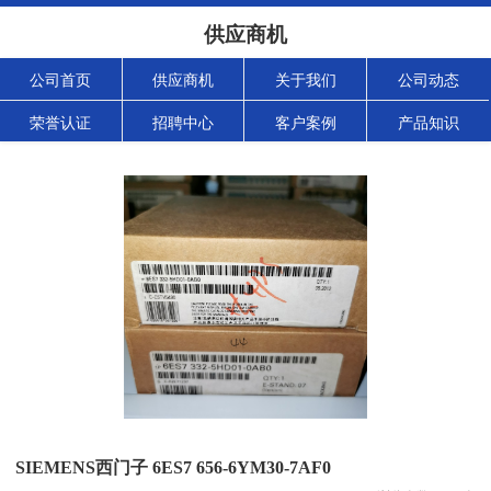
供应商机
公司首页
供应商机
关于我们
公司动态
荣誉认证
招聘中心
客户案例
产品知识
SIEMENS西门子 6ES7 656-6YM30-7AF0