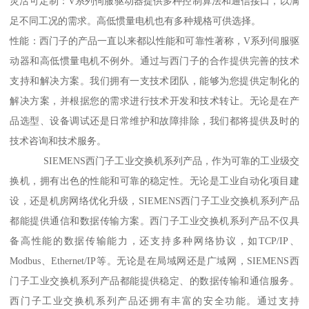
灵活可定制：V系列伺服驱动器提供多种控制算法和通信接口，以满
足不同工况的需求。高低惯量电机也有多种规格可供选择。
性能：西门子的产品一直以来都以性能和可靠性著称，V系列伺服驱
动器和高低惯量电机不例外。通过与西门子的合作提供完善的技术
支持和解决方案。我们拥有一支技术团队，能够为您提供定制化的
解决方案，并根据您的需求进行技术开发和技术转让。无论是在产
品选型、设备调试还是日常维护和故障排除，我们都将提供及时的
技术咨询和技术服务。
SIEMENS西门子工业交换机系列产品，作为可靠的工业级交
换机，拥有出色的性能和可靠的稳定性。无论是工业自动化项目建
设，还是机房网络优化升级，SIEMENS西门子工业交换机系列产品
都能提供通信和数据传输方案。西门子工业交换机系列产品不仅具
备高性能的数据传输能力，还支持多种网络协议，如TCP/IP、
Modbus、Ethernet/IP等。无论是在局域网还是广域网，SIEMENS西
门子工业交换机系列产品都能提供稳定、的数据传输和通信服务。
西门子工业交换机系列产品还拥有丰富的安全功能。通过支持