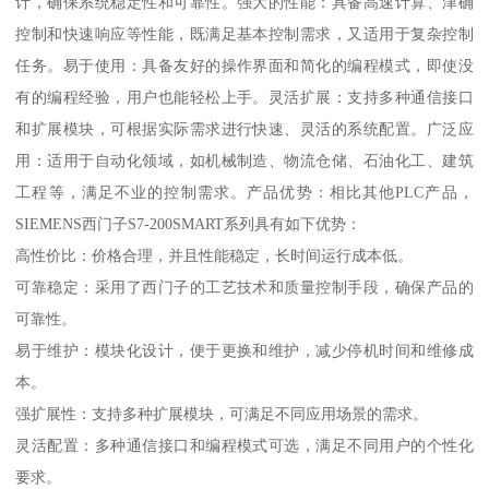
计，确保系统稳定性和可靠性。强大的性能：具备高速计算、津确
控制和快速响应等性能，既满足基本控制需求，又适用于复杂控制
任务。易于使用：具备友好的操作界面和简化的编程模式，即使没
有的编程经验，用户也能轻松上手。灵活扩展：支持多种通信接口
和扩展模块，可根据实际需求进行快速、灵活的系统配置。广泛应
用：适用于自动化领域，如机械制造、物流仓储、石油化工、建筑
工程等，满足不业的控制需求。产品优势：相比其他PLC产品，
SIEMENS西门子S7-200SMART系列具有如下优势：
高性价比：价格合理，并且性能稳定，长时间运行成本低。
可靠稳定：采用了西门子的工艺技术和质量控制手段，确保产品的
可靠性。
易于维护：模块化设计，便于更换和维护，减少停机时间和维修成
本。
强扩展性：支持多种扩展模块，可满足不同应用场景的需求。
灵活配置：多种通信接口和编程模式可选，满足不同用户的个性化
要求。