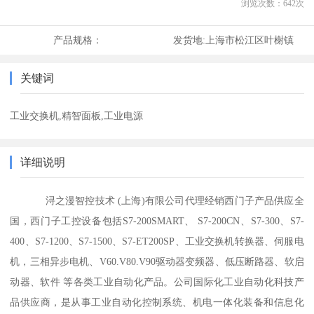
浏览次数：
642
次
产品规格：
发货地:
上海市松江区叶榭镇
关键词
工业交换机,精智面板,工业电源
详细说明
浔之漫智控技术 (上海)有限公司代理经销西门子产品供应全
国，西门子工控设备包括S7-200SMART、 S7-200CN、S7-300、S7-
400、S7-1200、S7-1500、S7-ET200SP、工业交换机转换器、伺服电
机，三相异步电机、V60.V80.V90驱动器变频器、低压断路器、软启
动器、软件 等各类工业自动化产品。公司国际化工业自动化科技产
品供应商，是从事工业自动化控制系统、机电一体化装备和信息化