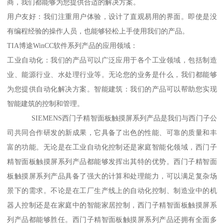
商，我们都能够为您提供合适的解决方案。
用户友好：我们注重用户体验，设计了直观易用的界面。即使是没
有编程经验的操作人员，也能够轻松上手使用我们的产品。
TIA博途WinCC软件系列产品的应用领域：
工业自动化：我们的产品可以广泛应用于各个工业领域，包括制造
业、能源行业、水处理行业等。无论您的业务是什么，我们都能够
为您提供自动化解决方案。智能建筑：我们的产品可以帮助您实现
智能建筑的控制和管理。
SIEMENS西门子精智面板触摸屏系列产品是我们与西门子公
司共同合作研发的新成果，它具备了出色的性能、可靠的质量和丰
富的功能。无论是在工业自动化控制还是家庭智能化领域，西门子
精智面板触摸屏系列产品都能够发挥出其特的优势。西门子精智面
板触摸屏系列产品具备了强大的计算和处理能力，可以满足复杂场
景下的需求。不论是在工厂生产线上的自动化控制、制造业中的机
器人控制还是在家庭中的智能家居控制，西门子精智面板触摸屏系
列产品都能够胜任。西门子精智面板触摸屏系列产品还拥有全面多