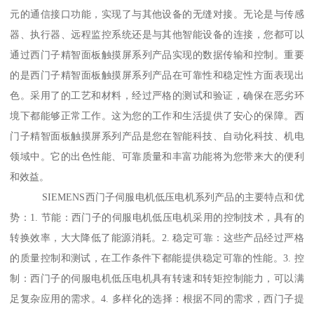
元的通信接口功能，实现了与其他设备的无缝对接。无论是与传感
器、执行器、远程监控系统还是与其他智能设备的连接，您都可以
通过西门子精智面板触摸屏系列产品实现的数据传输和控制。重要
的是西门子精智面板触摸屏系列产品在可靠性和稳定性方面表现出
色。采用了的工艺和材料，经过严格的测试和验证，确保在恶劣环
境下都能够正常工作。这为您的工作和生活提供了安心的保障。西
门子精智面板触摸屏系列产品是您在智能科技、自动化科技、机电
领域中。它的出色性能、可靠质量和丰富功能将为您带来大的便利
和效益。
SIEMENS西门子伺服电机低压电机系列产品的主要特点和优
势：1. 节能：西门子的伺服电机低压电机采用的控制技术，具有的
转换效率，大大降低了能源消耗。2. 稳定可靠：这些产品经过严格
的质量控制和测试，在工作条件下都能提供稳定可靠的性能。3. 控
制：西门子的伺服电机低压电机具有转速和转矩控制能力，可以满
足复杂应用的需求。4. 多样化的选择：根据不同的需求，西门子提