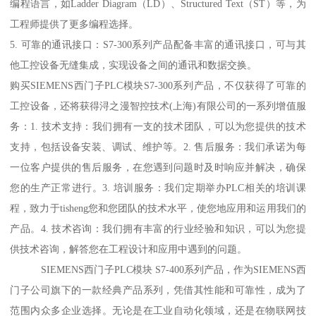
编程语言，如Ladder Diagram（LD）、Structured Text（ST）等，为
工程师提供了更多编程选择。
5. 可靠的通讯接口：S7-300系列产品配备丰富的通讯接口，可与其
他工控设备无缝集成，实现设备之间的通讯和数据交换。
购买SIEMENS西门子PLC模块S7-300系列产品，不仅获得了可靠的
工控设备，还将获得浔之漫智控技术(上海)有限公司的一系列增值服
务：1. 技术支持：我们拥有一支的技术团队，可以为您提供的技术
支持，包括设备安装、调试、维护等。2. 售后服务：我们承诺为每
一位客户提供的售后服务，在您遇到问题时及时响应并解决，确保
您的生产正常进行。3. 培训服务：我们定期举办PLC相关的培训课
程，致力于tisheng您和您团队的技术水平，使您地应用和运用我们的
产品。4. 技术咨询：我们拥有丰富的行业经验和知识，可以为您提
供技术咨询，解答您在工程设计和应用中遇到的问题。
SIEMENS西门子PLC模块 S7-400系列产品，作为SIEMENS西
门子公司旗下的一款经典产品系列，凭借其性能和可靠性，成为了
范围内众多企业选择。无论是在工业自动化领域，还是在物联网技