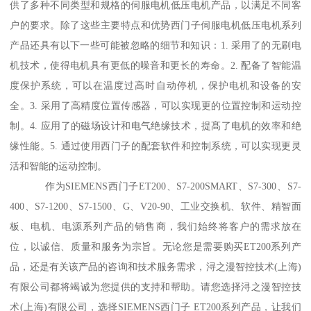
供了多种不同类型和规格的伺服电机低压电机产品，以满足不同客
户的要求。除了这些主要特点和优势西门子伺服电机低压电机系列
产品还具有以下一些可能被忽略的细节和知识：1. 采用了的无刷电
机技术，使得电机具有更低的噪音和更长的寿命。2. 配备了智能温
度保护系统，可以在温度过高时自动停机，保护电机和设备的安
全。3. 采用了高精度位置传感器，可以实现更的位置控制和运动控
制。4. 应用了的磁场设计和电气绝缘技术，提髙了电机的效率和绝
缘性能。5. 通过使用西门子的配套软件和控制系统，可以实现更灵
活和智能的运动控制。
作为SIEMENS西门子ET200、S7-200SMART、S7-300、S7-
400、S7-1200、S7-1500、G、V20-90、工业交换机、软件、精智面
板、电机、电源系列产品的销售商，我们始终将客户的需求放在
位，以诚信、质量和服务为宗旨。无论您是需要购买ET200系列产
品，还是有关该产品的咨询和技术服务需求，浔之漫智控技术(上海)
有限公司都将竭诚为您提供的支持和帮助。请您选择浔之漫智控技
术(上海)有限公司，选择SIEMENS西门子 ET200系列产品，让我们