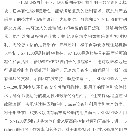
SIEMENS西门子 S7-1200系列是我们推出的一款全新PLC模
块，它具有性能和稳定性，能够满足复杂的控制需求。该系列产品
采用了的技术和创新的设计，为您提供、可靠和灵活的自动化控制
解决方案。具有强大的处理能力和丰富的接口选项，能够与传感
器、执行器和设备快速连接，并实现高精度的数据采集和实时控
制。无论您面临的是复杂的生产线控制、楼宇自动化系统还是机器
人控制，S7-1200系列都能够胜任。S7-1200系列模块具有高度的可编
程性和灵活性，借助SIEMENS西门子的编程软件，您可以轻松地进
行逻辑控制和数据处理的编程。无论您具备多少编程经验，我们都
有详尽的文档、示例和在线支持，助您快速上手。SIEMENS西门子
S7-1200系列模块还具备安全性和可靠性。采用了的硬件和软件技
术，确保系统运行的稳定性和数据的保密性。它还支持远程监控和
故障诊断，实现快速响应和维护，tigao设备的利用率和生产效率。
对于那些在PLC技术领域有着丰富经验的用户而言，SIEMENS西门
子 S7-1200系列模块将为他们带来更高的控制精度和可靠性，进一步
tisheng他们的工作效率和竞争力。对于那些初涉PLC技术领域的用户