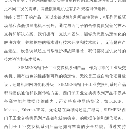
灵活可定制：V系列伺服驱动器提供多种控制算法和通信接口，以满
足不同工况的需求。高低惯量电机也有多种规格可供选择。
性能：西门子的产品一直以来都以性能和可靠性著称，V系列伺服驱
动器和高低惯量电机不例外。通过与西门子的合作提供完善的技术
支持和解决方案。我们拥有一支技术团队，能够为您提供定制化的
解决方案，并根据您的需求进行技术开发和技术转让。无论是在产
品选型、设备调试还是日常维护和故障排除，我们都将提供及时的
技术咨询和技术服务。
SIEMENS西门子工业交换机系列产品，作为可靠的工业级交
换机，拥有出色的性能和可靠的稳定性。无论是工业自动化项目建
设，还是机房网络优化升级，SIEMENS西门子工业交换机系列产品
都能提供通信和数据传输方案。西门子工业交换机系列产品不仅具
备高性能的数据传输能力，还支持多种网络协议，如TCP/IP、
Modbus、Ethernet/IP等。无论是在局域网还是广域网，SIEMENS西
门子工业交换机系列产品都能提供稳定、的数据传输和通信服务。
西门子工业交换机系列产品还拥有丰富的安全功能。通过支持