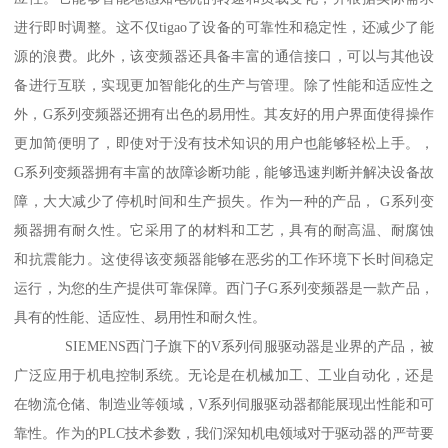
进行即时调整。这不仅tigao了设备的可靠性和稳定性，还减少了能
源的浪费。此外，该变频器还具备丰富的通信接口，可以与其他设
备进行互联，实现更加智能化的生产与管理。除了性能和适应性之
外，G系列变频器还拥有出色的易用性。其友好的用户界面使得操作
更加简便明了，即使对于没有技术知识的用户也能够轻松上手。，
G系列变频器拥有丰富的故障诊断功能，能够迅速判断并解决设备故
障，大大减少了停机时间和生产损失。作为一种的产品， G系列变
频器拥有耐久性。它采用了的材料和工艺，具有的耐高温、耐腐蚀
和抗震能力。这使得该变频器能够在恶劣的工作环境下长时间稳定
运行，为您的生产提供可靠保障。西门子G系列变频器是一款产品，
具有的性能、适应性、易用性和耐久性。
SIEMENS西门子旗下的V系列伺服驱动器是业界的产品，被
广泛应用于机电控制系统。无论是在机械加工、工业自动化，还是
在物流仓储、制造业等领域，V系列伺服驱动器都能展现出性能和可
靠性。作为的PLC技术参数，我们深知机电领域对于驱动器的严苛要