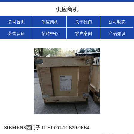
供应商机
公司首页
供应商机
关于我们
公司动态
荣誉认证
招聘中心
客户案例
产品知识
SIEMENS西门子 1LE1 001-1CB29-0FB4