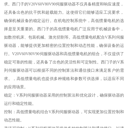
求。西门子的V20V60V80V90伺服驱动器不仅具备精度和响应速度，
还具备出色的抗干扰和超载能力。这使得它们能够适应工况要求，
确保机械设备的稳定运行。在机电控制系统中，高低惯量电机的选
择是至关重要的。西门子的高低惯量电机广泛应用于机械设备中，
如数控机床、包装机械、激光切割等。高低惯量电机配合V系列伺服
驱动器，能够提供更加精密的位置控制和动态性能，确保设备的运
行。V20V60V80V90伺服驱动器和高低惯量电机的组合，不仅提供了
稳定可靠的性能，还具备了出色的灵活性和可定制性。西门子的V系
列伺服驱动器可以根据不同的控制算法和通信接口来满足客户的需
求。，高低惯量电机也提供多种规格和参数可供选择，以适应不同
的应用场景。
稳定：V系列伺服驱动器采用的控制算法和优化设计，确保驱动器的
运行和稳定性能。
控制：高低惯量电机结合V系列伺服驱动器，可实现更加位置控制和
动态性能。