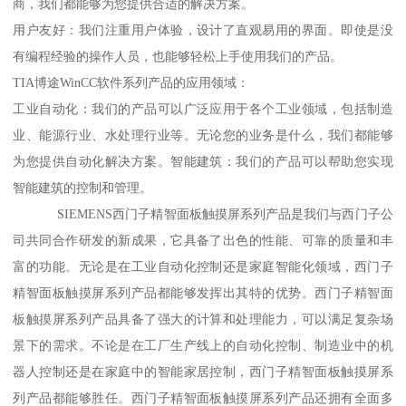
商，我们都能够为您提供合适的解决方案。
用户友好：我们注重用户体验，设计了直观易用的界面。即使是没
有编程经验的操作人员，也能够轻松上手使用我们的产品。
TIA博途WinCC软件系列产品的应用领域：
工业自动化：我们的产品可以广泛应用于各个工业领域，包括制造
业、能源行业、水处理行业等。无论您的业务是什么，我们都能够
为您提供自动化解决方案。智能建筑：我们的产品可以帮助您实现
智能建筑的控制和管理。
SIEMENS西门子精智面板触摸屏系列产品是我们与西门子公
司共同合作研发的新成果，它具备了出色的性能、可靠的质量和丰
富的功能。无论是在工业自动化控制还是家庭智能化领域，西门子
精智面板触摸屏系列产品都能够发挥出其特的优势。西门子精智面
板触摸屏系列产品具备了强大的计算和处理能力，可以满足复杂场
景下的需求。不论是在工厂生产线上的自动化控制、制造业中的机
器人控制还是在家庭中的智能家居控制，西门子精智面板触摸屏系
列产品都能够胜任。西门子精智面板触摸屏系列产品还拥有全面多