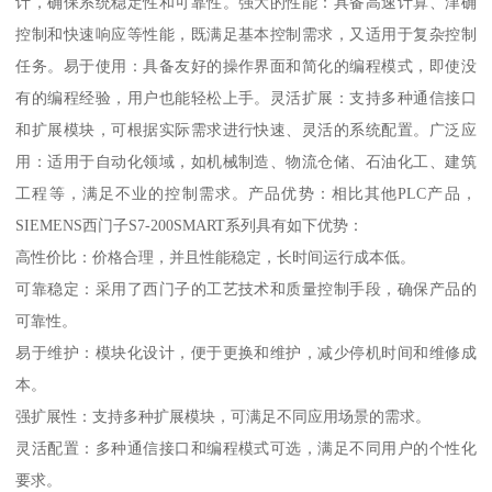
计，确保系统稳定性和可靠性。强大的性能：具备高速计算、津确
控制和快速响应等性能，既满足基本控制需求，又适用于复杂控制
任务。易于使用：具备友好的操作界面和简化的编程模式，即使没
有的编程经验，用户也能轻松上手。灵活扩展：支持多种通信接口
和扩展模块，可根据实际需求进行快速、灵活的系统配置。广泛应
用：适用于自动化领域，如机械制造、物流仓储、石油化工、建筑
工程等，满足不业的控制需求。产品优势：相比其他PLC产品，
SIEMENS西门子S7-200SMART系列具有如下优势：
高性价比：价格合理，并且性能稳定，长时间运行成本低。
可靠稳定：采用了西门子的工艺技术和质量控制手段，确保产品的
可靠性。
易于维护：模块化设计，便于更换和维护，减少停机时间和维修成
本。
强扩展性：支持多种扩展模块，可满足不同应用场景的需求。
灵活配置：多种通信接口和编程模式可选，满足不同用户的个性化
要求。