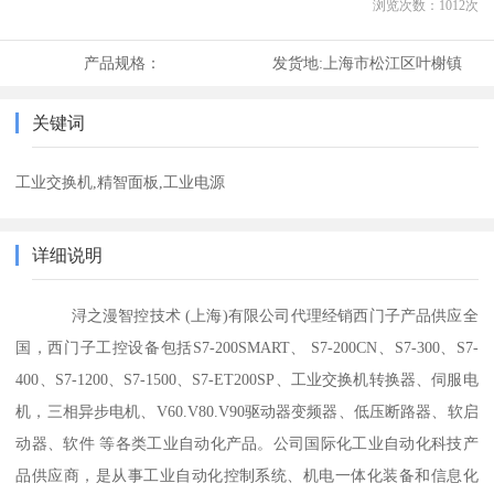
浏览次数：
1012
次
产品规格：
发货地:
上海市松江区叶榭镇
关键词
工业交换机,精智面板,工业电源
详细说明
浔之漫智控技术 (上海)有限公司代理经销西门子产品供应全
国，西门子工控设备包括S7-200SMART、 S7-200CN、S7-300、S7-
400、S7-1200、S7-1500、S7-ET200SP、工业交换机转换器、伺服电
机，三相异步电机、V60.V80.V90驱动器变频器、低压断路器、软启
动器、软件 等各类工业自动化产品。公司国际化工业自动化科技产
品供应商，是从事工业自动化控制系统、机电一体化装备和信息化