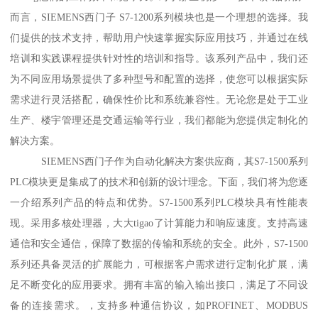
而言，SIEMENS西门子 S7-1200系列模块也是一个理想的选择。我
们提供的技术支持，帮助用户快速掌握实际应用技巧，并通过在线
培训和实践课程提供针对性的培训和指导。该系列产品中，我们还
为不同应用场景提供了多种型号和配置的选择，使您可以根据实际
需求进行灵活搭配，确保性价比和系统兼容性。无论您是处于工业
生产、楼宇管理还是交通运输等行业，我们都能为您提供定制化的
解决方案。
SIEMENS西门子作为自动化解决方案供应商，其S7-1500系列
PLC模块更是集成了的技术和创新的设计理念。下面，我们将为您逐
一介绍系列产品的特点和优势。S7-1500系列PLC模块具有性能表
现。采用多核处理器，大大tigao了计算能力和响应速度。支持高速
通信和安全通信，保障了数据的传输和系统的安全。此外，S7-1500
系列还具备灵活的扩展能力，可根据客户需求进行定制化扩展，满
足不断变化的应用要求。拥有丰富的输入输出接口，满足了不同设
备的连接需求。，支持多种通信协议，如PROFINET、MODBUS