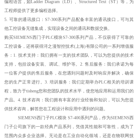
编程语言，如Ladder Diagram（LD）、Structured Text（ST）等，为
工程师提供了更多编程选择。
5. 可靠的通讯接口：S7-300系列产品配备丰富的通讯接口，可与其
他工控设备无缝集成，实现设备之间的通讯和数据交换。
购买SIEMENS西门子PLC模块S7-300系列产品，不仅获得了可靠的
工控设备，还将获得浔之漫智控技术(上海)有限公司的一系列增值服
务：1. 技术支持：我们拥有一支的技术团队，可以为您提供的技术
支持，包括设备安装、调试、维护等。2. 售后服务：我们承诺为每
一位客户提供的售后服务，在您遇到问题时及时响应并解决，确保
您的生产正常进行。3. 培训服务：我们定期举办PLC相关的培训课
程，致力于tisheng您和您团队的技术水平，使您地应用和运用我们的
产品。4. 技术咨询：我们拥有丰富的行业经验和知识，可以为您提
供技术咨询，解答您在工程设计和应用中遇到的问题。
SIEMENS西门子PLC模块 S7-400系列产品，作为SIEMENS西
门子公司旗下的一款经典产品系列，凭借其性能和可靠性，成为了
范围内众多企业选择。无论是在工业自动化领域，还是在物联网技