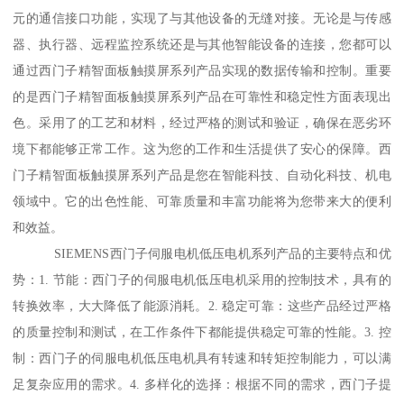
元的通信接口功能，实现了与其他设备的无缝对接。无论是与传感
器、执行器、远程监控系统还是与其他智能设备的连接，您都可以
通过西门子精智面板触摸屏系列产品实现的数据传输和控制。重要
的是西门子精智面板触摸屏系列产品在可靠性和稳定性方面表现出
色。采用了的工艺和材料，经过严格的测试和验证，确保在恶劣环
境下都能够正常工作。这为您的工作和生活提供了安心的保障。西
门子精智面板触摸屏系列产品是您在智能科技、自动化科技、机电
领域中。它的出色性能、可靠质量和丰富功能将为您带来大的便利
和效益。
SIEMENS西门子伺服电机低压电机系列产品的主要特点和优
势：1. 节能：西门子的伺服电机低压电机采用的控制技术，具有的
转换效率，大大降低了能源消耗。2. 稳定可靠：这些产品经过严格
的质量控制和测试，在工作条件下都能提供稳定可靠的性能。3. 控
制：西门子的伺服电机低压电机具有转速和转矩控制能力，可以满
足复杂应用的需求。4. 多样化的选择：根据不同的需求，西门子提