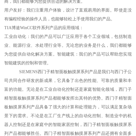
商，我们都能够为您提供合适的解决方案。
用户友好：我们注重用户体验，设计了直观易用的界面。即使是没
有编程经验的操作人员，也能够轻松上手使用我们的产品。
TIA博途WinCC软件系列产品的应用领域：
工业自动化：我们的产品可以广泛应用于各个工业领域，包括制造
业、能源行业、水处理行业等。无论您的业务是什么，我们都能够
为您提供自动化解决方案。智能建筑：我们的产品可以帮助您实现
智能建筑的控制和管理。
SIEMENS西门子精智面板触摸屏系列产品是我们与西门子公
司共同合作研发的新成果，它具备了出色的性能、可靠的质量和丰
富的功能。无论是在工业自动化控制还是家庭智能化领域，西门子
精智面板触摸屏系列产品都能够发挥出其特的优势。西门子精智面
板触摸屏系列产品具备了强大的计算和处理能力，可以满足复杂场
景下的需求。不论是在工厂生产线上的自动化控制、制造业中的机
器人控制还是在家庭中的智能家居控制，西门子精智面板触摸屏系
列产品都能够胜任。西门子精智面板触摸屏系列产品还拥有全面多