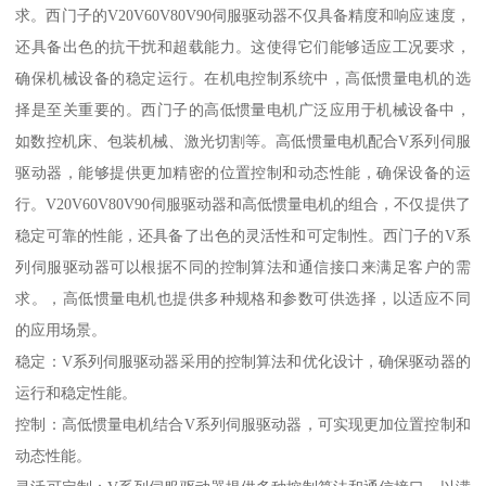
求。西门子的V20V60V80V90伺服驱动器不仅具备精度和响应速度，
还具备出色的抗干扰和超载能力。这使得它们能够适应工况要求，
确保机械设备的稳定运行。在机电控制系统中，高低惯量电机的选
择是至关重要的。西门子的高低惯量电机广泛应用于机械设备中，
如数控机床、包装机械、激光切割等。高低惯量电机配合V系列伺服
驱动器，能够提供更加精密的位置控制和动态性能，确保设备的运
行。V20V60V80V90伺服驱动器和高低惯量电机的组合，不仅提供了
稳定可靠的性能，还具备了出色的灵活性和可定制性。西门子的V系
列伺服驱动器可以根据不同的控制算法和通信接口来满足客户的需
求。，高低惯量电机也提供多种规格和参数可供选择，以适应不同
的应用场景。
稳定：V系列伺服驱动器采用的控制算法和优化设计，确保驱动器的
运行和稳定性能。
控制：高低惯量电机结合V系列伺服驱动器，可实现更加位置控制和
动态性能。