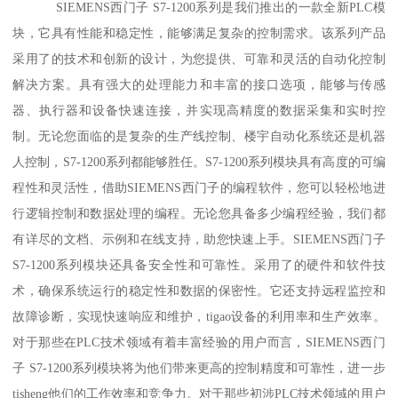
SIEMENS西门子 S7-1200系列是我们推出的一款全新PLC模
块，它具有性能和稳定性，能够满足复杂的控制需求。该系列产品
采用了的技术和创新的设计，为您提供、可靠和灵活的自动化控制
解决方案。具有强大的处理能力和丰富的接口选项，能够与传感
器、执行器和设备快速连接，并实现高精度的数据采集和实时控
制。无论您面临的是复杂的生产线控制、楼宇自动化系统还是机器
人控制，S7-1200系列都能够胜任。S7-1200系列模块具有高度的可编
程性和灵活性，借助SIEMENS西门子的编程软件，您可以轻松地进
行逻辑控制和数据处理的编程。无论您具备多少编程经验，我们都
有详尽的文档、示例和在线支持，助您快速上手。SIEMENS西门子
S7-1200系列模块还具备安全性和可靠性。采用了的硬件和软件技
术，确保系统运行的稳定性和数据的保密性。它还支持远程监控和
故障诊断，实现快速响应和维护，tigao设备的利用率和生产效率。
对于那些在PLC技术领域有着丰富经验的用户而言，SIEMENS西门
子 S7-1200系列模块将为他们带来更高的控制精度和可靠性，进一步
tisheng他们的工作效率和竞争力。对于那些初涉PLC技术领域的用户