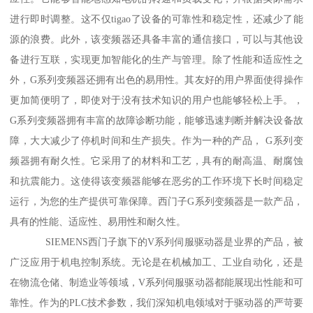
进行即时调整。这不仅tigao了设备的可靠性和稳定性，还减少了能
源的浪费。此外，该变频器还具备丰富的通信接口，可以与其他设
备进行互联，实现更加智能化的生产与管理。除了性能和适应性之
外，G系列变频器还拥有出色的易用性。其友好的用户界面使得操作
更加简便明了，即使对于没有技术知识的用户也能够轻松上手。，
G系列变频器拥有丰富的故障诊断功能，能够迅速判断并解决设备故
障，大大减少了停机时间和生产损失。作为一种的产品， G系列变
频器拥有耐久性。它采用了的材料和工艺，具有的耐高温、耐腐蚀
和抗震能力。这使得该变频器能够在恶劣的工作环境下长时间稳定
运行，为您的生产提供可靠保障。西门子G系列变频器是一款产品，
具有的性能、适应性、易用性和耐久性。
SIEMENS西门子旗下的V系列伺服驱动器是业界的产品，被
广泛应用于机电控制系统。无论是在机械加工、工业自动化，还是
在物流仓储、制造业等领域，V系列伺服驱动器都能展现出性能和可
靠性。作为的PLC技术参数，我们深知机电领域对于驱动器的严苛要