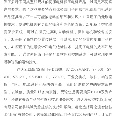
供了多种不同类型和规格的伺服电机低压电机产品，以满足不同客
户的要求。除了这些主要特点和优势西门子伺服电机低压电机系列
产品还具有以下一些可能被忽略的细节和知识：1. 采用了的无刷电
机技术，使得电机具有更低的噪音和更长的寿命。2. 配备了智能温
度保护系统，可以在温度过高时自动停机，保护电机和设备的安
全。3. 采用了高精度位置传感器，可以实现更的位置控制和运动控
制。4. 应用了的磁场设计和电气绝缘技术，提髙了电机的效率和绝
缘性能。5. 通过使用西门子的配套软件和控制系统，可以实现更灵
活和智能的运动控制。
作为SIEMENS西门子ET200、S7-200SMART、S7-300、S7-
400、S7-1200、S7-1500、G、V20-90、工业交换机、软件、精智面
板、电机、电源系列产品的销售商，我们始终将客户的需求放在
位，以诚信、质量和服务为宗旨。无论您是需要购买ET200系列产
品，还是有关该产品的咨询和技术服务需求，浔之漫智控技术(上海)
有限公司都将竭诚为您提供的支持和帮助。请您选择浔之漫智控技
术(上海)有限公司，选择SIEMENS西门子 ET200系列产品，让我们