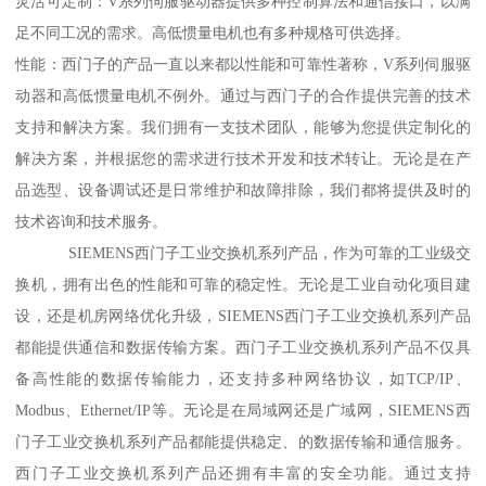
灵活可定制：V系列伺服驱动器提供多种控制算法和通信接口，以满
足不同工况的需求。高低惯量电机也有多种规格可供选择。
性能：西门子的产品一直以来都以性能和可靠性著称，V系列伺服驱
动器和高低惯量电机不例外。通过与西门子的合作提供完善的技术
支持和解决方案。我们拥有一支技术团队，能够为您提供定制化的
解决方案，并根据您的需求进行技术开发和技术转让。无论是在产
品选型、设备调试还是日常维护和故障排除，我们都将提供及时的
技术咨询和技术服务。
SIEMENS西门子工业交换机系列产品，作为可靠的工业级交
换机，拥有出色的性能和可靠的稳定性。无论是工业自动化项目建
设，还是机房网络优化升级，SIEMENS西门子工业交换机系列产品
都能提供通信和数据传输方案。西门子工业交换机系列产品不仅具
备高性能的数据传输能力，还支持多种网络协议，如TCP/IP、
Modbus、Ethernet/IP等。无论是在局域网还是广域网，SIEMENS西
门子工业交换机系列产品都能提供稳定、的数据传输和通信服务。
西门子工业交换机系列产品还拥有丰富的安全功能。通过支持