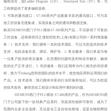
编程语言，如Ladder Diagram（LD）、Structured Text（ST）等，为
工程师提供了更多编程选择。
5. 可靠的通讯接口：S7-300系列产品配备丰富的通讯接口，可与其
他工控设备无缝集成，实现设备之间的通讯和数据交换。
购买SIEMENS西门子PLC模块S7-300系列产品，不仅获得了可靠的
工控设备，还将获得浔之漫智控技术(上海)有限公司的一系列增值服
务：1. 技术支持：我们拥有一支的技术团队，可以为您提供的技术
支持，包括设备安装、调试、维护等。2. 售后服务：我们承诺为每
一位客户提供的售后服务，在您遇到问题时及时响应并解决，确保
您的生产正常进行。3. 培训服务：我们定期举办PLC相关的培训课
程，致力于tisheng您和您团队的技术水平，使您地应用和运用我们的
产品。4. 技术咨询：我们拥有丰富的行业经验和知识，可以为您提
供技术咨询，解答您在工程设计和应用中遇到的问题。
SIEMENS西门子PLC模块 S7-400系列产品，作为SIEMENS西
门子公司旗下的一款经典产品系列，凭借其性能和可靠性，成为了
范围内众多企业选择。无论是在工业自动化领域，还是在物联网技