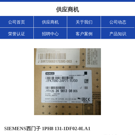
供应商机
公司首页
供应商机
关于我们
公司动态
荣誉认证
招聘中心
客户案例
产品知识
SIEMENS西门子 1PH8 131-1DF02-0LA1