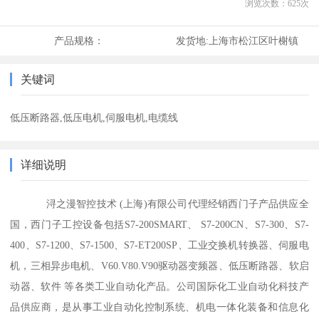
浏览次数：
625
次
产品规格：
发货地:
上海市松江区叶榭镇
关键词
低压断路器,低压电机,伺服电机,电缆线
详细说明
浔之漫智控技术 (上海)有限公司代理经销西门子产品供应全
国，西门子工控设备包括S7-200SMART、 S7-200CN、S7-300、S7-
400、S7-1200、S7-1500、S7-ET200SP、工业交换机转换器、伺服电
机，三相异步电机、V60.V80.V90驱动器变频器、低压断路器、软启
动器、软件 等各类工业自动化产品。公司国际化工业自动化科技产
品供应商，是从事工业自动化控制系统、机电一体化装备和信息化