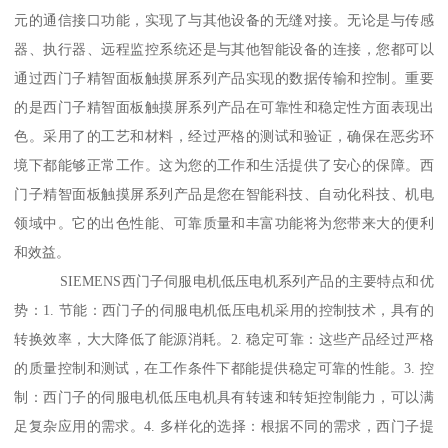
元的通信接口功能，实现了与其他设备的无缝对接。无论是与传感
器、执行器、远程监控系统还是与其他智能设备的连接，您都可以
通过西门子精智面板触摸屏系列产品实现的数据传输和控制。重要
的是西门子精智面板触摸屏系列产品在可靠性和稳定性方面表现出
色。采用了的工艺和材料，经过严格的测试和验证，确保在恶劣环
境下都能够正常工作。这为您的工作和生活提供了安心的保障。西
门子精智面板触摸屏系列产品是您在智能科技、自动化科技、机电
领域中。它的出色性能、可靠质量和丰富功能将为您带来大的便利
和效益。
SIEMENS西门子伺服电机低压电机系列产品的主要特点和优
势：1. 节能：西门子的伺服电机低压电机采用的控制技术，具有的
转换效率，大大降低了能源消耗。2. 稳定可靠：这些产品经过严格
的质量控制和测试，在工作条件下都能提供稳定可靠的性能。3. 控
制：西门子的伺服电机低压电机具有转速和转矩控制能力，可以满
足复杂应用的需求。4. 多样化的选择：根据不同的需求，西门子提