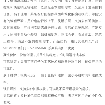
计，确保系统稳定性和可靠性。强大的性能：具备高速计算、津确
控制和快速响应等性能，既满足基本控制需求，又适用于复杂控制
任务。易于使用：具备友好的操作界面和简化的编程模式，即使没
有的编程经验，用户也能轻松上手。灵活扩展：支持多种通信接口
和扩展模块，可根据实际需求进行快速、灵活的系统配置。广泛应
用：适用于自动化领域，如机械制造、物流仓储、石油化工、建筑
工程等，满足不业的控制需求。产品优势：相比其他PLC产品，
SIEMENS西门子S7-200SMART系列具有如下优势：
高性价比：价格合理，并且性能稳定，长时间运行成本低。
可靠稳定：采用了西门子的工艺技术和质量控制手段，确保产品的
可靠性。
易于维护：模块化设计，便于更换和维护，减少停机时间和维修成
本。
强扩展性：支持多种扩展模块，可满足不同应用场景的需求。
灵活配置：多种通信接口和编程模式可选，满足不同用户的个性化
要求。