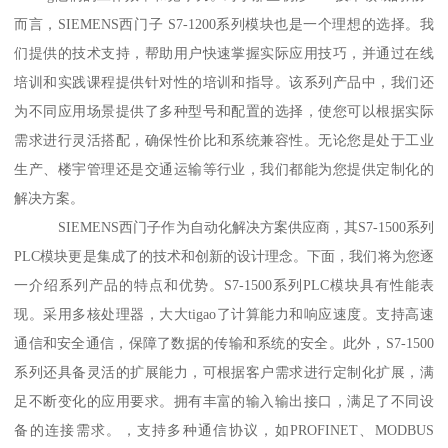
而言，SIEMENS西门子 S7-1200系列模块也是一个理想的选择。我
们提供的技术支持，帮助用户快速掌握实际应用技巧，并通过在线
培训和实践课程提供针对性的培训和指导。该系列产品中，我们还
为不同应用场景提供了多种型号和配置的选择，使您可以根据实际
需求进行灵活搭配，确保性价比和系统兼容性。无论您是处于工业
生产、楼宇管理还是交通运输等行业，我们都能为您提供定制化的
解决方案。
SIEMENS西门子作为自动化解决方案供应商，其S7-1500系列
PLC模块更是集成了的技术和创新的设计理念。下面，我们将为您逐
一介绍系列产品的特点和优势。S7-1500系列PLC模块具有性能表
现。采用多核处理器，大大tigao了计算能力和响应速度。支持高速
通信和安全通信，保障了数据的传输和系统的安全。此外，S7-1500
系列还具备灵活的扩展能力，可根据客户需求进行定制化扩展，满
足不断变化的应用要求。拥有丰富的输入输出接口，满足了不同设
备的连接需求。，支持多种通信协议，如PROFINET、MODBUS