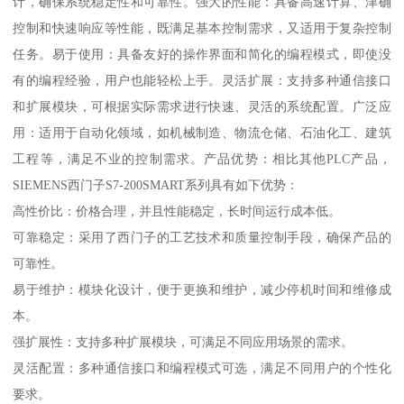
计，确保系统稳定性和可靠性。强大的性能：具备高速计算、津确
控制和快速响应等性能，既满足基本控制需求，又适用于复杂控制
任务。易于使用：具备友好的操作界面和简化的编程模式，即使没
有的编程经验，用户也能轻松上手。灵活扩展：支持多种通信接口
和扩展模块，可根据实际需求进行快速、灵活的系统配置。广泛应
用：适用于自动化领域，如机械制造、物流仓储、石油化工、建筑
工程等，满足不业的控制需求。产品优势：相比其他PLC产品，
SIEMENS西门子S7-200SMART系列具有如下优势：
高性价比：价格合理，并且性能稳定，长时间运行成本低。
可靠稳定：采用了西门子的工艺技术和质量控制手段，确保产品的
可靠性。
易于维护：模块化设计，便于更换和维护，减少停机时间和维修成
本。
强扩展性：支持多种扩展模块，可满足不同应用场景的需求。
灵活配置：多种通信接口和编程模式可选，满足不同用户的个性化
要求。