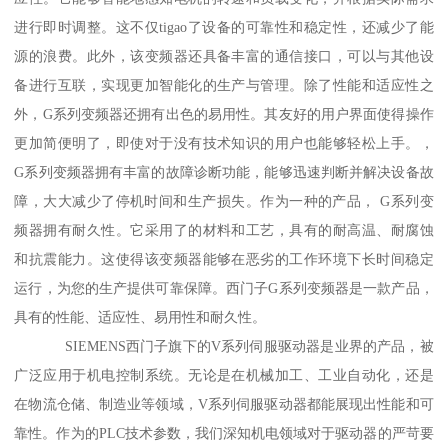
进行即时调整。这不仅tigao了设备的可靠性和稳定性，还减少了能
源的浪费。此外，该变频器还具备丰富的通信接口，可以与其他设
备进行互联，实现更加智能化的生产与管理。除了性能和适应性之
外，G系列变频器还拥有出色的易用性。其友好的用户界面使得操作
更加简便明了，即使对于没有技术知识的用户也能够轻松上手。，
G系列变频器拥有丰富的故障诊断功能，能够迅速判断并解决设备故
障，大大减少了停机时间和生产损失。作为一种的产品， G系列变
频器拥有耐久性。它采用了的材料和工艺，具有的耐高温、耐腐蚀
和抗震能力。这使得该变频器能够在恶劣的工作环境下长时间稳定
运行，为您的生产提供可靠保障。西门子G系列变频器是一款产品，
具有的性能、适应性、易用性和耐久性。
SIEMENS西门子旗下的V系列伺服驱动器是业界的产品，被
广泛应用于机电控制系统。无论是在机械加工、工业自动化，还是
在物流仓储、制造业等领域，V系列伺服驱动器都能展现出性能和可
靠性。作为的PLC技术参数，我们深知机电领域对于驱动器的严苛要