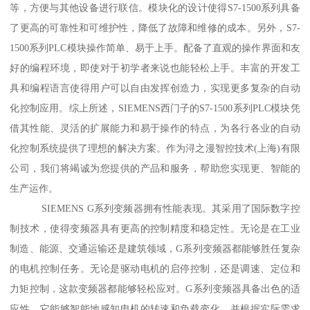
等，方便与其他设备进行联信。模块化的设计使得S7-1500系列具备
了更高的可靠性和可维护性，降低了故障和维修的成本。另外，S7-
1500系列PLC模块操作简单、易于上手。配备了直观的操作界面和友
好的编程环境，即使对于初学者来说也能轻松上手。丰富的开发工
具和编程语言使得用户可以自由发挥创造力，实现更多复杂的自动
化控制应用。综上所述，SIEMENS西门子的S7-1500系列PLC模块凭
借其性能、灵活的扩展能力和易于操作的特点，为各行各业的自动
化控制系统提供了理想的解决方案。作为浔之漫智控技术(上海)有限
公司，我们将竭诚为您提供的产品和服务，帮助您实现更、智能的
生产运作。
SIEMENS G系列变频器拥有性能表现。其采用了国际数字控
制技术，使得变频器具有更高的控制精度和稳定性。无论是在工业
制造、能源、交通运输还是建筑领域，G系列变频器都能够胜任复杂
的电机控制任务。无论是驱动电机的启停控制，还是调速、定位和
力矩控制，这款变频器都能够轻松应对。G系列变频器具备出色的适
应性。它能够智能地感知电机的转速和负载变化，并根据实际需求