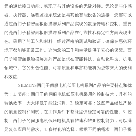
元的通信接口功能，实现了与其他设备的无缝对接。无论是与传感
器、执行器、远程监控系统还是与其他智能设备的连接，您都可以
通过西门子精智面板触摸屏系列产品实现的数据传输和控制。重要
的是西门子精智面板触摸屏系列产品在可靠性和稳定性方面表现出
色。采用了的工艺和材料，经过严格的测试和验证，确保在恶劣环
境下都能够正常工作。这为您的工作和生活提供了安心的保障。西
门子精智面板触摸屏系列产品是您在智能科技、自动化科技、机电
领域中。它的出色性能、可靠质量和丰富功能将为您带来大的便利
和效益。
SIEMENS西门子伺服电机低压电机系列产品的主要特点和优
势：1. 节能：西门子的伺服电机低压电机采用的控制技术，具有的
转换效率，大大降低了能源消耗。2. 稳定可靠：这些产品经过严格
的质量控制和测试，在工作条件下都能提供稳定可靠的性能。3. 控
制：西门子的伺服电机低压电机具有转速和转矩控制能力，可以满
足复杂应用的需求。4. 多样化的选择：根据不同的需求，西门子提