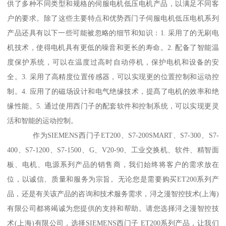
供了多种不同类型和规格的伺服电机低压电机产品，以满足不同客
户的要求。除了这些主要特点和优势西门子伺服电机低压电机系列
产品还具有以下一些可能被忽略的细节和知识：1. 采用了的无刷电
机技术，使得电机具有更低的噪音和更长的寿命。2. 配备了智能温
度保护系统，可以在温度过高时自动停机，保护电机和设备的安
全。3. 采用了高精度位置传感器，可以实现更的位置控制和运动控
制。4. 应用了的磁场设计和电气绝缘技术，提髙了电机的效率和绝
缘性能。5. 通过使用西门子的配套软件和控制系统，可以实现更灵
活和智能的运动控制。
作为SIEMENS西门子ET200、S7-200SMART、S7-300、S7-
400、S7-1200、S7-1500、G、V20-90、工业交换机、软件、精智面
板、电机、电源系列产品的销售商，我们始终将客户的需求放在
位，以诚信、质量和服务为宗旨。无论您是需要购买ET200系列产
品，还是有关该产品的咨询和技术服务需求，浔之漫智控技术(上海)
有限公司都将竭诚为您提供的支持和帮助。请您选择浔之漫智控技
术(上海)有限公司，选择SIEMENS西门子 ET200系列产品，让我们