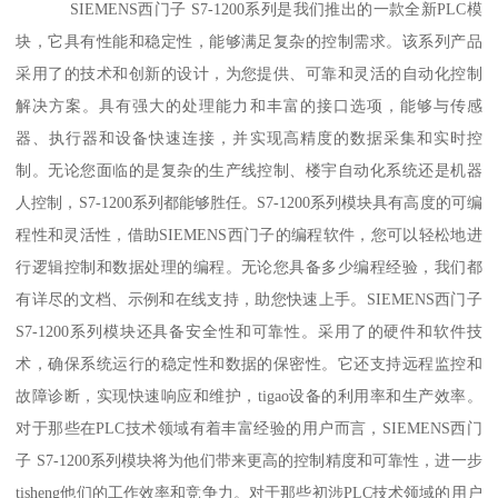
SIEMENS西门子 S7-1200系列是我们推出的一款全新PLC模
块，它具有性能和稳定性，能够满足复杂的控制需求。该系列产品
采用了的技术和创新的设计，为您提供、可靠和灵活的自动化控制
解决方案。具有强大的处理能力和丰富的接口选项，能够与传感
器、执行器和设备快速连接，并实现高精度的数据采集和实时控
制。无论您面临的是复杂的生产线控制、楼宇自动化系统还是机器
人控制，S7-1200系列都能够胜任。S7-1200系列模块具有高度的可编
程性和灵活性，借助SIEMENS西门子的编程软件，您可以轻松地进
行逻辑控制和数据处理的编程。无论您具备多少编程经验，我们都
有详尽的文档、示例和在线支持，助您快速上手。SIEMENS西门子
S7-1200系列模块还具备安全性和可靠性。采用了的硬件和软件技
术，确保系统运行的稳定性和数据的保密性。它还支持远程监控和
故障诊断，实现快速响应和维护，tigao设备的利用率和生产效率。
对于那些在PLC技术领域有着丰富经验的用户而言，SIEMENS西门
子 S7-1200系列模块将为他们带来更高的控制精度和可靠性，进一步
tisheng他们的工作效率和竞争力。对于那些初涉PLC技术领域的用户