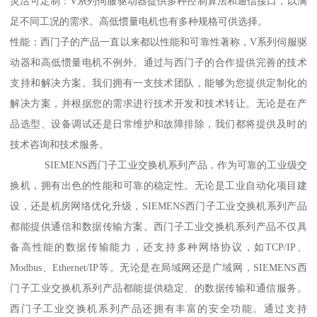
灵活可定制：V系列伺服驱动器提供多种控制算法和通信接口，以满
足不同工况的需求。高低惯量电机也有多种规格可供选择。
性能：西门子的产品一直以来都以性能和可靠性著称，V系列伺服驱
动器和高低惯量电机不例外。通过与西门子的合作提供完善的技术
支持和解决方案。我们拥有一支技术团队，能够为您提供定制化的
解决方案，并根据您的需求进行技术开发和技术转让。无论是在产
品选型、设备调试还是日常维护和故障排除，我们都将提供及时的
技术咨询和技术服务。
SIEMENS西门子工业交换机系列产品，作为可靠的工业级交
换机，拥有出色的性能和可靠的稳定性。无论是工业自动化项目建
设，还是机房网络优化升级，SIEMENS西门子工业交换机系列产品
都能提供通信和数据传输方案。西门子工业交换机系列产品不仅具
备高性能的数据传输能力，还支持多种网络协议，如TCP/IP、
Modbus、Ethernet/IP等。无论是在局域网还是广域网，SIEMENS西
门子工业交换机系列产品都能提供稳定、的数据传输和通信服务。
西门子工业交换机系列产品还拥有丰富的安全功能。通过支持