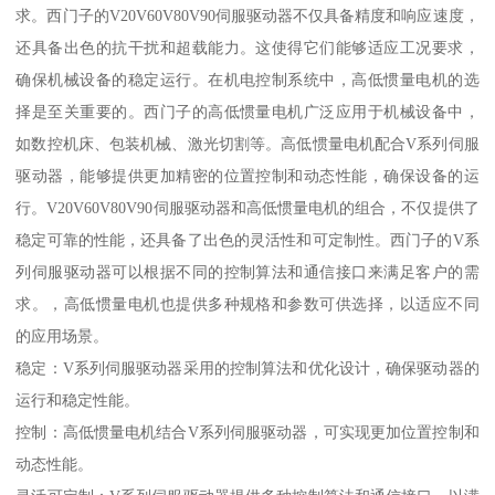
求。西门子的V20V60V80V90伺服驱动器不仅具备精度和响应速度，
还具备出色的抗干扰和超载能力。这使得它们能够适应工况要求，
确保机械设备的稳定运行。在机电控制系统中，高低惯量电机的选
择是至关重要的。西门子的高低惯量电机广泛应用于机械设备中，
如数控机床、包装机械、激光切割等。高低惯量电机配合V系列伺服
驱动器，能够提供更加精密的位置控制和动态性能，确保设备的运
行。V20V60V80V90伺服驱动器和高低惯量电机的组合，不仅提供了
稳定可靠的性能，还具备了出色的灵活性和可定制性。西门子的V系
列伺服驱动器可以根据不同的控制算法和通信接口来满足客户的需
求。，高低惯量电机也提供多种规格和参数可供选择，以适应不同
的应用场景。
稳定：V系列伺服驱动器采用的控制算法和优化设计，确保驱动器的
运行和稳定性能。
控制：高低惯量电机结合V系列伺服驱动器，可实现更加位置控制和
动态性能。