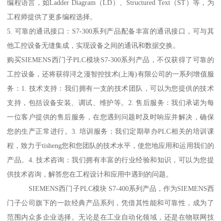
编程语言，如Ladder Diagram（LD）、Structured Text（ST）等，为
工程师提供了更多编程选择。
5. 可靠的通讯接口：S7-300系列产品配备丰富的通讯接口，可与其
他工控设备无缝集成，实现设备之间的通讯和数据交换。
购买SIEMENS西门子PLC模块S7-300系列产品，不仅获得了可靠的
工控设备，还将获得浔之漫智控技术(上海)有限公司的一系列增值服
务：1. 技术支持：我们拥有一支的技术团队，可以为您提供的技术
支持，包括设备安装、调试、维护等。2. 售后服务：我们承诺为每
一位客户提供的售后服务，在您遇到问题时及时响应并解决，确保
您的生产正常进行。3. 培训服务：我们定期举办PLC相关的培训课
程，致力于tisheng您和您团队的技术水平，使您地应用和运用我们的
产品。4. 技术咨询：我们拥有丰富的行业经验和知识，可以为您提
供技术咨询，解答您在工程设计和应用中遇到的问题。
SIEMENS西门子PLC模块 S7-400系列产品，作为SIEMENS西
门子公司旗下的一款经典产品系列，凭借其性能和可靠性，成为了
范围内众多企业选择。无论是在工业自动化领域，还是在物联网技