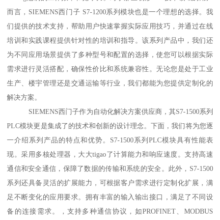
而言，SIEMENS西门子 S7-1200系列模块也是一个理想的选择。我
们提供的技术支持，帮助用户快速掌握实际应用技巧，并通过在线
培训和实践课程提供针对性的培训和指导。该系列产品中，我们还
为不同应用场景提供了多种型号和配置的选择，使您可以根据实际
需求进行灵活搭配，确保性价比和系统兼容性。无论您是处于工业
生产、楼宇管理还是交通运输等行业，我们都能为您提供定制化的
解决方案。
SIEMENS西门子作为自动化解决方案供应商，其S7-1500系列
PLC模块更是集成了的技术和创新的设计理念。下面，我们将为您逐
一介绍系列产品的特点和优势。S7-1500系列PLC模块具有性能表
现。采用多核处理器，大大tigao了计算能力和响应速度。支持高速
通信和安全通信，保障了数据的传输和系统的安全。此外，S7-1500
系列还具备灵活的扩展能力，可根据客户需求进行定制化扩展，满
足不断变化的应用要求。拥有丰富的输入输出接口，满足了不同设
备的连接需求。，支持多种通信协议，如PROFINET、MODBUS