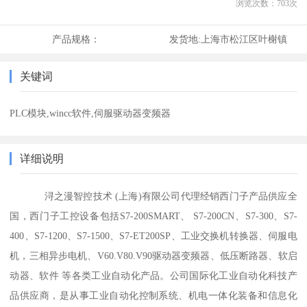
浏览次数：
703
次
产品规格：
发货地:
上海市松江区叶榭镇
关键词
PLC模块,wincc软件,伺服驱动器变频器
详细说明
浔之漫智控技术 (上海)有限公司代理经销西门子产品供应全
国，西门子工控设备包括S7-200SMART、 S7-200CN、S7-300、S7-
400、S7-1200、S7-1500、S7-ET200SP、工业交换机转换器、伺服电
机，三相异步电机、V60.V80.V90驱动器变频器、低压断路器、软启
动器、软件 等各类工业自动化产品。公司国际化工业自动化科技产
品供应商，是从事工业自动化控制系统、机电一体化装备和信息化