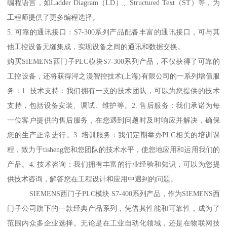
编程语言，如Ladder Diagram（LD）、Structured Text（ST）等，为
工程师提供了更多编程选择。
5. 可靠的通讯接口：S7-300系列产品配备丰富的通讯接口，可与其
他工控设备无缝集成，实现设备之间的通讯和数据交换。
购买SIEMENS西门子PLC模块S7-300系列产品，不仅获得了可靠的
工控设备，还将获得浔之漫智控技术(上海)有限公司的一系列增值服
务：1. 技术支持：我们拥有一支的技术团队，可以为您提供的技术
支持，包括设备安装、调试、维护等。2. 售后服务：我们承诺为每
一位客户提供的售后服务，在您遇到问题时及时响应并解决，确保
您的生产正常进行。3. 培训服务：我们定期举办PLC相关的培训课
程，致力于tisheng您和您团队的技术水平，使您地应用和运用我们的
产品。4. 技术咨询：我们拥有丰富的行业经验和知识，可以为您提
供技术咨询，解答您在工程设计和应用中遇到的问题。
SIEMENS西门子PLC模块 S7-400系列产品，作为SIEMENS西
门子公司旗下的一款经典产品系列，凭借其性能和可靠性，成为了
范围内众多企业选择。无论是在工业自动化领域，还是在物联网技