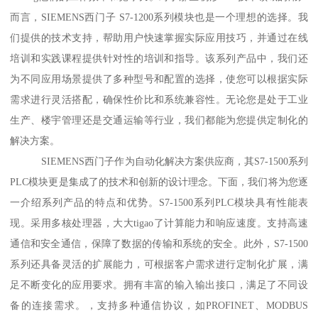
而言，SIEMENS西门子 S7-1200系列模块也是一个理想的选择。我
们提供的技术支持，帮助用户快速掌握实际应用技巧，并通过在线
培训和实践课程提供针对性的培训和指导。该系列产品中，我们还
为不同应用场景提供了多种型号和配置的选择，使您可以根据实际
需求进行灵活搭配，确保性价比和系统兼容性。无论您是处于工业
生产、楼宇管理还是交通运输等行业，我们都能为您提供定制化的
解决方案。
SIEMENS西门子作为自动化解决方案供应商，其S7-1500系列
PLC模块更是集成了的技术和创新的设计理念。下面，我们将为您逐
一介绍系列产品的特点和优势。S7-1500系列PLC模块具有性能表
现。采用多核处理器，大大tigao了计算能力和响应速度。支持高速
通信和安全通信，保障了数据的传输和系统的安全。此外，S7-1500
系列还具备灵活的扩展能力，可根据客户需求进行定制化扩展，满
足不断变化的应用要求。拥有丰富的输入输出接口，满足了不同设
备的连接需求。，支持多种通信协议，如PROFINET、MODBUS