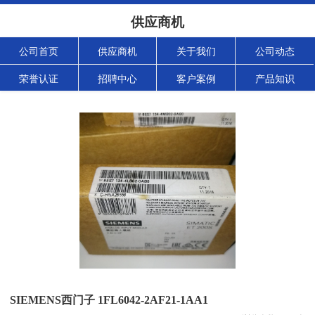
供应商机
公司首页
供应商机
关于我们
公司动态
荣誉认证
招聘中心
客户案例
产品知识
SIEMENS西门子 1FL6042-2AF21-1AA1