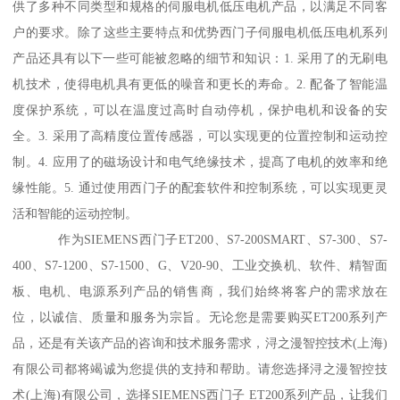
供了多种不同类型和规格的伺服电机低压电机产品，以满足不同客
户的要求。除了这些主要特点和优势西门子伺服电机低压电机系列
产品还具有以下一些可能被忽略的细节和知识：1. 采用了的无刷电
机技术，使得电机具有更低的噪音和更长的寿命。2. 配备了智能温
度保护系统，可以在温度过高时自动停机，保护电机和设备的安
全。3. 采用了高精度位置传感器，可以实现更的位置控制和运动控
制。4. 应用了的磁场设计和电气绝缘技术，提髙了电机的效率和绝
缘性能。5. 通过使用西门子的配套软件和控制系统，可以实现更灵
活和智能的运动控制。
作为SIEMENS西门子ET200、S7-200SMART、S7-300、S7-
400、S7-1200、S7-1500、G、V20-90、工业交换机、软件、精智面
板、电机、电源系列产品的销售商，我们始终将客户的需求放在
位，以诚信、质量和服务为宗旨。无论您是需要购买ET200系列产
品，还是有关该产品的咨询和技术服务需求，浔之漫智控技术(上海)
有限公司都将竭诚为您提供的支持和帮助。请您选择浔之漫智控技
术(上海)有限公司，选择SIEMENS西门子 ET200系列产品，让我们