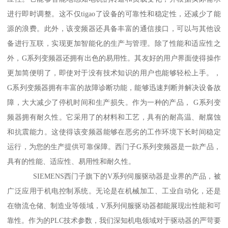
进行即时调整。这不仅tigao了设备的可靠性和稳定性，还减少了能
源的浪费。此外，该变频器还具备丰富的通信接口，可以与其他设
备进行互联，实现更加智能化的生产与管理。除了性能和适应性之
外，G系列变频器还拥有出色的易用性。其友好的用户界面使得操作
更加简便明了，即使对于没有技术知识的用户也能够轻松上手。，
G系列变频器拥有丰富的故障诊断功能，能够迅速判断并解决设备故
障，大大减少了停机时间和生产损失。作为一种的产品， G系列变
频器拥有耐久性。它采用了的材料和工艺，具有的耐高温、耐腐蚀
和抗震能力。这使得该变频器能够在恶劣的工作环境下长时间稳定
运行，为您的生产提供可靠保障。西门子G系列变频器是一款产品，
具有的性能、适应性、易用性和耐久性。
SIEMENS西门子旗下的V系列伺服驱动器是业界的产品，被
广泛应用于机电控制系统。无论是在机械加工、工业自动化，还是
在物流仓储、制造业等领域，V系列伺服驱动器都能展现出性能和可
靠性。作为的PLC技术参数，我们深知机电领域对于驱动器的严苛要