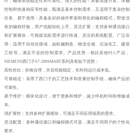
计，确保系统稳定性和可靠性。强大的性能：具备高速计算、津确
控制和快速响应等性能，既满足基本控制需求，又适用于复杂控制
任务。易于使用：具备友好的操作界面和简化的编程模式，即使没
有的编程经验，用户也能轻松上手。灵活扩展：支持多种通信接口
和扩展模块，可根据实际需求进行快速、灵活的系统配置。广泛应
用：适用于自动化领域，如机械制造、物流仓储、石油化工、建筑
工程等，满足不业的控制需求。产品优势：相比其他PLC产品，
SIEMENS西门子S7-200SMART系列具有如下优势：
高性价比：价格合理，并且性能稳定，长时间运行成本低。
可靠稳定：采用了西门子的工艺技术和质量控制手段，确保产品的
可靠性。
易于维护：模块化设计，便于更换和维护，减少停机时间和维修成
本。
强扩展性：支持多种扩展模块，可满足不同应用场景的需求。
灵活配置：多种通信接口和编程模式可选，满足不同用户的个性化
要求。