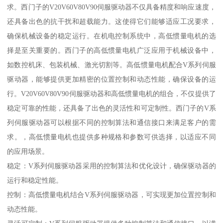
求。西门子的V20V60V80V90伺服驱动器不仅具备精度和响应速度，
还具备出色的抗干扰和超载能力。这使得它们能够适应工况要求，
确保机械设备的稳定运行。在机电控制系统中，高低惯量电机的选
择是至关重要的。西门子的高低惯量电机广泛应用于机械设备中，
如数控机床、包装机械、激光切割等。高低惯量电机配合V系列伺服
驱动器，能够提供更加精密的位置控制和动态性能，确保设备的运
行。V20V60V80V90伺服驱动器和高低惯量电机的组合，不仅提供了
稳定可靠的性能，还具备了出色的灵活性和可定制性。西门子的V系
列伺服驱动器可以根据不同的控制算法和通信接口来满足客户的需
求。，高低惯量电机也提供多种规格和参数可供选择，以适应不同
的应用场景。
稳定：V系列伺服驱动器采用的控制算法和优化设计，确保驱动器的
运行和稳定性能。
控制：高低惯量电机结合V系列伺服驱动器，可实现更加位置控制和
动态性能。