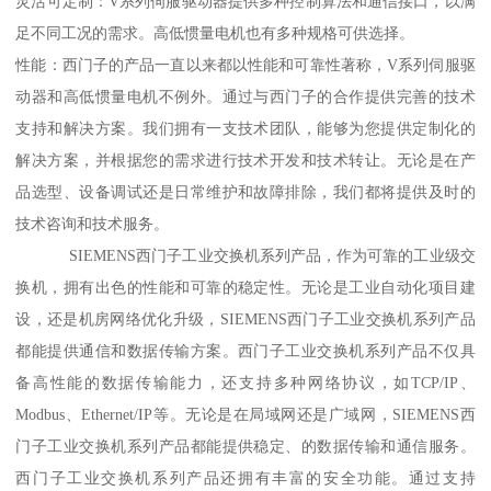
灵活可定制：V系列伺服驱动器提供多种控制算法和通信接口，以满
足不同工况的需求。高低惯量电机也有多种规格可供选择。
性能：西门子的产品一直以来都以性能和可靠性著称，V系列伺服驱
动器和高低惯量电机不例外。通过与西门子的合作提供完善的技术
支持和解决方案。我们拥有一支技术团队，能够为您提供定制化的
解决方案，并根据您的需求进行技术开发和技术转让。无论是在产
品选型、设备调试还是日常维护和故障排除，我们都将提供及时的
技术咨询和技术服务。
SIEMENS西门子工业交换机系列产品，作为可靠的工业级交
换机，拥有出色的性能和可靠的稳定性。无论是工业自动化项目建
设，还是机房网络优化升级，SIEMENS西门子工业交换机系列产品
都能提供通信和数据传输方案。西门子工业交换机系列产品不仅具
备高性能的数据传输能力，还支持多种网络协议，如TCP/IP、
Modbus、Ethernet/IP等。无论是在局域网还是广域网，SIEMENS西
门子工业交换机系列产品都能提供稳定、的数据传输和通信服务。
西门子工业交换机系列产品还拥有丰富的安全功能。通过支持