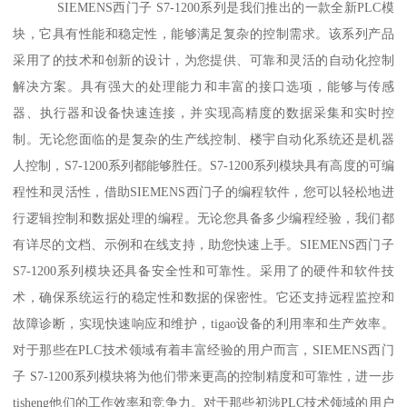
SIEMENS西门子 S7-1200系列是我们推出的一款全新PLC模
块，它具有性能和稳定性，能够满足复杂的控制需求。该系列产品
采用了的技术和创新的设计，为您提供、可靠和灵活的自动化控制
解决方案。具有强大的处理能力和丰富的接口选项，能够与传感
器、执行器和设备快速连接，并实现高精度的数据采集和实时控
制。无论您面临的是复杂的生产线控制、楼宇自动化系统还是机器
人控制，S7-1200系列都能够胜任。S7-1200系列模块具有高度的可编
程性和灵活性，借助SIEMENS西门子的编程软件，您可以轻松地进
行逻辑控制和数据处理的编程。无论您具备多少编程经验，我们都
有详尽的文档、示例和在线支持，助您快速上手。SIEMENS西门子
S7-1200系列模块还具备安全性和可靠性。采用了的硬件和软件技
术，确保系统运行的稳定性和数据的保密性。它还支持远程监控和
故障诊断，实现快速响应和维护，tigao设备的利用率和生产效率。
对于那些在PLC技术领域有着丰富经验的用户而言，SIEMENS西门
子 S7-1200系列模块将为他们带来更高的控制精度和可靠性，进一步
tisheng他们的工作效率和竞争力。对于那些初涉PLC技术领域的用户