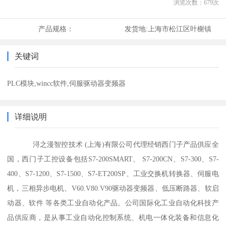
浏览次数：
679
次
产品规格：
发货地:
上海市松江区叶榭镇
关键词
PLC模块,wincc软件,伺服驱动器变频器
详细说明
浔之漫智控技术 (上海)有限公司代理经销西门子产品供应全
国，西门子工控设备包括S7-200SMART、 S7-200CN、S7-300、S7-
400、S7-1200、S7-1500、S7-ET200SP、工业交换机转换器、伺服电
机，三相异步电机、V60.V80.V90驱动器变频器、低压断路器、软启
动器、软件 等各类工业自动化产品。公司国际化工业自动化科技产
品供应商，是从事工业自动化控制系统、机电一体化装备和信息化