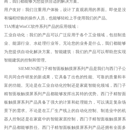
商，我们都能够为您提供合适的解决方案。
用户友好：我们注重用户体验，设计了直观易用的界面。即使是没
有编程经验的操作人员，也能够轻松上手使用我们的产品。
TIA博途WinCC软件系列产品的应用领域：
工业自动化：我们的产品可以广泛应用于各个工业领域，包括制造
业、能源行业、水处理行业等。无论您的业务是什么，我们都能够
为您提供自动化解决方案。智能建筑：我们的产品可以帮助您实现
智能建筑的控制和管理。
SIEMENS西门子精智面板触摸屏系列产品是我们与西门子公
司共同合作研发的新成果，它具备了出色的性能、可靠的质量和丰
富的功能。无论是在工业自动化控制还是家庭智能化领域，西门子
精智面板触摸屏系列产品都能够发挥出其特的优势。西门子精智面
板触摸屏系列产品具备了强大的计算和处理能力，可以满足复杂场
景下的需求。不论是在工厂生产线上的自动化控制、制造业中的机
器人控制还是在家庭中的智能家居控制，西门子精智面板触摸屏系
列产品都能够胜任。西门子精智面板触摸屏系列产品还拥有全面多