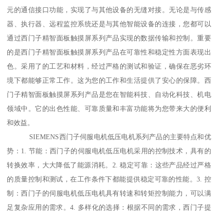
元的通信接口功能，实现了与其他设备的无缝对接。无论是与传感
器、执行器、远程监控系统还是与其他智能设备的连接，您都可以
通过西门子精智面板触摸屏系列产品实现的数据传输和控制。重要
的是西门子精智面板触摸屏系列产品在可靠性和稳定性方面表现出
色。采用了的工艺和材料，经过严格的测试和验证，确保在恶劣环
境下都能够正常工作。这为您的工作和生活提供了安心的保障。西
门子精智面板触摸屏系列产品是您在智能科技、自动化科技、机电
领域中。它的出色性能、可靠质量和丰富功能将为您带来大的便利
和效益。
SIEMENS西门子伺服电机低压电机系列产品的主要特点和优
势：1. 节能：西门子的伺服电机低压电机采用的控制技术，具有的
转换效率，大大降低了能源消耗。2. 稳定可靠：这些产品经过严格
的质量控制和测试，在工作条件下都能提供稳定可靠的性能。3. 控
制：西门子的伺服电机低压电机具有转速和转矩控制能力，可以满
足复杂应用的需求。4. 多样化的选择：根据不同的需求，西门子提