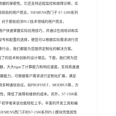
数据的保密性。它还支持远程监控和故障诊断，实
的用户而言，SIEMENS西门子 S7-1200系列
力。对于那些初涉PLC技术领域的用户而言，
，帮助用户快速掌握实际应用技巧，并通过在线培训和实
型号和配置的选择，使您可以根据实际需求进行灵
等行业，我们都能为您提供定制化的解决方案。
集成了的技术和创新的设计理念。下面，我们将为您
器，大大tigao了计算能力和响应速度。支持高速通
的扩展能力，可根据客户需求进行定制化扩展，满足
通信协议，如PROFINET、MODBUS等，方
性，降低了故障和维修的成本。另外，S7-1500系
于初学者来说也能轻松上手。丰富的开发工具和编
NS西门子的S7-1500系列PLC模块凭借其性