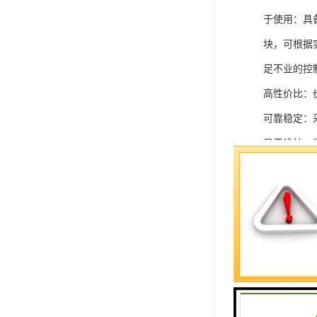
于使用：具
块，可根据
足不业的控制
高性价比：
可靠稳定：
易于维护：
强扩展性：
灵活配置：
快速部署：
在智能科技
案。
SIEMEN
系列中的重要