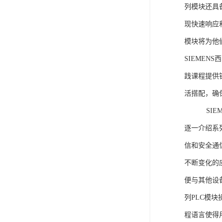
列模块还具
现快速响应和
模块将为他
SIEMEN
践课程提供
活搭配，确
SIEME
逐一介绍系列
信和安全通
不断变化的
便与其他设备
列PLC模
程语言使得用