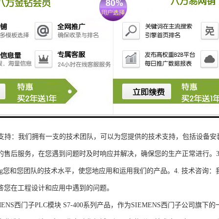
性和可扩展性：S7-300系列产品设计特，可根据客户需求灵活配置输入输出
、高精度的模拟量输入输出：S7-300系列产品支持多达8个模拟量输入输出
靠性和稳定性：S7-300系列产品采用的硬件和软件技术，具有高度可靠性和
：S7-300系列产品采用TIA Portal开发环境，支持多种编程语言，如Ladder Di
了更多编程选择。
的通讯接口：S7-300系列产品配备丰富的通讯接口，可与其他工控设备无
ENS西门子PLC模块S7-300系列产品，不仅获得了可靠的工控设备，还
技术支持：我们拥有一支的技术团队，可以为您提供的技术支持，包括设备安
的售后服务，在您遇到问题时及时响应并解决，确保您的生产正常进行。3.
sheng您和您团队的技术水平，使您地应用和运用我们的产品。4. 技术咨
答您在工程设计和应用中遇到的问题。
S西门子PLC模块 S7-400系列产品，作为SIEMENS西门子公司