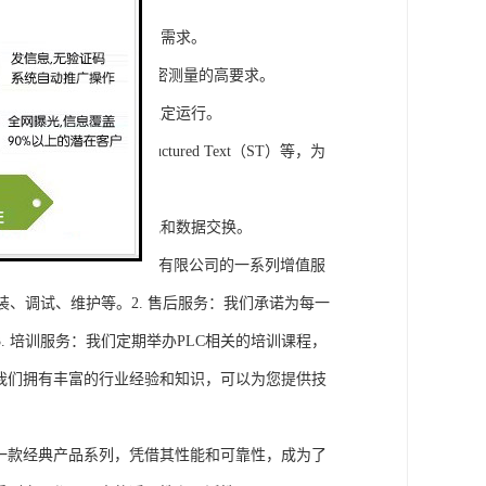
模块，满足不同规模工程的需求。
通道，可满足对于控制和精密测量的高要求。
稳定性，保证系统的长期稳定运行。
agram（LD）、Structured Text（ST）等，为
缝集成，实现设备之间的通讯和数据交换。
将获得浔之漫智控技术(上海)有限公司的一系列增值服
装、调试、维护等。2. 售后服务：我们承诺为每一
 培训服务：我们定期举办PLC相关的培训课程，
询：我们拥有丰富的行业经验和知识，可以为您提供技
旗下的一款经典产品系列，凭借其性能和可靠性，成为了