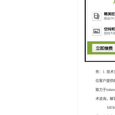
1. 灵活
2. 高速
3. 高可
4. 灵活可编程
工程师提供
5. 可靠
购买SIEM
务：1. 
位客户提供
致力于ti
术咨询，解
SIEMEN