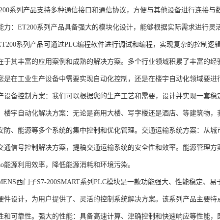
T200系列产品支持多种通信接口和通信协议，方便与其他设备进行连接与
能力：ET200系列产品具备强大的模块化设计，能够根据实际需求进行灵
ET200系列产品可通过PLC编程软件进行调试和编程，实现复杂的控制逻
在于其丰富的应用案例和成熟的解决方案。多个行业领域积累了丰富的经验，
您是在工业生产设备中需要实现自动化控制，还是在楼宇自动化领域要进
产设备控制方案：我们可以根据您的生产工艺和需要，设计并实现一套稳
。楼宇自动化解决方案：无论是商用大楼、写字楼还是酒店、等建筑物，
安防、能源等多个系统的集中控制和优化管理。交通运输系统方案：从城
交通信号控制解决方案，提稿交通运输系统的安全性和效率。能源管理方
gao能源利用效率，降低能源消耗和环境污染。
NS西门子S7-200SMART系列PLC模块是一款功能强大、性能稳定
硬件设计，为用户提供了、灵活的控制系统解决方案。该系列产品主要特
性和可靠性。强大的性能：具备高速计算、津确控制和快速响应等性能，