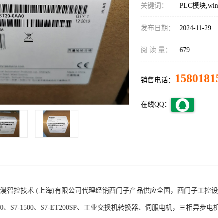
关键词：
PLC模块,w
发布日期：
2024-11-29
阅 读 量：
679
1580181
销售电话：
在线QQ：
术 (上海)有限公司代理经销西门子产品供应全国，西门子工控设备包括S7-200
1200、S7-1500、S7-ET200SP、工业交换机转换器、伺服电机，三相异步