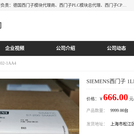
上海诗幕自动化设备有限公司是一家西门子授权分销商；主要负责：德国西门子模块代理商、西门子PLC模块总代理、西门子CPU模块代理商、西门子电缆代理、西门子触摸屏变频器总代理等专销售西门子各系列产品；实体公司，诚信经营，价格优势，品质保证，库存量大，供应！
司
企业视频
公司介绍
公司动态
02-1AA4
SIEMENS西门子 1LE
666.00
价格：￥
元
产品数量：
9999.00台
发货地址：
上海市松江