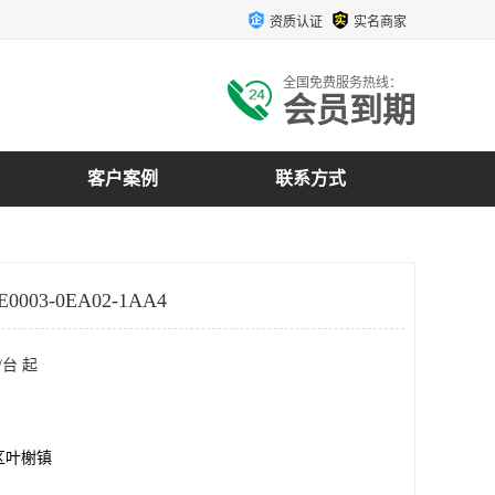
资质认证
实名商家
全国免费服务热线：
会员到期
客户案例
联系方式
0003-0EA02-1AA4
/台 起
区叶榭镇