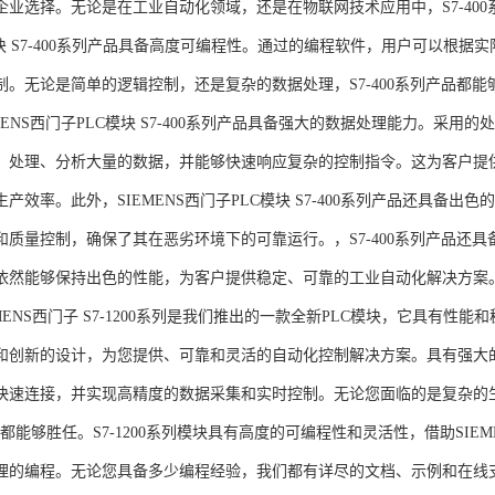
企业选择。无论是在工业自动化领域，还是在物联网技术应用中，S7-400系
模块 S7-400系列产品具备高度可编程性。通过的编程软件，用户可以根
制。无论是简单的逻辑控制，还是复杂的数据处理，S7-400系列产品都
MENS西门子PLC模块 S7-400系列产品具备强大的数据处理能力。采用的
、处理、分析大量的数据，并能够快速响应复杂的控制指令。这为客户提
产效率。此外，SIEMENS西门子PLC模块 S7-400系列产品还具备
和质量控制，确保了其在恶劣环境下的可靠运行。，S7-400系列产品还
依然能够保持出色的性能，为客户提供稳定、可靠的工业自动化解决方案
NS西门子 S7-1200系列是我们推出的一款全新PLC模块，它具有性
和创新的设计，为您提供、可靠和灵活的自动化控制解决方案。具有强大
快速连接，并实现高精度的数据采集和实时控制。无论您面临的是复杂的
0系列都能够胜任。S7-1200系列模块具有高度的可编程性和灵活性，借助S
的编程。无论您具备多少编程经验，我们都有详尽的文档、示例和在线支持，助