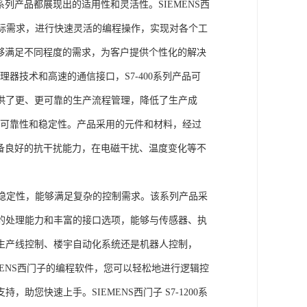
列产品都展现出的适用性和灵活性。SIEMENS西
据实际需求，进行快速灵活的编程操作，实现对各个工
能够满足不同程度的需求，为客户提供个性化的解决
处理器技术和高速的通信接口，S7-400系列产品可
供了更、更可靠的生产流程管理，降低了生产成
出色的可靠性和稳定性。产品采用的元件和材料，经过
具备良好的抗干扰能力，在电磁干扰、温度变化等不
。
能和稳定性，能够满足复杂的控制需求。该系列产品采
的处理能力和丰富的接口选项，能够与传感器、执
生产线控制、楼宇自动化系统还是机器人控制，
IEMENS西门子的编程软件，您可以轻松地进行逻辑控
您快速上手。SIEMENS西门子 S7-1200系