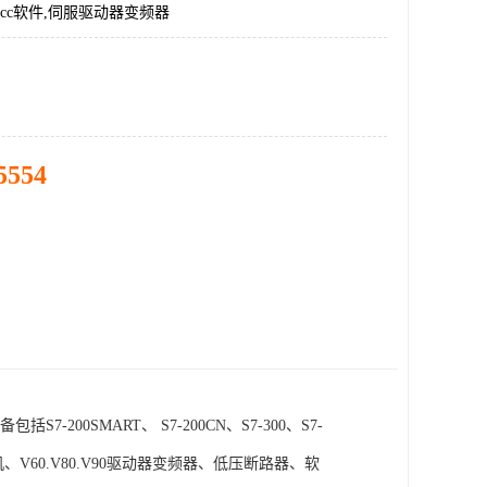
incc软件,伺服驱动器变频器
5554
SMART、 S7-200CN、S7-300、S7-
电机、V60.V80.V90驱动器变频器、低压断路器、软