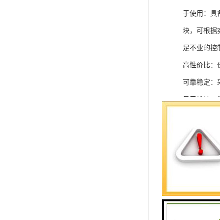
于使用：具
块，可根据
足不业的控制
高性价比：
可靠稳定：
易于维护：
强扩展性：
灵活配置：
快速部署：
在智能科技
案。
SIEMEN
系列中的重要