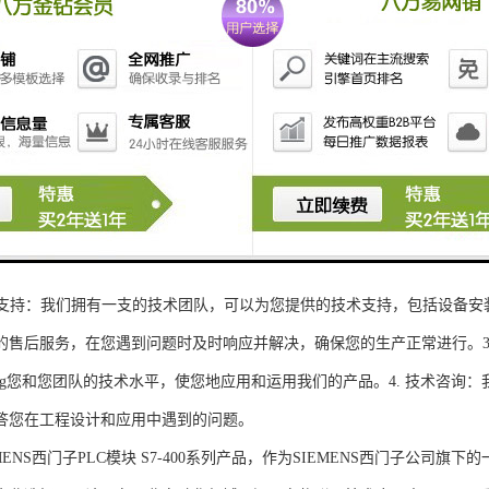
性和可扩展性：S7-300系列产品设计特，可根据客户需求灵活配置输入输出
、高精度的模拟量输入输出：S7-300系列产品支持多达8个模拟量输入输出
靠性和稳定性：S7-300系列产品采用的硬件和软件技术，具有高度可靠性和
：S7-300系列产品采用TIA Portal开发环境，支持多种编程语言，如Ladder Di
了更多编程选择。
的通讯接口：S7-300系列产品配备丰富的通讯接口，可与其他工控设备无
ENS西门子PLC模块S7-300系列产品，不仅获得了可靠的工控设备，还
技术支持：我们拥有一支的技术团队，可以为您提供的技术支持，包括设备安
的售后服务，在您遇到问题时及时响应并解决，确保您的生产正常进行。3.
sheng您和您团队的技术水平，使您地应用和运用我们的产品。4. 技术咨
答您在工程设计和应用中遇到的问题。
S西门子PLC模块 S7-400系列产品，作为SIEMENS西门子公司