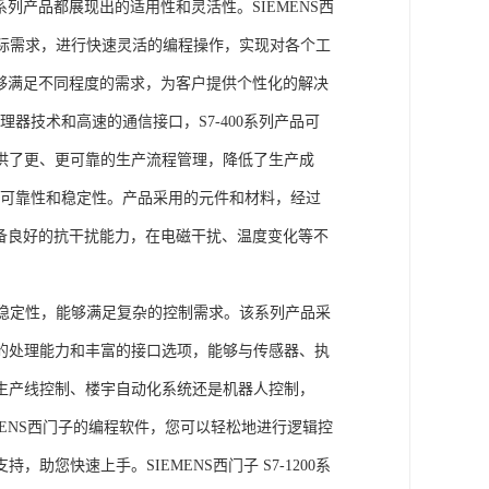
列产品都展现出的适用性和灵活性。SIEMENS西
据实际需求，进行快速灵活的编程操作，实现对各个工
能够满足不同程度的需求，为客户提供个性化的解决
处理器技术和高速的通信接口，S7-400系列产品可
供了更、更可靠的生产流程管理，降低了生产成
出色的可靠性和稳定性。产品采用的元件和材料，经过
具备良好的抗干扰能力，在电磁干扰、温度变化等不
。
能和稳定性，能够满足复杂的控制需求。该系列产品采
的处理能力和丰富的接口选项，能够与传感器、执
生产线控制、楼宇自动化系统还是机器人控制，
IEMENS西门子的编程软件，您可以轻松地进行逻辑控
您快速上手。SIEMENS西门子 S7-1200系