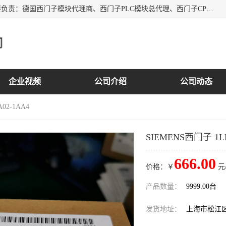
上海诗幕自动化设备有限公司是一家西门子授权分销商；主要负责：德国西门子模块代理商、西门子PLC模块总代理、西门子CPU模块代理商、西门子电缆代理、西门子触摸屏变频器总代理等专销售西门子各系列产品；实体公司，诚信经营，价格优势，品质保证，库存量大，供应！
司
企业视频
公司介绍
公司动态
A02-1AA4
SIEMENS西门子 1LE0
666.00
价格：￥
元
产品数量：
9999.00台
发货地址：
上海市松江