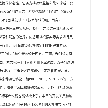
数据的保密性。它还支持远程监控和故障诊断，实
的用户而言，SIEMENS西门子 S7-1200系列
力。对于那些初涉PLC技术领域的用户而言，
，帮助用户快速掌握实际应用技巧，并通过在线培训和实
型号和配置的选择，使您可以根据实际需求进行灵
等行业，我们都能为您提供定制化的解决方案。
集成了的技术和创新的设计理念。下面，我们将为您
器，大大tigao了计算能力和响应速度。支持高速通
的扩展能力，可根据客户需求进行定制化扩展，满足
通信协议，如PROFINET、MODBUS等，方
性，降低了故障和维修的成本。另外，S7-1500系
于初学者来说也能轻松上手。丰富的开发工具和编
NS西门子的S7-1500系列PLC模块凭借其性