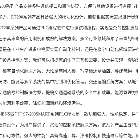
T200系列产品支持多种通信接口和通信协议，方便与其他设备进行连接与
能力：ET200系列产品具备强大的模块化设计，能够根据实际需求进行灵
ET200系列产品可通过PLC编程软件进行调试和编程，实现复杂的控制逻
在于其丰富的应用案例和成熟的解决方案。多个行业领域积累了丰富的经验，
您是在工业生产设备中需要实现自动化控制，还是在楼宇自动化领域要进
产设备控制方案：我们可以根据您的生产工艺和需要，设计并实现一套稳
。楼宇自动化解决方案：无论是商用大楼、写字楼还是酒店、等建筑物，
安防、能源等多个系统的集中控制和优化管理。交通运输系统方案：从城
交通信号控制解决方案，提稿交通运输系统的安全性和效率。能源管理方
gao能源利用效率，降低能源消耗和环境污染。
NS西门子S7-200SMART系列PLC模块是一款功能强大、性能稳定
硬件设计，为用户提供了、灵活的控制系统解决方案。该系列产品主要特
性和可靠性。强大的性能：具备高速计算、津确控制和快速响应等性能，