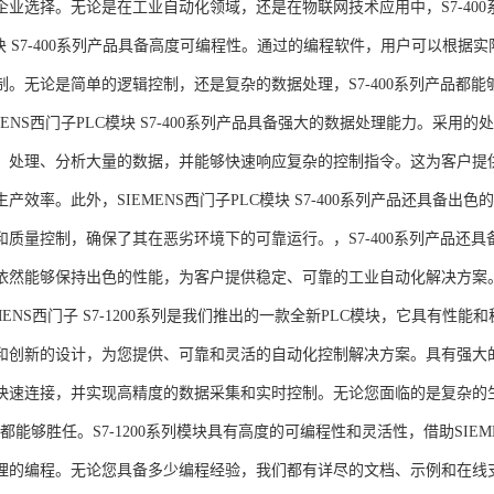
企业选择。无论是在工业自动化领域，还是在物联网技术应用中，S7-400系
模块 S7-400系列产品具备高度可编程性。通过的编程软件，用户可以根
制。无论是简单的逻辑控制，还是复杂的数据处理，S7-400系列产品都
MENS西门子PLC模块 S7-400系列产品具备强大的数据处理能力。采用的
、处理、分析大量的数据，并能够快速响应复杂的控制指令。这为客户提
产效率。此外，SIEMENS西门子PLC模块 S7-400系列产品还具备
和质量控制，确保了其在恶劣环境下的可靠运行。，S7-400系列产品还
依然能够保持出色的性能，为客户提供稳定、可靠的工业自动化解决方案
NS西门子 S7-1200系列是我们推出的一款全新PLC模块，它具有性
和创新的设计，为您提供、可靠和灵活的自动化控制解决方案。具有强大
快速连接，并实现高精度的数据采集和实时控制。无论您面临的是复杂的
0系列都能够胜任。S7-1200系列模块具有高度的可编程性和灵活性，借助S
的编程。无论您具备多少编程经验，我们都有详尽的文档、示例和在线支持，助