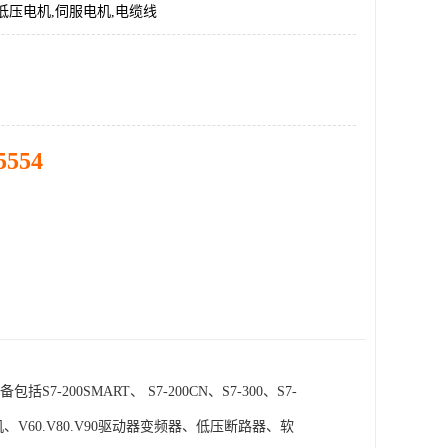
低压电机,伺服电机,电缆线
5554
SMART、 S7-200CN、S7-300、S7-
电机、V60.V80.V90驱动器变频器、低压断路器、软