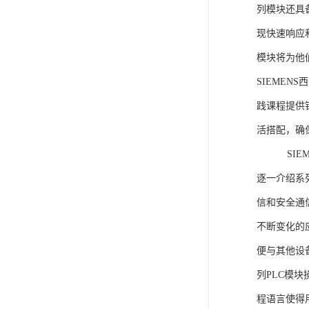
列模块还具
现快速响应和
模块将为他
SIEMEN
践课程提供
活搭配，确
SIEME
逐一介绍系列
信和安全通
不断变化的
便与其他设备
列PLC模
程语言使得用