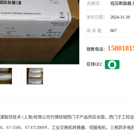
关键词：
低压断路器,
发布日期：
2024-11-29
阅 读 量：
667
1580181
销售电话：
在线QQ：
术 (上海)有限公司代理经销西门子产品供应全国，西门子工控设备包括S7-200
1200、S7-1500、S7-ET200SP、工业交换机转换器、伺服电机，三相异步