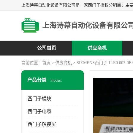
上海诗幕自动化设备有限公
公司首页
供应商机
当前位置：
首页
>
供应商机
> SIEMENS西门子 1LE0 003-0E
产品分类
Product
西门子模块
西门子电缆
西门子触摸屏