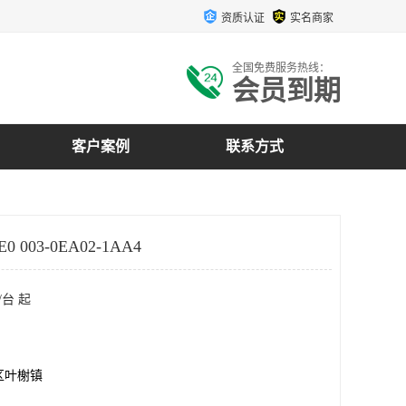
资质认证
实名商家
全国免费服务热线：
会员到期
客户案例
联系方式
 003-0EA02-1AA4
/台 起
区叶榭镇