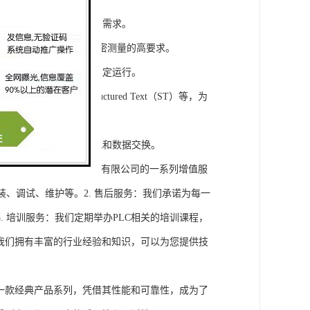
模块，满足不同规模工程的需求。
通道，可满足对于控制和精密测量的高要求。
稳定性，保证系统的长期稳定运行。
agram（LD）、Structured Text（ST）等，为
缝集成，实现设备之间的通讯和数据交换。
将获得浔之漫智控技术(上海)有限公司的一系列增值服
装、调试、维护等。2. 售后服务：我们承诺为每一
 培训服务：我们定期举办PLC相关的培训课程，
询：我们拥有丰富的行业经验和知识，可以为您提供技
旗下的一款经典产品系列，凭借其性能和可靠性，成为了