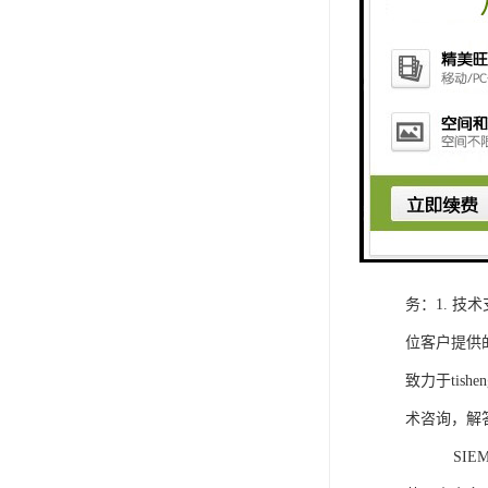
1. 灵活
2. 高速
3. 高可
4. 灵活可编程
工程师提供
5. 可靠
购买SIEM
务：1. 
位客户提供
致力于ti
术咨询，解
SIEMEN