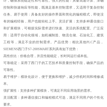
计，确保系统稳定性和可靠性。强大的性能：具备高速计算、津确
控制和快速响应等性能，既满足基本控制需求，又适用于复杂控制
任务。易于使用：具备友好的操作界面和简化的编程模式，即使没
有的编程经验，用户也能轻松上手。灵活扩展：支持多种通信接口
和扩展模块，可根据实际需求进行快速、灵活的系统配置。广泛应
用：适用于自动化领域，如机械制造、物流仓储、石油化工、建筑
工程等，满足不业的控制需求。产品优势：相比其他PLC产品，
SIEMENS西门子S7-200SMART系列具有如下优势：
高性价比：价格合理，并且性能稳定，长时间运行成本低。
可靠稳定：采用了西门子的工艺技术和质量控制手段，确保产品的
可靠性。
易于维护：模块化设计，便于更换和维护，减少停机时间和维修成
本。
强扩展性：支持多种扩展模块，可满足不同应用场景的需求。
灵活配置：多种通信接口和编程模式可选，满足不同用户的个性化
要求。