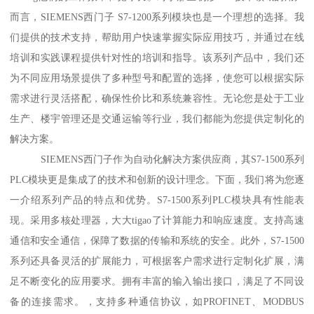
而言，SIEMENS西门子 S7-1200系列模块也是一个理想的选择。我
们提供的技术支持，帮助用户快速掌握实际应用技巧，并通过在线
培训和实践课程提供针对性的培训和指导。该系列产品中，我们还
为不同应用场景提供了多种型号和配置的选择，使您可以根据实际
需求进行灵活搭配，确保性价比和系统兼容性。无论您是处于工业
生产、楼宇管理还是交通运输等行业，我们都能为您提供定制化的
解决方案。
SIEMENS西门子作为自动化解决方案供应商，其S7-1500系列
PLC模块更是集成了的技术和创新的设计理念。下面，我们将为您逐
一介绍系列产品的特点和优势。S7-1500系列PLC模块具有性能表
现。采用多核处理器，大大tigao了计算能力和响应速度。支持高速
通信和安全通信，保障了数据的传输和系统的安全。此外，S7-1500
系列还具备灵活的扩展能力，可根据客户需求进行定制化扩展，满
足不断变化的应用要求。拥有丰富的输入输出接口，满足了不同设
备的连接需求。，支持多种通信协议，如PROFINET、MODBUS