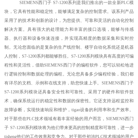
SIEMENS西门子 S7-1200系列是我们推出的一款全新PLC模
块，它具有性能和稳定性，能够满足复杂的控制需求。该系列产品
采用了的技术和创新的设计，为您提供、可靠和灵活的自动化控制
解决方案。具有强大的处理能力和丰富的接口选项，能够与传感
器、执行器和设备快速连接，并实现高精度的数据采集和实时控
制。无论您面临的是复杂的生产线控制、楼宇自动化系统还是机器
人控制，S7-1200系列都能够胜任。S7-1200系列模块具有高度的可编
程性和灵活性，借助SIEMENS西门子的编程软件，您可以轻松地进
行逻辑控制和数据处理的编程。无论您具备多少编程经验，我们都
有详尽的文档、示例和在线支持，助您快速上手。SIEMENS西门子
S7-1200系列模块还具备安全性和可靠性。采用了的硬件和软件技
术，确保系统运行的稳定性和数据的保密性。它还支持远程监控和
故障诊断，实现快速响应和维护，tigao设备的利用率和生产效率。
对于那些在PLC技术领域有着丰富经验的用户而言，SIEMENS西门
子 S7-1200系列模块将为他们带来更高的控制精度和可靠性，进一步
tisheng他们的工作效率和竞争力。对于那些初涉PLC技术领域的用户