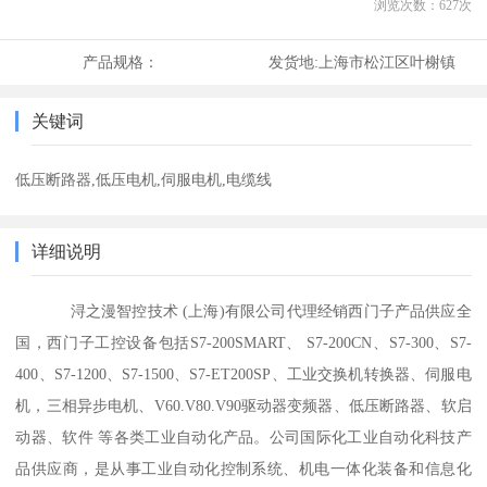
浏览次数：
627
次
产品规格：
发货地:
上海市松江区叶榭镇
关键词
低压断路器,低压电机,伺服电机,电缆线
详细说明
浔之漫智控技术 (上海)有限公司代理经销西门子产品供应全
国，西门子工控设备包括S7-200SMART、 S7-200CN、S7-300、S7-
400、S7-1200、S7-1500、S7-ET200SP、工业交换机转换器、伺服电
机，三相异步电机、V60.V80.V90驱动器变频器、低压断路器、软启
动器、软件 等各类工业自动化产品。公司国际化工业自动化科技产
品供应商，是从事工业自动化控制系统、机电一体化装备和信息化