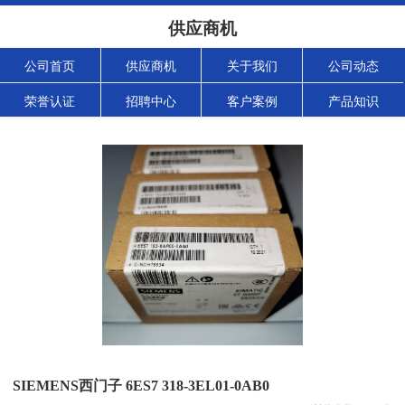
供应商机
公司首页
供应商机
关于我们
公司动态
荣誉认证
招聘中心
客户案例
产品知识
SIEMENS西门子 6ES7 318-3EL01-0AB0