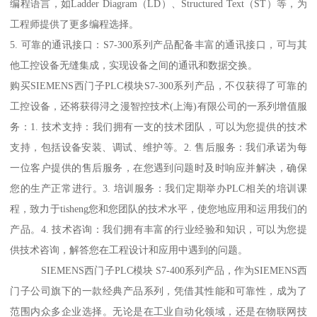
编程语言，如Ladder Diagram（LD）、Structured Text（ST）等，为
工程师提供了更多编程选择。
5. 可靠的通讯接口：S7-300系列产品配备丰富的通讯接口，可与其
他工控设备无缝集成，实现设备之间的通讯和数据交换。
购买SIEMENS西门子PLC模块S7-300系列产品，不仅获得了可靠的
工控设备，还将获得浔之漫智控技术(上海)有限公司的一系列增值服
务：1. 技术支持：我们拥有一支的技术团队，可以为您提供的技术
支持，包括设备安装、调试、维护等。2. 售后服务：我们承诺为每
一位客户提供的售后服务，在您遇到问题时及时响应并解决，确保
您的生产正常进行。3. 培训服务：我们定期举办PLC相关的培训课
程，致力于tisheng您和您团队的技术水平，使您地应用和运用我们的
产品。4. 技术咨询：我们拥有丰富的行业经验和知识，可以为您提
供技术咨询，解答您在工程设计和应用中遇到的问题。
SIEMENS西门子PLC模块 S7-400系列产品，作为SIEMENS西
门子公司旗下的一款经典产品系列，凭借其性能和可靠性，成为了
范围内众多企业选择。无论是在工业自动化领域，还是在物联网技