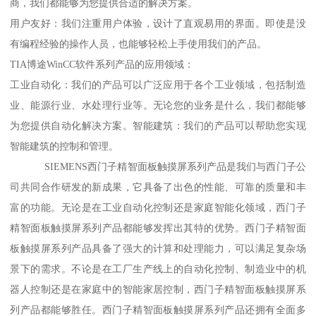
商，我们都能够为您提供合适的解决方案。
用户友好：我们注重用户体验，设计了直观易用的界面。即使是没
有编程经验的操作人员，也能够轻松上手使用我们的产品。
TIA博途WinCC软件系列产品的应用领域：
工业自动化：我们的产品可以广泛应用于各个工业领域，包括制造
业、能源行业、水处理行业等。无论您的业务是什么，我们都能够
为您提供自动化解决方案。智能建筑：我们的产品可以帮助您实现
智能建筑的控制和管理。
SIEMENS西门子精智面板触摸屏系列产品是我们与西门子公
司共同合作研发的新成果，它具备了出色的性能、可靠的质量和丰
富的功能。无论是在工业自动化控制还是家庭智能化领域，西门子
精智面板触摸屏系列产品都能够发挥出其特的优势。西门子精智面
板触摸屏系列产品具备了强大的计算和处理能力，可以满足复杂场
景下的需求。不论是在工厂生产线上的自动化控制、制造业中的机
器人控制还是在家庭中的智能家居控制，西门子精智面板触摸屏系
列产品都能够胜任。西门子精智面板触摸屏系列产品还拥有全面多