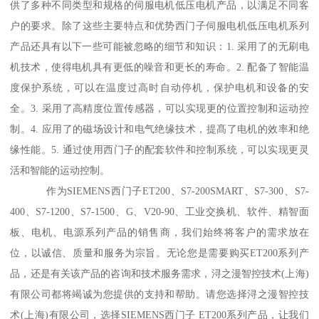
供了多种不同类型和规格的伺服电机低压电机产品，以满足不同客
户的要求。除了这些主要特点和优势西门子伺服电机低压电机系列
产品还具有以下一些可能被忽略的细节和知识：1. 采用了的无刷电
机技术，使得电机具有更低的噪音和更长的寿命。2. 配备了智能温
度保护系统，可以在温度过高时自动停机，保护电机和设备的安
全。3. 采用了高精度位置传感器，可以实现更的位置控制和运动控
制。4. 应用了的磁场设计和电气绝缘技术，提髙了电机的效率和绝
缘性能。5. 通过使用西门子的配套软件和控制系统，可以实现更灵
活和智能的运动控制。
作为SIEMENS西门子ET200、S7-200SMART、S7-300、S7-
400、S7-1200、S7-1500、G、V20-90、工业交换机、软件、精智面
板、电机、电源系列产品的销售商，我们始终将客户的需求放在
位，以诚信、质量和服务为宗旨。无论您是需要购买ET200系列产
品，还是有关该产品的咨询和技术服务需求，浔之漫智控技术(上海)
有限公司都将竭诚为您提供的支持和帮助。请您选择浔之漫智控技
术(上海)有限公司，选择SIEMENS西门子 ET200系列产品，让我们