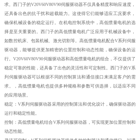
求。西门子的V20V60V80V90伺服驱动器不仅具备精度和响应速度，
还具备出色的抗干扰和超载能力。这使得它们能够适应工况要求，
确保机械设备的稳定运行。在机电控制系统中，高低惯量电机的选
择是至关重要的。西门子的高低惯量电机广泛应用于机械设备中，
如数控机床、包装机械、激光切割等。高低惯量电机配合V系列伺服
驱动器，能够提供更加精密的位置控制和动态性能，确保设备的运
行。V20V60V80V90伺服驱动器和高低惯量电机的组合，不仅提供了
稳定可靠的性能，还具备了出色的灵活性和可定制性。西门子的V系
列伺服驱动器可以根据不同的控制算法和通信接口来满足客户的需
求。，高低惯量电机也提供多种规格和参数可供选择，以适应不同
的应用场景。
稳定：V系列伺服驱动器采用的控制算法和优化设计，确保驱动器的
运行和稳定性能。
控制：高低惯量电机结合V系列伺服驱动器，可实现更加位置控制和
动态性能。