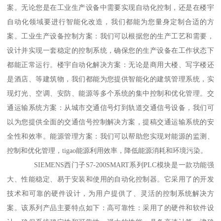
案。无论您是在工业生产设备中需要实现自动化控制，还是在楼宇
自动化领域要进行智能化改造，我们都能为您量身定制合适的方
案。工业生产设备控制方案：我们可以根据您的生产工艺和需要，
设计并实现一套稳定的控制系统，确保您的生产设备在工作状态下
都能正常运行。楼宇自动化解决方案：无论是商用大楼、写字楼还
是酒店、等建筑物，我们都能为您提供智能化的建筑管理系统，实
现灯光、空调、安防、能源等多个系统的集中控制和优化管理。交
通运输系统方案：从城市交通信号灯到轨道交通信号设备，我们可
以为您提供全面的交通信号控制解决方案，提稿交通运输系统的安
全性和效率。能源管理方案：我们可以帮助您实现对能源的监测、
控制和优化管理，tigao能源利用效率，降低能源消耗和环境污染。
SIEMENS西门子S7-200SMART系列PLC模块是一款功能强
大、性能稳定、易于安装和使用的自动化控制器。它采用了的开发
技术和可靠的硬件设计，为用户提供了、灵活的控制系统解决方
案。该系列产品主要特点如下：高可靠性：采用了的硬件和软件设