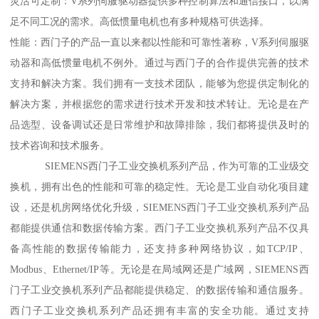
灵活可定制：V系列伺服驱动器提供多种控制算法和通信接口，以满
足不同工况的需求。高低惯量电机也有多种规格可供选择。
性能：西门子的产品一直以来都以性能和可靠性著称，V系列伺服驱
动器和高低惯量电机不例外。通过与西门子的合作提供完善的技术
支持和解决方案。我们拥有一支技术团队，能够为您提供定制化的
解决方案，并根据您的需求进行技术开发和技术转让。无论是在产
品选型、设备调试还是日常维护和故障排除，我们都将提供及时的
技术咨询和技术服务。
SIEMENS西门子工业交换机系列产品，作为可靠的工业级交
换机，拥有出色的性能和可靠的稳定性。无论是工业自动化项目建
设，还是机房网络优化升级，SIEMENS西门子工业交换机系列产品
都能提供通信和数据传输方案。西门子工业交换机系列产品不仅具
备高性能的数据传输能力，还支持多种网络协议，如TCP/IP、
Modbus、Ethernet/IP等。无论是在局域网还是广域网，SIEMENS西
门子工业交换机系列产品都能提供稳定、的数据传输和通信服务。
西门子工业交换机系列产品还拥有丰富的安全功能。通过支持