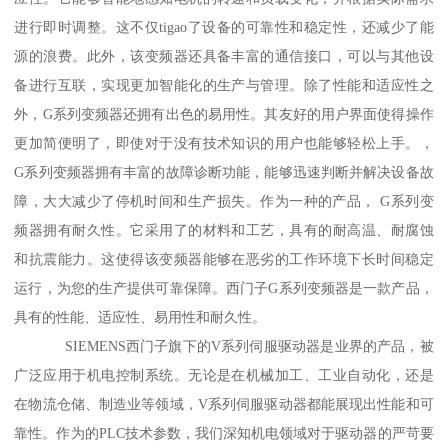
进行即时调整。这不仅tigao了设备的可靠性和稳定性，还减少了能
源的浪费。此外，该变频器还具备丰富的通信接口，可以与其他设
备进行互联，实现更加智能化的生产与管理。除了性能和适应性之
外，G系列变频器还拥有出色的易用性。其友好的用户界面使得操作
更加简便明了，即使对于没有技术知识的用户也能够轻松上手。，
G系列变频器拥有丰富的故障诊断功能，能够迅速判断并解决设备故
障，大大减少了停机时间和生产损失。作为一种的产品， G系列变
频器拥有耐久性。它采用了的材料和工艺，具有的耐高温、耐腐蚀
和抗震能力。这使得该变频器能够在恶劣的工作环境下长时间稳定
运行，为您的生产提供可靠保障。西门子G系列变频器是一款产品，
具有的性能、适应性、易用性和耐久性。
SIEMENS西门子旗下的V系列伺服驱动器是业界的产品，被
广泛应用于机电控制系统。无论是在机械加工、工业自动化，还是
在物流仓储、制造业等领域，V系列伺服驱动器都能展现出性能和可
靠性。作为的PLC技术参数，我们深知机电领域对于驱动器的严苛要