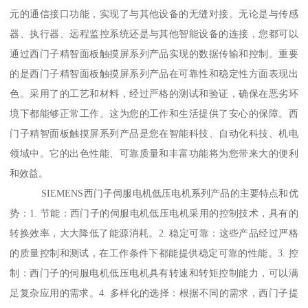
元的通信接口功能，实现了与其他设备的无缝对接。无论是与传感
器、执行器、远程监控系统还是与其他智能设备的连接，您都可以
通过西门子精智面板触摸屏系列产品实现的数据传输和控制。重要
的是西门子精智面板触摸屏系列产品在可靠性和稳定性方面表现出
色。采用了的工艺和材料，经过严格的测试和验证，确保在恶劣环
境下都能够正常工作。这为您的工作和生活提供了安心的保障。西
门子精智面板触摸屏系列产品是您在智能科技、自动化科技、机电
领域中。它的出色性能、可靠质量和丰富功能将为您带来大的便利
和效益。
SIEMENS西门子伺服电机低压电机系列产品的主要特点和优
势：1. 节能：西门子的伺服电机低压电机采用的控制技术，具有的
转换效率，大大降低了能源消耗。2. 稳定可靠：这些产品经过严格
的质量控制和测试，在工作条件下都能提供稳定可靠的性能。3. 控
制：西门子的伺服电机低压电机具有转速和转矩控制能力，可以满
足复杂应用的需求。4. 多样化的选择：根据不同的需求，西门子提