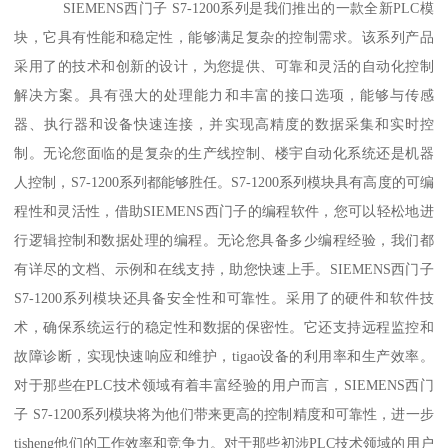
SIEMENS西门子 S7-1200系列是我们推出的一款全新PLC模
块，它具有性能和稳定性，能够满足复杂的控制需求。该系列产品
采用了的技术和创新的设计，为您提供、可靠和灵活的自动化控制
解决方案。具有强大的处理能力和丰富的接口选项，能够与传感
器、执行器和设备快速连接，并实现高精度的数据采集和实时控
制。无论您面临的是复杂的生产线控制、楼宇自动化系统还是机器
人控制，S7-1200系列都能够胜任。S7-1200系列模块具有高度的可编
程性和灵活性，借助SIEMENS西门子的编程软件，您可以轻松地进
行逻辑控制和数据处理的编程。无论您具备多少编程经验，我们都
有详尽的文档、示例和在线支持，助您快速上手。SIEMENS西门子
S7-1200系列模块还具备安全性和可靠性。采用了的硬件和软件技
术，确保系统运行的稳定性和数据的保密性。它还支持远程监控和
故障诊断，实现快速响应和维护，tigao设备的利用率和生产效率。
对于那些在PLC技术领域有着丰富经验的用户而言，SIEMENS西门
子 S7-1200系列模块将为他们带来更高的控制精度和可靠性，进一步
tisheng他们的工作效率和竞争力。对于那些初涉PLC技术领域的用户