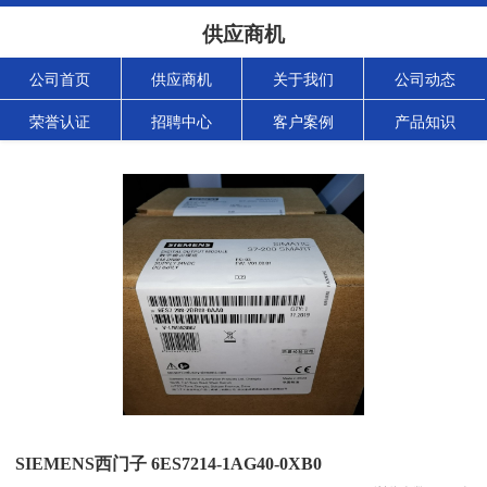
供应商机
公司首页
供应商机
关于我们
公司动态
荣誉认证
招聘中心
客户案例
产品知识
SIEMENS西门子 6ES7214-1AG40-0XB0