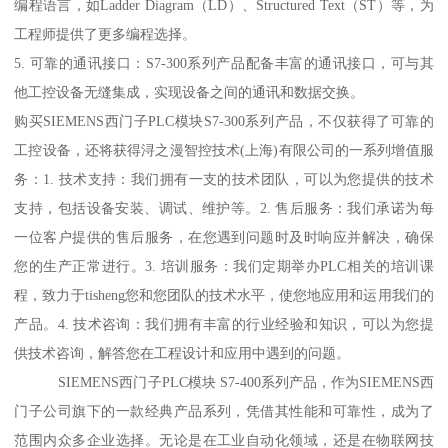
编程语言，如Ladder Diagram（LD）、Structured Text（ST）等，为
工程师提供了更多编程选择。
5. 可靠的通讯接口：S7-300系列产品配备丰富的通讯接口，可与其
他工控设备无缝集成，实现设备之间的通讯和数据交换。
购买SIEMENS西门子PLC模块S7-300系列产品，不仅获得了可靠的
工控设备，还将获得浔之漫智控技术(上海)有限公司的一系列增值服
务：1. 技术支持：我们拥有一支的技术团队，可以为您提供的技术
支持，包括设备安装、调试、维护等。2. 售后服务：我们承诺为每
一位客户提供的售后服务，在您遇到问题时及时响应并解决，确保
您的生产正常进行。3. 培训服务：我们定期举办PLC相关的培训课
程，致力于tisheng您和您团队的技术水平，使您地应用和运用我们的
产品。4. 技术咨询：我们拥有丰富的行业经验和知识，可以为您提
供技术咨询，解答您在工程设计和应用中遇到的问题。
SIEMENS西门子PLC模块 S7-400系列产品，作为SIEMENS西
门子公司旗下的一款经典产品系列，凭借其性能和可靠性，成为了
范围内众多企业选择。无论是在工业自动化领域，还是在物联网技