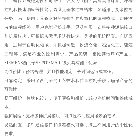
计，确保系统稳定性和可靠性。强大的性能：具备高速计算、津确
控制和快速响应等性能，既满足基本控制需求，又适用于复杂控制
任务。易于使用：具备友好的操作界面和简化的编程模式，即使没
有的编程经验，用户也能轻松上手。灵活扩展：支持多种通信接口
和扩展模块，可根据实际需求进行快速、灵活的系统配置。广泛应
用：适用于自动化领域，如机械制造、物流仓储、石油化工、建筑
工程等，满足不业的控制需求。产品优势：相比其他PLC产品，
SIEMENS西门子S7-200SMART系列具有如下优势：
高性价比：价格合理，并且性能稳定，长时间运行成本低。
可靠稳定：采用了西门子的工艺技术和质量控制手段，确保产品的
可靠性。
易于维护：模块化设计，便于更换和维护，减少停机时间和维修成
本。
强扩展性：支持多种扩展模块，可满足不同应用场景的需求。
灵活配置：多种通信接口和编程模式可选，满足不同用户的个性化
要求。