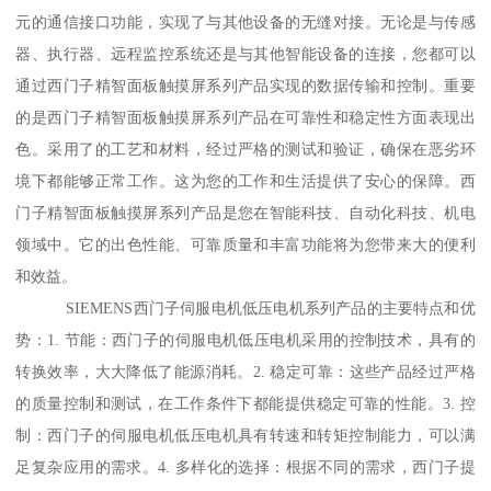
元的通信接口功能，实现了与其他设备的无缝对接。无论是与传感
器、执行器、远程监控系统还是与其他智能设备的连接，您都可以
通过西门子精智面板触摸屏系列产品实现的数据传输和控制。重要
的是西门子精智面板触摸屏系列产品在可靠性和稳定性方面表现出
色。采用了的工艺和材料，经过严格的测试和验证，确保在恶劣环
境下都能够正常工作。这为您的工作和生活提供了安心的保障。西
门子精智面板触摸屏系列产品是您在智能科技、自动化科技、机电
领域中。它的出色性能、可靠质量和丰富功能将为您带来大的便利
和效益。
SIEMENS西门子伺服电机低压电机系列产品的主要特点和优
势：1. 节能：西门子的伺服电机低压电机采用的控制技术，具有的
转换效率，大大降低了能源消耗。2. 稳定可靠：这些产品经过严格
的质量控制和测试，在工作条件下都能提供稳定可靠的性能。3. 控
制：西门子的伺服电机低压电机具有转速和转矩控制能力，可以满
足复杂应用的需求。4. 多样化的选择：根据不同的需求，西门子提