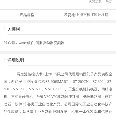
浏览次数：
682
次
产品规格：
发货地:
上海市松江区叶榭镇
关键词
PLC模块,wincc软件,伺服驱动器变频器
详细说明
浔之漫智控技术 (上海)有限公司代理经销西门子产品供应全
国，西门子工控设备包括S7-200SMART、 S7-200CN、S7-300、S7-
400、S7-1200、S7-1500、S7-ET200SP、工业交换机转换器、伺服电
机，三相异步电机、V60.V80.V90驱动器变频器、低压断路器、软启
动器、软件 等各类工业自动化产品。公司国际化工业自动化科技产
品供应商，是从事工业自动化控制系统、机电一体化装备和信息化