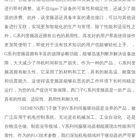
进行即时调整。这不仅tigao了设备的可靠性和稳定性，还减少了能
源的浪费。此外，该变频器还具备丰富的通信接口，可以与其他设
备进行互联，实现更加智能化的生产与管理。除了性能和适应性之
外，G系列变频器还拥有出色的易用性。其友好的用户界面使得操作
更加简便明了，即使对于没有技术知识的用户也能够轻松上手。，
G系列变频器拥有丰富的故障诊断功能，能够迅速判断并解决设备故
障，大大减少了停机时间和生产损失。作为一种的产品， G系列变
频器拥有耐久性。它采用了的材料和工艺，具有的耐高温、耐腐蚀
和抗震能力。这使得该变频器能够在恶劣的工作环境下长时间稳定
运行，为您的生产提供可靠保障。西门子G系列变频器是一款产品，
具有的性能、适应性、易用性和耐久性。
SIEMENS西门子旗下的V系列伺服驱动器是业界的产品，被
广泛应用于机电控制系统。无论是在机械加工、工业自动化，还是
在物流仓储、制造业等领域，V系列伺服驱动器都能展现出性能和可
靠性。作为的PLC技术参数，我们深知机电领域对于驱动器的严苛要