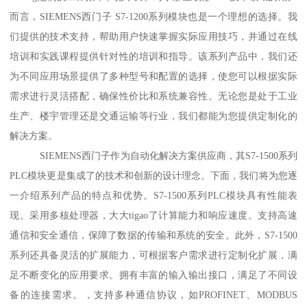
而言，SIEMENS西门子 S7-1200系列模块也是一个理想的选择。我
们提供的技术支持，帮助用户快速掌握实际应用技巧，并通过在线
培训和实践课程提供针对性的培训和指导。该系列产品中，我们还
为不同应用场景提供了多种型号和配置的选择，使您可以根据实际
需求进行灵活搭配，确保性价比和系统兼容性。无论您是处于工业
生产、楼宇管理还是交通运输等行业，我们都能为您提供定制化的
解决方案。
SIEMENS西门子作为自动化解决方案供应商，其S7-1500系列
PLC模块更是集成了的技术和创新的设计理念。下面，我们将为您逐
一介绍系列产品的特点和优势。S7-1500系列PLC模块具有性能表
现。采用多核处理器，大大tigao了计算能力和响应速度。支持高速
通信和安全通信，保障了数据的传输和系统的安全。此外，S7-1500
系列还具备灵活的扩展能力，可根据客户需求进行定制化扩展，满
足不断变化的应用要求。拥有丰富的输入输出接口，满足了不同设
备的连接需求。，支持多种通信协议，如PROFINET、MODBUS