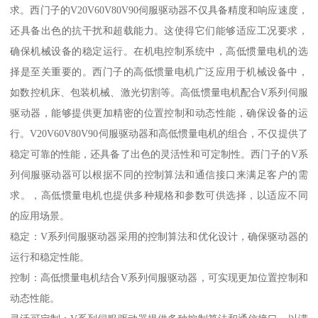
求。西门子的V20V60V80V90伺服驱动器不仅具备精度和响应速度，
还具备出色的抗干扰和超载能力。这使得它们能够适应工况要求，
确保机械设备的稳定运行。在机电控制系统中，高低惯量电机的选
择是至关重要的。西门子的高低惯量电机广泛应用于机械设备中，
如数控机床、包装机械、激光切割等。高低惯量电机配合V系列伺服
驱动器，能够提供更加精密的位置控制和动态性能，确保设备的运
行。V20V60V80V90伺服驱动器和高低惯量电机的组合，不仅提供了
稳定可靠的性能，还具备了出色的灵活性和可定制性。西门子的V系
列伺服驱动器可以根据不同的控制算法和通信接口来满足客户的需
求。，高低惯量电机也提供多种规格和参数可供选择，以适应不同
的应用场景。
稳定：V系列伺服驱动器采用的控制算法和优化设计，确保驱动器的
运行和稳定性能。
控制：高低惯量电机结合V系列伺服驱动器，可实现更加位置控制和
动态性能。