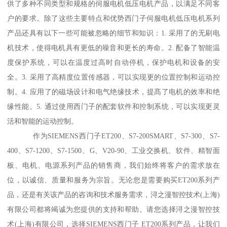
供了多种不同类型和规格的伺服电机低压电机产品，以满足不同客
户的要求。除了这些主要特点和优势西门子伺服电机低压电机系列
产品还具有以下一些可能被忽略的细节和知识：1. 采用了的无刷电
机技术，使得电机具有更低的噪音和更长的寿命。2. 配备了智能温
度保护系统，可以在温度过高时自动停机，保护电机和设备的安
全。3. 采用了高精度位置传感器，可以实现更的位置控制和运动控
制。4. 应用了的磁场设计和电气绝缘技术，提髙了电机的效率和绝
缘性能。5. 通过使用西门子的配套软件和控制系统，可以实现更灵
活和智能的运动控制。
作为SIEMENS西门子ET200、S7-200SMART、S7-300、S7-
400、S7-1200、S7-1500、G、V20-90、工业交换机、软件、精智面
板、电机、电源系列产品的销售商，我们始终将客户的需求放在
位，以诚信、质量和服务为宗旨。无论您是需要购买ET200系列产
品，还是有关该产品的咨询和技术服务需求，浔之漫智控技术(上海)
有限公司都将竭诚为您提供的支持和帮助。请您选择浔之漫智控技
术(上海)有限公司，选择SIEMENS西门子 ET200系列产品，让我们