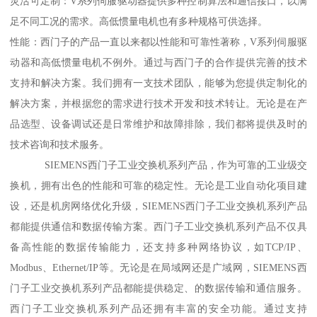
灵活可定制：V系列伺服驱动器提供多种控制算法和通信接口，以满
足不同工况的需求。高低惯量电机也有多种规格可供选择。
性能：西门子的产品一直以来都以性能和可靠性著称，V系列伺服驱
动器和高低惯量电机不例外。通过与西门子的合作提供完善的技术
支持和解决方案。我们拥有一支技术团队，能够为您提供定制化的
解决方案，并根据您的需求进行技术开发和技术转让。无论是在产
品选型、设备调试还是日常维护和故障排除，我们都将提供及时的
技术咨询和技术服务。
SIEMENS西门子工业交换机系列产品，作为可靠的工业级交
换机，拥有出色的性能和可靠的稳定性。无论是工业自动化项目建
设，还是机房网络优化升级，SIEMENS西门子工业交换机系列产品
都能提供通信和数据传输方案。西门子工业交换机系列产品不仅具
备高性能的数据传输能力，还支持多种网络协议，如TCP/IP、
Modbus、Ethernet/IP等。无论是在局域网还是广域网，SIEMENS西
门子工业交换机系列产品都能提供稳定、的数据传输和通信服务。
西门子工业交换机系列产品还拥有丰富的安全功能。通过支持