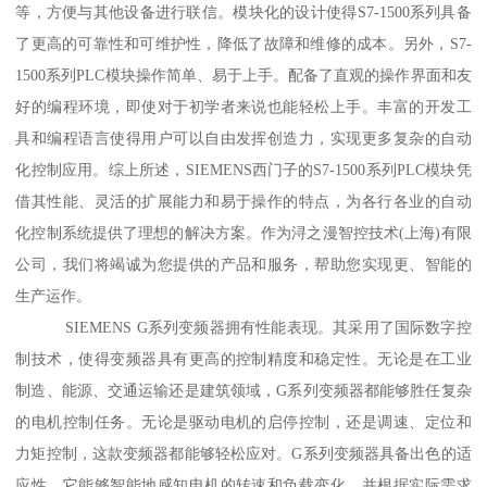
等，方便与其他设备进行联信。模块化的设计使得S7-1500系列具备
了更高的可靠性和可维护性，降低了故障和维修的成本。另外，S7-
1500系列PLC模块操作简单、易于上手。配备了直观的操作界面和友
好的编程环境，即使对于初学者来说也能轻松上手。丰富的开发工
具和编程语言使得用户可以自由发挥创造力，实现更多复杂的自动
化控制应用。综上所述，SIEMENS西门子的S7-1500系列PLC模块凭
借其性能、灵活的扩展能力和易于操作的特点，为各行各业的自动
化控制系统提供了理想的解决方案。作为浔之漫智控技术(上海)有限
公司，我们将竭诚为您提供的产品和服务，帮助您实现更、智能的
生产运作。
SIEMENS G系列变频器拥有性能表现。其采用了国际数字控
制技术，使得变频器具有更高的控制精度和稳定性。无论是在工业
制造、能源、交通运输还是建筑领域，G系列变频器都能够胜任复杂
的电机控制任务。无论是驱动电机的启停控制，还是调速、定位和
力矩控制，这款变频器都能够轻松应对。G系列变频器具备出色的适
应性。它能够智能地感知电机的转速和负载变化，并根据实际需求