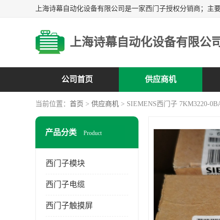
上海诗幕自动化设备有限公
公司首页
供应商机
当前位置：
首页
>
供应商机
> SIEMENS西门子 7KM3220-0BA
产品分类
Product
西门子模块
西门子电缆
西门子触摸屏