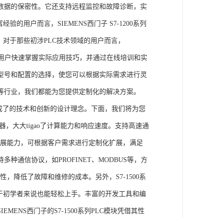
数据的保密性。它还支持远程监控和故障诊断，实
的用户而言，SIEMENS西门子 S7-1200系列
力。对于那些初涉PLC技术领域的用户而言，
，帮助用户快速掌握实际应用技巧，并通过在线培训和实
型号和配置的选择，使您可以根据实际需求进行灵
等行业，我们都能为您提供定制化的解决方案。
集成了的技术和创新的设计理念。下面，我们将为您
器，大大tigao了计算能力和响应速度。支持高速通
的扩展能力，可根据客户需求进行定制化扩展，满足
通信协议，如PROFINET、MODBUS等，方
性，降低了故障和维修的成本。另外，S7-1500系
于初学者来说也能轻松上手。丰富的开发工具和编
NS西门子的S7-1500系列PLC模块凭借其性