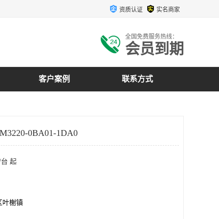
资质认证
实名商家
全国免费服务热线：
会员到期
客户案例
联系方式
3220-0BA01-1DA0
/台 起
区叶榭镇