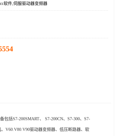
incc软件,伺服驱动器变频器
5554
SMART、 S7-200CN、S7-300、S7-
电机、V60.V80.V90驱动器变频器、低压断路器、软