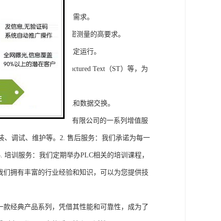
模块，满足不同规模工程的需求。
通道，可满足对于控制和精密测量的高要求。
稳定性，保证系统的长期稳定运行。
agram（LD）、Structured Text（ST）等，为
缝集成，实现设备之间的通讯和数据交换。
将获得浔之漫智控技术(上海)有限公司的一系列增值服
装、调试、维护等。2. 售后服务：我们承诺为每一
 培训服务：我们定期举办PLC相关的培训课程，
询：我们拥有丰富的行业经验和知识，可以为您提供技
旗下的一款经典产品系列，凭借其性能和可靠性，成为了