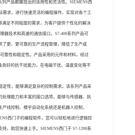
列产品都展现出的适用性和灵活性。SIEMENS西
据实际需求，进行快速灵活的编程操作，实现对各个工
能够满足不同程度的需求，为客户提供个性化的解决
处理器技术和高速的通信接口，S7-400系列产品可
供了更、更可靠的生产流程管理，降低了生产成
出色的可靠性和稳定性。产品采用的元件和材料，经过
具备良好的抗干扰能力，在电磁干扰、温度变化等不
。
能和稳定性，能够满足复杂的控制需求。该系列产品采
的处理能力和丰富的接口选项，能够与传感器、执
生产线控制、楼宇自动化系统还是机器人控制，
IEMENS西门子的编程软件，您可以轻松地进行逻辑控
您快速上手。SIEMENS西门子 S7-1200系