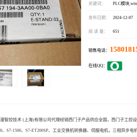
关键词：
PLC模块,w
发布日期：
2024-12-07
阅 读 量：
651
1580181
销售电话：
在线QQ：
术 (上海)有限公司代理经销西门子产品供应全国，西门子工控设备包括S7-200
1200、S7-1500、S7-ET200SP、工业交换机转换器、伺服电机，三相异步