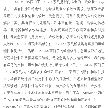
SIEMENS西门子 S7-1200系列是我们推出的一款全新PLC模
块，它具有性能和稳定性，能够满足复杂的控制需求。该系列产品
采用了的技术和创新的设计，为您提供、可靠和灵活的自动化控制
解决方案。具有强大的处理能力和丰富的接口选项，能够与传感
器、执行器和设备快速连接，并实现高精度的数据采集和实时控
制。无论您面临的是复杂的生产线控制、楼宇自动化系统还是机器
人控制，S7-1200系列都能够胜任。S7-1200系列模块具有高度的可编
程性和灵活性，借助SIEMENS西门子的编程软件，您可以轻松地进
行逻辑控制和数据处理的编程。无论您具备多少编程经验，我们都
有详尽的文档、示例和在线支持，助您快速上手。SIEMENS西门子
S7-1200系列模块还具备安全性和可靠性。采用了的硬件和软件技
术，确保系统运行的稳定性和数据的保密性。它还支持远程监控和
故障诊断，实现快速响应和维护，tigao设备的利用率和生产效率。
对于那些在PLC技术领域有着丰富经验的用户而言，SIEMENS西门
子 S7-1200系列模块将为他们带来更高的控制精度和可靠性，进一步
tisheng他们的工作效率和竞争力。对于那些初涉PLC技术领域的用户