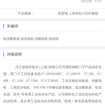
浏览次数：
655
次
产品规格：
发货地:
上海市松江区叶榭镇
关键词
低压断路器,低压电机,伺服电机,电缆线
详细说明
浔之漫智控技术 (上海)有限公司代理经销西门子产品供应全
国，西门子工控设备包括S7-200SMART、 S7-200CN、S7-300、S7-
400、S7-1200、S7-1500、S7-ET200SP、工业交换机转换器、伺服电
机，三相异步电机、V60.V80.V90驱动器变频器、低压断路器、软启
动器、软件 等各类工业自动化产品。公司国际化工业自动化科技产
品供应商，是从事工业自动化控制系统、机电一体化装备和信息化