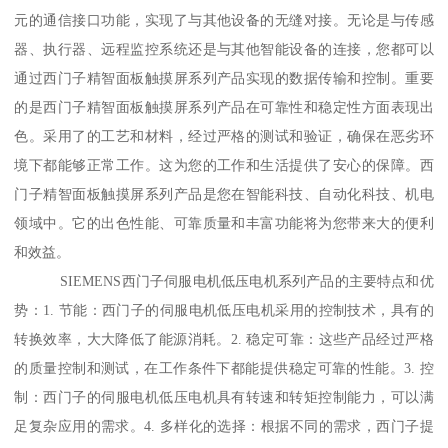
元的通信接口功能，实现了与其他设备的无缝对接。无论是与传感
器、执行器、远程监控系统还是与其他智能设备的连接，您都可以
通过西门子精智面板触摸屏系列产品实现的数据传输和控制。重要
的是西门子精智面板触摸屏系列产品在可靠性和稳定性方面表现出
色。采用了的工艺和材料，经过严格的测试和验证，确保在恶劣环
境下都能够正常工作。这为您的工作和生活提供了安心的保障。西
门子精智面板触摸屏系列产品是您在智能科技、自动化科技、机电
领域中。它的出色性能、可靠质量和丰富功能将为您带来大的便利
和效益。
SIEMENS西门子伺服电机低压电机系列产品的主要特点和优
势：1. 节能：西门子的伺服电机低压电机采用的控制技术，具有的
转换效率，大大降低了能源消耗。2. 稳定可靠：这些产品经过严格
的质量控制和测试，在工作条件下都能提供稳定可靠的性能。3. 控
制：西门子的伺服电机低压电机具有转速和转矩控制能力，可以满
足复杂应用的需求。4. 多样化的选择：根据不同的需求，西门子提