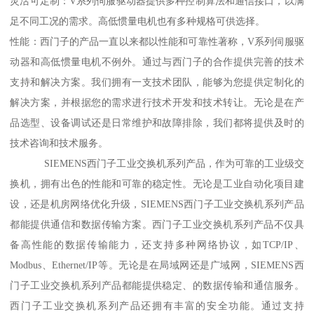
灵活可定制：V系列伺服驱动器提供多种控制算法和通信接口，以满
足不同工况的需求。高低惯量电机也有多种规格可供选择。
性能：西门子的产品一直以来都以性能和可靠性著称，V系列伺服驱
动器和高低惯量电机不例外。通过与西门子的合作提供完善的技术
支持和解决方案。我们拥有一支技术团队，能够为您提供定制化的
解决方案，并根据您的需求进行技术开发和技术转让。无论是在产
品选型、设备调试还是日常维护和故障排除，我们都将提供及时的
技术咨询和技术服务。
SIEMENS西门子工业交换机系列产品，作为可靠的工业级交
换机，拥有出色的性能和可靠的稳定性。无论是工业自动化项目建
设，还是机房网络优化升级，SIEMENS西门子工业交换机系列产品
都能提供通信和数据传输方案。西门子工业交换机系列产品不仅具
备高性能的数据传输能力，还支持多种网络协议，如TCP/IP、
Modbus、Ethernet/IP等。无论是在局域网还是广域网，SIEMENS西
门子工业交换机系列产品都能提供稳定、的数据传输和通信服务。
西门子工业交换机系列产品还拥有丰富的安全功能。通过支持