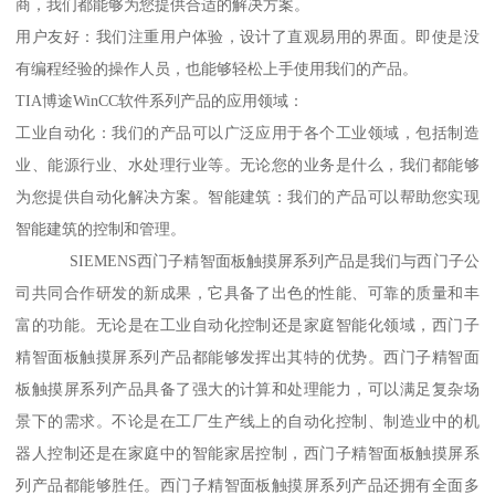
商，我们都能够为您提供合适的解决方案。
用户友好：我们注重用户体验，设计了直观易用的界面。即使是没
有编程经验的操作人员，也能够轻松上手使用我们的产品。
TIA博途WinCC软件系列产品的应用领域：
工业自动化：我们的产品可以广泛应用于各个工业领域，包括制造
业、能源行业、水处理行业等。无论您的业务是什么，我们都能够
为您提供自动化解决方案。智能建筑：我们的产品可以帮助您实现
智能建筑的控制和管理。
SIEMENS西门子精智面板触摸屏系列产品是我们与西门子公
司共同合作研发的新成果，它具备了出色的性能、可靠的质量和丰
富的功能。无论是在工业自动化控制还是家庭智能化领域，西门子
精智面板触摸屏系列产品都能够发挥出其特的优势。西门子精智面
板触摸屏系列产品具备了强大的计算和处理能力，可以满足复杂场
景下的需求。不论是在工厂生产线上的自动化控制、制造业中的机
器人控制还是在家庭中的智能家居控制，西门子精智面板触摸屏系
列产品都能够胜任。西门子精智面板触摸屏系列产品还拥有全面多