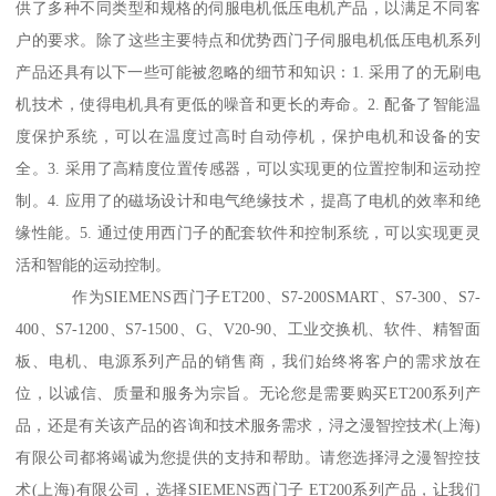
供了多种不同类型和规格的伺服电机低压电机产品，以满足不同客
户的要求。除了这些主要特点和优势西门子伺服电机低压电机系列
产品还具有以下一些可能被忽略的细节和知识：1. 采用了的无刷电
机技术，使得电机具有更低的噪音和更长的寿命。2. 配备了智能温
度保护系统，可以在温度过高时自动停机，保护电机和设备的安
全。3. 采用了高精度位置传感器，可以实现更的位置控制和运动控
制。4. 应用了的磁场设计和电气绝缘技术，提髙了电机的效率和绝
缘性能。5. 通过使用西门子的配套软件和控制系统，可以实现更灵
活和智能的运动控制。
作为SIEMENS西门子ET200、S7-200SMART、S7-300、S7-
400、S7-1200、S7-1500、G、V20-90、工业交换机、软件、精智面
板、电机、电源系列产品的销售商，我们始终将客户的需求放在
位，以诚信、质量和服务为宗旨。无论您是需要购买ET200系列产
品，还是有关该产品的咨询和技术服务需求，浔之漫智控技术(上海)
有限公司都将竭诚为您提供的支持和帮助。请您选择浔之漫智控技
术(上海)有限公司，选择SIEMENS西门子 ET200系列产品，让我们