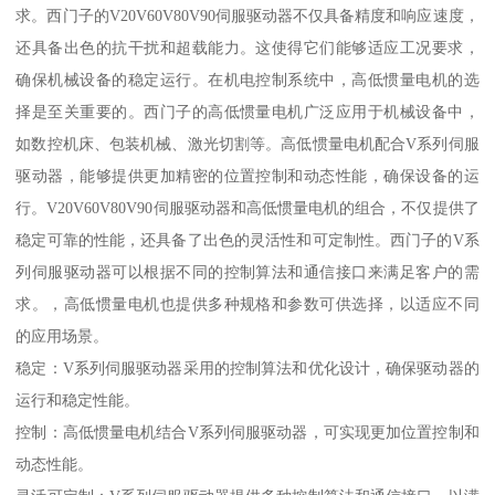
求。西门子的V20V60V80V90伺服驱动器不仅具备精度和响应速度，
还具备出色的抗干扰和超载能力。这使得它们能够适应工况要求，
确保机械设备的稳定运行。在机电控制系统中，高低惯量电机的选
择是至关重要的。西门子的高低惯量电机广泛应用于机械设备中，
如数控机床、包装机械、激光切割等。高低惯量电机配合V系列伺服
驱动器，能够提供更加精密的位置控制和动态性能，确保设备的运
行。V20V60V80V90伺服驱动器和高低惯量电机的组合，不仅提供了
稳定可靠的性能，还具备了出色的灵活性和可定制性。西门子的V系
列伺服驱动器可以根据不同的控制算法和通信接口来满足客户的需
求。，高低惯量电机也提供多种规格和参数可供选择，以适应不同
的应用场景。
稳定：V系列伺服驱动器采用的控制算法和优化设计，确保驱动器的
运行和稳定性能。
控制：高低惯量电机结合V系列伺服驱动器，可实现更加位置控制和
动态性能。