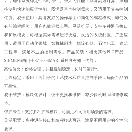
计，确保系统稳定性和可靠性。强大的性能：具备高速计算、津确
控制和快速响应等性能，既满足基本控制需求，又适用于复杂控制
任务。易于使用：具备友好的操作界面和简化的编程模式，即使没
有的编程经验，用户也能轻松上手。灵活扩展：支持多种通信接口
和扩展模块，可根据实际需求进行快速、灵活的系统配置。广泛应
用：适用于自动化领域，如机械制造、物流仓储、石油化工、建筑
工程等，满足不业的控制需求。产品优势：相比其他PLC产品，
SIEMENS西门子S7-200SMART系列具有如下优势：
高性价比：价格合理，并且性能稳定，长时间运行*。
可靠稳定：采用了西门子的工艺技术和质量控制手段，确保产品的
可靠性。
易于维护：模块化设计，便于更换和维护，减少停机时间和维修成
本。
强扩展性：支持多种扩展模块，可满足不同应用场景的需求。
灵活配置：多种通信接口和编程模式可选，满足不同用户的个性化
要求。