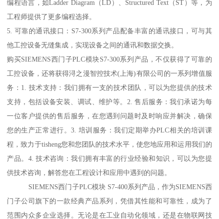
编程语言，如Ladder Diagram（LD）、Structured Text（ST）等，为
工程师提供了更多编程选择。
5. 可靠的通讯接口：S7-300系列产品配备丰富的通讯接口，可与其
他工控设备无缝集成，实现设备之间的通讯和数据交换。
购买SIEMENS西门子PLC模块S7-300系列产品，不仅获得了可靠的
工控设备，还将获得浔之漫智控技术(上海)有限公司的一系列增值服
务：1. 技术支持：我们拥有一支的技术团队，可以为您提供的技术
支持，包括设备安装、调试、维护等。2. 售后服务：我们承诺为每
一位客户提供的售后服务，在您遇到问题时及时响应并解决，确保
您的生产正常进行。3. 培训服务：我们定期举办PLC相关的培训课
程，致力于tisheng您和您团队的技术水平，使您地应用和运用我们的
产品。4. 技术咨询：我们拥有丰富的行业经验和知识，可以为您提
供技术咨询，解答您在工程设计和应用中遇到的问题。
SIEMENS西门子PLC模块 S7-400系列产品，作为SIEMENS西
门子公司旗下的一款经典产品系列，凭借其性能和可靠性，成为了
范围内众多企业选择。无论是在工业自动化领域，还是在物联网技