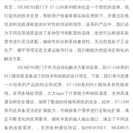
而言，SIEMENS西门子 S7-1200系列模块也是一个理想的选择。我
们提供的技术支持，帮助用户快速掌握实际应用技巧，并通过在线
培训和实践课程提供针对性的培训和指导。该系列产品中，我们还
为不同应用场景提供了多种型号和配置的选择，使您可以根据实际
需求进行灵活搭配，确保性价比和系统兼容性。无论您是处于工业
生产、楼宇管理还是交通运输等行业，我们都能为您提供定制化的
解决方案。
SIEMENS西门子作为自动化解决方案供应商，其S7-1500系列
PLC模块更是集成了的技术和创新的设计理念。下面，我们将为您逐
一介绍系列产品的特点和优势。S7-1500系列PLC模块具有性能表
现。采用多核处理器，大大tigao了计算能力和响应速度。支持高速
通信和安全通信，保障了数据的传输和系统的安全。此外，S7-1500
系列还具备灵活的扩展能力，可根据客户需求进行定制化扩展，满
足不断变化的应用要求。拥有丰富的输入输出接口，满足了不同设
备的连接需求。，支持多种通信协议，如PROFINET、MODBUS