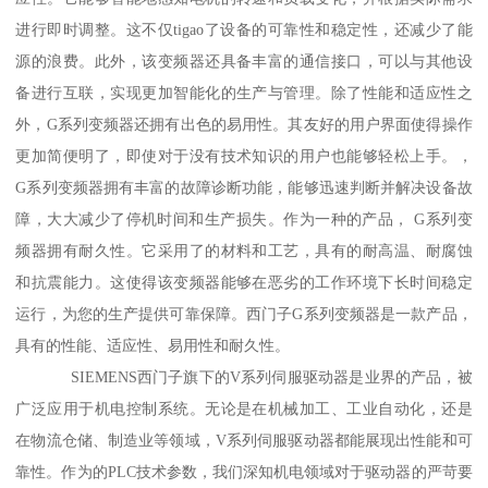
进行即时调整。这不仅tigao了设备的可靠性和稳定性，还减少了能
源的浪费。此外，该变频器还具备丰富的通信接口，可以与其他设
备进行互联，实现更加智能化的生产与管理。除了性能和适应性之
外，G系列变频器还拥有出色的易用性。其友好的用户界面使得操作
更加简便明了，即使对于没有技术知识的用户也能够轻松上手。，
G系列变频器拥有丰富的故障诊断功能，能够迅速判断并解决设备故
障，大大减少了停机时间和生产损失。作为一种的产品， G系列变
频器拥有耐久性。它采用了的材料和工艺，具有的耐高温、耐腐蚀
和抗震能力。这使得该变频器能够在恶劣的工作环境下长时间稳定
运行，为您的生产提供可靠保障。西门子G系列变频器是一款产品，
具有的性能、适应性、易用性和耐久性。
SIEMENS西门子旗下的V系列伺服驱动器是业界的产品，被
广泛应用于机电控制系统。无论是在机械加工、工业自动化，还是
在物流仓储、制造业等领域，V系列伺服驱动器都能展现出性能和可
靠性。作为的PLC技术参数，我们深知机电领域对于驱动器的严苛要