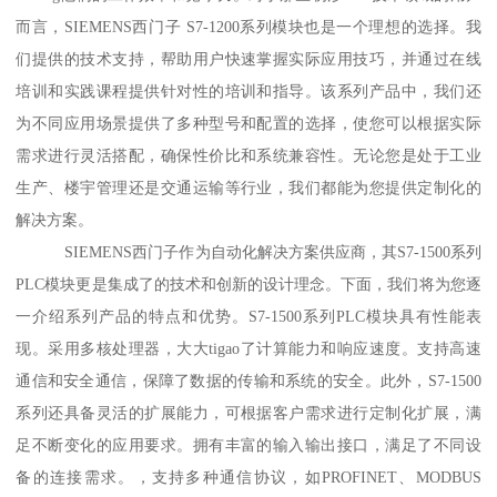
而言，SIEMENS西门子 S7-1200系列模块也是一个理想的选择。我
们提供的技术支持，帮助用户快速掌握实际应用技巧，并通过在线
培训和实践课程提供针对性的培训和指导。该系列产品中，我们还
为不同应用场景提供了多种型号和配置的选择，使您可以根据实际
需求进行灵活搭配，确保性价比和系统兼容性。无论您是处于工业
生产、楼宇管理还是交通运输等行业，我们都能为您提供定制化的
解决方案。
SIEMENS西门子作为自动化解决方案供应商，其S7-1500系列
PLC模块更是集成了的技术和创新的设计理念。下面，我们将为您逐
一介绍系列产品的特点和优势。S7-1500系列PLC模块具有性能表
现。采用多核处理器，大大tigao了计算能力和响应速度。支持高速
通信和安全通信，保障了数据的传输和系统的安全。此外，S7-1500
系列还具备灵活的扩展能力，可根据客户需求进行定制化扩展，满
足不断变化的应用要求。拥有丰富的输入输出接口，满足了不同设
备的连接需求。，支持多种通信协议，如PROFINET、MODBUS