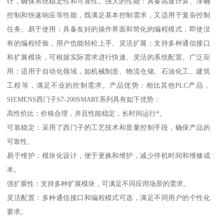
计，确保系统稳定性和可靠性。强大的性能：具备高速计算、津确
控制和快速响应等性能，既满足基本控制需求，又适用于复杂控制
任务。易于使用：具备友好的操作界面和简化的编程模式，即使没
有的编程经验，用户也能轻松上手。灵活扩展：支持多种通信接口
和扩展模块，可根据实际需求进行快速、灵活的系统配置。广泛应
用：适用于自动化领域，如机械制造、物流仓储、石油化工、建筑
工程等，满足不业的控制需求。产品优势：相比其他PLC产品，
SIEMENS西门子S7-200SMART系列具有如下优势：
高性价比：价格合理，并且性能稳定，长时间运行*。
可靠稳定：采用了西门子的工艺技术和质量控制手段，确保产品的
可靠性。
易于维护：模块化设计，便于更换和维护，减少停机时间和维修成
本。
强扩展性：支持多种扩展模块，可满足不同应用场景的需求。
灵活配置：多种通信接口和编程模式可选，满足不同用户的个性化
要求。