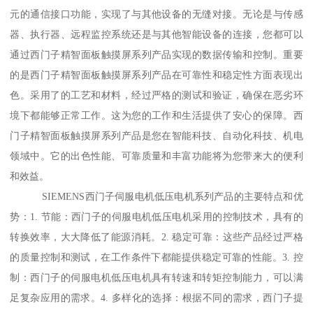
元的通信接口功能，实现了与其他设备的无缝对接。无论是与传感
器、执行器、远程监控系统还是与其他智能设备的连接，您都可以
通过西门子精智面板触摸屏系列产品实现的数据传输和控制。重要
的是西门子精智面板触摸屏系列产品在可靠性和稳定性方面表现出
色。采用了的工艺和材料，经过严格的测试和验证，确保在恶劣环
境下都能够正常工作。这为您的工作和生活提供了安心的保障。西
门子精智面板触摸屏系列产品是您在智能科技、自动化科技、机电
领域中。它的出色性能、可靠质量和丰富功能将为您带来大的便利
和效益。
SIEMENS西门子伺服电机低压电机系列产品的主要特点和优
势：1. 节能：西门子的伺服电机低压电机采用的控制技术，具有的
转换效率，大大降低了能源消耗。2. 稳定可靠：这些产品经过严格
的质量控制和测试，在工作条件下都能提供稳定可靠的性能。3. 控
制：西门子的伺服电机低压电机具有转速和转矩控制能力，可以满
足复杂应用的需求。4. 多样化的选择：根据不同的需求，西门子提