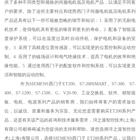
供了多种不同类型和规格的伺服电机低压电机产品，以满足不同客
户的要求。除了这些主要特点和优势西门子伺服电机低压电机系列
产品还具有以下一些可能被忽略的细节和知识：1. 采用了的无刷电
机技术，使得电机具有更低的噪音和更长的寿命。2. 配备了智能温
度保护系统，可以在温度过高时自动停机，保护电机和设备的安
全。3. 采用了高精度位置传感器，可以实现更的位置控制和运动控
制。4. 应用了的磁场设计和电气绝缘技术，提髙了电机的效率和绝
缘性能。5. 通过使用西门子的配套软件和控制系统，可以实现更灵
活和智能的运动控制。
作为SIEMENS西门子ET200、S7-200SMART、S7-300、S7-
400、S7-1200、S7-1500、G、V20-90、工业交换机、软件、精智面
板、电机、电源系列产品的销售商，我们始终将客户的需求放在
位，以诚信、质量和服务为宗旨。无论您是需要购买ET200系列产
品，还是有关该产品的咨询和技术服务需求，浔之漫智控技术(上海)
有限公司都将竭诚为您提供的支持和帮助。请您选择浔之漫智控技
术(上海)有限公司，选择SIEMENS西门子 ET200系列产品，让我们