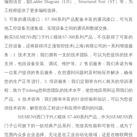
编程语言，如Ladder Diagram（LD）、Structured Text（ST）等，为
工程师提供了更多编程选择。
5. 可靠的通讯接口：S7-300系列产品配备丰富的通讯接口，可与其
他工控设备无缝集成，实现设备之间的通讯和数据交换。
购买SIEMENS西门子PLC模块S7-300系列产品，不仅获得了可靠的
工控设备，还将获得浔之漫智控技术(上海)有限公司的一系列增值服
务：1. 技术支持：我们拥有一支的技术团队，可以为您提供的技术
支持，包括设备安装、调试、维护等。2. 售后服务：我们承诺为每
一位客户提供的售后服务，在您遇到问题时及时响应并解决，确保
您的生产正常进行。3. 培训服务：我们定期举办PLC相关的培训课
程，致力于tisheng您和您团队的技术水平，使您地应用和运用我们的
产品。4. 技术咨询：我们拥有丰富的行业经验和知识，可以为您提
供技术咨询，解答您在工程设计和应用中遇到的问题。
SIEMENS西门子PLC模块 S7-400系列产品，作为SIEMENS西
门子公司旗下的一款经典产品系列，凭借其性能和可靠性，成为了
范围内众多企业选择。无论是在工业自动化领域，还是在物联网技