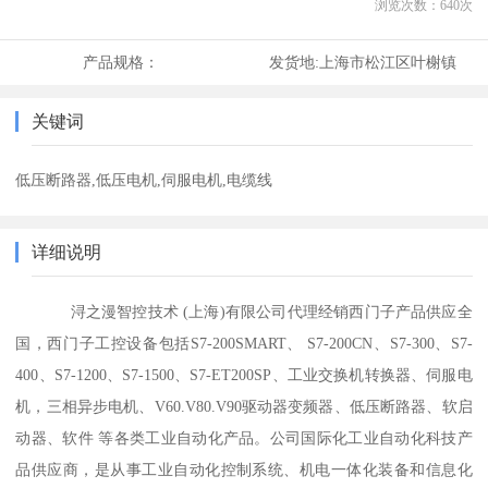
浏览次数：
640
次
产品规格：
发货地:
上海市松江区叶榭镇
关键词
低压断路器,低压电机,伺服电机,电缆线
详细说明
浔之漫智控技术 (上海)有限公司代理经销西门子产品供应全
国，西门子工控设备包括S7-200SMART、 S7-200CN、S7-300、S7-
400、S7-1200、S7-1500、S7-ET200SP、工业交换机转换器、伺服电
机，三相异步电机、V60.V80.V90驱动器变频器、低压断路器、软启
动器、软件 等各类工业自动化产品。公司国际化工业自动化科技产
品供应商，是从事工业自动化控制系统、机电一体化装备和信息化