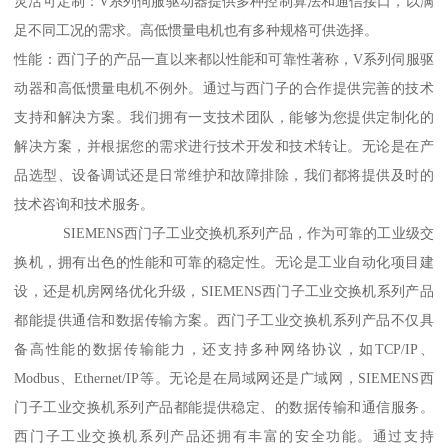
灵活可定制：V系列伺服驱动器提供多种控制算法和通信接口，以满
足不同工况的需求。高低惯量电机也有多种规格可供选择。
性能：西门子的产品一直以来都以性能和可靠性著称，V系列伺服驱
动器和高低惯量电机不例外。通过与西门子的合作提供完善的技术
支持和解决方案。我们拥有一支技术团队，能够为您提供定制化的
解决方案，并根据您的需求进行技术开发和技术转让。无论是在产
品选型、设备调试还是日常维护和故障排除，我们都将提供及时的
技术咨询和技术服务。
SIEMENS西门子工业交换机系列产品，作为可靠的工业级交
换机，拥有出色的性能和可靠的稳定性。无论是工业自动化项目建
设，还是机房网络优化升级，SIEMENS西门子工业交换机系列产品
都能提供通信和数据传输方案。西门子工业交换机系列产品不仅具
备高性能的数据传输能力，还支持多种网络协议，如TCP/IP、
Modbus、Ethernet/IP等。无论是在局域网还是广域网，SIEMENS西
门子工业交换机系列产品都能提供稳定、的数据传输和通信服务。
西门子工业交换机系列产品还拥有丰富的安全功能。通过支持