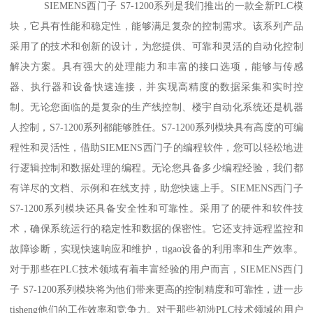
SIEMENS西门子 S7-1200系列是我们推出的一款全新PLC模
块，它具有性能和稳定性，能够满足复杂的控制需求。该系列产品
采用了的技术和创新的设计，为您提供、可靠和灵活的自动化控制
解决方案。具有强大的处理能力和丰富的接口选项，能够与传感
器、执行器和设备快速连接，并实现高精度的数据采集和实时控
制。无论您面临的是复杂的生产线控制、楼宇自动化系统还是机器
人控制，S7-1200系列都能够胜任。S7-1200系列模块具有高度的可编
程性和灵活性，借助SIEMENS西门子的编程软件，您可以轻松地进
行逻辑控制和数据处理的编程。无论您具备多少编程经验，我们都
有详尽的文档、示例和在线支持，助您快速上手。SIEMENS西门子
S7-1200系列模块还具备安全性和可靠性。采用了的硬件和软件技
术，确保系统运行的稳定性和数据的保密性。它还支持远程监控和
故障诊断，实现快速响应和维护，tigao设备的利用率和生产效率。
对于那些在PLC技术领域有着丰富经验的用户而言，SIEMENS西门
子 S7-1200系列模块将为他们带来更高的控制精度和可靠性，进一步
tisheng他们的工作效率和竞争力。对于那些初涉PLC技术领域的用户