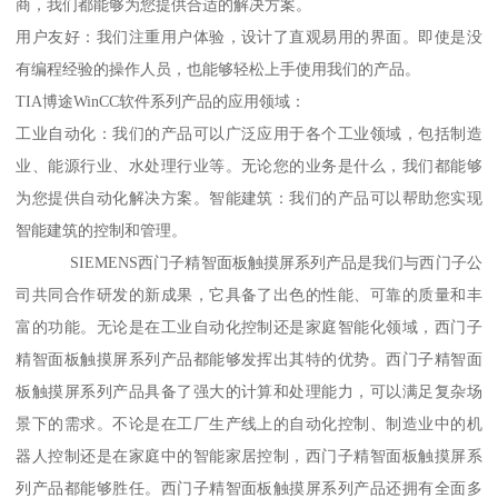
商，我们都能够为您提供合适的解决方案。
用户友好：我们注重用户体验，设计了直观易用的界面。即使是没
有编程经验的操作人员，也能够轻松上手使用我们的产品。
TIA博途WinCC软件系列产品的应用领域：
工业自动化：我们的产品可以广泛应用于各个工业领域，包括制造
业、能源行业、水处理行业等。无论您的业务是什么，我们都能够
为您提供自动化解决方案。智能建筑：我们的产品可以帮助您实现
智能建筑的控制和管理。
SIEMENS西门子精智面板触摸屏系列产品是我们与西门子公
司共同合作研发的新成果，它具备了出色的性能、可靠的质量和丰
富的功能。无论是在工业自动化控制还是家庭智能化领域，西门子
精智面板触摸屏系列产品都能够发挥出其特的优势。西门子精智面
板触摸屏系列产品具备了强大的计算和处理能力，可以满足复杂场
景下的需求。不论是在工厂生产线上的自动化控制、制造业中的机
器人控制还是在家庭中的智能家居控制，西门子精智面板触摸屏系
列产品都能够胜任。西门子精智面板触摸屏系列产品还拥有全面多