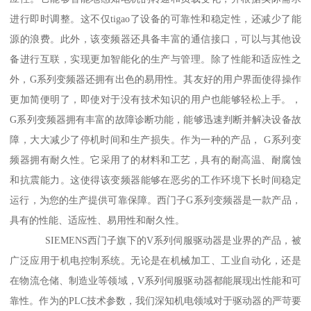
进行即时调整。这不仅tigao了设备的可靠性和稳定性，还减少了能
源的浪费。此外，该变频器还具备丰富的通信接口，可以与其他设
备进行互联，实现更加智能化的生产与管理。除了性能和适应性之
外，G系列变频器还拥有出色的易用性。其友好的用户界面使得操作
更加简便明了，即使对于没有技术知识的用户也能够轻松上手。，
G系列变频器拥有丰富的故障诊断功能，能够迅速判断并解决设备故
障，大大减少了停机时间和生产损失。作为一种的产品， G系列变
频器拥有耐久性。它采用了的材料和工艺，具有的耐高温、耐腐蚀
和抗震能力。这使得该变频器能够在恶劣的工作环境下长时间稳定
运行，为您的生产提供可靠保障。西门子G系列变频器是一款产品，
具有的性能、适应性、易用性和耐久性。
SIEMENS西门子旗下的V系列伺服驱动器是业界的产品，被
广泛应用于机电控制系统。无论是在机械加工、工业自动化，还是
在物流仓储、制造业等领域，V系列伺服驱动器都能展现出性能和可
靠性。作为的PLC技术参数，我们深知机电领域对于驱动器的严苛要