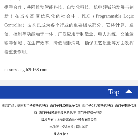
携手合作，共同推动智能科技、自动化科技、机电领域的发展与创
新！在当今高度信息化的社会中，PLC（Programmable Logic
Controller）技术已成为各个行业的重要组成部分。它将计算、通
信、控制等功能融于一体，广泛应用于制造业、电力系统、交通运
输等领域，在生产效率、降低能源消耗、确保工艺质量等方面发挥
着重要作用。
m.xmzdeng.b2b168.com
Top
主营产品：德国西门子模块代理商 西门子PLC模块总代理 西门子CPU模块代理商 西门子电缆代理
商 西门子触摸屏变频器总代理 西门子授权分销商
版权所有：上海诗幕自动化设备有限公司
电脑版
|
投诉举报
|
网站地图
技术支持：
八方资源网