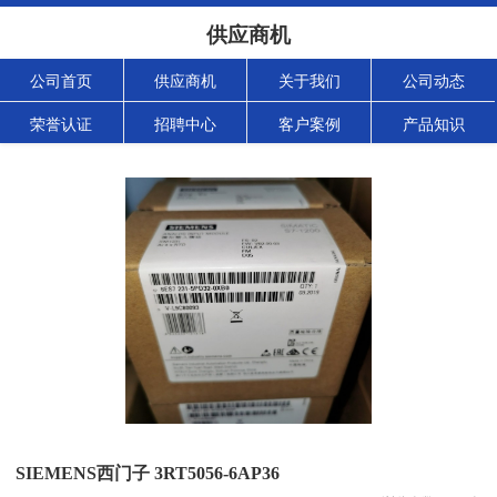
供应商机
公司首页
供应商机
关于我们
公司动态
荣誉认证
招聘中心
客户案例
产品知识
SIEMENS西门子 3RT5056-6AP36