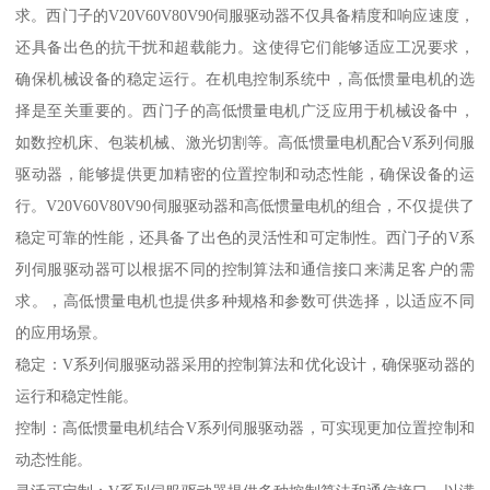
求。西门子的V20V60V80V90伺服驱动器不仅具备精度和响应速度，
还具备出色的抗干扰和超载能力。这使得它们能够适应工况要求，
确保机械设备的稳定运行。在机电控制系统中，高低惯量电机的选
择是至关重要的。西门子的高低惯量电机广泛应用于机械设备中，
如数控机床、包装机械、激光切割等。高低惯量电机配合V系列伺服
驱动器，能够提供更加精密的位置控制和动态性能，确保设备的运
行。V20V60V80V90伺服驱动器和高低惯量电机的组合，不仅提供了
稳定可靠的性能，还具备了出色的灵活性和可定制性。西门子的V系
列伺服驱动器可以根据不同的控制算法和通信接口来满足客户的需
求。，高低惯量电机也提供多种规格和参数可供选择，以适应不同
的应用场景。
稳定：V系列伺服驱动器采用的控制算法和优化设计，确保驱动器的
运行和稳定性能。
控制：高低惯量电机结合V系列伺服驱动器，可实现更加位置控制和
动态性能。