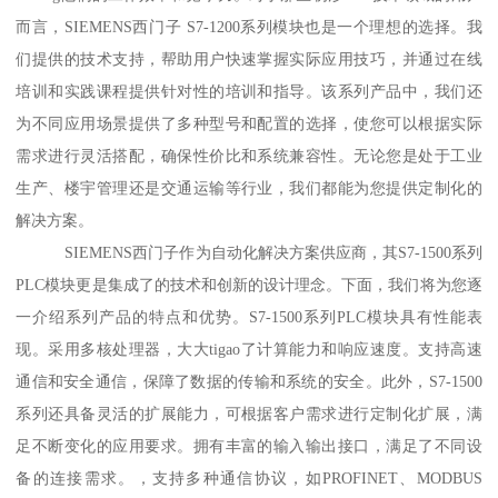
而言，SIEMENS西门子 S7-1200系列模块也是一个理想的选择。我
们提供的技术支持，帮助用户快速掌握实际应用技巧，并通过在线
培训和实践课程提供针对性的培训和指导。该系列产品中，我们还
为不同应用场景提供了多种型号和配置的选择，使您可以根据实际
需求进行灵活搭配，确保性价比和系统兼容性。无论您是处于工业
生产、楼宇管理还是交通运输等行业，我们都能为您提供定制化的
解决方案。
SIEMENS西门子作为自动化解决方案供应商，其S7-1500系列
PLC模块更是集成了的技术和创新的设计理念。下面，我们将为您逐
一介绍系列产品的特点和优势。S7-1500系列PLC模块具有性能表
现。采用多核处理器，大大tigao了计算能力和响应速度。支持高速
通信和安全通信，保障了数据的传输和系统的安全。此外，S7-1500
系列还具备灵活的扩展能力，可根据客户需求进行定制化扩展，满
足不断变化的应用要求。拥有丰富的输入输出接口，满足了不同设
备的连接需求。，支持多种通信协议，如PROFINET、MODBUS