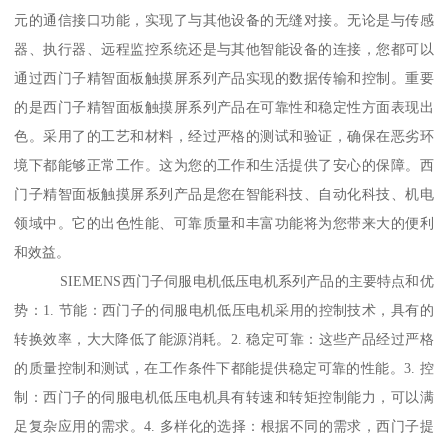
元的通信接口功能，实现了与其他设备的无缝对接。无论是与传感
器、执行器、远程监控系统还是与其他智能设备的连接，您都可以
通过西门子精智面板触摸屏系列产品实现的数据传输和控制。重要
的是西门子精智面板触摸屏系列产品在可靠性和稳定性方面表现出
色。采用了的工艺和材料，经过严格的测试和验证，确保在恶劣环
境下都能够正常工作。这为您的工作和生活提供了安心的保障。西
门子精智面板触摸屏系列产品是您在智能科技、自动化科技、机电
领域中。它的出色性能、可靠质量和丰富功能将为您带来大的便利
和效益。
SIEMENS西门子伺服电机低压电机系列产品的主要特点和优
势：1. 节能：西门子的伺服电机低压电机采用的控制技术，具有的
转换效率，大大降低了能源消耗。2. 稳定可靠：这些产品经过严格
的质量控制和测试，在工作条件下都能提供稳定可靠的性能。3. 控
制：西门子的伺服电机低压电机具有转速和转矩控制能力，可以满
足复杂应用的需求。4. 多样化的选择：根据不同的需求，西门子提