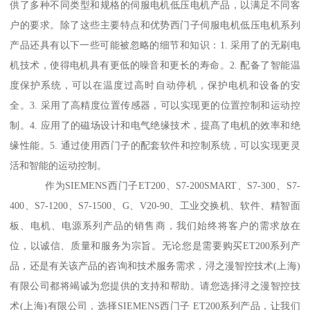
供了多种不同类型和规格的伺服电机低压电机产品，以满足不同客
户的要求。除了这些主要特点和优势西门子伺服电机低压电机系列
产品还具有以下一些可能被忽略的细节和知识：1. 采用了的无刷电
机技术，使得电机具有更低的噪音和更长的寿命。2. 配备了智能温
度保护系统，可以在温度过高时自动停机，保护电机和设备的安
全。3. 采用了高精度位置传感器，可以实现更的位置控制和运动控
制。4. 应用了的磁场设计和电气绝缘技术，提髙了电机的效率和绝
缘性能。5. 通过使用西门子的配套软件和控制系统，可以实现更灵
活和智能的运动控制。
作为SIEMENS西门子ET200、S7-200SMART、S7-300、S7-
400、S7-1200、S7-1500、G、V20-90、工业交换机、软件、精智面
板、电机、电源系列产品的销售商，我们始终将客户的需求放在
位，以诚信、质量和服务为宗旨。无论您是需要购买ET200系列产
品，还是有关该产品的咨询和技术服务需求，浔之漫智控技术(上海)
有限公司都将竭诚为您提供的支持和帮助。请您选择浔之漫智控技
术(上海)有限公司，选择SIEMENS西门子 ET200系列产品，让我们