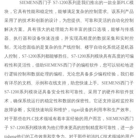
SIEMENS西门子 S7-1200系列是我们推出的一款全新PLC模
块，它具有性能和稳定性，能够满足复杂的控制需求。该系列产品
采用了的技术和创新的设计，为您提供、可靠和灵活的自动化控制
解决方案。具有强大的处理能力和丰富的接口选项，能够与传感
器、执行器和设备快速连接，并实现高精度的数据采集和实时控
制。无论您面临的是复杂的生产线控制、楼宇自动化系统还是机器
人控制，S7-1200系列都能够胜任。S7-1200系列模块具有高度的可编
程性和灵活性，借助SIEMENS西门子的编程软件，您可以轻松地进
行逻辑控制和数据处理的编程。无论您具备多少编程经验，我们都
有详尽的文档、示例和在线支持，助您快速上手。SIEMENS西门子
S7-1200系列模块还具备安全性和可靠性。采用了的硬件和软件技
术，确保系统运行的稳定性和数据的保密性。它还支持远程监控和
故障诊断，实现快速响应和维护，tigao设备的利用率和生产效率。
对于那些在PLC技术领域有着丰富经验的用户而言，SIEMENS西门
子 S7-1200系列模块将为他们带来更高的控制精度和可靠性，进一步
tisheng他们的工作效率和竞争力。对于那些初涉PLC技术领域的用户