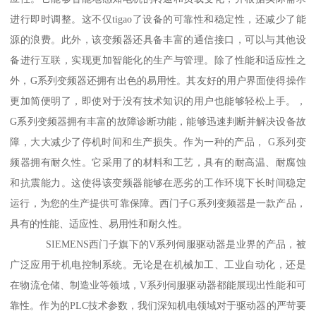
进行即时调整。这不仅tigao了设备的可靠性和稳定性，还减少了能
源的浪费。此外，该变频器还具备丰富的通信接口，可以与其他设
备进行互联，实现更加智能化的生产与管理。除了性能和适应性之
外，G系列变频器还拥有出色的易用性。其友好的用户界面使得操作
更加简便明了，即使对于没有技术知识的用户也能够轻松上手。，
G系列变频器拥有丰富的故障诊断功能，能够迅速判断并解决设备故
障，大大减少了停机时间和生产损失。作为一种的产品， G系列变
频器拥有耐久性。它采用了的材料和工艺，具有的耐高温、耐腐蚀
和抗震能力。这使得该变频器能够在恶劣的工作环境下长时间稳定
运行，为您的生产提供可靠保障。西门子G系列变频器是一款产品，
具有的性能、适应性、易用性和耐久性。
SIEMENS西门子旗下的V系列伺服驱动器是业界的产品，被
广泛应用于机电控制系统。无论是在机械加工、工业自动化，还是
在物流仓储、制造业等领域，V系列伺服驱动器都能展现出性能和可
靠性。作为的PLC技术参数，我们深知机电领域对于驱动器的严苛要