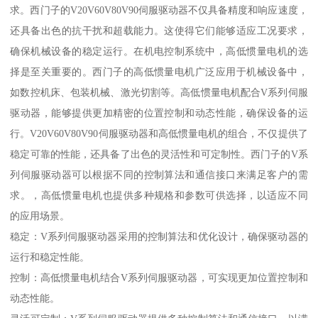
求。西门子的V20V60V80V90伺服驱动器不仅具备精度和响应速度，
还具备出色的抗干扰和超载能力。这使得它们能够适应工况要求，
确保机械设备的稳定运行。在机电控制系统中，高低惯量电机的选
择是至关重要的。西门子的高低惯量电机广泛应用于机械设备中，
如数控机床、包装机械、激光切割等。高低惯量电机配合V系列伺服
驱动器，能够提供更加精密的位置控制和动态性能，确保设备的运
行。V20V60V80V90伺服驱动器和高低惯量电机的组合，不仅提供了
稳定可靠的性能，还具备了出色的灵活性和可定制性。西门子的V系
列伺服驱动器可以根据不同的控制算法和通信接口来满足客户的需
求。，高低惯量电机也提供多种规格和参数可供选择，以适应不同
的应用场景。
稳定：V系列伺服驱动器采用的控制算法和优化设计，确保驱动器的
运行和稳定性能。
控制：高低惯量电机结合V系列伺服驱动器，可实现更加位置控制和
动态性能。