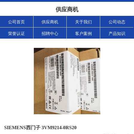
供应商机
公司首页
供应商机
关于我们
公司动态
荣誉认证
招聘中心
客户案例
产品知识
SIEMENS西门子 3VM9214-0RS20