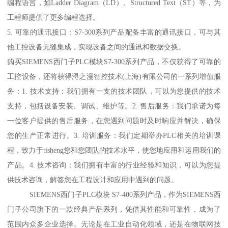
编程语言，如Ladder Diagram（LD）、Structured Text（ST）等，为
工程师提供了更多编程选择。
5. 可靠的通讯接口：S7-300系列产品配备丰富的通讯接口，可与其
他工控设备无缝集成，实现设备之间的通讯和数据交换。
购买SIEMENS西门子PLC模块S7-300系列产品，不仅获得了可靠的
工控设备，还将获得浔之漫智控技术(上海)有限公司的一系列增值服
务：1. 技术支持：我们拥有一支的技术团队，可以为您提供的技术
支持，包括设备安装、调试、维护等。2. 售后服务：我们承诺为每
一位客户提供的售后服务，在您遇到问题时及时响应并解决，确保
您的生产正常进行。3. 培训服务：我们定期举办PLC相关的培训课
程，致力于tisheng您和您团队的技术水平，使您地应用和运用我们的
产品。4. 技术咨询：我们拥有丰富的行业经验和知识，可以为您提
供技术咨询，解答您在工程设计和应用中遇到的问题。
SIEMENS西门子PLC模块 S7-400系列产品，作为SIEMENS西
门子公司旗下的一款经典产品系列，凭借其性能和可靠性，成为了
范围内众多企业选择。无论是在工业自动化领域，还是在物联网技