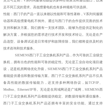
灵活可定制：V系列伺服驱动器提供多种控制算法和通信接口，以满
足不同工况的需求。高低惯量电机也有多种规格可供选择。
性能：西门子的产品一直以来都以性能和可靠性著称，V系列伺服驱
动器和高低惯量电机不例外。通过与西门子的合作提供完善的技术
支持和解决方案。我们拥有一支技术团队，能够为您提供定制化的
解决方案，并根据您的需求进行技术开发和技术转让。无论是在产
品选型、设备调试还是日常维护和故障排除，我们都将提供及时的
技术咨询和技术服务。
SIEMENS西门子工业交换机系列产品，作为可靠的工业级交
换机，拥有出色的性能和可靠的稳定性。无论是工业自动化项目建
设，还是机房网络优化升级，SIEMENS西门子工业交换机系列产品
都能提供通信和数据传输方案。西门子工业交换机系列产品不仅具
备高性能的数据传输能力，还支持多种网络协议，如TCP/IP、
Modbus、Ethernet/IP等。无论是在局域网还是广域网，SIEMENS西
门子工业交换机系列产品都能提供稳定、的数据传输和通信服务。
西门子工业交换机系列产品还拥有丰富的安全功能。通过支持