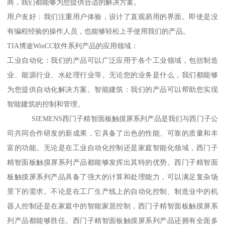
商，我们都能够为您提供合适的解决方案。
用户友好：我们注重用户体验，设计了直观易用的界面。即使是没
有编程经验的操作人员，也能够轻松上手使用我们的产品。
TIA博途WinCC软件系列产品的应用领域：
工业自动化：我们的产品可以广泛应用于各个工业领域，包括制造
业、能源行业、水处理行业等。无论您的业务是什么，我们都能够
为您提供自动化解决方案。智能建筑：我们的产品可以帮助您实现
智能建筑的控制和管理。
SIEMENS西门子精智面板触摸屏系列产品是我们与西门子公
司共同合作研发的新成果，它具备了出色的性能、可靠的质量和丰
富的功能。无论是在工业自动化控制还是家庭智能化领域，西门子
精智面板触摸屏系列产品都能够发挥出其特的优势。西门子精智面
板触摸屏系列产品具备了强大的计算和处理能力，可以满足复杂场
景下的需求。不论是在工厂生产线上的自动化控制、制造业中的机
器人控制还是在家庭中的智能家居控制，西门子精智面板触摸屏系
列产品都能够胜任。西门子精智面板触摸屏系列产品还拥有全面多