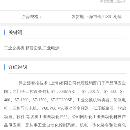
浏览次数：
658
次
产品规格：
发货地:
上海市松江区叶榭镇
关键词
工业交换机,精智面板,工业电源
详细说明
浔之漫智控技术 (上海)有限公司代理经销西门子产品供应全
国，西门子工控设备包括S7-200SMART、 S7-200CN、S7-300、S7-
400、S7-1200、S7-1500、S7-ET200SP、工业交换机转换器、伺服电
机，三相异步电机、V60.V80.V90驱动器变频器、低压断路器、软启
动器、软件 等各类工业自动化产品。公司国际化工业自动化科技产
品供应商，是从事工业自动化控制系统、机电一体化装备和信息化