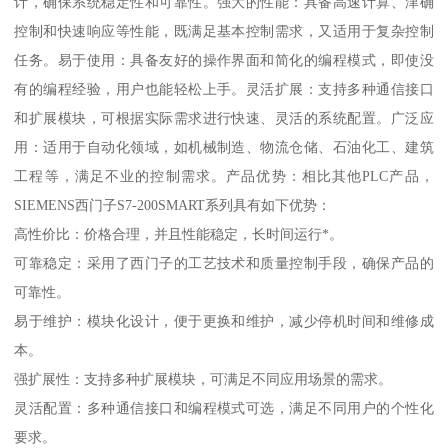
计，确保系统稳定性和可靠性。强大的性能：具备高速计算、津确
控制和快速响应等性能，既满足基本控制需求，又适用于复杂控制
任务。易于使用：具备友好的操作界面和简化的编程模式，即使没
有的编程经验，用户也能轻松上手。灵活扩展：支持多种通信接口
和扩展模块，可根据实际需求进行快速、灵活的系统配置。广泛应
用：适用于自动化领域，如机械制造、物流仓储、石油化工、建筑
工程等，满足不业的控制需求。产品优势：相比其他PLC产品，
SIEMENS西门子S7-200SMART系列具有如下优势：
高性价比：价格合理，并且性能稳定，长时间运行*。
可靠稳定：采用了西门子的工艺技术和质量控制手段，确保产品的
可靠性。
易于维护：模块化设计，便于更换和维护，减少停机时间和维修成
本。
强扩展性：支持多种扩展模块，可满足不同应用场景的需求。
灵活配置：多种通信接口和编程模式可选，满足不同用户的个性化
要求。