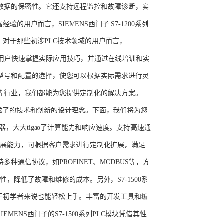
数据的保密性。它还支持远程监控和故障诊断，实
的用户而言，SIEMENS西门子 S7-1200系列
力。对于那些初涉PLC技术领域的用户而言，
，帮助用户快速掌握实际应用技巧，并通过在线培训和实
型号和配置的选择，使您可以根据实际需求进行灵
等行业，我们都能为您提供定制化的解决方案。
集成了的技术和创新的设计理念。下面，我们将为您
器，大大tigao了计算能力和响应速度。支持高速通
的扩展能力，可根据客户需求进行定制化扩展，满足
通信协议，如PROFINET、MODBUS等，方
性，降低了故障和维修的成本。另外，S7-1500系
于初学者来说也能轻松上手。丰富的开发工具和编
NS西门子的S7-1500系列PLC模块凭借其性