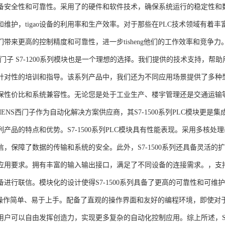
备安全性和可靠性。采用了的硬件和软件技术，确保系统运行的稳定性和
维护，tigao设备的利用率和生产效率。对于那些在PLC技术领域有着丰富经验
们带来更高的控制精度和可靠性，进一步tisheng他们的工作效率和竞争
S西门子 S7-1200系列模块也是一个理想的选择。我们提供的技术支持
针对性的培训和指导。该系列产品中，我们还为不同应用场景提供了多种
保性价比和系统兼容性。无论您是处于工业生产、楼宇管理还是交通运输
NS西门子作为自动化解决方案供应商，其S7-1500系列PLC模块更是
产品的特点和优势。S7-1500系列PLC模块具有性能表现。采用多核处理
信，保障了数据的传输和系统的安全。此外，S7-1500系列还具备灵活
应用要求。拥有丰富的输入输出接口，满足了不同设备的连接需求。，支持多种
进行联信。模块化的设计使得S7-1500系列具备了更高的可靠性和可维护
块操作简单、易于上手。配备了直观的操作界面和友好的编程环境，即使对
户可以自由发挥创造力，实现更多复杂的自动化控制应用。综上所述，SIEME