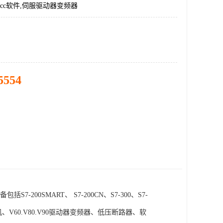
incc软件,伺服驱动器变频器
5554
SMART、 S7-200CN、S7-300、S7-
电机、V60.V80.V90驱动器变频器、低压断路器、软