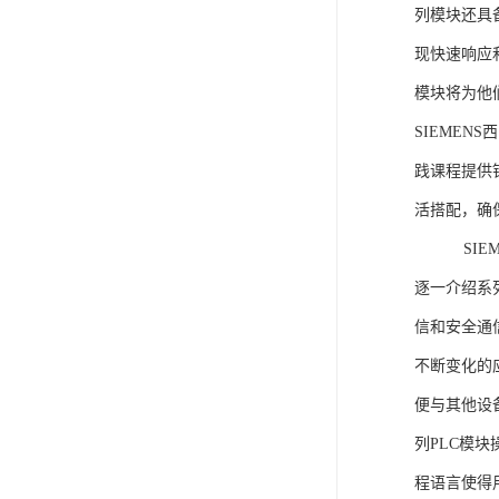
列模块还具
现快速响应和
模块将为他
SIEMEN
践课程提供
活搭配，确
SIEME
逐一介绍系列
信和安全通
不断变化的
便与其他设备
列PLC模
程语言使得用