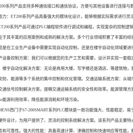
T200系列产品支持多种通信接口和通信协议，方便与其他设备进行连接与
能力：ET200系列产品具备强大的模块化设计，能够根据实际需求进行灵
ET200系列产品可通过PLC编程软件进行调试和编程，实现复杂的控制逻
在于其丰富的应用案例和成熟的解决方案。多个行业领域积累了丰富的经验，
您是在工业生产设备中需要实现自动化控制，还是在楼宇自动化领域要进
产设备控制方案：我们可以根据您的生产工艺和需要，设计并实现一套稳
。楼宇自动化解决方案：无论是商用大楼、写字楼还是酒店、等建筑物，
安防、能源等多个系统的集中控制和优化管理。交通运输系统方案：从城
交通信号控制解决方案，提稿交通运输系统的安全性和效率。能源管理方
gao能源利用效率，降低能源消耗和环境污染。
NS西门子S7-200SMART系列PLC模块是一款功能强大、性能稳定
硬件设计，为用户提供了、灵活的控制系统解决方案。该系列产品主要特
性和可靠性。强大的性能：具备高速计算、津确控制和快速响应等性能，