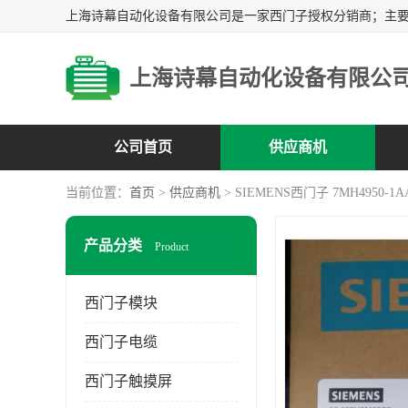
上海诗幕自动化设备有限公
公司首页
供应商机
当前位置：
首页
>
供应商机
> SIEMENS西门子 7MH4950-1A
产品分类
Product
西门子模块
西门子电缆
西门子触摸屏