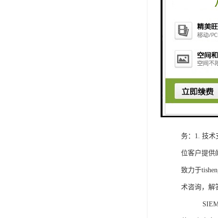
1. 灵活
2. 高速
3. 高可
4. 灵活可编程
工程师提供
5. 可靠
购买SIEM
务：1. 
位客户提供
致力于ti
术咨询，解
SIEMEN