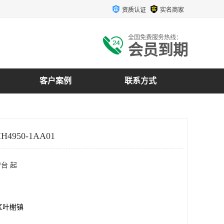
资质认证
实名商家
全国免费服务热线：
会员到期
客户案例
联系方式
4950-1AA01
/台 起
区叶榭镇