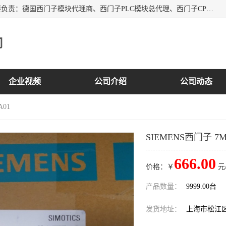
上海诗幕自动化设备有限公司是一家西门子授权分销商；主要负责：德国西门子模块代理商、西门子PLC模块总代理、西门子CPU模块代理商、西门子电缆代理、西门子触摸屏变频器总代理等专销售西门子各系列产品；实体公司，诚信经营，价格优势，品质保证，库存量大，供应！
司
企业视频
公司介绍
公司动态
A01
SIEMENS西门子 7MH
666.00
价格：￥
元
产品数量：
9999.00台
发货地址：
上海市松江