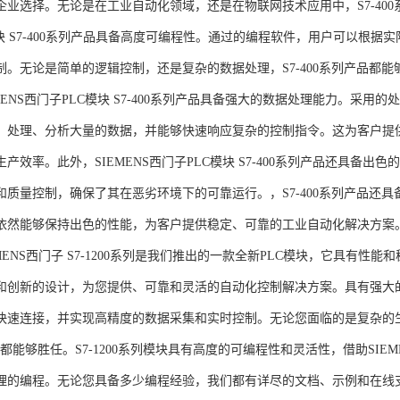
企业选择。无论是在工业自动化领域，还是在物联网技术应用中，S7-400系
模块 S7-400系列产品具备高度可编程性。通过的编程软件，用户可以根
制。无论是简单的逻辑控制，还是复杂的数据处理，S7-400系列产品都
MENS西门子PLC模块 S7-400系列产品具备强大的数据处理能力。采用的
、处理、分析大量的数据，并能够快速响应复杂的控制指令。这为客户提
产效率。此外，SIEMENS西门子PLC模块 S7-400系列产品还具备
和质量控制，确保了其在恶劣环境下的可靠运行。，S7-400系列产品还
依然能够保持出色的性能，为客户提供稳定、可靠的工业自动化解决方案
NS西门子 S7-1200系列是我们推出的一款全新PLC模块，它具有性
和创新的设计，为您提供、可靠和灵活的自动化控制解决方案。具有强大
快速连接，并实现高精度的数据采集和实时控制。无论您面临的是复杂的
0系列都能够胜任。S7-1200系列模块具有高度的可编程性和灵活性，借助S
的编程。无论您具备多少编程经验，我们都有详尽的文档、示例和在线支持，助