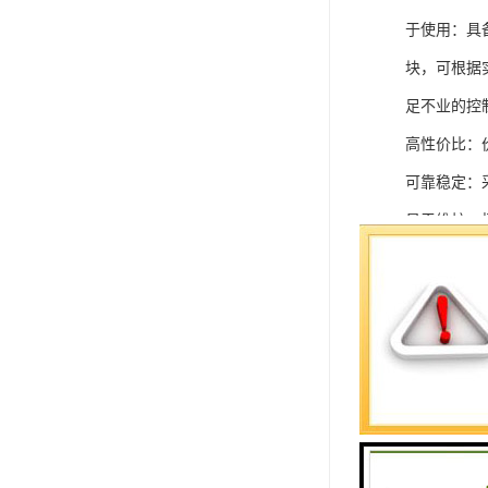
于使用：具
块，可根据
足不业的控制
高性价比：
可靠稳定：
易于维护：
强扩展性：
灵活配置：
快速部署：
在智能科技
案。
SIEMEN
系列中的重要