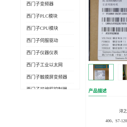
西门子变频器
西门子PLC模块
西门子CPU模块
西门子伺服驱动
西门子仪器仪表
西门子工业以太网
西门子触摸屏变频器
西门子可编程控制器
产品描述
浔之漫智控技
400、S7-