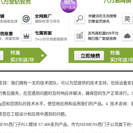
性和可扩展性：S7-300系列产品设计特，可根据客户需求灵活配置输入输出
、高精度的模拟量输入输出：S7-300系列产品支持多达8个模拟量输入输出
靠性和稳定性：S7-300系列产品采用的硬件和软件技术，具有高度可靠性和
：S7-300系列产品采用TIA Portal开发环境，支持多种编程语言，如Ladder Di
了更多编程选择。
的通讯接口：S7-300系列产品配备丰富的通讯接口，可与其他工控设备无
ENS西门子PLC模块S7-300系列产品，不仅获得了可靠的工控设备，还
技术支持：我们拥有一支的技术团队，可以为您提供的技术支持，包括设备安
的售后服务，在您遇到问题时及时响应并解决，确保您的生产正常进行。3.
sheng您和您团队的技术水平，使您地应用和运用我们的产品。4. 技术咨
答您在工程设计和应用中遇到的问题。
S西门子PLC模块 S7-400系列产品，作为SIEMENS西门子公司