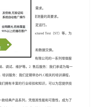
模块，满足不同规模工程的需求。
通道，可满足对于控制和精密测量的高要求。
稳定性，保证系统的长期稳定运行。
agram（LD）、Structured Text（ST）等，为
缝集成，实现设备之间的通讯和数据交换。
将获得浔之漫智控技术(上海)有限公司的一系列增值服
装、调试、维护等。2. 售后服务：我们承诺为每一
 培训服务：我们定期举办PLC相关的培训课程，
询：我们拥有丰富的行业经验和知识，可以为您提供技
旗下的一款经典产品系列，凭借其性能和可靠性，成为了