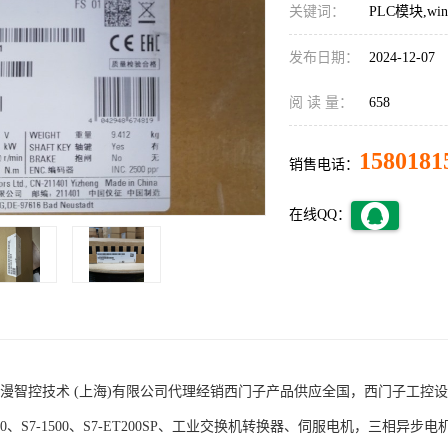
关键词：
PLC模块,w
发布日期：
2024-12-07
阅 读 量：
658
1580181
销售电话：
在线QQ：
术 (上海)有限公司代理经销西门子产品供应全国，西门子工控设备包括S7-200
1200、S7-1500、S7-ET200SP、工业交换机转换器、伺服电机，三相异步