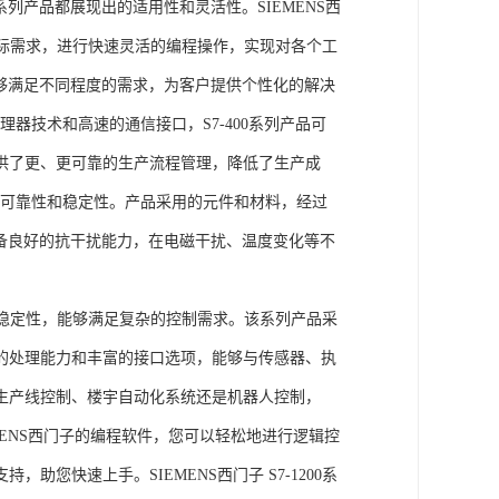
列产品都展现出的适用性和灵活性。SIEMENS西
据实际需求，进行快速灵活的编程操作，实现对各个工
能够满足不同程度的需求，为客户提供个性化的解决
处理器技术和高速的通信接口，S7-400系列产品可
供了更、更可靠的生产流程管理，降低了生产成
出色的可靠性和稳定性。产品采用的元件和材料，经过
具备良好的抗干扰能力，在电磁干扰、温度变化等不
。
能和稳定性，能够满足复杂的控制需求。该系列产品采
的处理能力和丰富的接口选项，能够与传感器、执
生产线控制、楼宇自动化系统还是机器人控制，
IEMENS西门子的编程软件，您可以轻松地进行逻辑控
您快速上手。SIEMENS西门子 S7-1200系