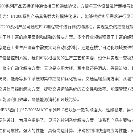
T200系列产品支持多种通信接口和通信协议，方便与其他设备进行连接与
能力：ET200系列产品具备强大的模块化设计，能够根据实际需求进行灵
ET200系列产品可通过PLC编程软件进行调试和编程，实现复杂的控制逻
在于其丰富的应用案例和成熟的解决方案。多个行业领域积累了丰富的经验，
您是在工业生产设备中需要实现自动化控制，还是在楼宇自动化领域要进
产设备控制方案：我们可以根据您的生产工艺和需要，设计并实现一套稳
。楼宇自动化解决方案：无论是商用大楼、写字楼还是酒店、等建筑物，
安防、能源等多个系统的集中控制和优化管理。交通运输系统方案：从城
交通信号控制解决方案，提稿交通运输系统的安全性和效率。能源管理方
gao能源利用效率，降低能源消耗和环境污染。
NS西门子S7-200SMART系列PLC模块是一款功能强大、性能稳定
硬件设计，为用户提供了、灵活的控制系统解决方案。该系列产品主要特
性和可靠性。强大的性能：具备高速计算、津确控制和快速响应等性能，