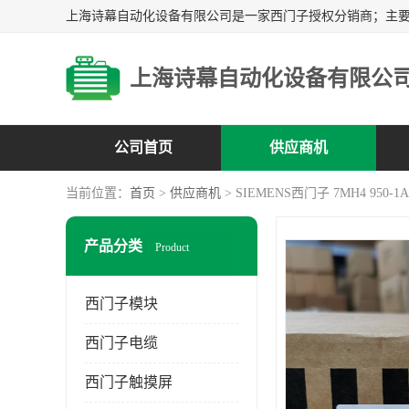
上海诗幕自动化设备有限公
公司首页
供应商机
当前位置：
首页
>
供应商机
> SIEMENS西门子 7MH4 950-1A
产品分类
Product
西门子模块
西门子电缆
西门子触摸屏