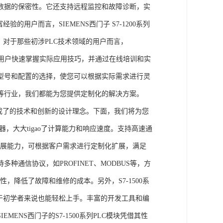
数据的保密性。它还支持远程监控和故障诊断，实
的用户而言，SIEMENS西门子 S7-1200系列
力。对于那些初涉PLC技术领域的用户而言，
，帮助用户快速掌握实际应用技巧，并通过在线培训和实
型号和配置的选择，使您可以根据实际需求进行灵
等行业，我们都能为您提供定制化的解决方案。
集成了的技术和创新的设计理念。下面，我们将为您
器，大大tigao了计算能力和响应速度。支持高速通
的扩展能力，可根据客户需求进行定制化扩展，满足
通信协议，如PROFINET、MODBUS等，方
性，降低了故障和维修的成本。另外，S7-1500系
于初学者来说也能轻松上手。丰富的开发工具和编
NS西门子的S7-1500系列PLC模块凭借其性