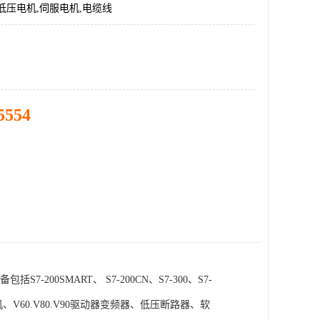
低压电机,伺服电机,电缆线
5554
SMART、 S7-200CN、S7-300、S7-
电机、V60.V80.V90驱动器变频器、低压断路器、软