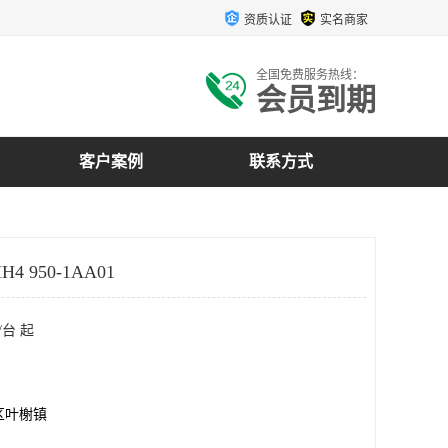
资质认证
实名商家
全国免费服务热线：
会员到期
客户案例
联系方式
4 950-1AA01
/台 起
区叶榭镇