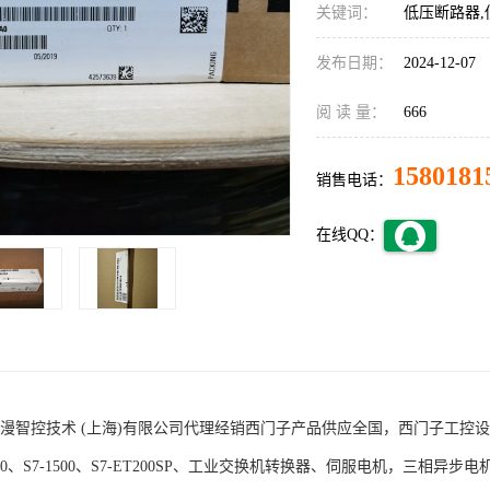
关键词：
低压断路器,
发布日期：
2024-12-07
阅 读 量：
666
1580181
销售电话：
在线QQ：
术 (上海)有限公司代理经销西门子产品供应全国，西门子工控设备包括S7-200
1200、S7-1500、S7-ET200SP、工业交换机转换器、伺服电机，三相异步