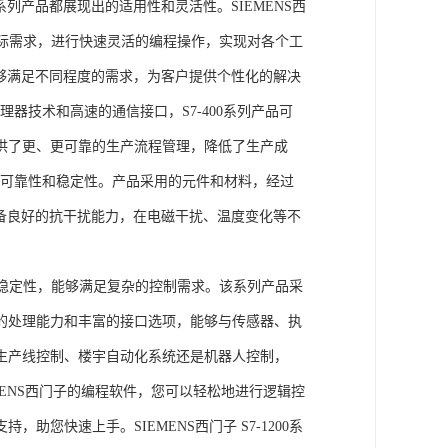
列产品都展现出的适用性和灵活性。SIEMENS西
据实际需求，进行快速灵活的编程操作，实现对各个工
能够满足不同程度的需求，为客户提供个性化的解决
处理器技术和高速的通信接口，S7-400系列产品可
供了更、更可靠的生产流程管理，降低了生产成
出色的可靠性和稳定性。产品采用的元件和材料，经过
具备良好的抗干扰能力，在电磁干扰、温度变化等不
。
能和稳定性，能够满足复杂的控制需求。该系列产品采
的处理能力和丰富的接口选项，能够与传感器、执
生产线控制、楼宇自动化系统还是机器人控制，
IEMENS西门子的编程软件，您可以轻松地进行逻辑控
您快速上手。SIEMENS西门子 S7-1200系