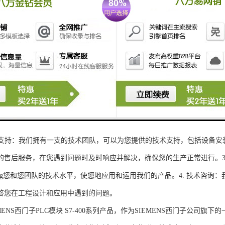
性和可扩展性：S7-300系列产品设计特，可根据客户需求灵活配置输入输出
、高精度的模拟量输入输出：S7-300系列产品支持多达8个模拟量输入输出
靠性和稳定性：S7-300系列产品采用的硬件和软件技术，具有高度可靠性和
：S7-300系列产品采用TIA Portal开发环境，支持多种编程语言，如Ladder Di
了更多编程选择。
的通讯接口：S7-300系列产品配备丰富的通讯接口，可与其他工控设备无
ENS西门子PLC模块S7-300系列产品，不仅获得了可靠的工控设备，还
技术支持：我们拥有一支的技术团队，可以为您提供的技术支持，包括设备安
的售后服务，在您遇到问题时及时响应并解决，确保您的生产正常进行。3.
sheng您和您团队的技术水平，使您地应用和运用我们的产品。4. 技术咨
答您在工程设计和应用中遇到的问题。
S西门子PLC模块 S7-400系列产品，作为SIEMENS西门子公司