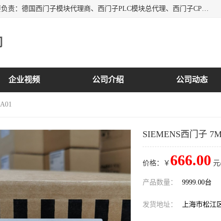
上海诗幕自动化设备有限公司是一家西门子授权分销商；主要负责：德国西门子模块代理商、西门子PLC模块总代理、西门子CPU模块代理商、西门子电缆代理、西门子触摸屏变频器总代理等专销售西门子各系列产品；实体公司，诚信经营，价格优势，品质保证，库存量大，供应！
司
企业视频
公司介绍
公司动态
A01
SIEMENS西门子 7MH
666.00
价格：￥
元
产品数量：
9999.00台
发货地址：
上海市松江