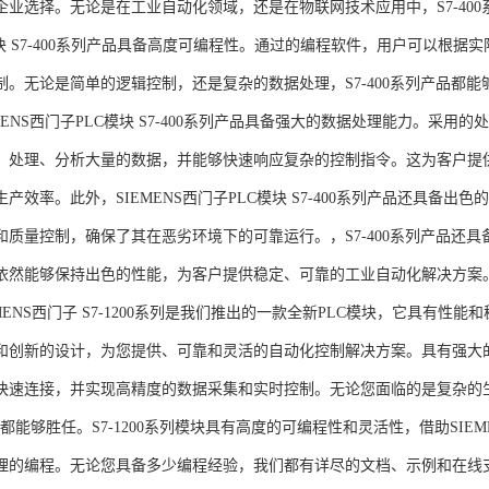
企业选择。无论是在工业自动化领域，还是在物联网技术应用中，S7-400系
模块 S7-400系列产品具备高度可编程性。通过的编程软件，用户可以根
制。无论是简单的逻辑控制，还是复杂的数据处理，S7-400系列产品都
MENS西门子PLC模块 S7-400系列产品具备强大的数据处理能力。采用的
、处理、分析大量的数据，并能够快速响应复杂的控制指令。这为客户提
产效率。此外，SIEMENS西门子PLC模块 S7-400系列产品还具备
和质量控制，确保了其在恶劣环境下的可靠运行。，S7-400系列产品还
依然能够保持出色的性能，为客户提供稳定、可靠的工业自动化解决方案
NS西门子 S7-1200系列是我们推出的一款全新PLC模块，它具有性
和创新的设计，为您提供、可靠和灵活的自动化控制解决方案。具有强大
快速连接，并实现高精度的数据采集和实时控制。无论您面临的是复杂的
0系列都能够胜任。S7-1200系列模块具有高度的可编程性和灵活性，借助S
的编程。无论您具备多少编程经验，我们都有详尽的文档、示例和在线支持，助