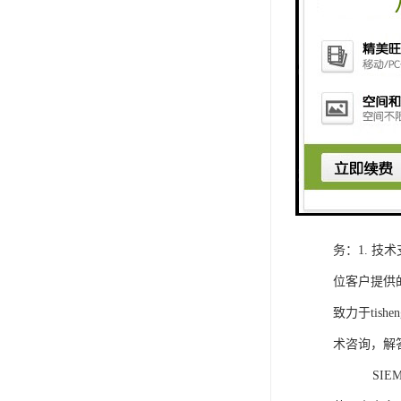
1. 灵活
2. 高速
3. 高可
4. 灵活可编程
工程师提供
5. 可靠
购买SIEM
务：1. 
位客户提供
致力于ti
术咨询，解
SIEMEN