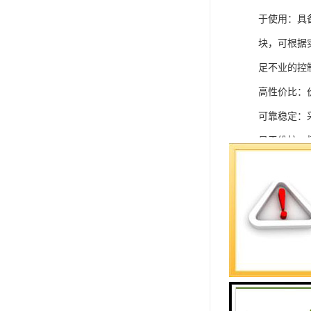
于使用：具
块，可根据
足不业的控制
高性价比：
可靠稳定：
易于维护：
强扩展性：
灵活配置：
快速部署：
在智能科技
案。
SIEMEN
系列中的重要