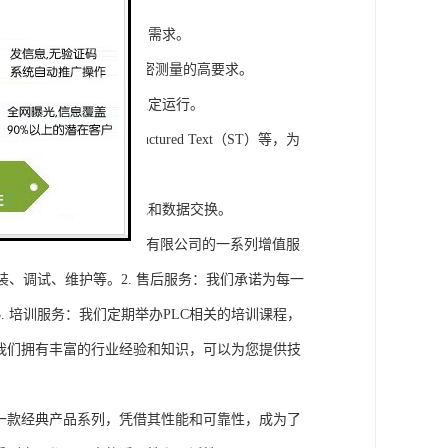
模块，满足不同规模工程的需求。
通道，可满足对于控制和精密测量的高要求。
稳定性，保证系统的长期稳定运行。
agram（LD）、Structured Text（ST）等，为
缝集成，实现设备之间的通讯和数据交换。
将获得浔之漫智控技术(上海)有限公司的一系列增值服
装、调试、维护等。2. 售后服务：我们承诺为每一
 培训服务：我们定期举办PLC相关的培训课程，
询：我们拥有丰富的行业经验和知识，可以为您提供技
旗下的一款经典产品系列，凭借其性能和可靠性，成为了