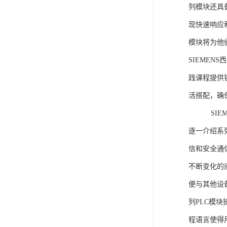
列模块还具
现快速响应和
模块将为他
SIEMEN
践课程提供
活搭配，确
SIEME
逐一介绍系列
信和安全通
不断变化的
便与其他设备
列PLC模
程语言使得用