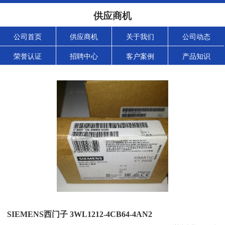
供应商机
公司首页
供应商机
关于我们
公司动态
荣誉认证
招聘中心
客户案例
产品知识
SIEMENS西门子 3WL1212-4CB64-4AN2