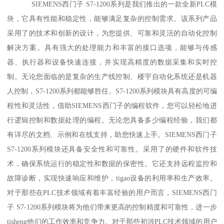
SIEMENS西门子 S7-1200系列是我们推出的一款全新PLC模
块，它具有性能和稳定性，能够满足复杂的控制需求。该系列产品
采用了的技术和创新的设计，为您提供、可靠和灵活的自动化控制
解决方案。具有强大的处理能力和丰富的接口选项，能够与传感
器、执行器和设备快速连接，并实现高精度的数据采集和实时控
制。无论您面临的是复杂的生产线控制、楼宇自动化系统还是机器
人控制，S7-1200系列都能够胜任。S7-1200系列模块具有高度的可编
程性和灵活性，借助SIEMENS西门子的编程软件，您可以轻松地进
行逻辑控制和数据处理的编程。无论您具备多少编程经验，我们都
有详尽的文档、示例和在线支持，助您快速上手。SIEMENS西门子
S7-1200系列模块还具备安全性和可靠性。采用了的硬件和软件技
术，确保系统运行的稳定性和数据的保密性。它还支持远程监控和
故障诊断，实现快速响应和维护，tigao设备的利用率和生产效率。
对于那些在PLC技术领域有着丰富经验的用户而言，SIEMENS西门
子 S7-1200系列模块将为他们带来更高的控制精度和可靠性，进一步
tisheng他们的工作效率和竞争力。对于那些初涉PLC技术领域的用户