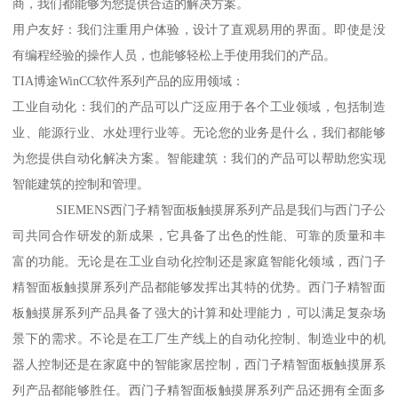
商，我们都能够为您提供合适的解决方案。
用户友好：我们注重用户体验，设计了直观易用的界面。即使是没
有编程经验的操作人员，也能够轻松上手使用我们的产品。
TIA博途WinCC软件系列产品的应用领域：
工业自动化：我们的产品可以广泛应用于各个工业领域，包括制造
业、能源行业、水处理行业等。无论您的业务是什么，我们都能够
为您提供自动化解决方案。智能建筑：我们的产品可以帮助您实现
智能建筑的控制和管理。
SIEMENS西门子精智面板触摸屏系列产品是我们与西门子公
司共同合作研发的新成果，它具备了出色的性能、可靠的质量和丰
富的功能。无论是在工业自动化控制还是家庭智能化领域，西门子
精智面板触摸屏系列产品都能够发挥出其特的优势。西门子精智面
板触摸屏系列产品具备了强大的计算和处理能力，可以满足复杂场
景下的需求。不论是在工厂生产线上的自动化控制、制造业中的机
器人控制还是在家庭中的智能家居控制，西门子精智面板触摸屏系
列产品都能够胜任。西门子精智面板触摸屏系列产品还拥有全面多