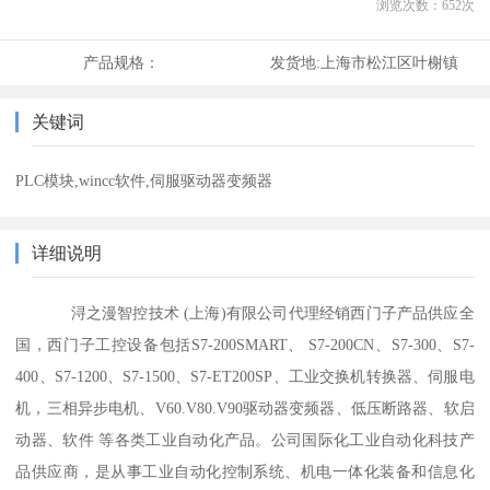
浏览次数：
652
次
产品规格：
发货地:
上海市松江区叶榭镇
关键词
PLC模块,wincc软件,伺服驱动器变频器
详细说明
浔之漫智控技术 (上海)有限公司代理经销西门子产品供应全
国，西门子工控设备包括S7-200SMART、 S7-200CN、S7-300、S7-
400、S7-1200、S7-1500、S7-ET200SP、工业交换机转换器、伺服电
机，三相异步电机、V60.V80.V90驱动器变频器、低压断路器、软启
动器、软件 等各类工业自动化产品。公司国际化工业自动化科技产
品供应商，是从事工业自动化控制系统、机电一体化装备和信息化