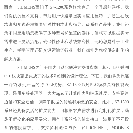
而言，SIEMENS西门子 S7-1200系列模块也是一个理想的选择。我
们提供的技术支持，帮助用户快速掌握实际应用技巧，并通过在线
培训和实践课程提供针对性的培训和指导。该系列产品中，我们还
为不同应用场景提供了多种型号和配置的选择，使您可以根据实际
需求进行灵活搭配，确保性价比和系统兼容性。无论您是处于工业
生产、楼宇管理还是交通运输等行业，我们都能为您提供定制化的
解决方案。
SIEMENS西门子作为自动化解决方案供应商，其S7-1500系列
PLC模块更是集成了的技术和创新的设计理念。下面，我们将为您逐
一介绍系列产品的特点和优势。S7-1500系列PLC模块具有性能表
现。采用多核处理器，大大tigao了计算能力和响应速度。支持高速
通信和安全通信，保障了数据的传输和系统的安全。此外，S7-1500
系列还具备灵活的扩展能力，可根据客户需求进行定制化扩展，满
足不断变化的应用要求。拥有丰富的输入输出接口，满足了不同设
备的连接需求。，支持多种通信协议，如PROFINET、MODBUS