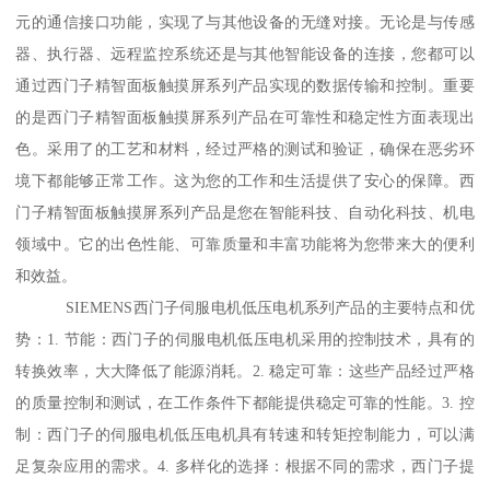
元的通信接口功能，实现了与其他设备的无缝对接。无论是与传感
器、执行器、远程监控系统还是与其他智能设备的连接，您都可以
通过西门子精智面板触摸屏系列产品实现的数据传输和控制。重要
的是西门子精智面板触摸屏系列产品在可靠性和稳定性方面表现出
色。采用了的工艺和材料，经过严格的测试和验证，确保在恶劣环
境下都能够正常工作。这为您的工作和生活提供了安心的保障。西
门子精智面板触摸屏系列产品是您在智能科技、自动化科技、机电
领域中。它的出色性能、可靠质量和丰富功能将为您带来大的便利
和效益。
SIEMENS西门子伺服电机低压电机系列产品的主要特点和优
势：1. 节能：西门子的伺服电机低压电机采用的控制技术，具有的
转换效率，大大降低了能源消耗。2. 稳定可靠：这些产品经过严格
的质量控制和测试，在工作条件下都能提供稳定可靠的性能。3. 控
制：西门子的伺服电机低压电机具有转速和转矩控制能力，可以满
足复杂应用的需求。4. 多样化的选择：根据不同的需求，西门子提