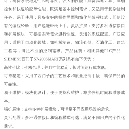
计，确保系统稳定性和可靠性。强大的性能：具备高速计算、津确
控制和快速响应等性能，既满足基本控制需求，又适用于复杂控制
任务。易于使用：具备友好的操作界面和简化的编程模式，即使没
有的编程经验，用户也能轻松上手。灵活扩展：支持多种通信接口
和扩展模块，可根据实际需求进行快速、灵活的系统配置。广泛应
用：适用于自动化领域，如机械制造、物流仓储、石油化工、建筑
工程等，满足不业的控制需求。产品优势：相比其他PLC产品，
SIEMENS西门子S7-200SMART系列具有如下优势：
高性价比：价格合理，并且性能稳定，长时间运行成本低。
可靠稳定：采用了西门子的工艺技术和质量控制手段，确保产品的
可靠性。
易于维护：模块化设计，便于更换和维护，减少停机时间和维修成
本。
强扩展性：支持多种扩展模块，可满足不同应用场景的需求。
灵活配置：多种通信接口和编程模式可选，满足不同用户的个性化
要求。