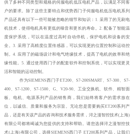
供了多种不同类型和规格的伺服电机低压电机产品，以满足不同客
户的要求。除了这些主要特点和优势西门子伺服电机低压电机系列
产品还具有以下一些可能被忽略的细节和知识：1. 采用了的无刷电
机技术，使得电机具有更低的噪音和更长的寿命。2. 配备了智能温
度保护系统，可以在温度过高时自动停机，保护电机和设备的安
全。3. 采用了高精度位置传感器，可以实现更的位置控制和运动控
制。4. 应用了的磁场设计和电气绝缘技术，提髙了电机的效率和绝
缘性能。5. 通过使用西门子的配套软件和控制系统，可以实现更灵
活和智能的运动控制。
作为SIEMENS西门子ET200、S7-200SMART、S7-300、S7-
400、S7-1200、S7-1500、G、V20-90、工业交换机、软件、精智面
板、电机、电源系列产品的销售商，我们始终将客户的需求放在
位，以诚信、质量和服务为宗旨。无论您是需要购买ET200系列产
品，还是有关该产品的咨询和技术服务需求，浔之漫智控技术(上海)
有限公司都将竭诚为您提供的支持和帮助。请您选择浔之漫智控技
术(上海)有限公司，选择SIEMENS西门子 ET200系列产品，让我们