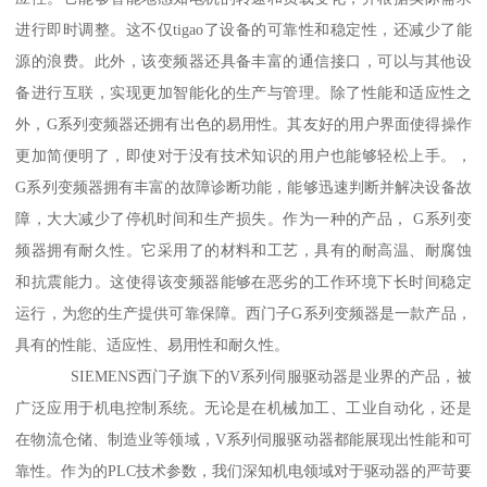
进行即时调整。这不仅tigao了设备的可靠性和稳定性，还减少了能
源的浪费。此外，该变频器还具备丰富的通信接口，可以与其他设
备进行互联，实现更加智能化的生产与管理。除了性能和适应性之
外，G系列变频器还拥有出色的易用性。其友好的用户界面使得操作
更加简便明了，即使对于没有技术知识的用户也能够轻松上手。，
G系列变频器拥有丰富的故障诊断功能，能够迅速判断并解决设备故
障，大大减少了停机时间和生产损失。作为一种的产品， G系列变
频器拥有耐久性。它采用了的材料和工艺，具有的耐高温、耐腐蚀
和抗震能力。这使得该变频器能够在恶劣的工作环境下长时间稳定
运行，为您的生产提供可靠保障。西门子G系列变频器是一款产品，
具有的性能、适应性、易用性和耐久性。
SIEMENS西门子旗下的V系列伺服驱动器是业界的产品，被
广泛应用于机电控制系统。无论是在机械加工、工业自动化，还是
在物流仓储、制造业等领域，V系列伺服驱动器都能展现出性能和可
靠性。作为的PLC技术参数，我们深知机电领域对于驱动器的严苛要