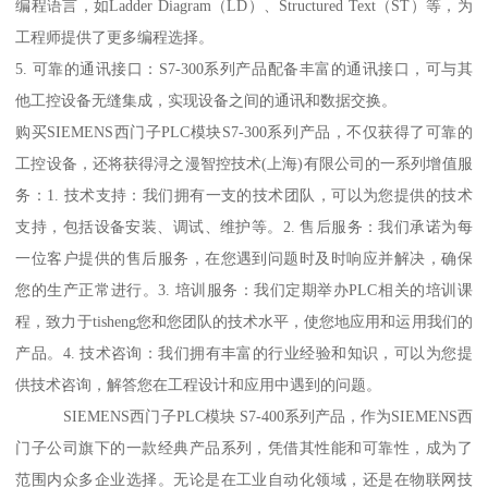
编程语言，如Ladder Diagram（LD）、Structured Text（ST）等，为
工程师提供了更多编程选择。
5. 可靠的通讯接口：S7-300系列产品配备丰富的通讯接口，可与其
他工控设备无缝集成，实现设备之间的通讯和数据交换。
购买SIEMENS西门子PLC模块S7-300系列产品，不仅获得了可靠的
工控设备，还将获得浔之漫智控技术(上海)有限公司的一系列增值服
务：1. 技术支持：我们拥有一支的技术团队，可以为您提供的技术
支持，包括设备安装、调试、维护等。2. 售后服务：我们承诺为每
一位客户提供的售后服务，在您遇到问题时及时响应并解决，确保
您的生产正常进行。3. 培训服务：我们定期举办PLC相关的培训课
程，致力于tisheng您和您团队的技术水平，使您地应用和运用我们的
产品。4. 技术咨询：我们拥有丰富的行业经验和知识，可以为您提
供技术咨询，解答您在工程设计和应用中遇到的问题。
SIEMENS西门子PLC模块 S7-400系列产品，作为SIEMENS西
门子公司旗下的一款经典产品系列，凭借其性能和可靠性，成为了
范围内众多企业选择。无论是在工业自动化领域，还是在物联网技