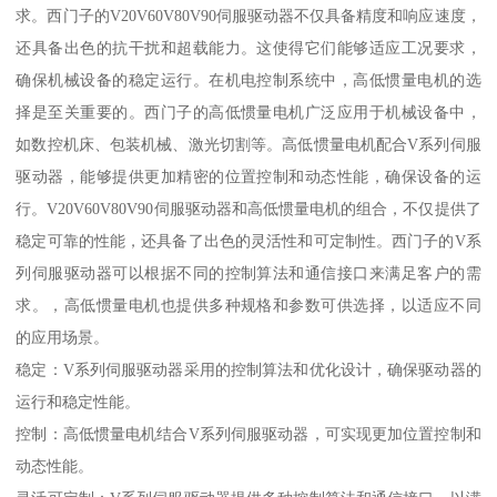
求。西门子的V20V60V80V90伺服驱动器不仅具备精度和响应速度，
还具备出色的抗干扰和超载能力。这使得它们能够适应工况要求，
确保机械设备的稳定运行。在机电控制系统中，高低惯量电机的选
择是至关重要的。西门子的高低惯量电机广泛应用于机械设备中，
如数控机床、包装机械、激光切割等。高低惯量电机配合V系列伺服
驱动器，能够提供更加精密的位置控制和动态性能，确保设备的运
行。V20V60V80V90伺服驱动器和高低惯量电机的组合，不仅提供了
稳定可靠的性能，还具备了出色的灵活性和可定制性。西门子的V系
列伺服驱动器可以根据不同的控制算法和通信接口来满足客户的需
求。，高低惯量电机也提供多种规格和参数可供选择，以适应不同
的应用场景。
稳定：V系列伺服驱动器采用的控制算法和优化设计，确保驱动器的
运行和稳定性能。
控制：高低惯量电机结合V系列伺服驱动器，可实现更加位置控制和
动态性能。