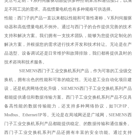
灵活可定制：V系列伺服驱动器提供多种控制算法和通信接口，以满
足不同工况的需求。高低惯量电机也有多种规格可供选择。
性能：西门子的产品一直以来都以性能和可靠性著称，V系列伺服驱
动器和高低惯量电机不例外。通过与西门子的合作提供完善的技术
支持和解决方案。我们拥有一支技术团队，能够为您提供定制化的
解决方案，并根据您的需求进行技术开发和技术转让。无论是在产
品选型、设备调试还是日常维护和故障排除，我们都将提供及时的
技术咨询和技术服务。
SIEMENS西门子工业交换机系列产品，作为可靠的工业级交
换机，拥有出色的性能和可靠的稳定性。无论是工业自动化项目建
设，还是机房网络优化升级，SIEMENS西门子工业交换机系列产品
都能提供通信和数据传输方案。西门子工业交换机系列产品不仅具
备高性能的数据传输能力，还支持多种网络协议，如TCP/IP、
Modbus、Ethernet/IP等。无论是在局域网还是广域网，SIEMENS西
门子工业交换机系列产品都能提供稳定、的数据传输和通信服务。
西门子工业交换机系列产品还拥有丰富的安全功能。通过支持