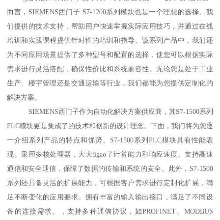
而言，SIEMENS西门子 S7-1200系列模块也是一个理想的选择。我
们提供的技术支持，帮助用户快速掌握实际应用技巧，并通过在线
培训和实践课程提供针对性的培训和指导。该系列产品中，我们还
为不同应用场景提供了多种型号和配置的选择，使您可以根据实际
需求进行灵活搭配，确保性价比和系统兼容性。无论您是处于工业
生产、楼宇管理还是交通运输等行业，我们都能为您提供定制化的
解决方案。
SIEMENS西门子作为自动化解决方案供应商，其S7-1500系列
PLC模块更是集成了的技术和创新的设计理念。下面，我们将为您逐
一介绍系列产品的特点和优势。S7-1500系列PLC模块具有性能表
现。采用多核处理器，大大tigao了计算能力和响应速度。支持高速
通信和安全通信，保障了数据的传输和系统的安全。此外，S7-1500
系列还具备灵活的扩展能力，可根据客户需求进行定制化扩展，满
足不断变化的应用要求。拥有丰富的输入输出接口，满足了不同设
备的连接需求。，支持多种通信协议，如PROFINET、MODBUS