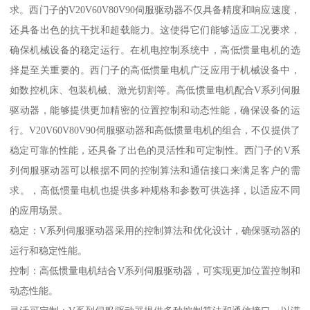
求。西门子的V20V60V80V90伺服驱动器不仅具备精度和响应速度，
还具备出色的抗干扰和超载能力。这使得它们能够适应工况要求，
确保机械设备的稳定运行。在机电控制系统中，高低惯量电机的选
择是至关重要的。西门子的高低惯量电机广泛应用于机械设备中，
如数控机床、包装机械、激光切割等。高低惯量电机配合V系列伺服
驱动器，能够提供更加精密的位置控制和动态性能，确保设备的运
行。V20V60V80V90伺服驱动器和高低惯量电机的组合，不仅提供了
稳定可靠的性能，还具备了出色的灵活性和可定制性。西门子的V系
列伺服驱动器可以根据不同的控制算法和通信接口来满足客户的需
求。，高低惯量电机也提供多种规格和参数可供选择，以适应不同
的应用场景。
稳定：V系列伺服驱动器采用的控制算法和优化设计，确保驱动器的
运行和稳定性能。
控制：高低惯量电机结合V系列伺服驱动器，可实现更加位置控制和
动态性能。