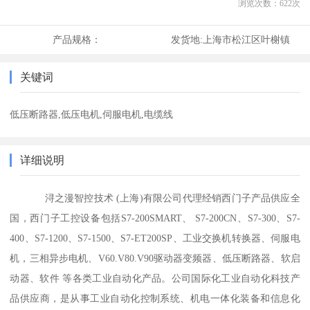
浏览次数：
622
次
产品规格：
发货地:
上海市松江区叶榭镇
关键词
低压断路器,低压电机,伺服电机,电缆线
详细说明
浔之漫智控技术 (上海)有限公司代理经销西门子产品供应全
国，西门子工控设备包括S7-200SMART、 S7-200CN、S7-300、S7-
400、S7-1200、S7-1500、S7-ET200SP、工业交换机转换器、伺服电
机，三相异步电机、V60.V80.V90驱动器变频器、低压断路器、软启
动器、软件 等各类工业自动化产品。公司国际化工业自动化科技产
品供应商，是从事工业自动化控制系统、机电一体化装备和信息化