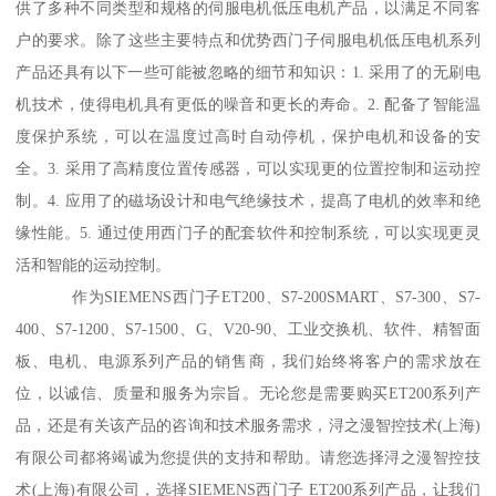
供了多种不同类型和规格的伺服电机低压电机产品，以满足不同客
户的要求。除了这些主要特点和优势西门子伺服电机低压电机系列
产品还具有以下一些可能被忽略的细节和知识：1. 采用了的无刷电
机技术，使得电机具有更低的噪音和更长的寿命。2. 配备了智能温
度保护系统，可以在温度过高时自动停机，保护电机和设备的安
全。3. 采用了高精度位置传感器，可以实现更的位置控制和运动控
制。4. 应用了的磁场设计和电气绝缘技术，提髙了电机的效率和绝
缘性能。5. 通过使用西门子的配套软件和控制系统，可以实现更灵
活和智能的运动控制。
作为SIEMENS西门子ET200、S7-200SMART、S7-300、S7-
400、S7-1200、S7-1500、G、V20-90、工业交换机、软件、精智面
板、电机、电源系列产品的销售商，我们始终将客户的需求放在
位，以诚信、质量和服务为宗旨。无论您是需要购买ET200系列产
品，还是有关该产品的咨询和技术服务需求，浔之漫智控技术(上海)
有限公司都将竭诚为您提供的支持和帮助。请您选择浔之漫智控技
术(上海)有限公司，选择SIEMENS西门子 ET200系列产品，让我们