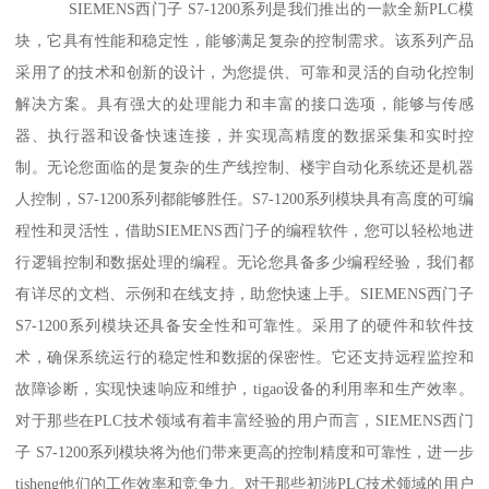
SIEMENS西门子 S7-1200系列是我们推出的一款全新PLC模
块，它具有性能和稳定性，能够满足复杂的控制需求。该系列产品
采用了的技术和创新的设计，为您提供、可靠和灵活的自动化控制
解决方案。具有强大的处理能力和丰富的接口选项，能够与传感
器、执行器和设备快速连接，并实现高精度的数据采集和实时控
制。无论您面临的是复杂的生产线控制、楼宇自动化系统还是机器
人控制，S7-1200系列都能够胜任。S7-1200系列模块具有高度的可编
程性和灵活性，借助SIEMENS西门子的编程软件，您可以轻松地进
行逻辑控制和数据处理的编程。无论您具备多少编程经验，我们都
有详尽的文档、示例和在线支持，助您快速上手。SIEMENS西门子
S7-1200系列模块还具备安全性和可靠性。采用了的硬件和软件技
术，确保系统运行的稳定性和数据的保密性。它还支持远程监控和
故障诊断，实现快速响应和维护，tigao设备的利用率和生产效率。
对于那些在PLC技术领域有着丰富经验的用户而言，SIEMENS西门
子 S7-1200系列模块将为他们带来更高的控制精度和可靠性，进一步
tisheng他们的工作效率和竞争力。对于那些初涉PLC技术领域的用户