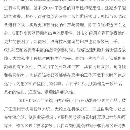
进行即时调整。这不仅tigao了设备的可靠性和稳定性，还减少了能
源的浪费。此外，该变频器还具备丰富的通信接口，可以与其他设
备进行互联，实现更加智能化的生产与管理。除了性能和适应性之
外，G系列变频器还拥有出色的易用性。其友好的用户界面使得操作
更加简便明了，即使对于没有技术知识的用户也能够轻松上手。，
G系列变频器拥有丰富的故障诊断功能，能够迅速判断并解决设备故
障，大大减少了停机时间和生产损失。作为一种的产品， G系列变
频器拥有耐久性。它采用了的材料和工艺，具有的耐高温、耐腐蚀
和抗震能力。这使得该变频器能够在恶劣的工作环境下长时间稳定
运行，为您的生产提供可靠保障。西门子G系列变频器是一款产品，
具有的性能、适应性、易用性和耐久性。
SIEMENS西门子旗下的V系列伺服驱动器是业界的产品，被
广泛应用于机电控制系统。无论是在机械加工、工业自动化，还是
在物流仓储、制造业等领域，V系列伺服驱动器都能展现出性能和可
靠性。作为的PLC技术参数，我们深知机电领域对于驱动器的严苛要