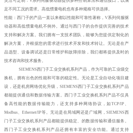
灵活可定制：V系列伺服驱动器提供多种控制算法和通信接口，以满
足不同工况的需求。高低惯量电机也有多种规格可供选择。
性能：西门子的产品一直以来都以性能和可靠性著称，V系列伺服驱
动器和高低惯量电机不例外。通过与西门子的合作提供完善的技术
支持和解决方案。我们拥有一支技术团队，能够为您提供定制化的
解决方案，并根据您的需求进行技术开发和技术转让。无论是在产
品选型、设备调试还是日常维护和故障排除，我们都将提供及时的
技术咨询和技术服务。
SIEMENS西门子工业交换机系列产品，作为可靠的工业级交
换机，拥有出色的性能和可靠的稳定性。无论是工业自动化项目建
设，还是机房网络优化升级，SIEMENS西门子工业交换机系列产品
都能提供通信和数据传输方案。西门子工业交换机系列产品不仅具
备高性能的数据传输能力，还支持多种网络协议，如TCP/IP、
Modbus、Ethernet/IP等。无论是在局域网还是广域网，SIEMENS西
门子工业交换机系列产品都能提供稳定、的数据传输和通信服务。
西门子工业交换机系列产品还拥有丰富的安全功能。通过支持