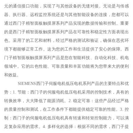
元的通信接口功能，实现了与其他设备的无缝对接。无论是与传感
器、执行器、远程监控系统还是与其他智能设备的连接，您都可以
通过西门子精智面板触摸屏系列产品实现的数据传输和控制。重要
的是西门子精智面板触摸屏系列产品在可靠性和稳定性方面表现出
色。采用了的工艺和材料，经过严格的测试和验证，确保在恶劣环
境下都能够正常工作。这为您的工作和生活提供了安心的保障。西
门子精智面板触摸屏系列产品是您在智能科技、自动化科技、机电
领域中。它的出色性能、可靠质量和丰富功能将为您带来大的便利
和效益。
SIEMENS西门子伺服电机低压电机系列产品的主要特点和优
势：1. 节能：西门子的伺服电机低压电机采用的控制技术，具有的
转换效率，大大降低了能源消耗。2. 稳定可靠：这些产品经过严格
的质量控制和测试，在工作条件下都能提供稳定可靠的性能。3. 控
制：西门子的伺服电机低压电机具有转速和转矩控制能力，可以满
足复杂应用的需求。4. 多样化的选择：根据不同的需求，西门子提