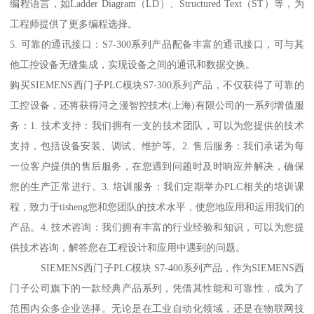
编程语言，如Ladder Diagram（LD）、Structured Text（ST）等，为
工程师提供了更多编程选择。
5. 可靠的通讯接口：S7-300系列产品配备丰富的通讯接口，可与其
他工控设备无缝集成，实现设备之间的通讯和数据交换。
购买SIEMENS西门子PLC模块S7-300系列产品，不仅获得了可靠的
工控设备，还将获得浔之漫智控技术(上海)有限公司的一系列增值服
务：1. 技术支持：我们拥有一支的技术团队，可以为您提供的技术
支持，包括设备安装、调试、维护等。2. 售后服务：我们承诺为每
一位客户提供的售后服务，在您遇到问题时及时响应并解决，确保
您的生产正常进行。3. 培训服务：我们定期举办PLC相关的培训课
程，致力于tisheng您和您团队的技术水平，使您地应用和运用我们的
产品。4. 技术咨询：我们拥有丰富的行业经验和知识，可以为您提
供技术咨询，解答您在工程设计和应用中遇到的问题。
SIEMENS西门子PLC模块 S7-400系列产品，作为SIEMENS西
门子公司旗下的一款经典产品系列，凭借其性能和可靠性，成为了
范围内众多企业选择。无论是在工业自动化领域，还是在物联网技