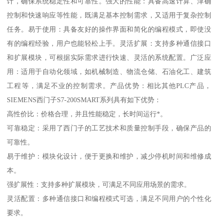
计，确保系统稳定性和可靠性。强大的性能：具备高速计算、津确
控制和快速响应等性能，既满足基本控制需求，又适用于复杂控制
任务。易于使用：具备友好的操作界面和简化的编程模式，即使没
有的编程经验，用户也能轻松上手。灵活扩展：支持多种通信接口
和扩展模块，可根据实际需求进行快速、灵活的系统配置。广泛应
用：适用于自动化领域，如机械制造、物流仓储、石油化工、建筑
工程等，满足不业的控制需求。产品优势：相比其他PLC产品，
SIEMENS西门子S7-200SMART系列具有如下优势：
高性价比：价格合理，并且性能稳定，长时间运行*。
可靠稳定：采用了西门子的工艺技术和质量控制手段，确保产品的
可靠性。
易于维护：模块化设计，便于更换和维护，减少停机时间和维修成
本。
强扩展性：支持多种扩展模块，可满足不同应用场景的需求。
灵活配置：多种通信接口和编程模式可选，满足不同用户的个性化
要求。