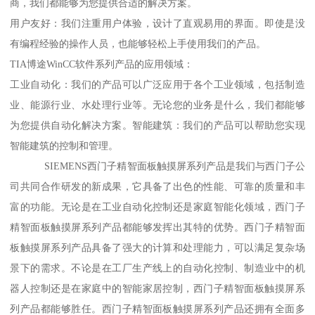
商，我们都能够为您提供合适的解决方案。
用户友好：我们注重用户体验，设计了直观易用的界面。即使是没
有编程经验的操作人员，也能够轻松上手使用我们的产品。
TIA博途WinCC软件系列产品的应用领域：
工业自动化：我们的产品可以广泛应用于各个工业领域，包括制造
业、能源行业、水处理行业等。无论您的业务是什么，我们都能够
为您提供自动化解决方案。智能建筑：我们的产品可以帮助您实现
智能建筑的控制和管理。
SIEMENS西门子精智面板触摸屏系列产品是我们与西门子公
司共同合作研发的新成果，它具备了出色的性能、可靠的质量和丰
富的功能。无论是在工业自动化控制还是家庭智能化领域，西门子
精智面板触摸屏系列产品都能够发挥出其特的优势。西门子精智面
板触摸屏系列产品具备了强大的计算和处理能力，可以满足复杂场
景下的需求。不论是在工厂生产线上的自动化控制、制造业中的机
器人控制还是在家庭中的智能家居控制，西门子精智面板触摸屏系
列产品都能够胜任。西门子精智面板触摸屏系列产品还拥有全面多