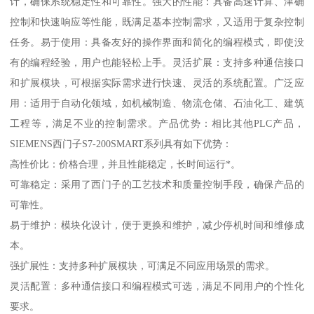
计，确保系统稳定性和可靠性。强大的性能：具备高速计算、津确
控制和快速响应等性能，既满足基本控制需求，又适用于复杂控制
任务。易于使用：具备友好的操作界面和简化的编程模式，即使没
有的编程经验，用户也能轻松上手。灵活扩展：支持多种通信接口
和扩展模块，可根据实际需求进行快速、灵活的系统配置。广泛应
用：适用于自动化领域，如机械制造、物流仓储、石油化工、建筑
工程等，满足不业的控制需求。产品优势：相比其他PLC产品，
SIEMENS西门子S7-200SMART系列具有如下优势：
高性价比：价格合理，并且性能稳定，长时间运行*。
可靠稳定：采用了西门子的工艺技术和质量控制手段，确保产品的
可靠性。
易于维护：模块化设计，便于更换和维护，减少停机时间和维修成
本。
强扩展性：支持多种扩展模块，可满足不同应用场景的需求。
灵活配置：多种通信接口和编程模式可选，满足不同用户的个性化
要求。