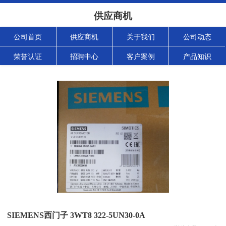
供应商机
公司首页
供应商机
关于我们
公司动态
荣誉认证
招聘中心
客户案例
产品知识
SIEMENS西门子 3WT8 322-5UN30-0A