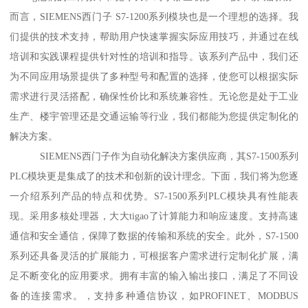
而言，SIEMENS西门子 S7-1200系列模块也是一个理想的选择。我
们提供的技术支持，帮助用户快速掌握实际应用技巧，并通过在线
培训和实践课程提供针对性的培训和指导。该系列产品中，我们还
为不同应用场景提供了多种型号和配置的选择，使您可以根据实际
需求进行灵活搭配，确保性价比和系统兼容性。无论您是处于工业
生产、楼宇管理还是交通运输等行业，我们都能为您提供定制化的
解决方案。
SIEMENS西门子作为自动化解决方案供应商，其S7-1500系列
PLC模块更是集成了的技术和创新的设计理念。下面，我们将为您逐
一介绍系列产品的特点和优势。S7-1500系列PLC模块具有性能表
现。采用多核处理器，大大tigao了计算能力和响应速度。支持高速
通信和安全通信，保障了数据的传输和系统的安全。此外，S7-1500
系列还具备灵活的扩展能力，可根据客户需求进行定制化扩展，满
足不断变化的应用要求。拥有丰富的输入输出接口，满足了不同设
备的连接需求。，支持多种通信协议，如PROFINET、MODBUS