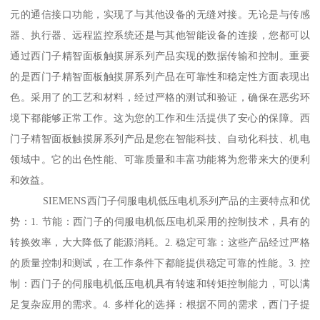
元的通信接口功能，实现了与其他设备的无缝对接。无论是与传感
器、执行器、远程监控系统还是与其他智能设备的连接，您都可以
通过西门子精智面板触摸屏系列产品实现的数据传输和控制。重要
的是西门子精智面板触摸屏系列产品在可靠性和稳定性方面表现出
色。采用了的工艺和材料，经过严格的测试和验证，确保在恶劣环
境下都能够正常工作。这为您的工作和生活提供了安心的保障。西
门子精智面板触摸屏系列产品是您在智能科技、自动化科技、机电
领域中。它的出色性能、可靠质量和丰富功能将为您带来大的便利
和效益。
SIEMENS西门子伺服电机低压电机系列产品的主要特点和优
势：1. 节能：西门子的伺服电机低压电机采用的控制技术，具有的
转换效率，大大降低了能源消耗。2. 稳定可靠：这些产品经过严格
的质量控制和测试，在工作条件下都能提供稳定可靠的性能。3. 控
制：西门子的伺服电机低压电机具有转速和转矩控制能力，可以满
足复杂应用的需求。4. 多样化的选择：根据不同的需求，西门子提