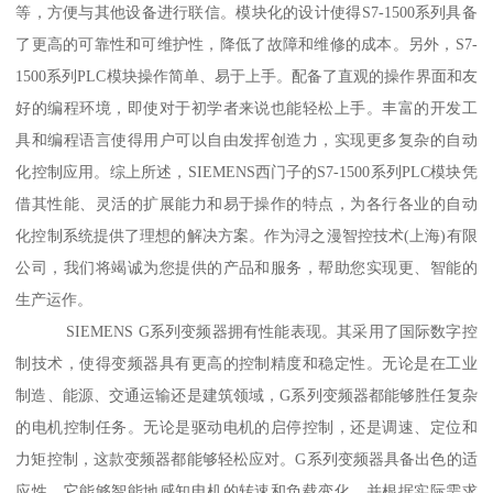
等，方便与其他设备进行联信。模块化的设计使得S7-1500系列具备
了更高的可靠性和可维护性，降低了故障和维修的成本。另外，S7-
1500系列PLC模块操作简单、易于上手。配备了直观的操作界面和友
好的编程环境，即使对于初学者来说也能轻松上手。丰富的开发工
具和编程语言使得用户可以自由发挥创造力，实现更多复杂的自动
化控制应用。综上所述，SIEMENS西门子的S7-1500系列PLC模块凭
借其性能、灵活的扩展能力和易于操作的特点，为各行各业的自动
化控制系统提供了理想的解决方案。作为浔之漫智控技术(上海)有限
公司，我们将竭诚为您提供的产品和服务，帮助您实现更、智能的
生产运作。
SIEMENS G系列变频器拥有性能表现。其采用了国际数字控
制技术，使得变频器具有更高的控制精度和稳定性。无论是在工业
制造、能源、交通运输还是建筑领域，G系列变频器都能够胜任复杂
的电机控制任务。无论是驱动电机的启停控制，还是调速、定位和
力矩控制，这款变频器都能够轻松应对。G系列变频器具备出色的适
应性。它能够智能地感知电机的转速和负载变化，并根据实际需求