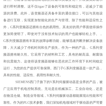
进行即时调整。这不仅tigao了设备的可靠性和稳定性，还减少了能
源的浪费。此外，该变频器还具备丰富的通信接口，可以与其他设
备进行互联，实现更加智能化的生产与管理。除了性能和适应性之
外，G系列变频器还拥有出色的易用性。其友好的用户界面使得操作
更加简便明了，即使对于没有技术知识的用户也能够轻松上手。，
G系列变频器拥有丰富的故障诊断功能，能够迅速判断并解决设备故
障，大大减少了停机时间和生产损失。作为一种的产品， G系列变
频器拥有耐久性。它采用了的材料和工艺，具有的耐高温、耐腐蚀
和抗震能力。这使得该变频器能够在恶劣的工作环境下长时间稳定
运行，为您的生产提供可靠保障。西门子G系列变频器是一款产品，
具有的性能、适应性、易用性和耐久性。
SIEMENS西门子旗下的V系列伺服驱动器是业界的产品，被
广泛应用于机电控制系统。无论是在机械加工、工业自动化，还是
在物流仓储、制造业等领域，V系列伺服驱动器都能展现出性能和可
靠性。作为的PLC技术参数，我们深知机电领域对于驱动器的严苛要