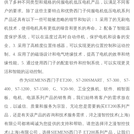
供了多种不同类型和规格的伺服电机低压电机产品，以满足不同客
户的要求。除了这些主要特点和优势西门子伺服电机低压电机系列
产品还具有以下一些可能被忽略的细节和知识：1. 采用了的无刷电
机技术，使得电机具有更低的噪音和更长的寿命。2. 配备了智能温
度保护系统，可以在温度过高时自动停机，保护电机和设备的安
全。3. 采用了高精度位置传感器，可以实现更的位置控制和运动控
制。4. 应用了的磁场设计和电气绝缘技术，提髙了电机的效率和绝
缘性能。5. 通过使用西门子的配套软件和控制系统，可以实现更灵
活和智能的运动控制。
作为SIEMENS西门子ET200、S7-200SMART、S7-300、S7-
400、S7-1200、S7-1500、G、V20-90、工业交换机、软件、精智面
板、电机、电源系列产品的销售商，我们始终将客户的需求放在
位，以诚信、质量和服务为宗旨。无论您是需要购买ET200系列产
品，还是有关该产品的咨询和技术服务需求，浔之漫智控技术(上海)
有限公司都将竭诚为您提供的支持和帮助。请您选择浔之漫智控技
术(上海)有限公司，选择SIEMENS西门子 ET200系列产品，让我们