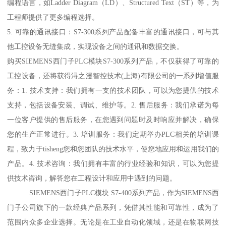
编程语言，如Ladder Diagram（LD）、Structured Text（ST）等，为
工程师提供了更多编程选择。
5. 可靠的通讯接口：S7-300系列产品配备丰富的通讯接口，可与其
他工控设备无缝集成，实现设备之间的通讯和数据交换。
购买SIEMENS西门子PLC模块S7-300系列产品，不仅获得了可靠的
工控设备，还将获得浔之漫智控技术(上海)有限公司的一系列增值服
务：1. 技术支持：我们拥有一支的技术团队，可以为您提供的技术
支持，包括设备安装、调试、维护等。2. 售后服务：我们承诺为每
一位客户提供的售后服务，在您遇到问题时及时响应并解决，确保
您的生产正常进行。3. 培训服务：我们定期举办PLC相关的培训课
程，致力于tisheng您和您团队的技术水平，使您地应用和运用我们的
产品。4. 技术咨询：我们拥有丰富的行业经验和知识，可以为您提
供技术咨询，解答您在工程设计和应用中遇到的问题。
SIEMENS西门子PLC模块 S7-400系列产品，作为SIEMENS西
门子公司旗下的一款经典产品系列，凭借其性能和可靠性，成为了
范围内众多企业选择。无论是在工业自动化领域，还是在物联网技