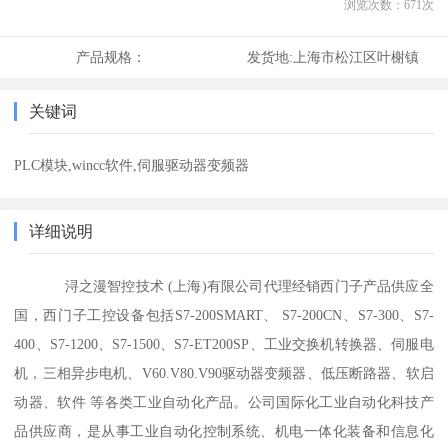
浏览次数：
671
次
产品规格：
发货地:
上海市松江区叶榭镇
关键词
PLC模块,wincc软件,伺服驱动器变频器
详细说明
浔之漫智控技术 (上海)有限公司代理经销西门子产品供应全
国，西门子工控设备包括S7-200SMART、 S7-200CN、S7-300、S7-
400、S7-1200、S7-1500、S7-ET200SP、工业交换机转换器、伺服电
机，三相异步电机、V60.V80.V90驱动器变频器、低压断路器、软启
动器、软件 等各类工业自动化产品。公司国际化工业自动化科技产
品供应商，是从事工业自动化控制系统、机电一体化装备和信息化