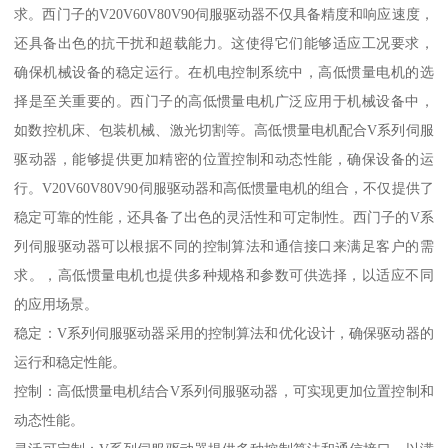
求。西门子的V20V60V80V90伺服驱动器不仅具备精度和响应速度，
还具备出色的抗干扰和超载能力。这使得它们能够适应工况要求，
确保机械设备的稳定运行。在机电控制系统中，高低惯量电机的选
择是至关重要的。西门子的高低惯量电机广泛应用于机械设备中，
如数控机床、包装机械、激光切割等。高低惯量电机配合V系列伺服
驱动器，能够提供更加精密的位置控制和动态性能，确保设备的运
行。V20V60V80V90伺服驱动器和高低惯量电机的组合，不仅提供了
稳定可靠的性能，还具备了出色的灵活性和可定制性。西门子的V系
列伺服驱动器可以根据不同的控制算法和通信接口来满足客户的需
求。，高低惯量电机也提供多种规格和参数可供选择，以适应不同
的应用场景。
稳定：V系列伺服驱动器采用的控制算法和优化设计，确保驱动器的
运行和稳定性能。
控制：高低惯量电机结合V系列伺服驱动器，可实现更加位置控制和
动态性能。