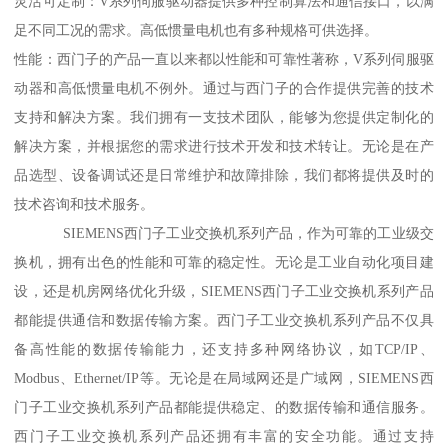
灵活可定制：V系列伺服驱动器提供多种控制算法和通信接口，以满
足不同工况的需求。高低惯量电机也有多种规格可供选择。
性能：西门子的产品一直以来都以性能和可靠性著称，V系列伺服驱
动器和高低惯量电机不例外。通过与西门子的合作提供完善的技术
支持和解决方案。我们拥有一支技术团队，能够为您提供定制化的
解决方案，并根据您的需求进行技术开发和技术转让。无论是在产
品选型、设备调试还是日常维护和故障排除，我们都将提供及时的
技术咨询和技术服务。
SIEMENS西门子工业交换机系列产品，作为可靠的工业级交
换机，拥有出色的性能和可靠的稳定性。无论是工业自动化项目建
设，还是机房网络优化升级，SIEMENS西门子工业交换机系列产品
都能提供通信和数据传输方案。西门子工业交换机系列产品不仅具
备高性能的数据传输能力，还支持多种网络协议，如TCP/IP、
Modbus、Ethernet/IP等。无论是在局域网还是广域网，SIEMENS西
门子工业交换机系列产品都能提供稳定、的数据传输和通信服务。
西门子工业交换机系列产品还拥有丰富的安全功能。通过支持