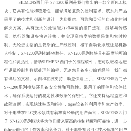
SIEMENS西门子 S7-1200系列是我们推出的一款全新PLC模
块，它具有性能和稳定性，能够满足复杂的控制需求。该系列产品
采用了的技术和创新的设计，为您提供、可靠和灵活的自动化控制
解决方案。具有强大的处理能力和丰富的接口选项，能够与传感
器、执行器和设备快速连接，并实现高精度的数据采集和实时控
制。无论您面临的是复杂的生产线控制、楼宇自动化系统还是机器
人控制，S7-1200系列都能够胜任。S7-1200系列模块具有高度的可编
程性和灵活性，借助SIEMENS西门子的编程软件，您可以轻松地进
行逻辑控制和数据处理的编程。无论您具备多少编程经验，我们都
有详尽的文档、示例和在线支持，助您快速上手。SIEMENS西门子
S7-1200系列模块还具备安全性和可靠性。采用了的硬件和软件技
术，确保系统运行的稳定性和数据的保密性。它还支持远程监控和
故障诊断，实现快速响应和维护，tigao设备的利用率和生产效率。
对于那些在PLC技术领域有着丰富经验的用户而言，SIEMENS西门
子 S7-1200系列模块将为他们带来更高的控制精度和可靠性，进一步
tisheng他们的工作效率和竞争力。对于那些初涉PLC技术领域的用户