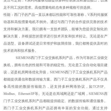
灵活可定制：V系列伺服驱动器提供多种控制算法和通信接口，以满
足不同工况的需求。高低惯量电机也有多种规格可供选择。
性能：西门子的产品一直以来都以性能和可靠性著称，V系列伺服驱
动器和高低惯量电机不例外。通过与西门子的合作提供完善的技术
支持和解决方案。我们拥有一支技术团队，能够为您提供定制化的
解决方案，并根据您的需求进行技术开发和技术转让。无论是在产
品选型、设备调试还是日常维护和故障排除，我们都将提供及时的
技术咨询和技术服务。
SIEMENS西门子工业交换机系列产品，作为可靠的工业级交
换机，拥有出色的性能和可靠的稳定性。无论是工业自动化项目建
设，还是机房网络优化升级，SIEMENS西门子工业交换机系列产品
都能提供通信和数据传输方案。西门子工业交换机系列产品不仅具
备高性能的数据传输能力，还支持多种网络协议，如TCP/IP、
Modbus、Ethernet/IP等。无论是在局域网还是广域网，SIEMENS西
门子工业交换机系列产品都能提供稳定、的数据传输和通信服务。
西门子工业交换机系列产品还拥有丰富的安全功能。通过支持