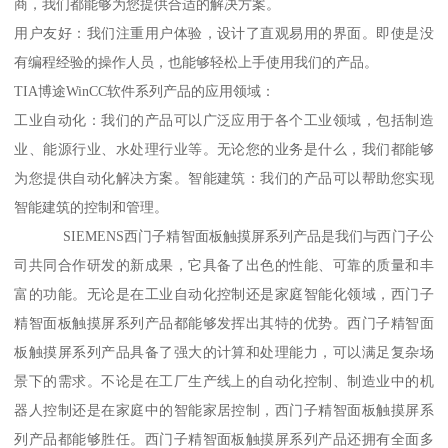
商，我们都能够为您提供合适的解决方案。
用户友好：我们注重用户体验，设计了直观易用的界面。即使是没
有编程经验的操作人员，也能够轻松上手使用我们的产品。
TIA博途WinCC软件系列产品的应用领域：
工业自动化：我们的产品可以广泛应用于各个工业领域，包括制造
业、能源行业、水处理行业等。无论您的业务是什么，我们都能够
为您提供自动化解决方案。智能建筑：我们的产品可以帮助您实现
智能建筑的控制和管理。
SIEMENS西门子精智面板触摸屏系列产品是我们与西门子公
司共同合作研发的新成果，它具备了出色的性能、可靠的质量和丰
富的功能。无论是在工业自动化控制还是家庭智能化领域，西门子
精智面板触摸屏系列产品都能够发挥出其特的优势。西门子精智面
板触摸屏系列产品具备了强大的计算和处理能力，可以满足复杂场
景下的需求。不论是在工厂生产线上的自动化控制、制造业中的机
器人控制还是在家庭中的智能家居控制，西门子精智面板触摸屏系
列产品都能够胜任。西门子精智面板触摸屏系列产品还拥有全面多