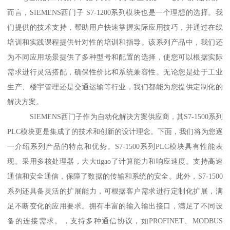
而言，SIEMENS西门子 S7-1200系列模块也是一个理想的选择。我
们提供的技术支持，帮助用户快速掌握实际应用技巧，并通过在线
培训和实践课程提供针对性的培训和指导。该系列产品中，我们还
为不同应用场景提供了多种型号和配置的选择，使您可以根据实际
需求进行灵活搭配，确保性价比和系统兼容性。无论您是处于工业
生产、楼宇管理还是交通运输等行业，我们都能为您提供定制化的
解决方案。
SIEMENS西门子作为自动化解决方案供应商，其S7-1500系列
PLC模块更是集成了的技术和创新的设计理念。下面，我们将为您逐
一介绍系列产品的特点和优势。S7-1500系列PLC模块具有性能表
现。采用多核处理器，大大tigao了计算能力和响应速度。支持高速
通信和安全通信，保障了数据的传输和系统的安全。此外，S7-1500
系列还具备灵活的扩展能力，可根据客户需求进行定制化扩展，满
足不断变化的应用要求。拥有丰富的输入输出接口，满足了不同设
备的连接需求。，支持多种通信协议，如PROFINET、MODBUS