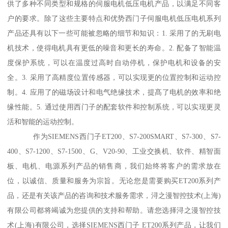
供了多种不同类型和规格的伺服电机低压电机产品，以满足不同客
户的要求。除了这些主要特点和优势西门子伺服电机低压电机系列
产品还具有以下一些可能被忽略的细节和知识：1. 采用了的无刷电
机技术，使得电机具有更低的噪音和更长的寿命。2. 配备了智能温
度保护系统，可以在温度过高时自动停机，保护电机和设备的安
全。3. 采用了高精度位置传感器，可以实现更的位置控制和运动控
制。4. 应用了的磁场设计和电气绝缘技术，提髙了电机的效率和绝
缘性能。5. 通过使用西门子的配套软件和控制系统，可以实现更灵
活和智能的运动控制。
作为SIEMENS西门子ET200、S7-200SMART、S7-300、S7-
400、S7-1200、S7-1500、G、V20-90、工业交换机、软件、精智面
板、电机、电源系列产品的销售商，我们始终将客户的需求放在
位，以诚信、质量和服务为宗旨。无论您是需要购买ET200系列产
品，还是有关该产品的咨询和技术服务需求，浔之漫智控技术(上海)
有限公司都将竭诚为您提供的支持和帮助。请您选择浔之漫智控技
术(上海)有限公司，选择SIEMENS西门子 ET200系列产品，让我们