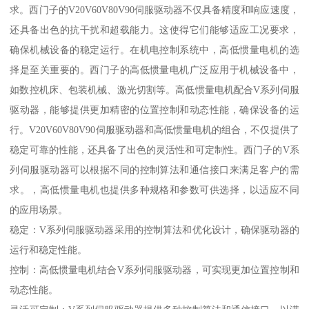
求。西门子的V20V60V80V90伺服驱动器不仅具备精度和响应速度，
还具备出色的抗干扰和超载能力。这使得它们能够适应工况要求，
确保机械设备的稳定运行。在机电控制系统中，高低惯量电机的选
择是至关重要的。西门子的高低惯量电机广泛应用于机械设备中，
如数控机床、包装机械、激光切割等。高低惯量电机配合V系列伺服
驱动器，能够提供更加精密的位置控制和动态性能，确保设备的运
行。V20V60V80V90伺服驱动器和高低惯量电机的组合，不仅提供了
稳定可靠的性能，还具备了出色的灵活性和可定制性。西门子的V系
列伺服驱动器可以根据不同的控制算法和通信接口来满足客户的需
求。，高低惯量电机也提供多种规格和参数可供选择，以适应不同
的应用场景。
稳定：V系列伺服驱动器采用的控制算法和优化设计，确保驱动器的
运行和稳定性能。
控制：高低惯量电机结合V系列伺服驱动器，可实现更加位置控制和
动态性能。