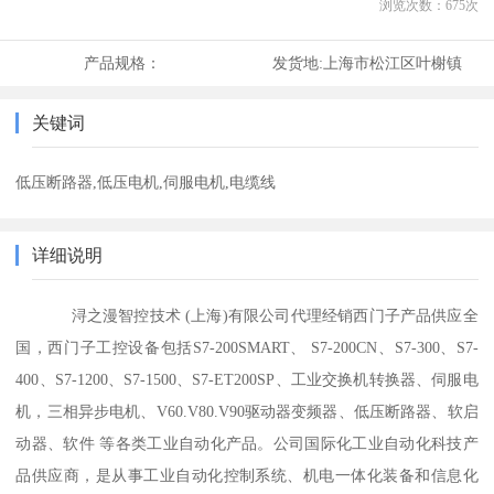
浏览次数：
675
次
产品规格：
发货地:
上海市松江区叶榭镇
关键词
低压断路器,低压电机,伺服电机,电缆线
详细说明
浔之漫智控技术 (上海)有限公司代理经销西门子产品供应全
国，西门子工控设备包括S7-200SMART、 S7-200CN、S7-300、S7-
400、S7-1200、S7-1500、S7-ET200SP、工业交换机转换器、伺服电
机，三相异步电机、V60.V80.V90驱动器变频器、低压断路器、软启
动器、软件 等各类工业自动化产品。公司国际化工业自动化科技产
品供应商，是从事工业自动化控制系统、机电一体化装备和信息化