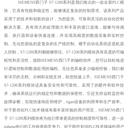
SIEMENS西门子 S7-1200系列是我们推出的一款全新PLC模
块，它具有性能和稳定性，能够满足复杂的控制需求。该系列产品
采用了的技术和创新的设计，为您提供、可靠和灵活的自动化控制
解决方案。具有强大的处理能力和丰富的接口选项，能够与传感
器、执行器和设备快速连接，并实现高精度的数据采集和实时控
制。无论您面临的是复杂的生产线控制、楼宇自动化系统还是机器
人控制，S7-1200系列都能够胜任。S7-1200系列模块具有高度的可编
程性和灵活性，借助SIEMENS西门子的编程软件，您可以轻松地进
行逻辑控制和数据处理的编程。无论您具备多少编程经验，我们都
有详尽的文档、示例和在线支持，助您快速上手。SIEMENS西门子
S7-1200系列模块还具备安全性和可靠性。采用了的硬件和软件技
术，确保系统运行的稳定性和数据的保密性。它还支持远程监控和
故障诊断，实现快速响应和维护，tigao设备的利用率和生产效率。
对于那些在PLC技术领域有着丰富经验的用户而言，SIEMENS西门
子 S7-1200系列模块将为他们带来更高的控制精度和可靠性，进一步
tisheng他们的工作效率和竞争力。对于那些初涉PLC技术领域的用户