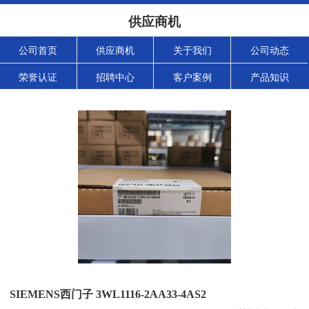
供应商机
公司首页
供应商机
关于我们
公司动态
荣誉认证
招聘中心
客户案例
产品知识
SIEMENS西门子 3WL1116-2AA33-4AS2