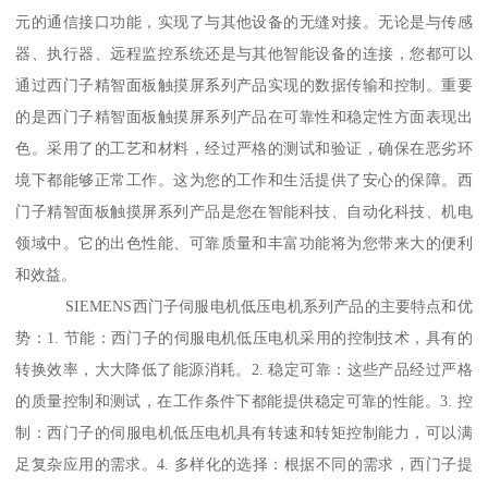
元的通信接口功能，实现了与其他设备的无缝对接。无论是与传感
器、执行器、远程监控系统还是与其他智能设备的连接，您都可以
通过西门子精智面板触摸屏系列产品实现的数据传输和控制。重要
的是西门子精智面板触摸屏系列产品在可靠性和稳定性方面表现出
色。采用了的工艺和材料，经过严格的测试和验证，确保在恶劣环
境下都能够正常工作。这为您的工作和生活提供了安心的保障。西
门子精智面板触摸屏系列产品是您在智能科技、自动化科技、机电
领域中。它的出色性能、可靠质量和丰富功能将为您带来大的便利
和效益。
SIEMENS西门子伺服电机低压电机系列产品的主要特点和优
势：1. 节能：西门子的伺服电机低压电机采用的控制技术，具有的
转换效率，大大降低了能源消耗。2. 稳定可靠：这些产品经过严格
的质量控制和测试，在工作条件下都能提供稳定可靠的性能。3. 控
制：西门子的伺服电机低压电机具有转速和转矩控制能力，可以满
足复杂应用的需求。4. 多样化的选择：根据不同的需求，西门子提