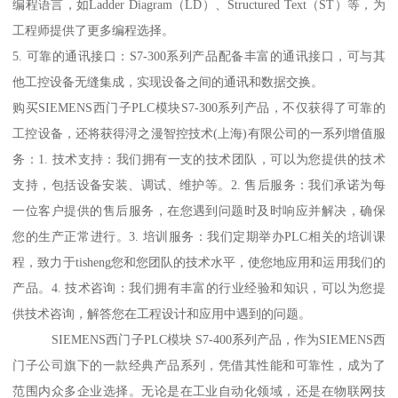
编程语言，如Ladder Diagram（LD）、Structured Text（ST）等，为
工程师提供了更多编程选择。
5. 可靠的通讯接口：S7-300系列产品配备丰富的通讯接口，可与其
他工控设备无缝集成，实现设备之间的通讯和数据交换。
购买SIEMENS西门子PLC模块S7-300系列产品，不仅获得了可靠的
工控设备，还将获得浔之漫智控技术(上海)有限公司的一系列增值服
务：1. 技术支持：我们拥有一支的技术团队，可以为您提供的技术
支持，包括设备安装、调试、维护等。2. 售后服务：我们承诺为每
一位客户提供的售后服务，在您遇到问题时及时响应并解决，确保
您的生产正常进行。3. 培训服务：我们定期举办PLC相关的培训课
程，致力于tisheng您和您团队的技术水平，使您地应用和运用我们的
产品。4. 技术咨询：我们拥有丰富的行业经验和知识，可以为您提
供技术咨询，解答您在工程设计和应用中遇到的问题。
SIEMENS西门子PLC模块 S7-400系列产品，作为SIEMENS西
门子公司旗下的一款经典产品系列，凭借其性能和可靠性，成为了
范围内众多企业选择。无论是在工业自动化领域，还是在物联网技