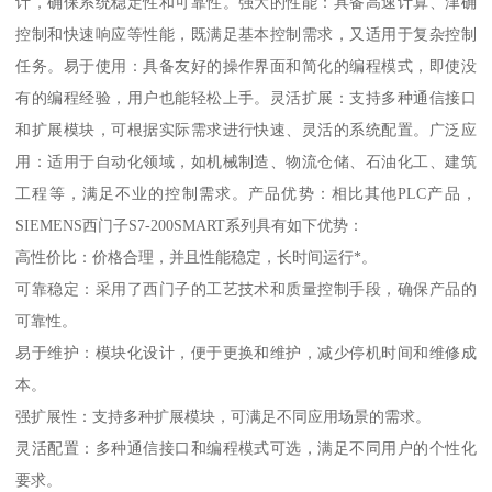
计，确保系统稳定性和可靠性。强大的性能：具备高速计算、津确
控制和快速响应等性能，既满足基本控制需求，又适用于复杂控制
任务。易于使用：具备友好的操作界面和简化的编程模式，即使没
有的编程经验，用户也能轻松上手。灵活扩展：支持多种通信接口
和扩展模块，可根据实际需求进行快速、灵活的系统配置。广泛应
用：适用于自动化领域，如机械制造、物流仓储、石油化工、建筑
工程等，满足不业的控制需求。产品优势：相比其他PLC产品，
SIEMENS西门子S7-200SMART系列具有如下优势：
高性价比：价格合理，并且性能稳定，长时间运行*。
可靠稳定：采用了西门子的工艺技术和质量控制手段，确保产品的
可靠性。
易于维护：模块化设计，便于更换和维护，减少停机时间和维修成
本。
强扩展性：支持多种扩展模块，可满足不同应用场景的需求。
灵活配置：多种通信接口和编程模式可选，满足不同用户的个性化
要求。