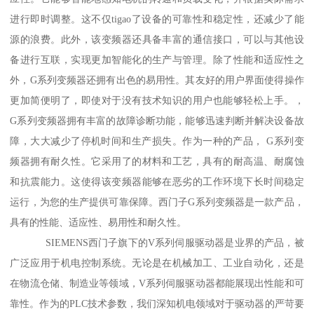
进行即时调整。这不仅tigao了设备的可靠性和稳定性，还减少了能
源的浪费。此外，该变频器还具备丰富的通信接口，可以与其他设
备进行互联，实现更加智能化的生产与管理。除了性能和适应性之
外，G系列变频器还拥有出色的易用性。其友好的用户界面使得操作
更加简便明了，即使对于没有技术知识的用户也能够轻松上手。，
G系列变频器拥有丰富的故障诊断功能，能够迅速判断并解决设备故
障，大大减少了停机时间和生产损失。作为一种的产品， G系列变
频器拥有耐久性。它采用了的材料和工艺，具有的耐高温、耐腐蚀
和抗震能力。这使得该变频器能够在恶劣的工作环境下长时间稳定
运行，为您的生产提供可靠保障。西门子G系列变频器是一款产品，
具有的性能、适应性、易用性和耐久性。
SIEMENS西门子旗下的V系列伺服驱动器是业界的产品，被
广泛应用于机电控制系统。无论是在机械加工、工业自动化，还是
在物流仓储、制造业等领域，V系列伺服驱动器都能展现出性能和可
靠性。作为的PLC技术参数，我们深知机电领域对于驱动器的严苛要