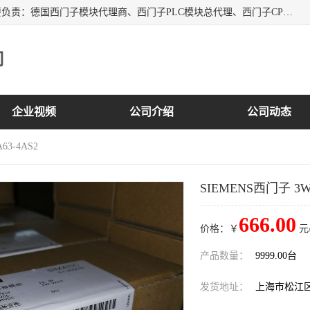
上海诗幕自动化设备有限公司是一家西门子授权分销商；主要负责：德国西门子模块代理商、西门子PLC模块总代理、西门子CPU模块代理商、西门子电缆代理、西门子触摸屏变频器总代理等专销售西门子各系列产品；实体公司，诚信经营，价格优势，品质保证，库存量大，供应！
司
企业视频
公司介绍
公司动态
63-4AS2
SIEMENS西门子 3WL
666.00
价格：￥
元
产品数量：
9999.00台
发货地址：
上海市松江