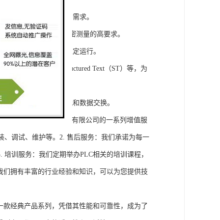
模块，满足不同规模工程的需求。
通道，可满足对于控制和精密测量的高要求。
稳定性，保证系统的长期稳定运行。
agram（LD）、Structured Text（ST）等，为
缝集成，实现设备之间的通讯和数据交换。
将获得浔之漫智控技术(上海)有限公司的一系列增值服
装、调试、维护等。2. 售后服务：我们承诺为每一
 培训服务：我们定期举办PLC相关的培训课程，
询：我们拥有丰富的行业经验和知识，可以为您提供技
旗下的一款经典产品系列，凭借其性能和可靠性，成为了