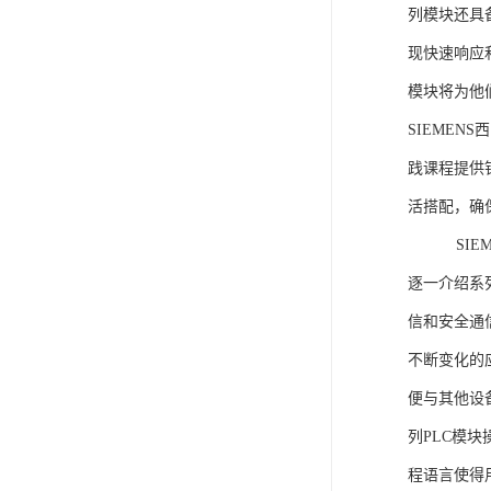
列模块还具
现快速响应和
模块将为他
SIEMEN
践课程提供
活搭配，确
SIEME
逐一介绍系列
信和安全通
不断变化的
便与其他设备
列PLC模
程语言使得用