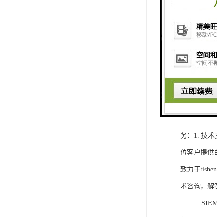
1. 灵活
2. 高速
3. 高可
4. 灵活可编程
工程师提供
5. 可靠
购买SIEM
务：1. 
位客户提供
致力于ti
术咨询，解
SIEMEN