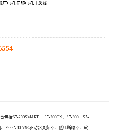
低压电机,伺服电机,电缆线
5554
SMART、 S7-200CN、S7-300、S7-
电机、V60.V80.V90驱动器变频器、低压断路器、软