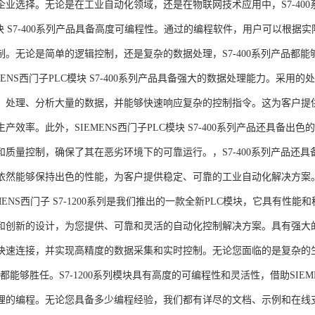
企业选择。无论是在工业自动化领域，还是在物联网技术应用中，S7-400系
模块 S7-400系列产品具备高度可编程性。通过的编程软件，用户可以根
制。无论是简单的逻辑控制，还是复杂的数据处理，S7-400系列产品都
MENS西门子PLC模块 S7-400系列产品具备强大的数据处理能力。采用的
、处理、分析大量的数据，并能够快速响应复杂的控制指令。这为客户提
产效率。此外，SIEMENS西门子PLC模块 S7-400系列产品还具备
和质量控制，确保了其在恶劣环境下的可靠运行。，S7-400系列产品还
依然能够保持出色的性能，为客户提供稳定、可靠的工业自动化解决方案
NS西门子 S7-1200系列是我们推出的一款全新PLC模块，它具有性
和创新的设计，为您提供、可靠和灵活的自动化控制解决方案。具有强大
快速连接，并实现高精度的数据采集和实时控制。无论您面临的是复杂的
0系列都能够胜任。S7-1200系列模块具有高度的可编程性和灵活性，借助S
的编程。无论您具备多少编程经验，我们都有详尽的文档、示例和在线支持，助