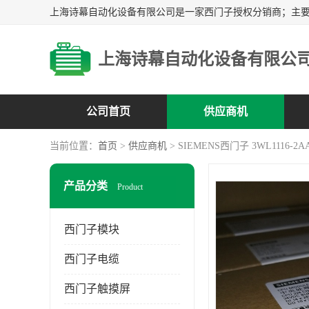
上海诗幕自动化设备有限公
公司首页
供应商机
当前位置：
首页
>
供应商机
> SIEMENS西门子 3WL1116-2AA
产品分类
Product
西门子模块
西门子电缆
西门子触摸屏