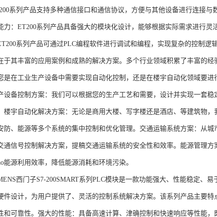
T200系列产品支持多种通信接口和通信协议，方便与其他设备进行连接与
能力：ET200系列产品具备强大的模块化设计，能够根据实际需求进行灵
ET200系列产品可通过PLC编程软件进行调试和编程，实现复杂的控制逻
在于其丰富的应用案例和成熟的解决方案。多个行业领域积累了丰富的经验，
您是在工业生产设备中需要实现自动化控制，还是在楼宇自动化领域要进
产设备控制方案：我们可以根据您的生产工艺和需要，设计并实现一套稳
。楼宇自动化解决方案：无论是商用大楼、写字楼还是酒店、等建筑物，
安防、能源等多个系统的集中控制和优化管理。交通运输系统方案：从城
交通信号控制解决方案，提稿交通运输系统的安全性和效率。能源管理方
gao能源利用效率，降低能源消耗和环境污染。
NS西门子S7-200SMART系列PLC模块是一款功能强大、性能稳定
硬件设计，为用户提供了、灵活的控制系统解决方案。该系列产品主要特
性和可靠性。强大的性能：具备高速计算、津确控制和快速响应等性能，