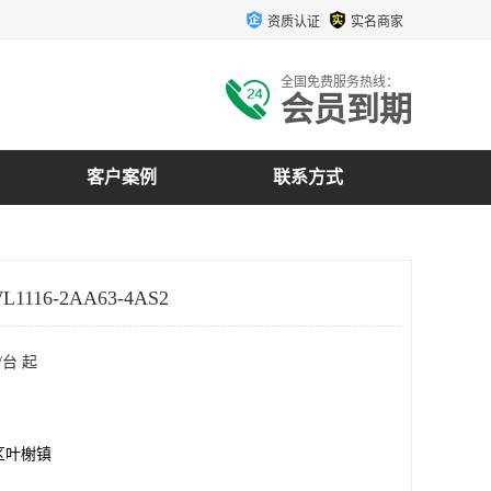
资质认证
实名商家
全国免费服务热线：
会员到期
客户案例
联系方式
1116-2AA63-4AS2
/台 起
区叶榭镇