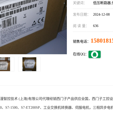
关键词：
低压断路器,
发布日期：
2024-12-08
阅 读 量：
636
1580181
销售电话：
在线QQ：
术 (上海)有限公司代理经销西门子产品供应全国，西门子工控设备包括S7-200
1200、S7-1500、S7-ET200SP、工业交换机转换器、伺服电机，三相异步