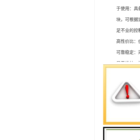
于使用：具
块，可根据
足不业的控制
高性价比：
可靠稳定：
易于维护：
强扩展性：
灵活配置：
快速部署：
在智能科技
案。
SIEMEN
系列中的重要