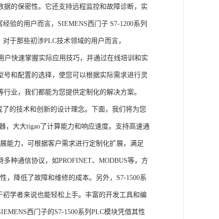
数据的保密性。它还支持远程监控和故障诊断，实
的用户而言，SIEMENS西门子 S7-1200系列
力。对于那些初涉PLC技术领域的用户而言，
，帮助用户快速掌握实际应用技巧，并通过在线培训和实
型号和配置的选择，使您可以根据实际需求进行灵
等行业，我们都能为您提供定制化的解决方案。
集成了的技术和创新的设计理念。下面，我们将为您
器，大大tigao了计算能力和响应速度。支持高速通
的扩展能力，可根据客户需求进行定制化扩展，满足
通信协议，如PROFINET、MODBUS等，方
性，降低了故障和维修的成本。另外，S7-1500系
于初学者来说也能轻松上手。丰富的开发工具和编
NS西门子的S7-1500系列PLC模块凭借其性