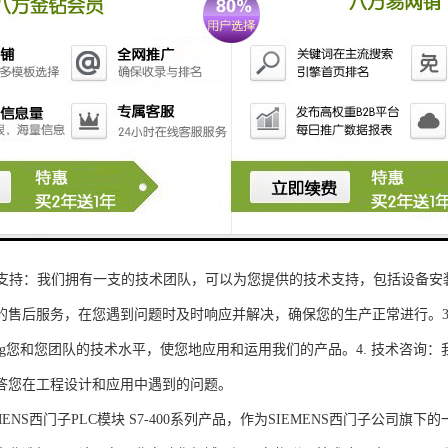
性和可扩展性：S7-300系列产品设计特，可根据客户需求灵活配置输入输出
、高精度的模拟量输入输出：S7-300系列产品支持多达8个模拟量输入输出
靠性和稳定性：S7-300系列产品采用的硬件和软件技术，具有高度可靠性和
：S7-300系列产品采用TIA Portal开发环境，支持多种编程语言，如Ladder Di
了更多编程选择。
的通讯接口：S7-300系列产品配备丰富的通讯接口，可与其他工控设备无
ENS西门子PLC模块S7-300系列产品，不仅获得了可靠的工控设备，还
技术支持：我们拥有一支的技术团队，可以为您提供的技术支持，包括设备安
的售后服务，在您遇到问题时及时响应并解决，确保您的生产正常进行。3.
sheng您和您团队的技术水平，使您地应用和运用我们的产品。4. 技术咨
答您在工程设计和应用中遇到的问题。
S西门子PLC模块 S7-400系列产品，作为SIEMENS西门子公司