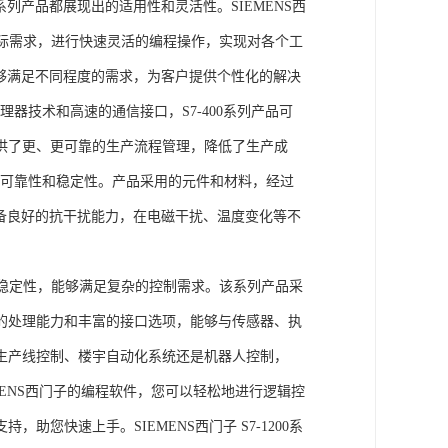
列产品都展现出的适用性和灵活性。SIEMENS西
据实际需求，进行快速灵活的编程操作，实现对各个工
能够满足不同程度的需求，为客户提供个性化的解决
处理器技术和高速的通信接口，S7-400系列产品可
供了更、更可靠的生产流程管理，降低了生产成
出色的可靠性和稳定性。产品采用的元件和材料，经过
具备良好的抗干扰能力，在电磁干扰、温度变化等不
。
能和稳定性，能够满足复杂的控制需求。该系列产品采
的处理能力和丰富的接口选项，能够与传感器、执
生产线控制、楼宇自动化系统还是机器人控制，
IEMENS西门子的编程软件，您可以轻松地进行逻辑控
您快速上手。SIEMENS西门子 S7-1200系