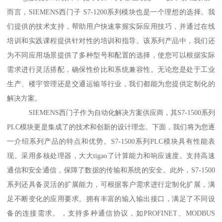
而言，SIEMENS西门子 S7-1200系列模块也是一个理想的选择。我
们提供的技术支持，帮助用户快速掌握实际应用技巧，并通过在线
培训和实践课程提供针对性的培训和指导。该系列产品中，我们还
为不同应用场景提供了多种型号和配置的选择，使您可以根据实际
需求进行灵活搭配，确保性价比和系统兼容性。无论您是处于工业
生产、楼宇管理还是交通运输等行业，我们都能为您提供定制化的
解决方案。
SIEMENS西门子作为自动化解决方案供应商，其S7-1500系列
PLC模块更是集成了的技术和创新的设计理念。下面，我们将为您逐
一介绍系列产品的特点和优势。S7-1500系列PLC模块具有性能表
现。采用多核处理器，大大tigao了计算能力和响应速度。支持高速
通信和安全通信，保障了数据的传输和系统的安全。此外，S7-1500
系列还具备灵活的扩展能力，可根据客户需求进行定制化扩展，满
足不断变化的应用要求。拥有丰富的输入输出接口，满足了不同设
备的连接需求。，支持多种通信协议，如PROFINET、MODBUS