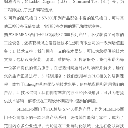
编程语言，如Ladder Diagram（LD）、Structured Text（ST）等，为
工程师提供了更多编程选择。
5. 可靠的通讯接口：S7-300系列产品配备丰富的通讯接口，可与其
他工控设备无缝集成，实现设备之间的通讯和数据交换。
购买SIEMENS西门子PLC模块S7-300系列产品，不仅获得了可靠的
工控设备，还将获得浔之漫智控技术(上海)有限公司的一系列增值服
务：1. 技术支持：我们拥有一支的技术团队，可以为您提供的技术
支持，包括设备安装、调试、维护等。2. 售后服务：我们承诺为每
一位客户提供的售后服务，在您遇到问题时及时响应并解决，确保
您的生产正常进行。3. 培训服务：我们定期举办PLC相关的培训课
程，致力于tisheng您和您团队的技术水平，使您地应用和运用我们的
产品。4. 技术咨询：我们拥有丰富的行业经验和知识，可以为您提
供技术咨询，解答您在工程设计和应用中遇到的问题。
SIEMENS西门子PLC模块 S7-400系列产品，作为SIEMENS西
门子公司旗下的一款经典产品系列，凭借其性能和可靠性，成为了
范围内众多企业选择。无论是在工业自动化领域，还是在物联网技