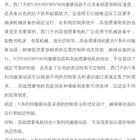
求。西门子的V20V60V80V90伺服驱动器不仅具备精度和响应速度，
还具备出色的抗干扰和超载能力。这使得它们能够适应工况要求，
确保机械设备的稳定运行。在机电控制系统中，高低惯量电机的选
择是至关重要的。西门子的高低惯量电机广泛应用于机械设备中，
如数控机床、包装机械、激光切割等。高低惯量电机配合V系列伺服
驱动器，能够提供更加精密的位置控制和动态性能，确保设备的运
行。V20V60V80V90伺服驱动器和高低惯量电机的组合，不仅提供了
稳定可靠的性能，还具备了出色的灵活性和可定制性。西门子的V系
列伺服驱动器可以根据不同的控制算法和通信接口来满足客户的需
求。，高低惯量电机也提供多种规格和参数可供选择，以适应不同
的应用场景。
稳定：V系列伺服驱动器采用的控制算法和优化设计，确保驱动器的
运行和稳定性能。
控制：高低惯量电机结合V系列伺服驱动器，可实现更加位置控制和
动态性能。