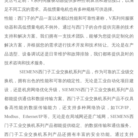
灵活可定制：V系列伺服驱动器提供多种控制算法和通信接口，以满
足不同工况的需求。高低惯量电机也有多种规格可供选择。
性能：西门子的产品一直以来都以性能和可靠性著称，V系列伺服驱
动器和高低惯量电机不例外。通过与西门子的合作提供完善的技术
支持和解决方案。我们拥有一支技术团队，能够为您提供定制化的
解决方案，并根据您的需求进行技术开发和技术转让。无论是在产
品选型、设备调试还是日常维护和故障排除，我们都将提供及时的
技术咨询和技术服务。
SIEMENS西门子工业交换机系列产品，作为可靠的工业级交
换机，拥有出色的性能和可靠的稳定性。无论是工业自动化项目建
设，还是机房网络优化升级，SIEMENS西门子工业交换机系列产品
都能提供通信和数据传输方案。西门子工业交换机系列产品不仅具
备高性能的数据传输能力，还支持多种网络协议，如TCP/IP、
Modbus、Ethernet/IP等。无论是在局域网还是广域网，SIEMENS西
门子工业交换机系列产品都能提供稳定、的数据传输和通信服务。
西门子工业交换机系列产品还拥有丰富的安全功能。通过支持