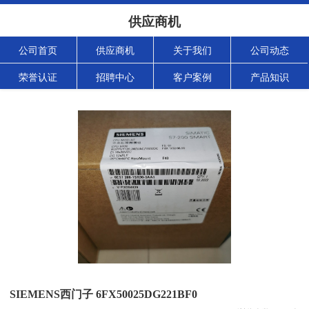
供应商机
公司首页
供应商机
关于我们
公司动态
荣誉认证
招聘中心
客户案例
产品知识
SIEMENS西门子 6FX50025DG221BF0