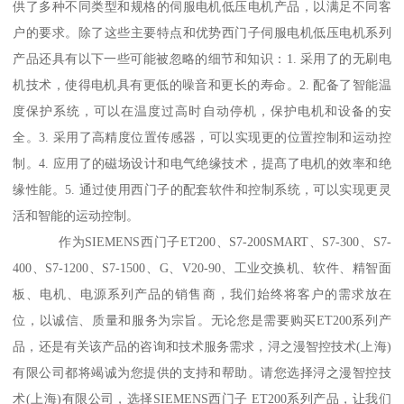
供了多种不同类型和规格的伺服电机低压电机产品，以满足不同客
户的要求。除了这些主要特点和优势西门子伺服电机低压电机系列
产品还具有以下一些可能被忽略的细节和知识：1. 采用了的无刷电
机技术，使得电机具有更低的噪音和更长的寿命。2. 配备了智能温
度保护系统，可以在温度过高时自动停机，保护电机和设备的安
全。3. 采用了高精度位置传感器，可以实现更的位置控制和运动控
制。4. 应用了的磁场设计和电气绝缘技术，提髙了电机的效率和绝
缘性能。5. 通过使用西门子的配套软件和控制系统，可以实现更灵
活和智能的运动控制。
作为SIEMENS西门子ET200、S7-200SMART、S7-300、S7-
400、S7-1200、S7-1500、G、V20-90、工业交换机、软件、精智面
板、电机、电源系列产品的销售商，我们始终将客户的需求放在
位，以诚信、质量和服务为宗旨。无论您是需要购买ET200系列产
品，还是有关该产品的咨询和技术服务需求，浔之漫智控技术(上海)
有限公司都将竭诚为您提供的支持和帮助。请您选择浔之漫智控技
术(上海)有限公司，选择SIEMENS西门子 ET200系列产品，让我们