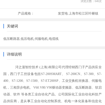
浏览次数：
646
次
产品规格：
发货地:
上海市松江区叶榭镇
关键词
低压断路器,低压电机,伺服电机,电缆线
详细说明
浔之漫智控技术 (上海)有限公司代理经销西门子产品供应全
国，西门子工控设备包括S7-200SMART、 S7-200CN、S7-300、S7-
400、S7-1200、S7-1500、S7-ET200SP、工业交换机转换器、伺服电
机，三相异步电机、V60.V80.V90驱动器变频器、低压断路器、软启
动器、软件 等各类工业自动化产品。公司国际化工业自动化科技产
品供应商，是从事工业自动化控制系统、机电一体化装备和信息化