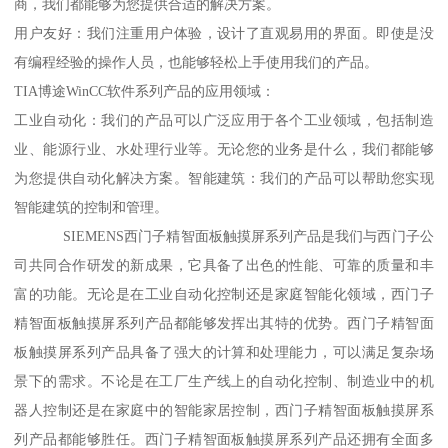
商，我们都能够为您提供合适的解决方案。
用户友好：我们注重用户体验，设计了直观易用的界面。即使是没
有编程经验的操作人员，也能够轻松上手使用我们的产品。
TIA博途WinCC软件系列产品的应用领域：
工业自动化：我们的产品可以广泛应用于各个工业领域，包括制造
业、能源行业、水处理行业等。无论您的业务是什么，我们都能够
为您提供自动化解决方案。智能建筑：我们的产品可以帮助您实现
智能建筑的控制和管理。
SIEMENS西门子精智面板触摸屏系列产品是我们与西门子公
司共同合作研发的新成果，它具备了出色的性能、可靠的质量和丰
富的功能。无论是在工业自动化控制还是家庭智能化领域，西门子
精智面板触摸屏系列产品都能够发挥出其特的优势。西门子精智面
板触摸屏系列产品具备了强大的计算和处理能力，可以满足复杂场
景下的需求。不论是在工厂生产线上的自动化控制、制造业中的机
器人控制还是在家庭中的智能家居控制，西门子精智面板触摸屏系
列产品都能够胜任。西门子精智面板触摸屏系列产品还拥有全面多