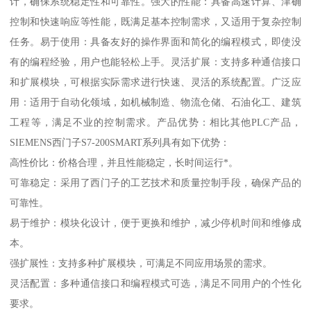
计，确保系统稳定性和可靠性。强大的性能：具备高速计算、津确
控制和快速响应等性能，既满足基本控制需求，又适用于复杂控制
任务。易于使用：具备友好的操作界面和简化的编程模式，即使没
有的编程经验，用户也能轻松上手。灵活扩展：支持多种通信接口
和扩展模块，可根据实际需求进行快速、灵活的系统配置。广泛应
用：适用于自动化领域，如机械制造、物流仓储、石油化工、建筑
工程等，满足不业的控制需求。产品优势：相比其他PLC产品，
SIEMENS西门子S7-200SMART系列具有如下优势：
高性价比：价格合理，并且性能稳定，长时间运行*。
可靠稳定：采用了西门子的工艺技术和质量控制手段，确保产品的
可靠性。
易于维护：模块化设计，便于更换和维护，减少停机时间和维修成
本。
强扩展性：支持多种扩展模块，可满足不同应用场景的需求。
灵活配置：多种通信接口和编程模式可选，满足不同用户的个性化
要求。