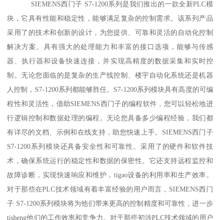
SIEMENS西门子 S7-1200系列是我们推出的一款全新PLC模
块，它具有性能和稳定性，能够满足复杂的控制需求。该系列产品
采用了的技术和创新的设计，为您提供、可靠和灵活的自动化控制
解决方案。具有强大的处理能力和丰富的接口选项，能够与传感
器、执行器和设备快速连接，并实现高精度的数据采集和实时控
制。无论您面临的是复杂的生产线控制、楼宇自动化系统还是机器
人控制，S7-1200系列都能够胜任。S7-1200系列模块具有高度的可编
程性和灵活性，借助SIEMENS西门子的编程软件，您可以轻松地进
行逻辑控制和数据处理的编程。无论您具备多少编程经验，我们都
有详尽的文档、示例和在线支持，助您快速上手。SIEMENS西门子
S7-1200系列模块还具备安全性和可靠性。采用了的硬件和软件技
术，确保系统运行的稳定性和数据的保密性。它还支持远程监控和
故障诊断，实现快速响应和维护，tigao设备的利用率和生产效率。
对于那些在PLC技术领域有着丰富经验的用户而言，SIEMENS西门
子 S7-1200系列模块将为他们带来更高的控制精度和可靠性，进一步
tisheng他们的工作效率和竞争力。对于那些初涉PLC技术领域的用户