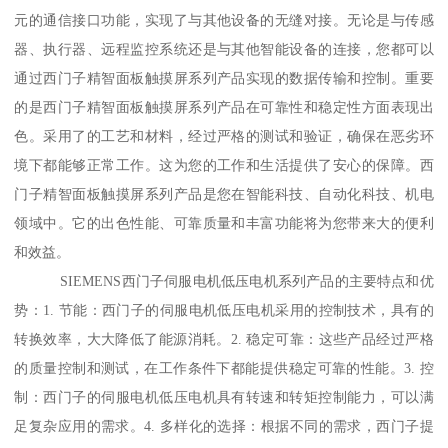
元的通信接口功能，实现了与其他设备的无缝对接。无论是与传感
器、执行器、远程监控系统还是与其他智能设备的连接，您都可以
通过西门子精智面板触摸屏系列产品实现的数据传输和控制。重要
的是西门子精智面板触摸屏系列产品在可靠性和稳定性方面表现出
色。采用了的工艺和材料，经过严格的测试和验证，确保在恶劣环
境下都能够正常工作。这为您的工作和生活提供了安心的保障。西
门子精智面板触摸屏系列产品是您在智能科技、自动化科技、机电
领域中。它的出色性能、可靠质量和丰富功能将为您带来大的便利
和效益。
SIEMENS西门子伺服电机低压电机系列产品的主要特点和优
势：1. 节能：西门子的伺服电机低压电机采用的控制技术，具有的
转换效率，大大降低了能源消耗。2. 稳定可靠：这些产品经过严格
的质量控制和测试，在工作条件下都能提供稳定可靠的性能。3. 控
制：西门子的伺服电机低压电机具有转速和转矩控制能力，可以满
足复杂应用的需求。4. 多样化的选择：根据不同的需求，西门子提