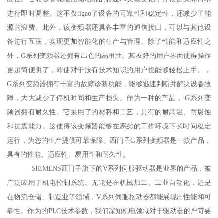
进行即时调整。这不仅tigao了设备的可靠性和稳定性，还减少了能
源的浪费。此外，该变频器还具备丰富的通信接口，可以与其他设
备进行互联，实现更加智能化的生产与管理。除了性能和适应性之
外，G系列变频器还拥有出色的易用性。其友好的用户界面使得操作
更加简便明了，即使对于没有技术知识的用户也能够轻松上手。，
G系列变频器拥有丰富的故障诊断功能，能够迅速判断并解决设备故
障，大大减少了停机时间和生产损失。作为一种的产品， G系列变
频器拥有耐久性。它采用了的材料和工艺，具有的耐高温、耐腐蚀
和抗震能力。这使得该变频器能够在恶劣的工作环境下长时间稳定
运行，为您的生产提供可靠保障。西门子G系列变频器是一款产品，
具有的性能、适应性、易用性和耐久性。
SIEMENS西门子旗下的V系列伺服驱动器是业界的产品，被
广泛应用于机电控制系统。无论是在机械加工、工业自动化，还是
在物流仓储、制造业等领域，V系列伺服驱动器都能展现出性能和可
靠性。作为的PLC技术参数，我们深知机电领域对于驱动器的严苛要