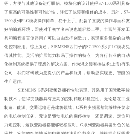
等，方便与其他设备进行联信。模块化的设计使得S7-1500系列具备
了更高的可靠性和可维护性，降低了故障和维修的成本。另外，S7-
1500系列PLC模块操作简单、易于上手。配备了直观的操作界面和友
好的编程环境，即使对于初学者来说也能轻松上手。丰富的开发工
具和编程语言使得用户可以自由发挥创造力，实现更多复杂的自动
化控制应用。综上所述，SIEMENS西门子的S7-1500系列PLC模块凭
借其性能、灵活的扩展能力和易于操作的特点，为各行各业的自动
化控制系统提供了理想的解决方案。作为浔之漫智控技术(上海)有限
公司，我们将竭诚为您提供的产品和服务，帮助您实现更、智能的
生产运作。
SIEMENS G系列变频器拥有性能表现。其采用了国际数字控
制技术，使得变频器具有更高的控制精度和稳定性。无论是在工业
制造、能源、交通运输还是建筑领域，G系列变频器都能够胜任复杂
的电机控制任务。无论是驱动电机的启停控制，还是调速、定位和
力矩控制，这款变频器都能够轻松应对。G系列变频器具备出色的适
应性。它能够智能地感知电机的转速和负载变化，并根据实际需求