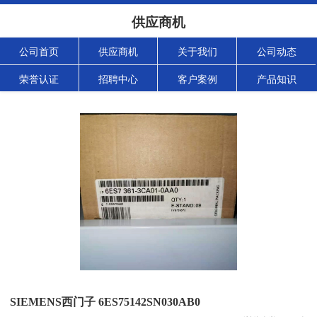
供应商机
公司首页
供应商机
关于我们
公司动态
荣誉认证
招聘中心
客户案例
产品知识
SIEMENS西门子 6ES75142SN030AB0