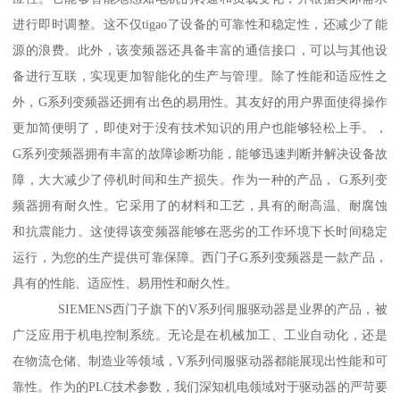
进行即时调整。这不仅tigao了设备的可靠性和稳定性，还减少了能
源的浪费。此外，该变频器还具备丰富的通信接口，可以与其他设
备进行互联，实现更加智能化的生产与管理。除了性能和适应性之
外，G系列变频器还拥有出色的易用性。其友好的用户界面使得操作
更加简便明了，即使对于没有技术知识的用户也能够轻松上手。，
G系列变频器拥有丰富的故障诊断功能，能够迅速判断并解决设备故
障，大大减少了停机时间和生产损失。作为一种的产品， G系列变
频器拥有耐久性。它采用了的材料和工艺，具有的耐高温、耐腐蚀
和抗震能力。这使得该变频器能够在恶劣的工作环境下长时间稳定
运行，为您的生产提供可靠保障。西门子G系列变频器是一款产品，
具有的性能、适应性、易用性和耐久性。
SIEMENS西门子旗下的V系列伺服驱动器是业界的产品，被
广泛应用于机电控制系统。无论是在机械加工、工业自动化，还是
在物流仓储、制造业等领域，V系列伺服驱动器都能展现出性能和可
靠性。作为的PLC技术参数，我们深知机电领域对于驱动器的严苛要