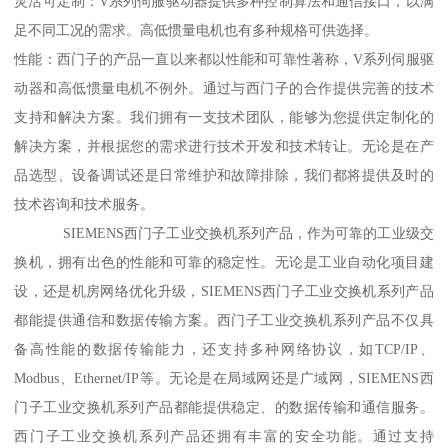
灵活可定制：V系列伺服驱动器提供多种控制算法和通信接口，以满
足不同工况的需求。高低惯量电机也有多种规格可供选择。
性能：西门子的产品一直以来都以性能和可靠性著称，V系列伺服驱
动器和高低惯量电机不例外。通过与西门子的合作提供完善的技术
支持和解决方案。我们拥有一支技术团队，能够为您提供定制化的
解决方案，并根据您的需求进行技术开发和技术转让。无论是在产
品选型、设备调试还是日常维护和故障排除，我们都将提供及时的
技术咨询和技术服务。
SIEMENS西门子工业交换机系列产品，作为可靠的工业级交
换机，拥有出色的性能和可靠的稳定性。无论是工业自动化项目建
设，还是机房网络优化升级，SIEMENS西门子工业交换机系列产品
都能提供通信和数据传输方案。西门子工业交换机系列产品不仅具
备高性能的数据传输能力，还支持多种网络协议，如TCP/IP、
Modbus、Ethernet/IP等。无论是在局域网还是广域网，SIEMENS西
门子工业交换机系列产品都能提供稳定、的数据传输和通信服务。
西门子工业交换机系列产品还拥有丰富的安全功能。通过支持