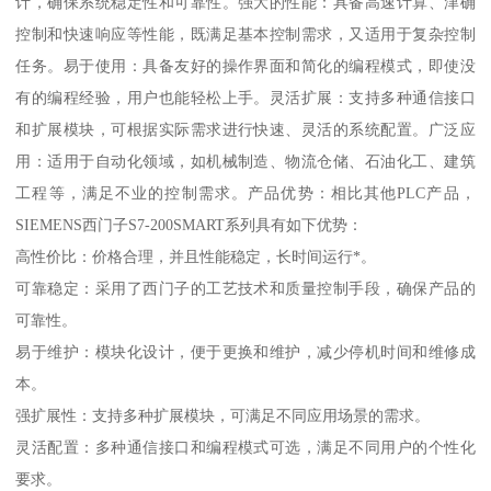
计，确保系统稳定性和可靠性。强大的性能：具备高速计算、津确
控制和快速响应等性能，既满足基本控制需求，又适用于复杂控制
任务。易于使用：具备友好的操作界面和简化的编程模式，即使没
有的编程经验，用户也能轻松上手。灵活扩展：支持多种通信接口
和扩展模块，可根据实际需求进行快速、灵活的系统配置。广泛应
用：适用于自动化领域，如机械制造、物流仓储、石油化工、建筑
工程等，满足不业的控制需求。产品优势：相比其他PLC产品，
SIEMENS西门子S7-200SMART系列具有如下优势：
高性价比：价格合理，并且性能稳定，长时间运行*。
可靠稳定：采用了西门子的工艺技术和质量控制手段，确保产品的
可靠性。
易于维护：模块化设计，便于更换和维护，减少停机时间和维修成
本。
强扩展性：支持多种扩展模块，可满足不同应用场景的需求。
灵活配置：多种通信接口和编程模式可选，满足不同用户的个性化
要求。