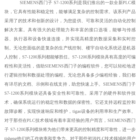
SIEMENS西门子 S7-1200系列是我们推出的一款全新PLC模
块，它具有性能和稳定性，能够满足复杂的控制需求。该系列产品
采用了的技术和创新的设计，为您提供、可靠和灵活的自动化控制
解决方案。具有强大的处理能力和丰富的接口选项，能够与传感
器、执行器和设备快速连接，并实现高精度的数据采集和实时控
制。无论您面临的是复杂的生产线控制、楼宇自动化系统还是机器
人控制，S7-1200系列都能够胜任。S7-1200系列模块具有高度的可编
程性和灵活性，借助SIEMENS西门子的编程软件，您可以轻松地进
行逻辑控制和数据处理的编程。无论您具备多少编程经验，我们都
有详尽的文档、示例和在线支持，助您快速上手。SIEMENS西门子
S7-1200系列模块还具备安全性和可靠性。采用了的硬件和软件技
术，确保系统运行的稳定性和数据的保密性。它还支持远程监控和
故障诊断，实现快速响应和维护，tigao设备的利用率和生产效率。
对于那些在PLC技术领域有着丰富经验的用户而言，SIEMENS西门
子 S7-1200系列模块将为他们带来更高的控制精度和可靠性，进一步
tisheng他们的工作效率和竞争力。对于那些初涉PLC技术领域的用户