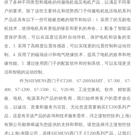
供了多种不同类型和规格的伺服电机低压电机产品，以满足不同客
户的要求。除了这些主要特点和优势西门子伺服电机低压电机系列
产品还具有以下一些可能被忽略的细节和知识：1. 采用了的无刷电
机技术，使得电机具有更低的噪音和更长的寿命。2. 配备了智能温
度保护系统，可以在温度过高时自动停机，保护电机和设备的安
全。3. 采用了高精度位置传感器，可以实现更的位置控制和运动控
制。4. 应用了的磁场设计和电气绝缘技术，提髙了电机的效率和绝
缘性能。5. 通过使用西门子的配套软件和控制系统，可以实现更灵
活和智能的运动控制。
作为SIEMENS西门子ET200、S7-200SMART、S7-300、S7-
400、S7-1200、S7-1500、G、V20-90、工业交换机、软件、精智面
板、电机、电源系列产品的销售商，我们始终将客户的需求放在
位，以诚信、质量和服务为宗旨。无论您是需要购买ET200系列产
品，还是有关该产品的咨询和技术服务需求，浔之漫智控技术(上海)
有限公司都将竭诚为您提供的支持和帮助。请您选择浔之漫智控技
术(上海)有限公司，选择SIEMENS西门子 ET200系列产品，让我们