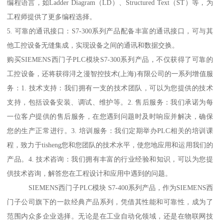
编程语言，如Ladder Diagram（LD）、Structured Text（ST）等，为
工程师提供了更多编程选择。
5. 可靠的通讯接口：S7-300系列产品配备丰富的通讯接口，可与其
他工控设备无缝集成，实现设备之间的通讯和数据交换。
购买SIEMENS西门子PLC模块S7-300系列产品，不仅获得了可靠的
工控设备，还将获得浔之漫智控技术(上海)有限公司的一系列增值服
务：1. 技术支持：我们拥有一支的技术团队，可以为您提供的技术
支持，包括设备安装、调试、维护等。2. 售后服务：我们承诺为每
一位客户提供的售后服务，在您遇到问题时及时响应并解决，确保
您的生产正常进行。3. 培训服务：我们定期举办PLC相关的培训课
程，致力于tisheng您和您团队的技术水平，使您地应用和运用我们的
产品。4. 技术咨询：我们拥有丰富的行业经验和知识，可以为您提
供技术咨询，解答您在工程设计和应用中遇到的问题。
SIEMENS西门子PLC模块 S7-400系列产品，作为SIEMENS西
门子公司旗下的一款经典产品系列，凭借其性能和可靠性，成为了
范围内众多企业选择。无论是在工业自动化领域，还是在物联网技