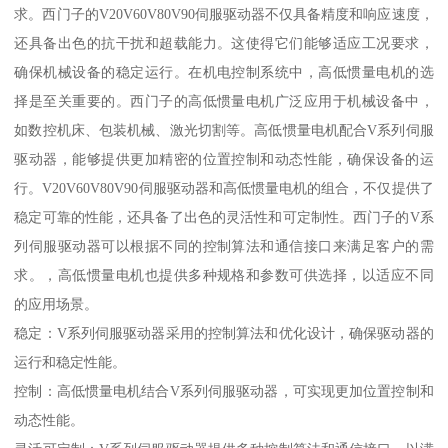
求。西门子的V20V60V80V90伺服驱动器不仅具备精度和响应速度，
还具备出色的抗干扰和超载能力。这使得它们能够适应工况要求，
确保机械设备的稳定运行。在机电控制系统中，高低惯量电机的选
择是至关重要的。西门子的高低惯量电机广泛应用于机械设备中，
如数控机床、包装机械、激光切割等。高低惯量电机配合V系列伺服
驱动器，能够提供更加精密的位置控制和动态性能，确保设备的运
行。V20V60V80V90伺服驱动器和高低惯量电机的组合，不仅提供了
稳定可靠的性能，还具备了出色的灵活性和可定制性。西门子的V系
列伺服驱动器可以根据不同的控制算法和通信接口来满足客户的需
求。，高低惯量电机也提供多种规格和参数可供选择，以适应不同
的应用场景。
稳定：V系列伺服驱动器采用的控制算法和优化设计，确保驱动器的
运行和稳定性能。
控制：高低惯量电机结合V系列伺服驱动器，可实现更加位置控制和
动态性能。