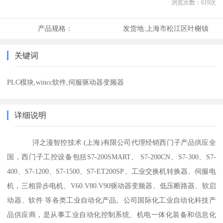
浏览次数：
619
次
产品规格：
发货地:
上海市松江区叶榭镇
关键词
PLC模块,wincc软件,伺服驱动器变频器
详细说明
浔之漫智控技术 (上海)有限公司代理经销西门子产品供应全
国，西门子工控设备包括S7-200SMART、 S7-200CN、S7-300、S7-
400、S7-1200、S7-1500、S7-ET200SP、工业交换机转换器、伺服电
机，三相异步电机、V60.V80.V90驱动器变频器、低压断路器、软启
动器、软件 等各类工业自动化产品。公司国际化工业自动化科技产
品供应商，是从事工业自动化控制系统、机电一体化装备和信息化