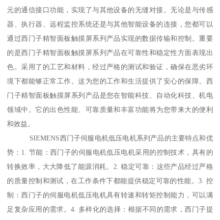
元的通信接口功能，实现了与其他设备的无缝对接。无论是与传感
器、执行器、远程监控系统还是与其他智能设备的连接，您都可以
通过西门子精智面板触摸屏系列产品实现的数据传输和控制。重要
的是西门子精智面板触摸屏系列产品在可靠性和稳定性方面表现出
色。采用了的工艺和材料，经过严格的测试和验证，确保在恶劣环
境下都能够正常工作。这为您的工作和生活提供了安心的保障。西
门子精智面板触摸屏系列产品是您在智能科技、自动化科技、机电
领域中。它的出色性能、可靠质量和丰富功能将为您带来大的便利
和效益。
SIEMENS西门子伺服电机低压电机系列产品的主要特点和优
势：1. 节能：西门子的伺服电机低压电机采用的控制技术，具有的
转换效率，大大降低了能源消耗。2. 稳定可靠：这些产品经过严格
的质量控制和测试，在工作条件下都能提供稳定可靠的性能。3. 控
制：西门子的伺服电机低压电机具有转速和转矩控制能力，可以满
足复杂应用的需求。4. 多样化的选择：根据不同的需求，西门子提