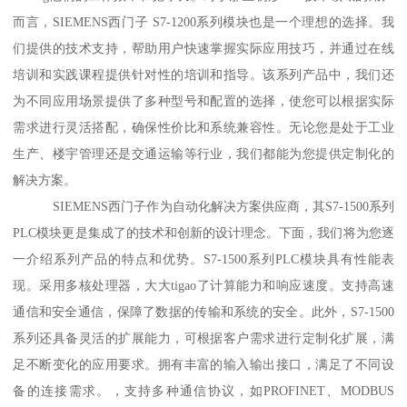
而言，SIEMENS西门子 S7-1200系列模块也是一个理想的选择。我
们提供的技术支持，帮助用户快速掌握实际应用技巧，并通过在线
培训和实践课程提供针对性的培训和指导。该系列产品中，我们还
为不同应用场景提供了多种型号和配置的选择，使您可以根据实际
需求进行灵活搭配，确保性价比和系统兼容性。无论您是处于工业
生产、楼宇管理还是交通运输等行业，我们都能为您提供定制化的
解决方案。
SIEMENS西门子作为自动化解决方案供应商，其S7-1500系列
PLC模块更是集成了的技术和创新的设计理念。下面，我们将为您逐
一介绍系列产品的特点和优势。S7-1500系列PLC模块具有性能表
现。采用多核处理器，大大tigao了计算能力和响应速度。支持高速
通信和安全通信，保障了数据的传输和系统的安全。此外，S7-1500
系列还具备灵活的扩展能力，可根据客户需求进行定制化扩展，满
足不断变化的应用要求。拥有丰富的输入输出接口，满足了不同设
备的连接需求。，支持多种通信协议，如PROFINET、MODBUS