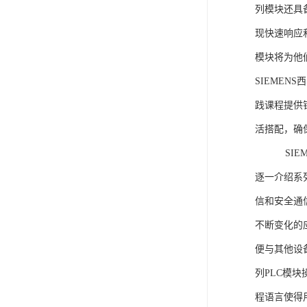
列模块还具
现快速响应和
模块将为他
SIEMEN
践课程提供
活搭配，确
SIEME
逐一介绍系列
信和安全通
不断变化的
便与其他设备
列PLC模
程语言使得用