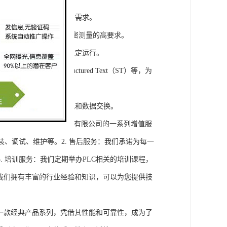
模块，满足不同规模工程的需求。
通道，可满足对于控制和精密测量的高要求。
稳定性，保证系统的长期稳定运行。
agram（LD）、Structured Text（ST）等，为
缝集成，实现设备之间的通讯和数据交换。
将获得浔之漫智控技术(上海)有限公司的一系列增值服
装、调试、维护等。2. 售后服务：我们承诺为每一
 培训服务：我们定期举办PLC相关的培训课程，
询：我们拥有丰富的行业经验和知识，可以为您提供技
旗下的一款经典产品系列，凭借其性能和可靠性，成为了