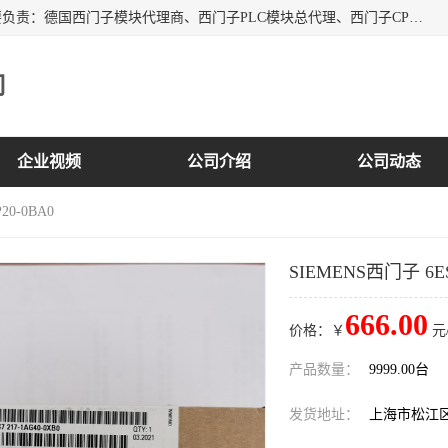
上海诗幕自动化设备有限公司是一家西门子授权分销商；主要负责：德国西门子模块代理商、西门子PLC模块总代理、西门子CPU模块代理商、西门子电缆代理、西门子触摸屏变频器总代理等专销售西门子各系列产品；实体公司，诚信经营，价格优势，品质保证，库存量大，供应！
司
企业视频
公司介绍
公司动态
20-0BA0
SIEMENS西门子 6ES7
666.00
价格：￥
元
产品数量：
9999.00台
发货地址：
上海市松江