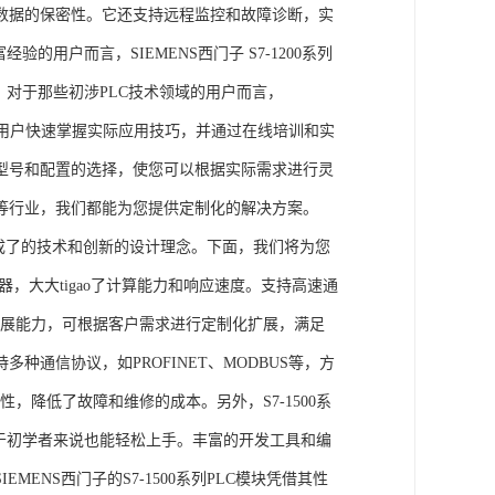
数据的保密性。它还支持远程监控和故障诊断，实
的用户而言，SIEMENS西门子 S7-1200系列
力。对于那些初涉PLC技术领域的用户而言，
，帮助用户快速掌握实际应用技巧，并通过在线培训和实
型号和配置的选择，使您可以根据实际需求进行灵
等行业，我们都能为您提供定制化的解决方案。
集成了的技术和创新的设计理念。下面，我们将为您
器，大大tigao了计算能力和响应速度。支持高速通
的扩展能力，可根据客户需求进行定制化扩展，满足
通信协议，如PROFINET、MODBUS等，方
性，降低了故障和维修的成本。另外，S7-1500系
于初学者来说也能轻松上手。丰富的开发工具和编
NS西门子的S7-1500系列PLC模块凭借其性