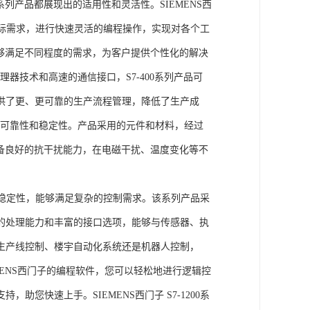
列产品都展现出的适用性和灵活性。SIEMENS西
据实际需求，进行快速灵活的编程操作，实现对各个工
能够满足不同程度的需求，为客户提供个性化的解决
处理器技术和高速的通信接口，S7-400系列产品可
供了更、更可靠的生产流程管理，降低了生产成
出色的可靠性和稳定性。产品采用的元件和材料，经过
具备良好的抗干扰能力，在电磁干扰、温度变化等不
。
能和稳定性，能够满足复杂的控制需求。该系列产品采
的处理能力和丰富的接口选项，能够与传感器、执
生产线控制、楼宇自动化系统还是机器人控制，
IEMENS西门子的编程软件，您可以轻松地进行逻辑控
您快速上手。SIEMENS西门子 S7-1200系