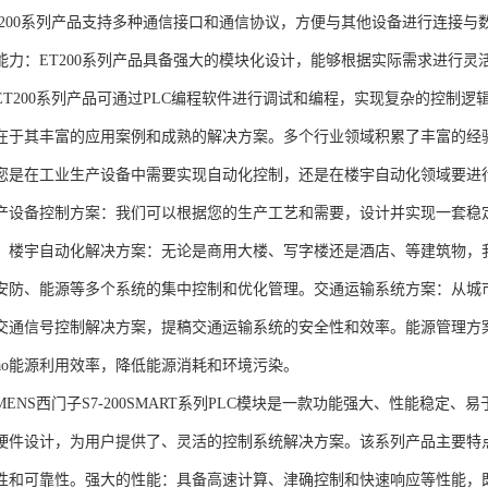
T200系列产品支持多种通信接口和通信协议，方便与其他设备进行连接与
能力：ET200系列产品具备强大的模块化设计，能够根据实际需求进行灵
ET200系列产品可通过PLC编程软件进行调试和编程，实现复杂的控制逻
在于其丰富的应用案例和成熟的解决方案。多个行业领域积累了丰富的经验，
您是在工业生产设备中需要实现自动化控制，还是在楼宇自动化领域要进
产设备控制方案：我们可以根据您的生产工艺和需要，设计并实现一套稳
。楼宇自动化解决方案：无论是商用大楼、写字楼还是酒店、等建筑物，
安防、能源等多个系统的集中控制和优化管理。交通运输系统方案：从城
交通信号控制解决方案，提稿交通运输系统的安全性和效率。能源管理方
gao能源利用效率，降低能源消耗和环境污染。
NS西门子S7-200SMART系列PLC模块是一款功能强大、性能稳定
硬件设计，为用户提供了、灵活的控制系统解决方案。该系列产品主要特
性和可靠性。强大的性能：具备高速计算、津确控制和快速响应等性能，