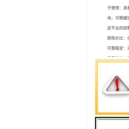
于使用：具
块，可根据
足不业的控制
高性价比：
可靠稳定：
易于维护：
强扩展性：
灵活配置：
快速部署：
在智能科技
案。
SIEMEN
系列中的重要