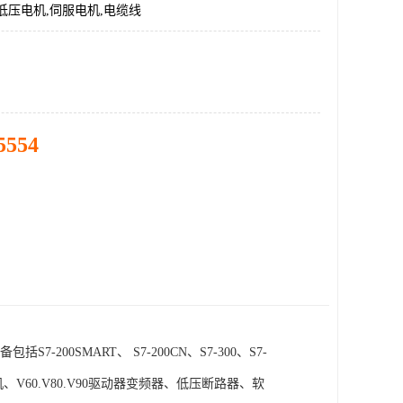
低压电机,伺服电机,电缆线
5554
SMART、 S7-200CN、S7-300、S7-
电机、V60.V80.V90驱动器变频器、低压断路器、软