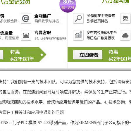
性和可扩展性：S7-300系列产品设计特，可根据客户需求灵活配置输入输出
、高精度的模拟量输入输出：S7-300系列产品支持多达8个模拟量输入输出
靠性和稳定性：S7-300系列产品采用的硬件和软件技术，具有高度可靠性和
：S7-300系列产品采用TIA Portal开发环境，支持多种编程语言，如Ladder Di
了更多编程选择。
的通讯接口：S7-300系列产品配备丰富的通讯接口，可与其他工控设备无
ENS西门子PLC模块S7-300系列产品，不仅获得了可靠的工控设备，还
技术支持：我们拥有一支的技术团队，可以为您提供的技术支持，包括设备安
的售后服务，在您遇到问题时及时响应并解决，确保您的生产正常进行。3.
sheng您和您团队的技术水平，使您地应用和运用我们的产品。4. 技术咨
答您在工程设计和应用中遇到的问题。
S西门子PLC模块 S7-400系列产品，作为SIEMENS西门子公司