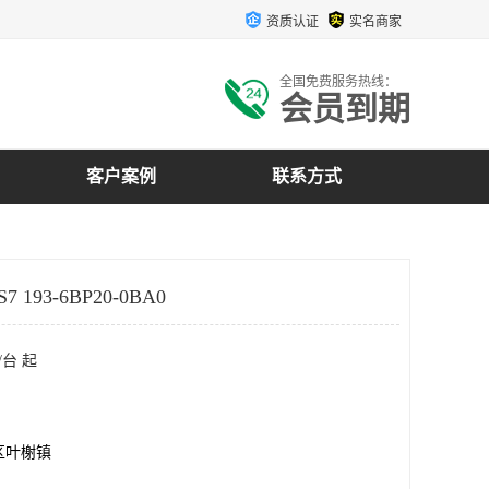
资质认证
实名商家
全国免费服务热线：
会员到期
客户案例
联系方式
 193-6BP20-0BA0
/台 起
区叶榭镇