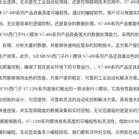
企业选择。无论是在工业自动化领域，还是在物联网技术应用中，S7-400系
模块 S7-400系列产品具备高度可编程性。通过的编程软件，用户可以根
制。无论是简单的逻辑控制，还是复杂的数据处理，S7-400系列产品都
MENS西门子PLC模块 S7-400系列产品具备强大的数据处理能力。采用的
、处理、分析大量的数据，并能够快速响应复杂的控制指令。这为客户提
产效率。此外，SIEMENS西门子PLC模块 S7-400系列产品还具备
和质量控制，确保了其在恶劣环境下的可靠运行。，S7-400系列产品还
依然能够保持出色的性能，为客户提供稳定、可靠的工业自动化解决方案
NS西门子 S7-1200系列是我们推出的一款全新PLC模块，它具有性
和创新的设计，为您提供、可靠和灵活的自动化控制解决方案。具有强大
快速连接，并实现高精度的数据采集和实时控制。无论您面临的是复杂的
0系列都能够胜任。S7-1200系列模块具有高度的可编程性和灵活性，借助S
的编程。无论您具备多少编程经验，我们都有详尽的文档、示例和在线支持，助