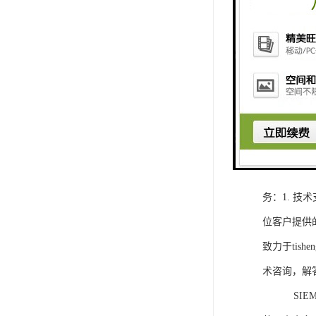
1. 灵活
2. 高速
3. 高可
4. 灵活可编程
工程师提供
5. 可靠
购买SIEM
务：1. 
位客户提供
致力于ti
术咨询，解
SIEMEN