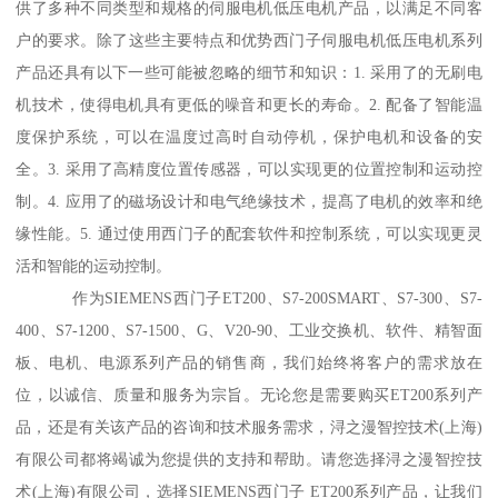
供了多种不同类型和规格的伺服电机低压电机产品，以满足不同客
户的要求。除了这些主要特点和优势西门子伺服电机低压电机系列
产品还具有以下一些可能被忽略的细节和知识：1. 采用了的无刷电
机技术，使得电机具有更低的噪音和更长的寿命。2. 配备了智能温
度保护系统，可以在温度过高时自动停机，保护电机和设备的安
全。3. 采用了高精度位置传感器，可以实现更的位置控制和运动控
制。4. 应用了的磁场设计和电气绝缘技术，提髙了电机的效率和绝
缘性能。5. 通过使用西门子的配套软件和控制系统，可以实现更灵
活和智能的运动控制。
作为SIEMENS西门子ET200、S7-200SMART、S7-300、S7-
400、S7-1200、S7-1500、G、V20-90、工业交换机、软件、精智面
板、电机、电源系列产品的销售商，我们始终将客户的需求放在
位，以诚信、质量和服务为宗旨。无论您是需要购买ET200系列产
品，还是有关该产品的咨询和技术服务需求，浔之漫智控技术(上海)
有限公司都将竭诚为您提供的支持和帮助。请您选择浔之漫智控技
术(上海)有限公司，选择SIEMENS西门子 ET200系列产品，让我们