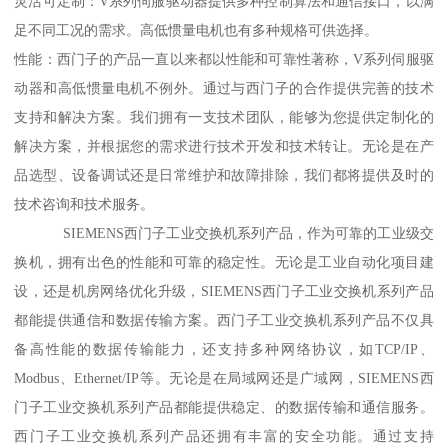
灵活可定制：V系列伺服驱动器提供多种控制算法和通信接口，以满
足不同工况的需求。高低惯量电机也有多种规格可供选择。
性能：西门子的产品一直以来都以性能和可靠性著称，V系列伺服驱
动器和高低惯量电机不例外。通过与西门子的合作提供完善的技术
支持和解决方案。我们拥有一支技术团队，能够为您提供定制化的
解决方案，并根据您的需求进行技术开发和技术转让。无论是在产
品选型、设备调试还是日常维护和故障排除，我们都将提供及时的
技术咨询和技术服务。
SIEMENS西门子工业交换机系列产品，作为可靠的工业级交
换机，拥有出色的性能和可靠的稳定性。无论是工业自动化项目建
设，还是机房网络优化升级，SIEMENS西门子工业交换机系列产品
都能提供通信和数据传输方案。西门子工业交换机系列产品不仅具
备高性能的数据传输能力，还支持多种网络协议，如TCP/IP、
Modbus、Ethernet/IP等。无论是在局域网还是广域网，SIEMENS西
门子工业交换机系列产品都能提供稳定、的数据传输和通信服务。
西门子工业交换机系列产品还拥有丰富的安全功能。通过支持