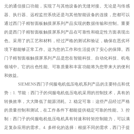
元的通信接口功能，实现了与其他设备的无缝对接。无论是与传感
器、执行器、远程监控系统还是与其他智能设备的连接，您都可以
通过西门子精智面板触摸屏系列产品实现的数据传输和控制。重要
的是西门子精智面板触摸屏系列产品在可靠性和稳定性方面表现出
色。采用了的工艺和材料，经过严格的测试和验证，确保在恶劣环
境下都能够正常工作。这为您的工作和生活提供了安心的保障。西
门子精智面板触摸屏系列产品是您在智能科技、自动化科技、机电
领域中。它的出色性能、可靠质量和丰富功能将为您带来大的便利
和效益。
SIEMENS西门子伺服电机低压电机系列产品的主要特点和优
势：1. 节能：西门子的伺服电机低压电机采用的控制技术，具有的
转换效率，大大降低了能源消耗。2. 稳定可靠：这些产品经过严格
的质量控制和测试，在工作条件下都能提供稳定可靠的性能。3. 控
制：西门子的伺服电机低压电机具有转速和转矩控制能力，可以满
足复杂应用的需求。4. 多样化的选择：根据不同的需求，西门子提