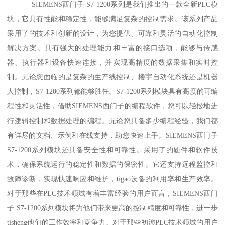
SIEMENS西门子 S7-1200系列是我们推出的一款全新PLC模
块，它具有性能和稳定性，能够满足复杂的控制需求。该系列产品
采用了的技术和创新的设计，为您提供、可靠和灵活的自动化控制
解决方案。具有强大的处理能力和丰富的接口选项，能够与传感
器、执行器和设备快速连接，并实现高精度的数据采集和实时控
制。无论您面临的是复杂的生产线控制、楼宇自动化系统还是机器
人控制，S7-1200系列都能够胜任。S7-1200系列模块具有高度的可编
程性和灵活性，借助SIEMENS西门子的编程软件，您可以轻松地进
行逻辑控制和数据处理的编程。无论您具备多少编程经验，我们都
有详尽的文档、示例和在线支持，助您快速上手。SIEMENS西门子
S7-1200系列模块还具备安全性和可靠性。采用了的硬件和软件技
术，确保系统运行的稳定性和数据的保密性。它还支持远程监控和
故障诊断，实现快速响应和维护，tigao设备的利用率和生产效率。
对于那些在PLC技术领域有着丰富经验的用户而言，SIEMENS西门
子 S7-1200系列模块将为他们带来更高的控制精度和可靠性，进一步
tisheng他们的工作效率和竞争力。对于那些初涉PLC技术领域的用户