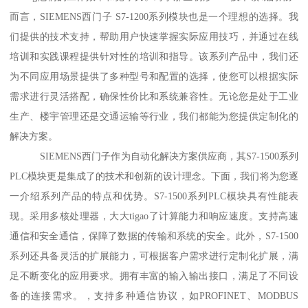
而言，SIEMENS西门子 S7-1200系列模块也是一个理想的选择。我
们提供的技术支持，帮助用户快速掌握实际应用技巧，并通过在线
培训和实践课程提供针对性的培训和指导。该系列产品中，我们还
为不同应用场景提供了多种型号和配置的选择，使您可以根据实际
需求进行灵活搭配，确保性价比和系统兼容性。无论您是处于工业
生产、楼宇管理还是交通运输等行业，我们都能为您提供定制化的
解决方案。
SIEMENS西门子作为自动化解决方案供应商，其S7-1500系列
PLC模块更是集成了的技术和创新的设计理念。下面，我们将为您逐
一介绍系列产品的特点和优势。S7-1500系列PLC模块具有性能表
现。采用多核处理器，大大tigao了计算能力和响应速度。支持高速
通信和安全通信，保障了数据的传输和系统的安全。此外，S7-1500
系列还具备灵活的扩展能力，可根据客户需求进行定制化扩展，满
足不断变化的应用要求。拥有丰富的输入输出接口，满足了不同设
备的连接需求。，支持多种通信协议，如PROFINET、MODBUS