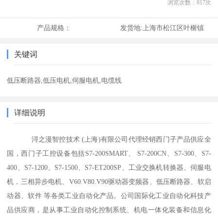
浏览次数：
817
次
产品规格：
发货地:
上海市松江区叶榭镇
关键词
低压断路器,低压电机,伺服电机,电缆线
详细说明
浔之漫智控技术 (上海)有限公司代理经销西门子产品供应全
国，西门子工控设备包括S7-200SMART、 S7-200CN、S7-300、S7-
400、S7-1200、S7-1500、S7-ET200SP、工业交换机转换器、伺服电
机，三相异步电机、V60.V80.V90驱动器变频器、低压断路器、软启
动器、软件 等各类工业自动化产品。公司国际化工业自动化科技产
品供应商，是从事工业自动化控制系统、机电一体化装备和信息化