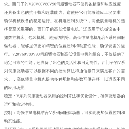
求。西门子的V20V60V80V90伺服驱动器不仅具备精度和响应速度，
还具备出色的抗干扰和超载能力。这使得它们能够适应工况要求，
确保机械设备的稳定运行。在机电控制系统中，高低惯量电机的选
择是至关重要的。西门子的高低惯量电机广泛应用于机械设备中，
如数控机床、包装机械、激光切割等。高低惯量电机配合V系列伺服
驱动器，能够提供更加精密的位置控制和动态性能，确保设备的运
行。V20V60V80V90伺服驱动器和高低惯量电机的组合，不仅提供了
稳定可靠的性能，还具备了出色的灵活性和可定制性。西门子的V系
列伺服驱动器可以根据不同的控制算法和通信接口来满足客户的需
求。，高低惯量电机也提供多种规格和参数可供选择，以适应不同
的应用场景。
稳定：V系列伺服驱动器采用的控制算法和优化设计，确保驱动器的
运行和稳定性能。
控制：高低惯量电机结合V系列伺服驱动器，可实现更加位置控制和
动态性能。