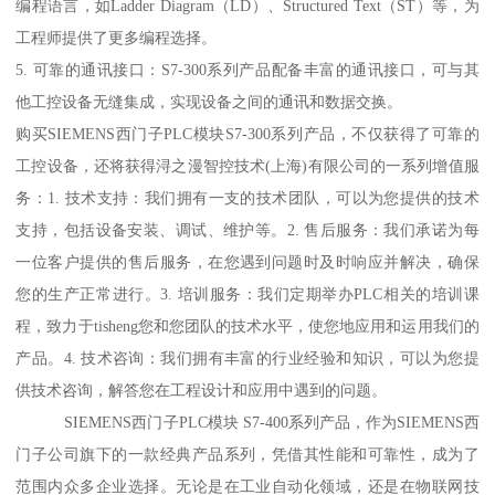
编程语言，如Ladder Diagram（LD）、Structured Text（ST）等，为
工程师提供了更多编程选择。
5. 可靠的通讯接口：S7-300系列产品配备丰富的通讯接口，可与其
他工控设备无缝集成，实现设备之间的通讯和数据交换。
购买SIEMENS西门子PLC模块S7-300系列产品，不仅获得了可靠的
工控设备，还将获得浔之漫智控技术(上海)有限公司的一系列增值服
务：1. 技术支持：我们拥有一支的技术团队，可以为您提供的技术
支持，包括设备安装、调试、维护等。2. 售后服务：我们承诺为每
一位客户提供的售后服务，在您遇到问题时及时响应并解决，确保
您的生产正常进行。3. 培训服务：我们定期举办PLC相关的培训课
程，致力于tisheng您和您团队的技术水平，使您地应用和运用我们的
产品。4. 技术咨询：我们拥有丰富的行业经验和知识，可以为您提
供技术咨询，解答您在工程设计和应用中遇到的问题。
SIEMENS西门子PLC模块 S7-400系列产品，作为SIEMENS西
门子公司旗下的一款经典产品系列，凭借其性能和可靠性，成为了
范围内众多企业选择。无论是在工业自动化领域，还是在物联网技