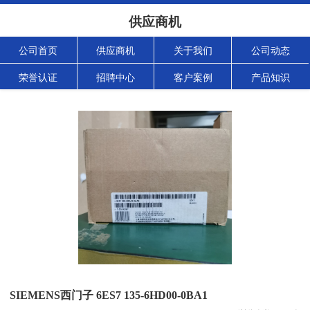
供应商机
公司首页
供应商机
关于我们
公司动态
荣誉认证
招聘中心
客户案例
产品知识
SIEMENS西门子 6ES7 135-6HD00-0BA1