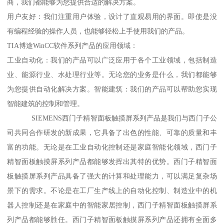
商，我们都能够为您提供合适的解决方案。
用户友好：我们注重用户体验，设计了直观易用的界面。即使是没
有编程经验的操作人员，也能够轻松上手使用我们的产品。
TIA博途WinCC软件系列产品的应用领域：
工业自动化：我们的产品可以广泛应用于各个工业领域，包括制造
业、能源行业、水处理行业等。无论您的业务是什么，我们都能够
为您提供自动化解决方案。智能建筑：我们的产品可以帮助您实现
智能建筑的控制和管理。
SIEMENS西门子精智面板触摸屏系列产品是我们与西门子公
司共同合作研发的新成果，它具备了出色的性能、可靠的质量和丰
富的功能。无论是在工业自动化控制还是家庭智能化领域，西门子
精智面板触摸屏系列产品都能够发挥出其特的优势。西门子精智面
板触摸屏系列产品具备了强大的计算和处理能力，可以满足复杂场
景下的需求。不论是在工厂生产线上的自动化控制、制造业中的机
器人控制还是在家庭中的智能家居控制，西门子精智面板触摸屏系
列产品都能够胜任。西门子精智面板触摸屏系列产品还拥有全面多