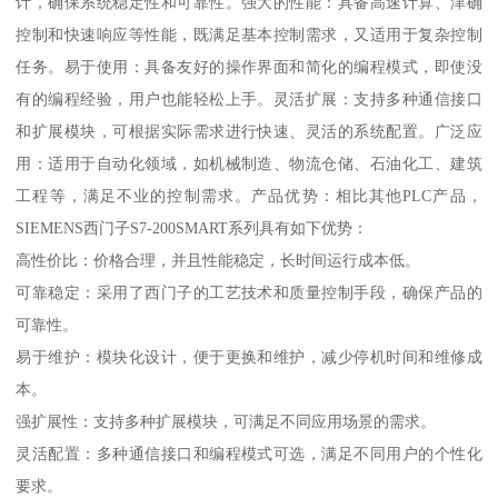
计，确保系统稳定性和可靠性。强大的性能：具备高速计算、津确
控制和快速响应等性能，既满足基本控制需求，又适用于复杂控制
任务。易于使用：具备友好的操作界面和简化的编程模式，即使没
有的编程经验，用户也能轻松上手。灵活扩展：支持多种通信接口
和扩展模块，可根据实际需求进行快速、灵活的系统配置。广泛应
用：适用于自动化领域，如机械制造、物流仓储、石油化工、建筑
工程等，满足不业的控制需求。产品优势：相比其他PLC产品，
SIEMENS西门子S7-200SMART系列具有如下优势：
高性价比：价格合理，并且性能稳定，长时间运行成本低。
可靠稳定：采用了西门子的工艺技术和质量控制手段，确保产品的
可靠性。
易于维护：模块化设计，便于更换和维护，减少停机时间和维修成
本。
强扩展性：支持多种扩展模块，可满足不同应用场景的需求。
灵活配置：多种通信接口和编程模式可选，满足不同用户的个性化
要求。