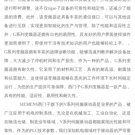
进行即时调整。这不仅tigao了设备的可靠性和稳定性，还减少了能
源的浪费。此外，该变频器还具备丰富的通信接口，可以与其他设
备进行互联，实现更加智能化的生产与管理。除了性能和适应性之
外，G系列变频器还拥有出色的易用性。其友好的用户界面使得操作
更加简便明了，即使对于没有技术知识的用户也能够轻松上手。，
G系列变频器拥有丰富的故障诊断功能，能够迅速判断并解决设备故
障，大大减少了停机时间和生产损失。作为一种的产品， G系列变
频器拥有耐久性。它采用了的材料和工艺，具有的耐高温、耐腐蚀
和抗震能力。这使得该变频器能够在恶劣的工作环境下长时间稳定
运行，为您的生产提供可靠保障。西门子G系列变频器是一款产品，
具有的性能、适应性、易用性和耐久性。
SIEMENS西门子旗下的V系列伺服驱动器是业界的产品，被
广泛应用于机电控制系统。无论是在机械加工、工业自动化，还是
在物流仓储、制造业等领域，V系列伺服驱动器都能展现出性能和可
靠性。作为的PLC技术参数，我们深知机电领域对于驱动器的严苛要