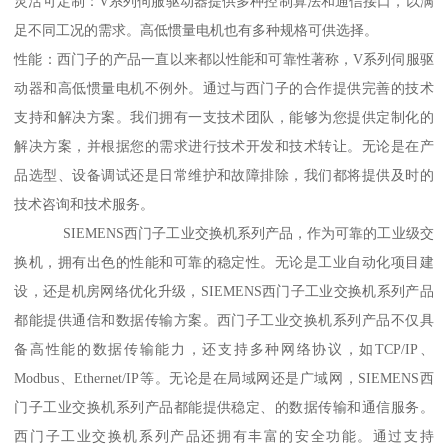
灵活可定制：V系列伺服驱动器提供多种控制算法和通信接口，以满
足不同工况的需求。高低惯量电机也有多种规格可供选择。
性能：西门子的产品一直以来都以性能和可靠性著称，V系列伺服驱
动器和高低惯量电机不例外。通过与西门子的合作提供完善的技术
支持和解决方案。我们拥有一支技术团队，能够为您提供定制化的
解决方案，并根据您的需求进行技术开发和技术转让。无论是在产
品选型、设备调试还是日常维护和故障排除，我们都将提供及时的
技术咨询和技术服务。
SIEMENS西门子工业交换机系列产品，作为可靠的工业级交
换机，拥有出色的性能和可靠的稳定性。无论是工业自动化项目建
设，还是机房网络优化升级，SIEMENS西门子工业交换机系列产品
都能提供通信和数据传输方案。西门子工业交换机系列产品不仅具
备高性能的数据传输能力，还支持多种网络协议，如TCP/IP、
Modbus、Ethernet/IP等。无论是在局域网还是广域网，SIEMENS西
门子工业交换机系列产品都能提供稳定、的数据传输和通信服务。
西门子工业交换机系列产品还拥有丰富的安全功能。通过支持