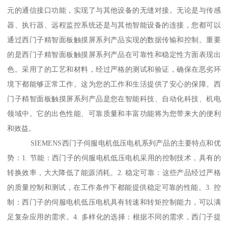
元的通信接口功能，实现了与其他设备的无缝对接。无论是与传感
器、执行器、远程监控系统还是与其他智能设备的连接，您都可以
通过西门子精智面板触摸屏系列产品实现的数据传输和控制。重要
的是西门子精智面板触摸屏系列产品在可靠性和稳定性方面表现出
色。采用了的工艺和材料，经过严格的测试和验证，确保在恶劣环
境下都能够正常工作。这为您的工作和生活提供了安心的保障。西
门子精智面板触摸屏系列产品是您在智能科技、自动化科技、机电
领域中。它的出色性能、可靠质量和丰富功能将为您带来大的便利
和效益。
SIEMENS西门子伺服电机低压电机系列产品的主要特点和优
势：1. 节能：西门子的伺服电机低压电机采用的控制技术，具有的
转换效率，大大降低了能源消耗。2. 稳定可靠：这些产品经过严格
的质量控制和测试，在工作条件下都能提供稳定可靠的性能。3. 控
制：西门子的伺服电机低压电机具有转速和转矩控制能力，可以满
足复杂应用的需求。4. 多样化的选择：根据不同的需求，西门子提