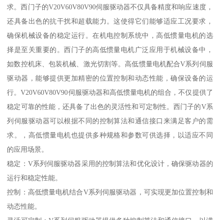
求。西门子的V20V60V80V90伺服驱动器不仅具备精度和响应速度，
还具备出色的抗干扰和超载能力。这使得它们能够适应工况要求，
确保机械设备的稳定运行。在机电控制系统中，高低惯量电机的选
择是至关重要的。西门子的高低惯量电机广泛应用于机械设备中，
如数控机床、包装机械、激光切割等。高低惯量电机配合V系列伺服
驱动器，能够提供更加精密的位置控制和动态性能，确保设备的运
行。V20V60V80V90伺服驱动器和高低惯量电机的组合，不仅提供了
稳定可靠的性能，还具备了出色的灵活性和可定制性。西门子的V系
列伺服驱动器可以根据不同的控制算法和通信接口来满足客户的需
求。，高低惯量电机也提供多种规格和参数可供选择，以适应不同
的应用场景。
稳定：V系列伺服驱动器采用的控制算法和优化设计，确保驱动器的
运行和稳定性能。
控制：高低惯量电机结合V系列伺服驱动器，可实现更加位置控制和
动态性能。