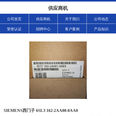
供应商机
公司首页
供应商机
关于我们
公司动态
荣誉认证
招聘中心
客户案例
产品知识
SIEMENS西门子 6SL3 162-2AA00-0AA0