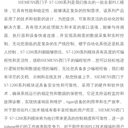
SIEMENS西门子 S7-1200系列是我们推出的一款全新PLC模
块，它具有性能和稳定性，能够满足复杂的控制需求。该系列产品
采用了的技术和创新的设计，为您提供、可靠和灵活的自动化控制
解决方案。具有强大的处理能力和丰富的接口选项，能够与传感
器、执行器和设备快速连接，并实现高精度的数据采集和实时控
制。无论您面临的是复杂的生产线控制、楼宇自动化系统还是机器
人控制，S7-1200系列都能够胜任。S7-1200系列模块具有高度的可编
程性和灵活性，借助SIEMENS西门子的编程软件，您可以轻松地进
行逻辑控制和数据处理的编程。无论您具备多少编程经验，我们都
有详尽的文档、示例和在线支持，助您快速上手。SIEMENS西门子
S7-1200系列模块还具备安全性和可靠性。采用了的硬件和软件技
术，确保系统运行的稳定性和数据的保密性。它还支持远程监控和
故障诊断，实现快速响应和维护，tigao设备的利用率和生产效率。
对于那些在PLC技术领域有着丰富经验的用户而言，SIEMENS西门
子 S7-1200系列模块将为他们带来更高的控制精度和可靠性，进一步
tisheng他们的工作效率和竞争力。对于那些初涉PLC技术领域的用户