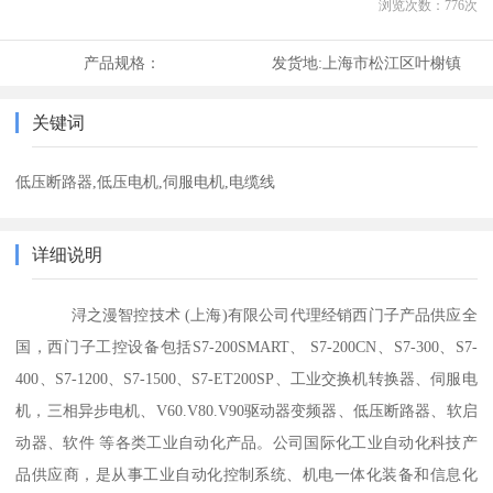
浏览次数：
776
次
产品规格：
发货地:
上海市松江区叶榭镇
关键词
低压断路器,低压电机,伺服电机,电缆线
详细说明
浔之漫智控技术 (上海)有限公司代理经销西门子产品供应全
国，西门子工控设备包括S7-200SMART、 S7-200CN、S7-300、S7-
400、S7-1200、S7-1500、S7-ET200SP、工业交换机转换器、伺服电
机，三相异步电机、V60.V80.V90驱动器变频器、低压断路器、软启
动器、软件 等各类工业自动化产品。公司国际化工业自动化科技产
品供应商，是从事工业自动化控制系统、机电一体化装备和信息化