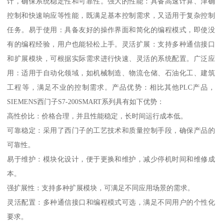
计，确保系统稳定性和可靠性。强大的性能：具备高速计算、津确
控制和快速响应等性能，既满足基本控制需求，又适用于复杂控制
任务。易于使用：具备友好的操作界面和简化的编程模式，即使没
有的编程经验，用户也能轻松上手。灵活扩展：支持多种通信接口
和扩展模块，可根据实际需求进行快速、灵活的系统配置。广泛应
用：适用于自动化领域，如机械制造、物流仓储、石油化工、建筑
工程等，满足不业的控制需求。产品优势：相比其他PLC产品，
SIEMENS西门子S7-200SMART系列具有如下优势：
高性价比：价格合理，并且性能稳定，长时间运行成本低。
可靠稳定：采用了西门子的工艺技术和质量控制手段，确保产品的
可靠性。
易于维护：模块化设计，便于更换和维护，减少停机时间和维修成
本。
强扩展性：支持多种扩展模块，可满足不同应用场景的需求。
灵活配置：多种通信接口和编程模式可选，满足不同用户的个性化
要求。