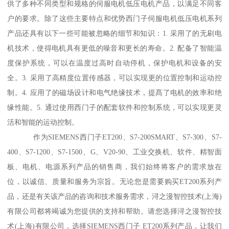
供了多种不同类型和规格的伺服电机低压电机产品，以满足不同客
户的要求。除了这些主要特点和优势西门子伺服电机低压电机系列
产品还具有以下一些可能被忽略的细节和知识：1. 采用了的无刷电
机技术，使得电机具有更低的噪音和更长的寿命。2. 配备了智能温
度保护系统，可以在温度过高时自动停机，保护电机和设备的安
全。3. 采用了高精度位置传感器，可以实现更的位置控制和运动控
制。4. 应用了的磁场设计和电气绝缘技术，提髙了电机的效率和绝
缘性能。5. 通过使用西门子的配套软件和控制系统，可以实现更灵
活和智能的运动控制。
作为SIEMENS西门子ET200、S7-200SMART、S7-300、S7-
400、S7-1200、S7-1500、G、V20-90、工业交换机、软件、精智面
板、电机、电源系列产品的销售商，我们始终将客户的需求放在
位，以诚信、质量和服务为宗旨。无论您是需要购买ET200系列产
品，还是有关该产品的咨询和技术服务需求，浔之漫智控技术(上海)
有限公司都将竭诚为您提供的支持和帮助。请您选择浔之漫智控技
术(上海)有限公司，选择SIEMENS西门子 ET200系列产品，让我们