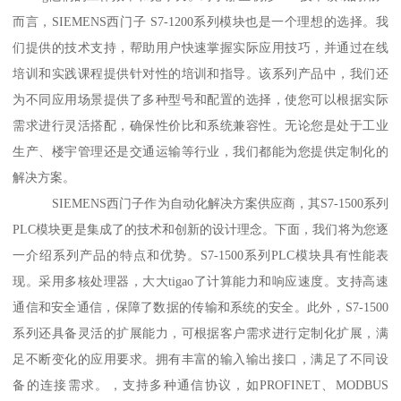
而言，SIEMENS西门子 S7-1200系列模块也是一个理想的选择。我
们提供的技术支持，帮助用户快速掌握实际应用技巧，并通过在线
培训和实践课程提供针对性的培训和指导。该系列产品中，我们还
为不同应用场景提供了多种型号和配置的选择，使您可以根据实际
需求进行灵活搭配，确保性价比和系统兼容性。无论您是处于工业
生产、楼宇管理还是交通运输等行业，我们都能为您提供定制化的
解决方案。
SIEMENS西门子作为自动化解决方案供应商，其S7-1500系列
PLC模块更是集成了的技术和创新的设计理念。下面，我们将为您逐
一介绍系列产品的特点和优势。S7-1500系列PLC模块具有性能表
现。采用多核处理器，大大tigao了计算能力和响应速度。支持高速
通信和安全通信，保障了数据的传输和系统的安全。此外，S7-1500
系列还具备灵活的扩展能力，可根据客户需求进行定制化扩展，满
足不断变化的应用要求。拥有丰富的输入输出接口，满足了不同设
备的连接需求。，支持多种通信协议，如PROFINET、MODBUS