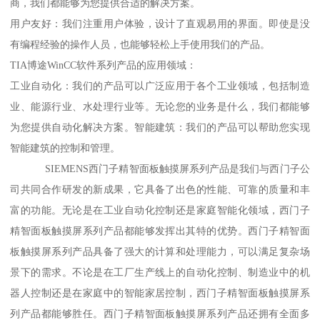
商，我们都能够为您提供合适的解决方案。
用户友好：我们注重用户体验，设计了直观易用的界面。即使是没
有编程经验的操作人员，也能够轻松上手使用我们的产品。
TIA博途WinCC软件系列产品的应用领域：
工业自动化：我们的产品可以广泛应用于各个工业领域，包括制造
业、能源行业、水处理行业等。无论您的业务是什么，我们都能够
为您提供自动化解决方案。智能建筑：我们的产品可以帮助您实现
智能建筑的控制和管理。
SIEMENS西门子精智面板触摸屏系列产品是我们与西门子公
司共同合作研发的新成果，它具备了出色的性能、可靠的质量和丰
富的功能。无论是在工业自动化控制还是家庭智能化领域，西门子
精智面板触摸屏系列产品都能够发挥出其特的优势。西门子精智面
板触摸屏系列产品具备了强大的计算和处理能力，可以满足复杂场
景下的需求。不论是在工厂生产线上的自动化控制、制造业中的机
器人控制还是在家庭中的智能家居控制，西门子精智面板触摸屏系
列产品都能够胜任。西门子精智面板触摸屏系列产品还拥有全面多