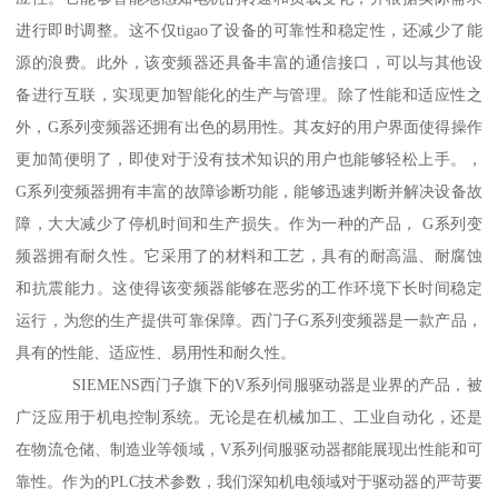
进行即时调整。这不仅tigao了设备的可靠性和稳定性，还减少了能
源的浪费。此外，该变频器还具备丰富的通信接口，可以与其他设
备进行互联，实现更加智能化的生产与管理。除了性能和适应性之
外，G系列变频器还拥有出色的易用性。其友好的用户界面使得操作
更加简便明了，即使对于没有技术知识的用户也能够轻松上手。，
G系列变频器拥有丰富的故障诊断功能，能够迅速判断并解决设备故
障，大大减少了停机时间和生产损失。作为一种的产品， G系列变
频器拥有耐久性。它采用了的材料和工艺，具有的耐高温、耐腐蚀
和抗震能力。这使得该变频器能够在恶劣的工作环境下长时间稳定
运行，为您的生产提供可靠保障。西门子G系列变频器是一款产品，
具有的性能、适应性、易用性和耐久性。
SIEMENS西门子旗下的V系列伺服驱动器是业界的产品，被
广泛应用于机电控制系统。无论是在机械加工、工业自动化，还是
在物流仓储、制造业等领域，V系列伺服驱动器都能展现出性能和可
靠性。作为的PLC技术参数，我们深知机电领域对于驱动器的严苛要