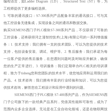
编程语言，如Ladder Diagram（LD）、Structured Text（ST）等，为
工程师提供了更多编程选择。
5. 可靠的通讯接口：S7-300系列产品配备丰富的通讯接口，可与其
他工控设备无缝集成，实现设备之间的通讯和数据交换。
购买SIEMENS西门子PLC模块S7-300系列产品，不仅获得了可靠的
工控设备，还将获得浔之漫智控技术(上海)有限公司的一系列增值服
务：1. 技术支持：我们拥有一支的技术团队，可以为您提供的技术
支持，包括设备安装、调试、维护等。2. 售后服务：我们承诺为每
一位客户提供的售后服务，在您遇到问题时及时响应并解决，确保
您的生产正常进行。3. 培训服务：我们定期举办PLC相关的培训课
程，致力于tisheng您和您团队的技术水平，使您地应用和运用我们的
产品。4. 技术咨询：我们拥有丰富的行业经验和知识，可以为您提
供技术咨询，解答您在工程设计和应用中遇到的问题。
SIEMENS西门子PLC模块 S7-400系列产品，作为SIEMENS西
门子公司旗下的一款经典产品系列，凭借其性能和可靠性，成为了
范围内众多企业选择。无论是在工业自动化领域，还是在物联网技