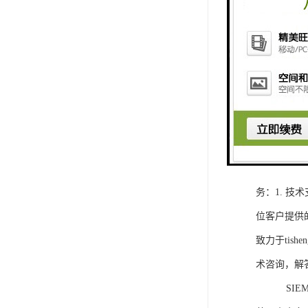
1. 灵活
2. 高速
3. 高可
4. 灵活可编程
工程师提供
5. 可靠
购买SIEM
务：1. 
位客户提供
致力于ti
术咨询，解
SIEMEN