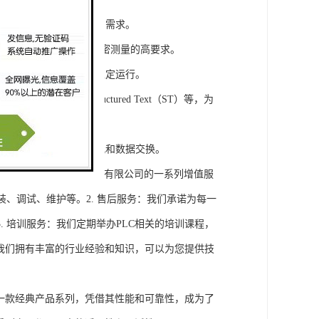
模块，满足不同规模工程的需求。
通道，可满足对于控制和精密测量的高要求。
稳定性，保证系统的长期稳定运行。
agram（LD）、Structured Text（ST）等，为
缝集成，实现设备之间的通讯和数据交换。
将获得浔之漫智控技术(上海)有限公司的一系列增值服
装、调试、维护等。2. 售后服务：我们承诺为每一
 培训服务：我们定期举办PLC相关的培训课程，
询：我们拥有丰富的行业经验和知识，可以为您提供技
旗下的一款经典产品系列，凭借其性能和可靠性，成为了