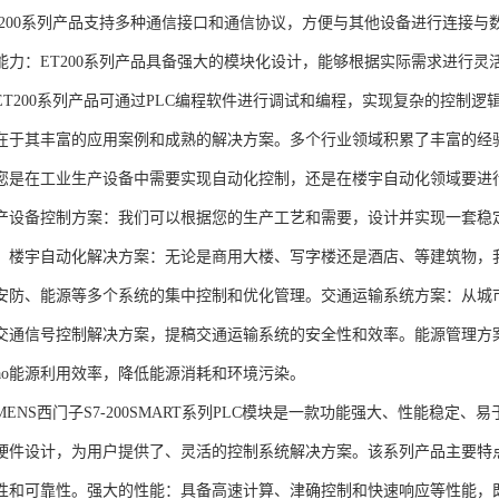
T200系列产品支持多种通信接口和通信协议，方便与其他设备进行连接与
能力：ET200系列产品具备强大的模块化设计，能够根据实际需求进行灵
ET200系列产品可通过PLC编程软件进行调试和编程，实现复杂的控制逻
在于其丰富的应用案例和成熟的解决方案。多个行业领域积累了丰富的经验，
您是在工业生产设备中需要实现自动化控制，还是在楼宇自动化领域要进
产设备控制方案：我们可以根据您的生产工艺和需要，设计并实现一套稳
。楼宇自动化解决方案：无论是商用大楼、写字楼还是酒店、等建筑物，
安防、能源等多个系统的集中控制和优化管理。交通运输系统方案：从城
交通信号控制解决方案，提稿交通运输系统的安全性和效率。能源管理方
gao能源利用效率，降低能源消耗和环境污染。
NS西门子S7-200SMART系列PLC模块是一款功能强大、性能稳定
硬件设计，为用户提供了、灵活的控制系统解决方案。该系列产品主要特
性和可靠性。强大的性能：具备高速计算、津确控制和快速响应等性能，