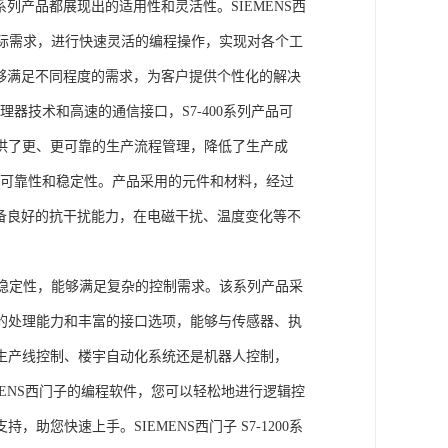
列产品都展现出的适用性和灵活性。SIEMENS西
据实际需求，进行快速灵活的编程操作，实现对各个工
能够满足不同程度的需求，为客户提供个性化的解决
处理器技术和高速的通信接口，S7-400系列产品可
供了更、更可靠的生产流程管理，降低了生产成
出色的可靠性和稳定性。产品采用的元件和材料，经过
具备良好的抗干扰能力，在电磁干扰、温度变化等不
。
能和稳定性，能够满足复杂的控制需求。该系列产品采
的处理能力和丰富的接口选项，能够与传感器、执
生产线控制、楼宇自动化系统还是机器人控制，
IEMENS西门子的编程软件，您可以轻松地进行逻辑控
您快速上手。SIEMENS西门子 S7-1200系