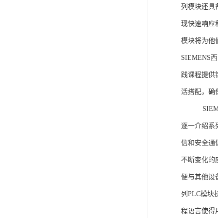
列模块还具
现快速响应和
模块将为他
SIEMEN
践课程提供
活搭配，确
SIEME
逐一介绍系列
信和安全通
不断变化的
便与其他设备
列PLC模
程语言使得用