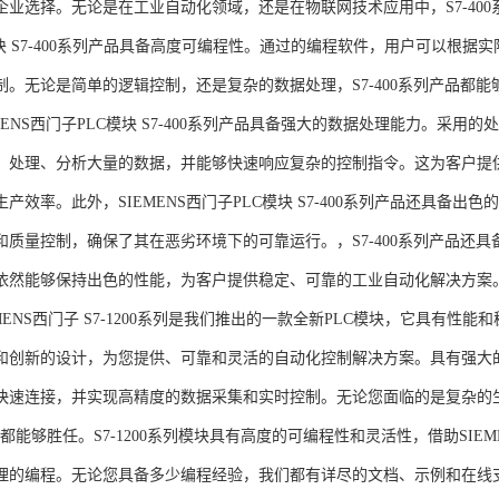
企业选择。无论是在工业自动化领域，还是在物联网技术应用中，S7-400系
模块 S7-400系列产品具备高度可编程性。通过的编程软件，用户可以根
制。无论是简单的逻辑控制，还是复杂的数据处理，S7-400系列产品都
MENS西门子PLC模块 S7-400系列产品具备强大的数据处理能力。采用的
、处理、分析大量的数据，并能够快速响应复杂的控制指令。这为客户提
产效率。此外，SIEMENS西门子PLC模块 S7-400系列产品还具备
和质量控制，确保了其在恶劣环境下的可靠运行。，S7-400系列产品还
依然能够保持出色的性能，为客户提供稳定、可靠的工业自动化解决方案
NS西门子 S7-1200系列是我们推出的一款全新PLC模块，它具有性
和创新的设计，为您提供、可靠和灵活的自动化控制解决方案。具有强大
快速连接，并实现高精度的数据采集和实时控制。无论您面临的是复杂的
0系列都能够胜任。S7-1200系列模块具有高度的可编程性和灵活性，借助S
的编程。无论您具备多少编程经验，我们都有详尽的文档、示例和在线支持，助