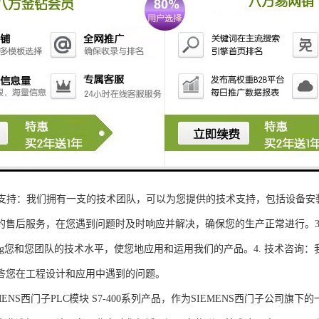
性和可扩展性：S7-300系列产品设计特，可根据客户需求灵活配置输入输出
、高精度的模拟量输入输出：S7-300系列产品支持多达8个模拟量输入输出
靠性和稳定性：S7-300系列产品采用的硬件和软件技术，具有高度可靠性和
：S7-300系列产品采用TIA Portal开发环境，支持多种编程语言，如Ladder Di
了更多编程选择。
的通讯接口：S7-300系列产品配备丰富的通讯接口，可与其他工控设备无
ENS西门子PLC模块S7-300系列产品，不仅获得了可靠的工控设备，还
技术支持：我们拥有一支的技术团队，可以为您提供的技术支持，包括设备安
的售后服务，在您遇到问题时及时响应并解决，确保您的生产正常进行。3.
sheng您和您团队的技术水平，使您地应用和运用我们的产品。4. 技术咨
答您在工程设计和应用中遇到的问题。
S西门子PLC模块 S7-400系列产品，作为SIEMENS西门子公司