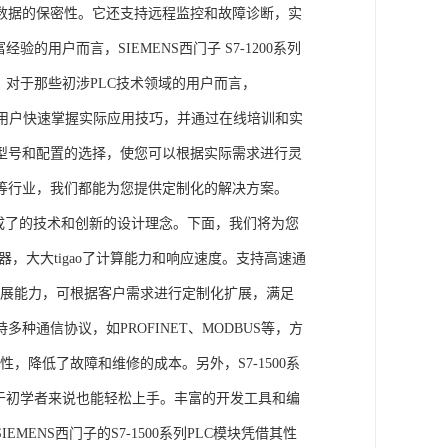
数据的保密性。它还支持远程监控和故障诊断，实
的用户而言，SIEMENS西门子 S7-1200系列
力。对于那些初涉PLC技术领域的用户而言，
，帮助用户快速掌握实际应用技巧，并通过在线培训和实
型号和配置的选择，使您可以根据实际需求进行灵
等行业，我们都能为您提供定制化的解决方案。
集成了的技术和创新的设计理念。下面，我们将为您
器，大大tigao了计算能力和响应速度。支持高速通
的扩展能力，可根据客户需求进行定制化扩展，满足
通信协议，如PROFINET、MODBUS等，方
性，降低了故障和维修的成本。另外，S7-1500系
于初学者来说也能轻松上手。丰富的开发工具和编
NS西门子的S7-1500系列PLC模块凭借其性