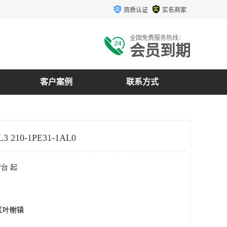
资质认证
实名商家
全国免费服务热线：
会员到期
客户案例
联系方式
 210-1PE31-1AL0
/台 起
区叶榭镇