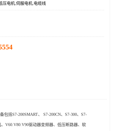
低压电机,伺服电机,电缆线
5554
SMART、 S7-200CN、S7-300、S7-
电机、V60.V80.V90驱动器变频器、低压断路器、软