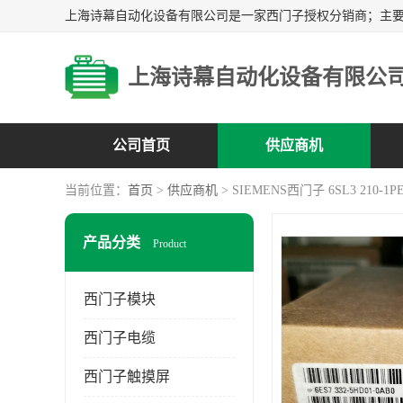
上海诗幕自动化设备有限公
公司首页
供应商机
当前位置：
首页
>
供应商机
> SIEMENS西门子 6SL3 210-1PE
产品分类
Product
西门子模块
西门子电缆
西门子触摸屏