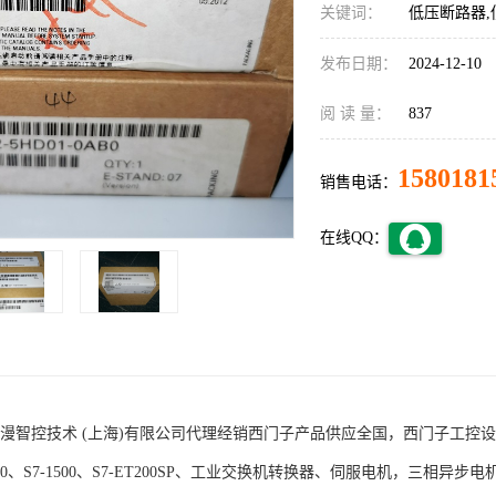
关键词：
低压断路器,
发布日期：
2024-12-10
阅 读 量：
837
1580181
销售电话：
在线QQ：
术 (上海)有限公司代理经销西门子产品供应全国，西门子工控设备包括S7-200
1200、S7-1500、S7-ET200SP、工业交换机转换器、伺服电机，三相异步