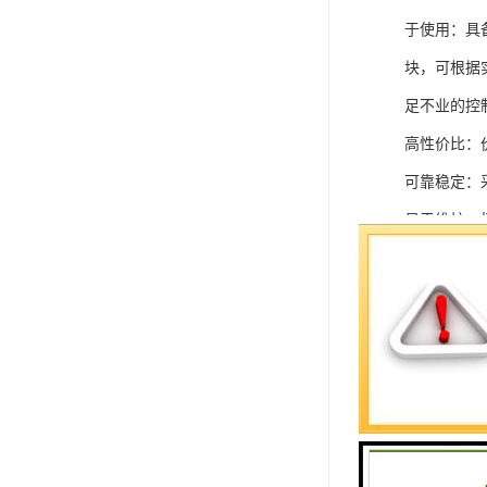
于使用：具
块，可根据
足不业的控制
高性价比：
可靠稳定：
易于维护：
强扩展性：
灵活配置：
快速部署：
在智能科技
案。
SIEMEN
系列中的重要