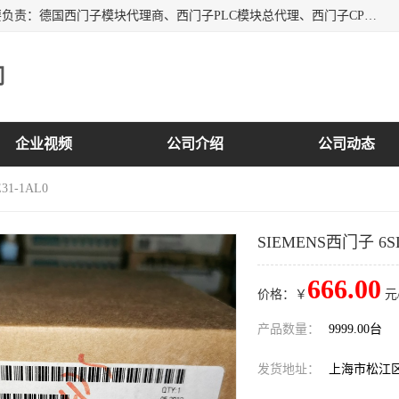
上海诗幕自动化设备有限公司是一家西门子授权分销商；主要负责：德国西门子模块代理商、西门子PLC模块总代理、西门子CPU模块代理商、西门子电缆代理、西门子触摸屏变频器总代理等专销售西门子各系列产品；实体公司，诚信经营，价格优势，品质保证，库存量大，供应！
司
企业视频
公司介绍
公司动态
31-1AL0
SIEMENS西门子 6SL3
666.00
价格：￥
元
产品数量：
9999.00台
发货地址：
上海市松江