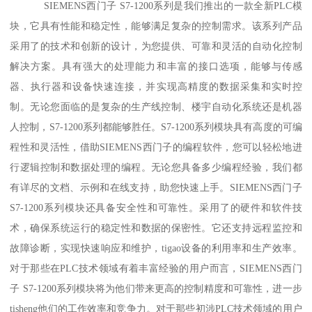
SIEMENS西门子 S7-1200系列是我们推出的一款全新PLC模
块，它具有性能和稳定性，能够满足复杂的控制需求。该系列产品
采用了的技术和创新的设计，为您提供、可靠和灵活的自动化控制
解决方案。具有强大的处理能力和丰富的接口选项，能够与传感
器、执行器和设备快速连接，并实现高精度的数据采集和实时控
制。无论您面临的是复杂的生产线控制、楼宇自动化系统还是机器
人控制，S7-1200系列都能够胜任。S7-1200系列模块具有高度的可编
程性和灵活性，借助SIEMENS西门子的编程软件，您可以轻松地进
行逻辑控制和数据处理的编程。无论您具备多少编程经验，我们都
有详尽的文档、示例和在线支持，助您快速上手。SIEMENS西门子
S7-1200系列模块还具备安全性和可靠性。采用了的硬件和软件技
术，确保系统运行的稳定性和数据的保密性。它还支持远程监控和
故障诊断，实现快速响应和维护，tigao设备的利用率和生产效率。
对于那些在PLC技术领域有着丰富经验的用户而言，SIEMENS西门
子 S7-1200系列模块将为他们带来更高的控制精度和可靠性，进一步
tisheng他们的工作效率和竞争力。对于那些初涉PLC技术领域的用户