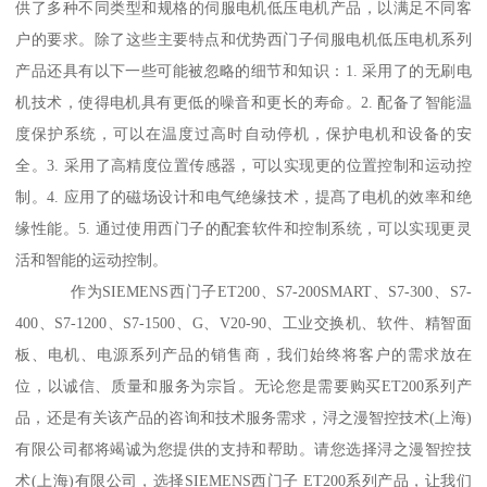
供了多种不同类型和规格的伺服电机低压电机产品，以满足不同客
户的要求。除了这些主要特点和优势西门子伺服电机低压电机系列
产品还具有以下一些可能被忽略的细节和知识：1. 采用了的无刷电
机技术，使得电机具有更低的噪音和更长的寿命。2. 配备了智能温
度保护系统，可以在温度过高时自动停机，保护电机和设备的安
全。3. 采用了高精度位置传感器，可以实现更的位置控制和运动控
制。4. 应用了的磁场设计和电气绝缘技术，提髙了电机的效率和绝
缘性能。5. 通过使用西门子的配套软件和控制系统，可以实现更灵
活和智能的运动控制。
作为SIEMENS西门子ET200、S7-200SMART、S7-300、S7-
400、S7-1200、S7-1500、G、V20-90、工业交换机、软件、精智面
板、电机、电源系列产品的销售商，我们始终将客户的需求放在
位，以诚信、质量和服务为宗旨。无论您是需要购买ET200系列产
品，还是有关该产品的咨询和技术服务需求，浔之漫智控技术(上海)
有限公司都将竭诚为您提供的支持和帮助。请您选择浔之漫智控技
术(上海)有限公司，选择SIEMENS西门子 ET200系列产品，让我们