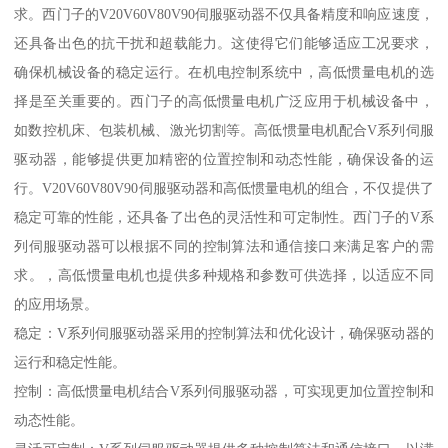
求。西门子的V20V60V80V90伺服驱动器不仅具备精度和响应速度，
还具备出色的抗干扰和超载能力。这使得它们能够适应工况要求，
确保机械设备的稳定运行。在机电控制系统中，高低惯量电机的选
择是至关重要的。西门子的高低惯量电机广泛应用于机械设备中，
如数控机床、包装机械、激光切割等。高低惯量电机配合V系列伺服
驱动器，能够提供更加精密的位置控制和动态性能，确保设备的运
行。V20V60V80V90伺服驱动器和高低惯量电机的组合，不仅提供了
稳定可靠的性能，还具备了出色的灵活性和可定制性。西门子的V系
列伺服驱动器可以根据不同的控制算法和通信接口来满足客户的需
求。，高低惯量电机也提供多种规格和参数可供选择，以适应不同
的应用场景。
稳定：V系列伺服驱动器采用的控制算法和优化设计，确保驱动器的
运行和稳定性能。
控制：高低惯量电机结合V系列伺服驱动器，可实现更加位置控制和
动态性能。