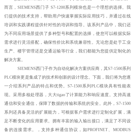
而言，SIEMENS西门子 S7-1200系列模块也是一个理想的选择。我
们提供的技术支持，帮助用户快速掌握实际应用技巧，并通过在线
培训和实践课程提供针对性的培训和指导。该系列产品中，我们还
为不同应用场景提供了多种型号和配置的选择，使您可以根据实际
需求进行灵活搭配，确保性价比和系统兼容性。无论您是处于工业
生产、楼宇管理还是交通运输等行业，我们都能为您提供定制化的
解决方案。
SIEMENS西门子作为自动化解决方案供应商，其S7-1500系列
PLC模块更是集成了的技术和创新的设计理念。下面，我们将为您逐
一介绍系列产品的特点和优势。S7-1500系列PLC模块具有性能表
现。采用多核处理器，大大tigao了计算能力和响应速度。支持高速
通信和安全通信，保障了数据的传输和系统的安全。此外，S7-1500
系列还具备灵活的扩展能力，可根据客户需求进行定制化扩展，满
足不断变化的应用要求。拥有丰富的输入输出接口，满足了不同设
备的连接需求。，支持多种通信协议，如PROFINET、MODBUS