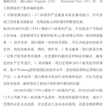
编程语言，如Ladder Diagram（LD）、Structured Text（ST）等，为
工程师提供了更多编程选择。
5. 可靠的通讯接口：S7-300系列产品配备丰富的通讯接口，可与其
他工控设备无缝集成，实现设备之间的通讯和数据交换。
购买SIEMENS西门子PLC模块S7-300系列产品，不仅获得了可靠的
工控设备，还将获得浔之漫智控技术(上海)有限公司的一系列增值服
务：1. 技术支持：我们拥有一支的技术团队，可以为您提供的技术
支持，包括设备安装、调试、维护等。2. 售后服务：我们承诺为每
一位客户提供的售后服务，在您遇到问题时及时响应并解决，确保
您的生产正常进行。3. 培训服务：我们定期举办PLC相关的培训课
程，致力于tisheng您和您团队的技术水平，使您地应用和运用我们的
产品。4. 技术咨询：我们拥有丰富的行业经验和知识，可以为您提
供技术咨询，解答您在工程设计和应用中遇到的问题。
SIEMENS西门子PLC模块 S7-400系列产品，作为SIEMENS西
门子公司旗下的一款经典产品系列，凭借其性能和可靠性，成为了
范围内众多企业选择。无论是在工业自动化领域，还是在物联网技