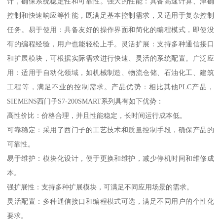
计，确保系统稳定性和可靠性。强大的性能：具备高速计算、津确
控制和快速响应等性能，既满足基本控制需求，又适用于复杂控制
任务。易于使用：具备友好的操作界面和简化的编程模式，即使没
有的编程经验，用户也能轻松上手。灵活扩展：支持多种通信接口
和扩展模块，可根据实际需求进行快速、灵活的系统配置。广泛应
用：适用于自动化领域，如机械制造、物流仓储、石油化工、建筑
工程等，满足不业的控制需求。产品优势：相比其他PLC产品，
SIEMENS西门子S7-200SMART系列具有如下优势：
高性价比：价格合理，并且性能稳定，长时间运行成本低。
可靠稳定：采用了西门子的工艺技术和质量控制手段，确保产品的
可靠性。
易于维护：模块化设计，便于更换和维护，减少停机时间和维修成
本。
强扩展性：支持多种扩展模块，可满足不同应用场景的需求。
灵活配置：多种通信接口和编程模式可选，满足不同用户的个性化
要求。