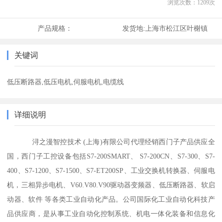
浏览次数：
1209
次
产品规格：
发货地:
上海市松江区叶榭镇
关键词
低压断路器,低压电机,伺服电机,电缆线
详细说明
浔之漫智控技术 (上海)有限公司代理经销西门子产品供应全
国，西门子工控设备包括S7-200SMART、 S7-200CN、S7-300、S7-
400、S7-1200、S7-1500、S7-ET200SP、工业交换机转换器、伺服电
机，三相异步电机、V60.V80.V90驱动器变频器、低压断路器、软启
动器、软件 等各类工业自动化产品。公司国际化工业自动化科技产
品供应商，是从事工业自动化控制系统、机电一体化装备和信息化