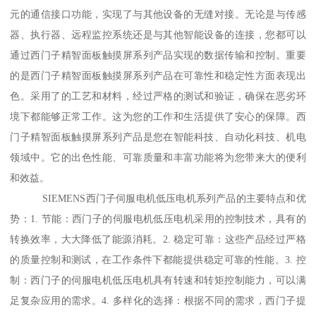
元的通信接口功能，实现了与其他设备的无缝对接。无论是与传感
器、执行器、远程监控系统还是与其他智能设备的连接，您都可以
通过西门子精智面板触摸屏系列产品实现的数据传输和控制。重要
的是西门子精智面板触摸屏系列产品在可靠性和稳定性方面表现出
色。采用了的工艺和材料，经过严格的测试和验证，确保在恶劣环
境下都能够正常工作。这为您的工作和生活提供了安心的保障。西
门子精智面板触摸屏系列产品是您在智能科技、自动化科技、机电
领域中。它的出色性能、可靠质量和丰富功能将为您带来大的便利
和效益。
SIEMENS西门子伺服电机低压电机系列产品的主要特点和优
势：1. 节能：西门子的伺服电机低压电机采用的控制技术，具有的
转换效率，大大降低了能源消耗。2. 稳定可靠：这些产品经过严格
的质量控制和测试，在工作条件下都能提供稳定可靠的性能。3. 控
制：西门子的伺服电机低压电机具有转速和转矩控制能力，可以满
足复杂应用的需求。4. 多样化的选择：根据不同的需求，西门子提