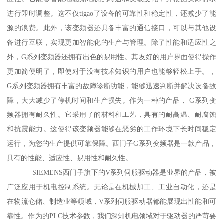
进行即时调整。这不仅tigao了设备的可靠性和稳定性，还减少了能
源的浪费。此外，该变频器还具备丰富的通信接口，可以与其他设
备进行互联，实现更加智能化的生产与管理。除了性能和适应性之
外，G系列变频器还拥有出色的易用性。其友好的用户界面使得操作
更加简便明了，即使对于没有技术知识的用户也能够轻松上手。，
G系列变频器拥有丰富的故障诊断功能，能够迅速判断并解决设备故
障，大大减少了停机时间和生产损失。作为一种的产品， G系列变
频器拥有耐久性。它采用了的材料和工艺，具有的耐高温、耐腐蚀
和抗震能力。这使得该变频器能够在恶劣的工作环境下长时间稳定
运行，为您的生产提供可靠保障。西门子G系列变频器是一款产品，
具有的性能、适应性、易用性和耐久性。
SIEMENS西门子旗下的V系列伺服驱动器是业界的产品，被
广泛应用于机电控制系统。无论是在机械加工、工业自动化，还是
在物流仓储、制造业等领域，V系列伺服驱动器都能展现出性能和可
靠性。作为的PLC技术参数，我们深知机电领域对于驱动器的严苛要