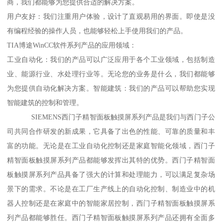
商，我们都能够为您提供合适的解决方案。
用户友好：我们注重用户体验，设计了直观易用的界面。即使是没
有编程经验的操作人员，也能够轻松上手使用我们的产品。
TIA博途WinCC软件系列产品的应用领域：
工业自动化：我们的产品可以广泛应用于各个工业领域，包括制造
业、能源行业、水处理行业等。无论您的业务是什么，我们都能够
为您提供自动化解决方案。智能建筑：我们的产品可以帮助您实现
智能建筑的控制和管理。
SIEMENS西门子精智面板触摸屏系列产品是我们与西门子公
司共同合作研发的新成果，它具备了出色的性能、可靠的质量和丰
富的功能。无论是在工业自动化控制还是家庭智能化领域，西门子
精智面板触摸屏系列产品都能够发挥出其特的优势。西门子精智面
板触摸屏系列产品具备了强大的计算和处理能力，可以满足复杂场
景下的需求。不论是在工厂生产线上的自动化控制、制造业中的机
器人控制还是在家庭中的智能家居控制，西门子精智面板触摸屏系
列产品都能够胜任。西门子精智面板触摸屏系列产品还拥有全面多