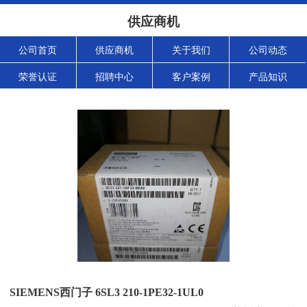
供应商机
公司首页
供应商机
关于我们
公司动态
荣誉认证
招聘中心
客户案例
产品知识
SIEMENS西门子 6SL3 210-1PE32-1UL0