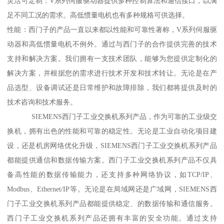
灵活可定制：V系列伺服驱动器提供多种控制算法和通信接口，以满
足不同工况的需求。高低惯量电机也有多种规格可供选择。
性能：西门子的产品一直以来都以性能和可靠性著称，V系列伺服驱
动器和高低惯量电机不例外。通过与西门子的合作提供完善的技术
支持和解决方案。我们拥有一支技术团队，能够为您提供定制化的
解决方案，并根据您的需求进行技术开发和技术转让。无论是在产
品选型、设备调试还是日常维护和故障排除，我们都将提供及时的
技术咨询和技术服务。
SIEMENS西门子工业交换机系列产品，作为可靠的工业级交
换机，拥有出色的性能和可靠的稳定性。无论是工业自动化项目建
设，还是机房网络优化升级，SIEMENS西门子工业交换机系列产品
都能提供通信和数据传输方案。西门子工业交换机系列产品不仅具
备高性能的数据传输能力，还支持多种网络协议，如TCP/IP、
Modbus、Ethernet/IP等。无论是在局域网还是广域网，SIEMENS西
门子工业交换机系列产品都能提供稳定、的数据传输和通信服务。
西门子工业交换机系列产品还拥有丰富的安全功能。通过支持