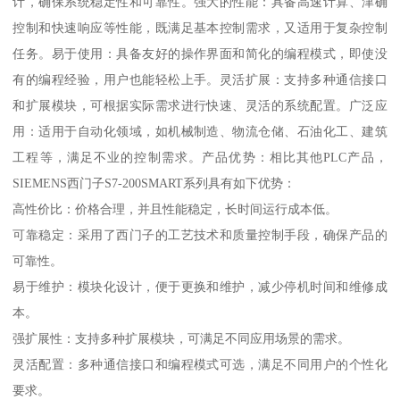
计，确保系统稳定性和可靠性。强大的性能：具备高速计算、津确
控制和快速响应等性能，既满足基本控制需求，又适用于复杂控制
任务。易于使用：具备友好的操作界面和简化的编程模式，即使没
有的编程经验，用户也能轻松上手。灵活扩展：支持多种通信接口
和扩展模块，可根据实际需求进行快速、灵活的系统配置。广泛应
用：适用于自动化领域，如机械制造、物流仓储、石油化工、建筑
工程等，满足不业的控制需求。产品优势：相比其他PLC产品，
SIEMENS西门子S7-200SMART系列具有如下优势：
高性价比：价格合理，并且性能稳定，长时间运行成本低。
可靠稳定：采用了西门子的工艺技术和质量控制手段，确保产品的
可靠性。
易于维护：模块化设计，便于更换和维护，减少停机时间和维修成
本。
强扩展性：支持多种扩展模块，可满足不同应用场景的需求。
灵活配置：多种通信接口和编程模式可选，满足不同用户的个性化
要求。