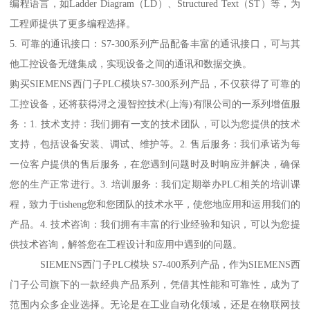
编程语言，如Ladder Diagram（LD）、Structured Text（ST）等，为
工程师提供了更多编程选择。
5. 可靠的通讯接口：S7-300系列产品配备丰富的通讯接口，可与其
他工控设备无缝集成，实现设备之间的通讯和数据交换。
购买SIEMENS西门子PLC模块S7-300系列产品，不仅获得了可靠的
工控设备，还将获得浔之漫智控技术(上海)有限公司的一系列增值服
务：1. 技术支持：我们拥有一支的技术团队，可以为您提供的技术
支持，包括设备安装、调试、维护等。2. 售后服务：我们承诺为每
一位客户提供的售后服务，在您遇到问题时及时响应并解决，确保
您的生产正常进行。3. 培训服务：我们定期举办PLC相关的培训课
程，致力于tisheng您和您团队的技术水平，使您地应用和运用我们的
产品。4. 技术咨询：我们拥有丰富的行业经验和知识，可以为您提
供技术咨询，解答您在工程设计和应用中遇到的问题。
SIEMENS西门子PLC模块 S7-400系列产品，作为SIEMENS西
门子公司旗下的一款经典产品系列，凭借其性能和可靠性，成为了
范围内众多企业选择。无论是在工业自动化领域，还是在物联网技