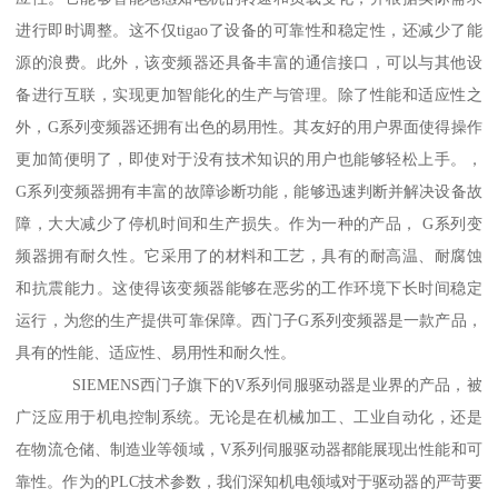
进行即时调整。这不仅tigao了设备的可靠性和稳定性，还减少了能
源的浪费。此外，该变频器还具备丰富的通信接口，可以与其他设
备进行互联，实现更加智能化的生产与管理。除了性能和适应性之
外，G系列变频器还拥有出色的易用性。其友好的用户界面使得操作
更加简便明了，即使对于没有技术知识的用户也能够轻松上手。，
G系列变频器拥有丰富的故障诊断功能，能够迅速判断并解决设备故
障，大大减少了停机时间和生产损失。作为一种的产品， G系列变
频器拥有耐久性。它采用了的材料和工艺，具有的耐高温、耐腐蚀
和抗震能力。这使得该变频器能够在恶劣的工作环境下长时间稳定
运行，为您的生产提供可靠保障。西门子G系列变频器是一款产品，
具有的性能、适应性、易用性和耐久性。
SIEMENS西门子旗下的V系列伺服驱动器是业界的产品，被
广泛应用于机电控制系统。无论是在机械加工、工业自动化，还是
在物流仓储、制造业等领域，V系列伺服驱动器都能展现出性能和可
靠性。作为的PLC技术参数，我们深知机电领域对于驱动器的严苛要