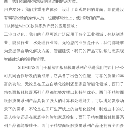
商，我们都能够为您提供合适的解决方案。
用户友好：我们注重用户体验，设计了直观易用的界面。即使是没
有编程经验的操作人员，也能够轻松上手使用我们的产品。
TIA博途WinCC软件系列产品的应用领域：
工业自动化：我们的产品可以广泛应用于各个工业领域，包括制造
业、能源行业、水处理行业等。无论您的业务是什么，我们都能够
为您提供自动化解决方案。智能建筑：我们的产品可以帮助您实现
智能建筑的控制和管理。
SIEMENS西门子精智面板触摸屏系列产品是我们与西门子公
司共同合作研发的新成果，它具备了出色的性能、可靠的质量和丰
富的功能。无论是在工业自动化控制还是家庭智能化领域，西门子
精智面板触摸屏系列产品都能够发挥出其特的优势。西门子精智面
板触摸屏系列产品具备了强大的计算和处理能力，可以满足复杂场
景下的需求。不论是在工厂生产线上的自动化控制、制造业中的机
器人控制还是在家庭中的智能家居控制，西门子精智面板触摸屏系
列产品都能够胜任。西门子精智面板触摸屏系列产品还拥有全面多