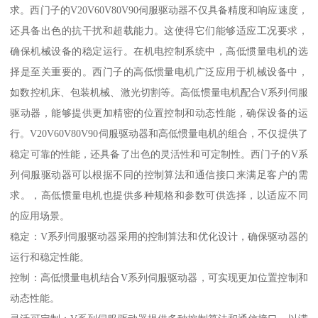
求。西门子的V20V60V80V90伺服驱动器不仅具备精度和响应速度，
还具备出色的抗干扰和超载能力。这使得它们能够适应工况要求，
确保机械设备的稳定运行。在机电控制系统中，高低惯量电机的选
择是至关重要的。西门子的高低惯量电机广泛应用于机械设备中，
如数控机床、包装机械、激光切割等。高低惯量电机配合V系列伺服
驱动器，能够提供更加精密的位置控制和动态性能，确保设备的运
行。V20V60V80V90伺服驱动器和高低惯量电机的组合，不仅提供了
稳定可靠的性能，还具备了出色的灵活性和可定制性。西门子的V系
列伺服驱动器可以根据不同的控制算法和通信接口来满足客户的需
求。，高低惯量电机也提供多种规格和参数可供选择，以适应不同
的应用场景。
稳定：V系列伺服驱动器采用的控制算法和优化设计，确保驱动器的
运行和稳定性能。
控制：高低惯量电机结合V系列伺服驱动器，可实现更加位置控制和
动态性能。