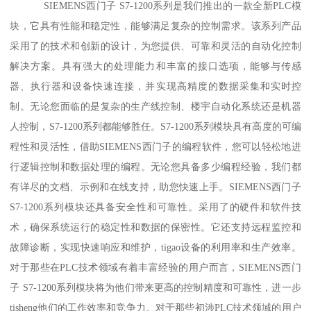
SIEMENS西门子 S7-1200系列是我们推出的一款全新PLC模
块，它具有性能和稳定性，能够满足复杂的控制需求。该系列产品
采用了的技术和创新的设计，为您提供、可靠和灵活的自动化控制
解决方案。具有强大的处理能力和丰富的接口选项，能够与传感
器、执行器和设备快速连接，并实现高精度的数据采集和实时控
制。无论您面临的是复杂的生产线控制、楼宇自动化系统还是机器
人控制，S7-1200系列都能够胜任。S7-1200系列模块具有高度的可编
程性和灵活性，借助SIEMENS西门子的编程软件，您可以轻松地进
行逻辑控制和数据处理的编程。无论您具备多少编程经验，我们都
有详尽的文档、示例和在线支持，助您快速上手。SIEMENS西门子
S7-1200系列模块还具备安全性和可靠性。采用了的硬件和软件技
术，确保系统运行的稳定性和数据的保密性。它还支持远程监控和
故障诊断，实现快速响应和维护，tigao设备的利用率和生产效率。
对于那些在PLC技术领域有着丰富经验的用户而言，SIEMENS西门
子 S7-1200系列模块将为他们带来更高的控制精度和可靠性，进一步
tisheng他们的工作效率和竞争力。对于那些初涉PLC技术领域的用户