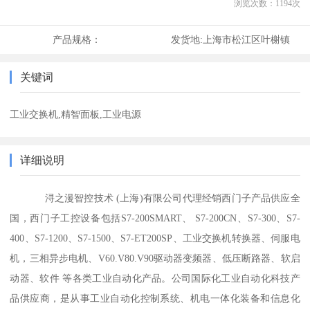
浏览次数：
1194
次
产品规格：
发货地:
上海市松江区叶榭镇
关键词
工业交换机,精智面板,工业电源
详细说明
浔之漫智控技术 (上海)有限公司代理经销西门子产品供应全
国，西门子工控设备包括S7-200SMART、 S7-200CN、S7-300、S7-
400、S7-1200、S7-1500、S7-ET200SP、工业交换机转换器、伺服电
机，三相异步电机、V60.V80.V90驱动器变频器、低压断路器、软启
动器、软件 等各类工业自动化产品。公司国际化工业自动化科技产
品供应商，是从事工业自动化控制系统、机电一体化装备和信息化