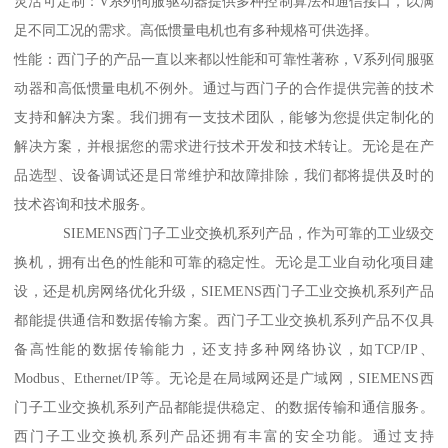
灵活可定制：V系列伺服驱动器提供多种控制算法和通信接口，以满
足不同工况的需求。高低惯量电机也有多种规格可供选择。
性能：西门子的产品一直以来都以性能和可靠性著称，V系列伺服驱
动器和高低惯量电机不例外。通过与西门子的合作提供完善的技术
支持和解决方案。我们拥有一支技术团队，能够为您提供定制化的
解决方案，并根据您的需求进行技术开发和技术转让。无论是在产
品选型、设备调试还是日常维护和故障排除，我们都将提供及时的
技术咨询和技术服务。
SIEMENS西门子工业交换机系列产品，作为可靠的工业级交
换机，拥有出色的性能和可靠的稳定性。无论是工业自动化项目建
设，还是机房网络优化升级，SIEMENS西门子工业交换机系列产品
都能提供通信和数据传输方案。西门子工业交换机系列产品不仅具
备高性能的数据传输能力，还支持多种网络协议，如TCP/IP、
Modbus、Ethernet/IP等。无论是在局域网还是广域网，SIEMENS西
门子工业交换机系列产品都能提供稳定、的数据传输和通信服务。
西门子工业交换机系列产品还拥有丰富的安全功能。通过支持