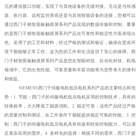
元的通信接口功能，实现了与其他设备的无缝对接。无论是与传感
器、执行器、远程监控系统还是与其他智能设备的连接，您都可以
通过西门子精智面板触摸屏系列产品实现的数据传输和控制。重要
的是西门子精智面板触摸屏系列产品在可靠性和稳定性方面表现出
色。采用了的工艺和材料，经过严格的测试和验证，确保在恶劣环
境下都能够正常工作。这为您的工作和生活提供了安心的保障。西
门子精智面板触摸屏系列产品是您在智能科技、自动化科技、机电
领域中。它的出色性能、可靠质量和丰富功能将为您带来大的便利
和效益。
SIEMENS西门子伺服电机低压电机系列产品的主要特点和优
势：1. 节能：西门子的伺服电机低压电机采用的控制技术，具有的
转换效率，大大降低了能源消耗。2. 稳定可靠：这些产品经过严格
的质量控制和测试，在工作条件下都能提供稳定可靠的性能。3. 控
制：西门子的伺服电机低压电机具有转速和转矩控制能力，可以满
足复杂应用的需求。4. 多样化的选择：根据不同的需求，西门子提