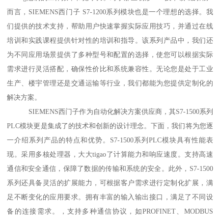
而言，SIEMENS西门子 S7-1200系列模块也是一个理想的选择。我
们提供的技术支持，帮助用户快速掌握实际应用技巧，并通过在线
培训和实践课程提供针对性的培训和指导。该系列产品中，我们还
为不同应用场景提供了多种型号和配置的选择，使您可以根据实际
需求进行灵活搭配，确保性价比和系统兼容性。无论您是处于工业
生产、楼宇管理还是交通运输等行业，我们都能为您提供定制化的
解决方案。
SIEMENS西门子作为自动化解决方案供应商，其S7-1500系列
PLC模块更是集成了的技术和创新的设计理念。下面，我们将为您逐
一介绍系列产品的特点和优势。S7-1500系列PLC模块具有性能表
现。采用多核处理器，大大tigao了计算能力和响应速度。支持高速
通信和安全通信，保障了数据的传输和系统的安全。此外，S7-1500
系列还具备灵活的扩展能力，可根据客户需求进行定制化扩展，满
足不断变化的应用要求。拥有丰富的输入输出接口，满足了不同设
备的连接需求。，支持多种通信协议，如PROFINET、MODBUS