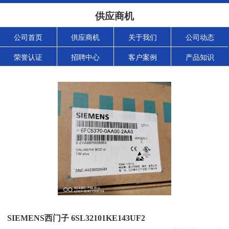
供应商机
公司首页
供应商机
关于我们
公司动态
荣誉认证
招聘中心
客户案例
产品知识
SIEMENS西门子 6SL32101KE143UF2