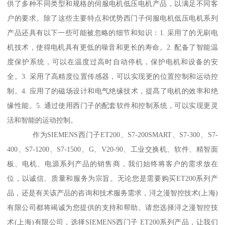
供了多种不同类型和规格的伺服电机低压电机产品，以满足不同客
户的要求。除了这些主要特点和优势西门子伺服电机低压电机系列
产品还具有以下一些可能被忽略的细节和知识：1. 采用了的无刷电
机技术，使得电机具有更低的噪音和更长的寿命。2. 配备了智能温
度保护系统，可以在温度过高时自动停机，保护电机和设备的安
全。3. 采用了高精度位置传感器，可以实现更的位置控制和运动控
制。4. 应用了的磁场设计和电气绝缘技术，提髙了电机的效率和绝
缘性能。5. 通过使用西门子的配套软件和控制系统，可以实现更灵
活和智能的运动控制。
作为SIEMENS西门子ET200、S7-200SMART、S7-300、S7-
400、S7-1200、S7-1500、G、V20-90、工业交换机、软件、精智面
板、电机、电源系列产品的销售商，我们始终将客户的需求放在
位，以诚信、质量和服务为宗旨。无论您是需要购买ET200系列产
品，还是有关该产品的咨询和技术服务需求，浔之漫智控技术(上海)
有限公司都将竭诚为您提供的支持和帮助。请您选择浔之漫智控技
术(上海)有限公司，选择SIEMENS西门子 ET200系列产品，让我们