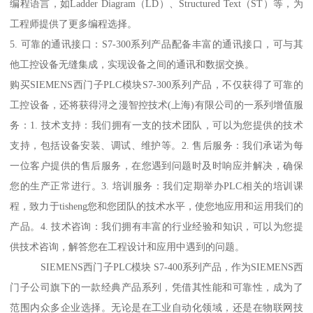
编程语言，如Ladder Diagram（LD）、Structured Text（ST）等，为
工程师提供了更多编程选择。
5. 可靠的通讯接口：S7-300系列产品配备丰富的通讯接口，可与其
他工控设备无缝集成，实现设备之间的通讯和数据交换。
购买SIEMENS西门子PLC模块S7-300系列产品，不仅获得了可靠的
工控设备，还将获得浔之漫智控技术(上海)有限公司的一系列增值服
务：1. 技术支持：我们拥有一支的技术团队，可以为您提供的技术
支持，包括设备安装、调试、维护等。2. 售后服务：我们承诺为每
一位客户提供的售后服务，在您遇到问题时及时响应并解决，确保
您的生产正常进行。3. 培训服务：我们定期举办PLC相关的培训课
程，致力于tisheng您和您团队的技术水平，使您地应用和运用我们的
产品。4. 技术咨询：我们拥有丰富的行业经验和知识，可以为您提
供技术咨询，解答您在工程设计和应用中遇到的问题。
SIEMENS西门子PLC模块 S7-400系列产品，作为SIEMENS西
门子公司旗下的一款经典产品系列，凭借其性能和可靠性，成为了
范围内众多企业选择。无论是在工业自动化领域，还是在物联网技