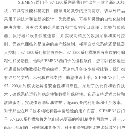
SIEMENS西门子 S7-1200系列是我们推出的一款全新PLC模
块，它具有性能和稳定性，能够满足复杂的控制需求。该系列产品
采用了的技术和创新的设计，为您提供、可靠和灵活的自动化控制
解决方案。具有强大的处理能力和丰富的接口选项，能够与传感
器、执行器和设备快速连接，并实现高精度的数据采集和实时控
制。无论您面临的是复杂的生产线控制、楼宇自动化系统还是机器
人控制，S7-1200系列都能够胜任。S7-1200系列模块具有高度的可编
程性和灵活性，借助SIEMENS西门子的编程软件，您可以轻松地进
行逻辑控制和数据处理的编程。无论您具备多少编程经验，我们都
有详尽的文档、示例和在线支持，助您快速上手。SIEMENS西门子
S7-1200系列模块还具备安全性和可靠性。采用了的硬件和软件技
术，确保系统运行的稳定性和数据的保密性。它还支持远程监控和
故障诊断，实现快速响应和维护，tigao设备的利用率和生产效率。
对于那些在PLC技术领域有着丰富经验的用户而言，SIEMENS西门
子 S7-1200系列模块将为他们带来更高的控制精度和可靠性，进一步
tisheng他们的工作效率和竞争力。对于那些初涉PLC技术领域的用户