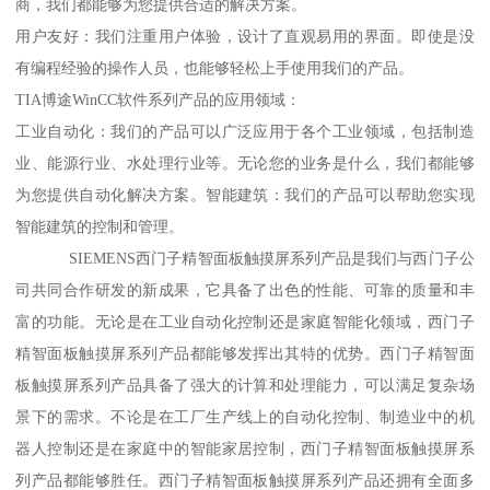
商，我们都能够为您提供合适的解决方案。
用户友好：我们注重用户体验，设计了直观易用的界面。即使是没
有编程经验的操作人员，也能够轻松上手使用我们的产品。
TIA博途WinCC软件系列产品的应用领域：
工业自动化：我们的产品可以广泛应用于各个工业领域，包括制造
业、能源行业、水处理行业等。无论您的业务是什么，我们都能够
为您提供自动化解决方案。智能建筑：我们的产品可以帮助您实现
智能建筑的控制和管理。
SIEMENS西门子精智面板触摸屏系列产品是我们与西门子公
司共同合作研发的新成果，它具备了出色的性能、可靠的质量和丰
富的功能。无论是在工业自动化控制还是家庭智能化领域，西门子
精智面板触摸屏系列产品都能够发挥出其特的优势。西门子精智面
板触摸屏系列产品具备了强大的计算和处理能力，可以满足复杂场
景下的需求。不论是在工厂生产线上的自动化控制、制造业中的机
器人控制还是在家庭中的智能家居控制，西门子精智面板触摸屏系
列产品都能够胜任。西门子精智面板触摸屏系列产品还拥有全面多