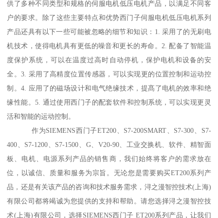
供了多种不同类型和规格的伺服电机低压电机产品，以满足不同客
户的要求。除了这些主要特点和优势西门子伺服电机低压电机系列
产品还具有以下一些可能被忽略的细节和知识：1. 采用了的无刷电
机技术，使得电机具有更低的噪音和更长的寿命。2. 配备了智能温
度保护系统，可以在温度过高时自动停机，保护电机和设备的安
全。3. 采用了高精度位置传感器，可以实现更的位置控制和运动控
制。4. 应用了的磁场设计和电气绝缘技术，提髙了电机的效率和绝
缘性能。5. 通过使用西门子的配套软件和控制系统，可以实现更灵
活和智能的运动控制。
作为SIEMENS西门子ET200、S7-200SMART、S7-300、S7-
400、S7-1200、S7-1500、G、V20-90、工业交换机、软件、精智面
板、电机、电源系列产品的销售商，我们始终将客户的需求放在
位，以诚信、质量和服务为宗旨。无论您是需要购买ET200系列产
品，还是有关该产品的咨询和技术服务需求，浔之漫智控技术(上海)
有限公司都将竭诚为您提供的支持和帮助。请您选择浔之漫智控技
术(上海)有限公司，选择SIEMENS西门子 ET200系列产品，让我们