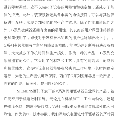
进行即时调整。这不仅tigao了设备的可靠性和稳定性，还减少了能
源的浪费。此外，该变频器还具备丰富的通信接口，可以与其他设
备进行互联，实现更加智能化的生产与管理。除了性能和适应性之
外，G系列变频器还拥有出色的易用性。其友好的用户界面使得操作
更加简便明了，即使对于没有技术知识的用户也能够轻松上手。，
G系列变频器拥有丰富的故障诊断功能，能够迅速判断并解决设备故
障，大大减少了停机时间和生产损失。作为一种的产品， G系列变
频器拥有耐久性。它采用了的材料和工艺，具有的耐高温、耐腐蚀
和抗震能力。这使得该变频器能够在恶劣的工作环境下长时间稳定
运行，为您的生产提供可靠保障。西门子G系列变频器是一款产品，
具有的性能、适应性、易用性和耐久性。
SIEMENS西门子旗下的V系列伺服驱动器是业界的产品，被
广泛应用于机电控制系统。无论是在机械加工、工业自动化，还是
在物流仓储、制造业等领域，V系列伺服驱动器都能展现出性能和可
靠性。作为的PLC技术参数，我们深知机电领域对于驱动器的严苛要