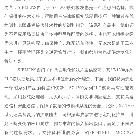
而言，SIEMENS西门子 S7-1200系列模块也是一个理想的选择。我
们提供的技术支持，帮助用户快速掌握实际应用技巧，并通过在线
培训和实践课程提供针对性的培训和指导。该系列产品中，我们还
为不同应用场景提供了多种型号和配置的选择，使您可以根据实际
需求进行灵活搭配，确保性价比和系统兼容性。无论您是处于工业
生产、楼宇管理还是交通运输等行业，我们都能为您提供定制化的
解决方案。
SIEMENS西门子作为自动化解决方案供应商，其S7-1500系列
PLC模块更是集成了的技术和创新的设计理念。下面，我们将为您逐
一介绍系列产品的特点和优势。S7-1500系列PLC模块具有性能表
现。采用多核处理器，大大tigao了计算能力和响应速度。支持高速
通信和安全通信，保障了数据的传输和系统的安全。此外，S7-1500
系列还具备灵活的扩展能力，可根据客户需求进行定制化扩展，满
足不断变化的应用要求。拥有丰富的输入输出接口，满足了不同设
备的连接需求。，支持多种通信协议，如PROFINET、MODBUS