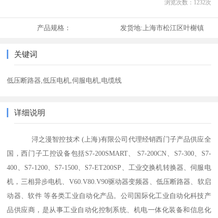
浏览次数：
1232
次
产品规格：
发货地:
上海市松江区叶榭镇
关键词
低压断路器,低压电机,伺服电机,电缆线
详细说明
浔之漫智控技术 (上海)有限公司代理经销西门子产品供应全
国，西门子工控设备包括S7-200SMART、 S7-200CN、S7-300、S7-
400、S7-1200、S7-1500、S7-ET200SP、工业交换机转换器、伺服电
机，三相异步电机、V60.V80.V90驱动器变频器、低压断路器、软启
动器、软件 等各类工业自动化产品。公司国际化工业自动化科技产
品供应商，是从事工业自动化控制系统、机电一体化装备和信息化