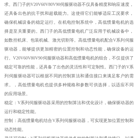
求。西门子的V20V60V80V90伺服驱动器不仅具备精度和响应速度，
还具备出色的抗干扰和超载能力。这使得它们能够适应工况要求，
确保机械设备的稳定运行。在机电控制系统中，高低惯量电机的选
择是至关重要的。西门子的高低惯量电机广泛应用于机械设备中，
如数控机床、包装机械、激光切割等。高低惯量电机配合V系列伺服
驱动器，能够提供更加精密的位置控制和动态性能，确保设备的运
行。V20V60V80V90伺服驱动器和高低惯量电机的组合，不仅提供了
稳定可靠的性能，还具备了出色的灵活性和可定制性。西门子的V系
列伺服驱动器可以根据不同的控制算法和通信接口来满足客户的需
求。，高低惯量电机也提供多种规格和参数可供选择，以适应不同
的应用场景。
稳定：V系列伺服驱动器采用的控制算法和优化设计，确保驱动器的
运行和稳定性能。
控制：高低惯量电机结合V系列伺服驱动器，可实现更加位置控制和
动态性能。