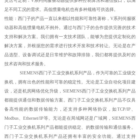
灵活可定制：V系列伺服驱动器提供多种控制算法和通信接口，以满
足不同工况的需求。高低惯量电机也有多种规格可供选择。
性能：西门子的产品一直以来都以性能和可靠性著称，V系列伺服驱
动器和高低惯量电机不例外。通过与西门子的合作提供完善的技术
支持和解决方案。我们拥有一支技术团队，能够为您提供定制化的
解决方案，并根据您的需求进行技术开发和技术转让。无论是在产
品选型、设备调试还是日常维护和故障排除，我们都将提供及时的
技术咨询和技术服务。
SIEMENS西门子工业交换机系列产品，作为可靠的工业级交
换机，拥有出色的性能和可靠的稳定性。无论是工业自动化项目建
设，还是机房网络优化升级，SIEMENS西门子工业交换机系列产品
都能提供通信和数据传输方案。西门子工业交换机系列产品不仅具
备高性能的数据传输能力，还支持多种网络协议，如TCP/IP、
Modbus、Ethernet/IP等。无论是在局域网还是广域网，SIEMENS西
门子工业交换机系列产品都能提供稳定、的数据传输和通信服务。
西门子工业交换机系列产品还拥有丰富的安全功能。通过支持