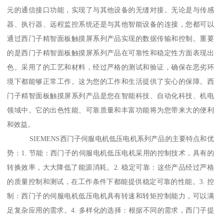
元的通信接口功能，实现了与其他设备的无缝对接。无论是与传感
器、执行器、远程监控系统还是与其他智能设备的连接，您都可以
通过西门子精智面板触摸屏系列产品实现的数据传输和控制。重要
的是西门子精智面板触摸屏系列产品在可靠性和稳定性方面表现出
色。采用了的工艺和材料，经过严格的测试和验证，确保在恶劣环
境下都能够正常工作。这为您的工作和生活提供了安心的保障。西
门子精智面板触摸屏系列产品是您在智能科技、自动化科技、机电
领域中。它的出色性能、可靠质量和丰富功能将为您带来大的便利
和效益。
SIEMENS西门子伺服电机低压电机系列产品的主要特点和优
势：1. 节能：西门子的伺服电机低压电机采用的控制技术，具有的
转换效率，大大降低了能源消耗。2. 稳定可靠：这些产品经过严格
的质量控制和测试，在工作条件下都能提供稳定可靠的性能。3. 控
制：西门子的伺服电机低压电机具有转速和转矩控制能力，可以满
足复杂应用的需求。4. 多样化的选择：根据不同的需求，西门子提