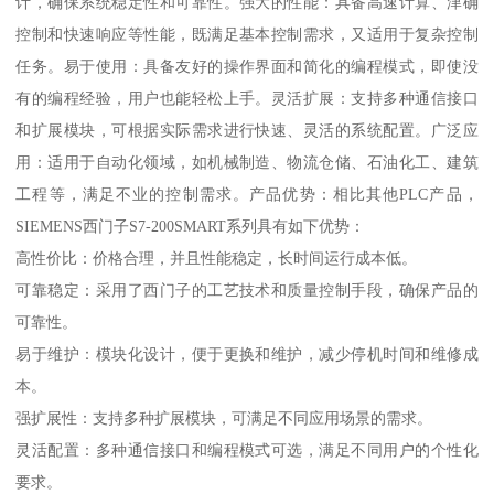
计，确保系统稳定性和可靠性。强大的性能：具备高速计算、津确
控制和快速响应等性能，既满足基本控制需求，又适用于复杂控制
任务。易于使用：具备友好的操作界面和简化的编程模式，即使没
有的编程经验，用户也能轻松上手。灵活扩展：支持多种通信接口
和扩展模块，可根据实际需求进行快速、灵活的系统配置。广泛应
用：适用于自动化领域，如机械制造、物流仓储、石油化工、建筑
工程等，满足不业的控制需求。产品优势：相比其他PLC产品，
SIEMENS西门子S7-200SMART系列具有如下优势：
高性价比：价格合理，并且性能稳定，长时间运行成本低。
可靠稳定：采用了西门子的工艺技术和质量控制手段，确保产品的
可靠性。
易于维护：模块化设计，便于更换和维护，减少停机时间和维修成
本。
强扩展性：支持多种扩展模块，可满足不同应用场景的需求。
灵活配置：多种通信接口和编程模式可选，满足不同用户的个性化
要求。