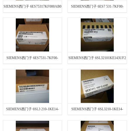
SIEMENS西门子 6ES75317KF000AB0
SIEMENS西门子 6ES7 531-7KF00-
0AB0
SIEMENS西门子 6ES7531-7KF00-
SIEMENS西门子 6SL32101KE143UF2
0AB0
SIEMENS西门子 6SL3 210-1KE14-
SIEMENS西门子 6SL3210-1KE14-
3UF2
3UF2