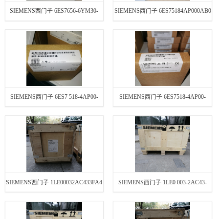
SIEMENS西门子 6ES7656-6YM30-
SIEMENS西门子 6ES75184AP000AB0
7AF0
SIEMENS西门子 6ES7 518-4AP00-
SIEMENS西门子 6ES7518-4AP00-
0AB0
0AB0
SIEMENS西门子 1LE00032AC433FA4
SIEMENS西门子 1LE0 003-2AC43-
3FA4